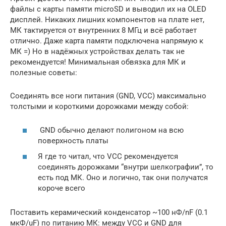
файлы с карты памяти microSD и выводил их на OLED
дисплей. Никаких лишних компонентов на плате нет,
МК тактируется от внутренних 8 МГц и всё работает
отлично. Даже карта памяти подключена напрямую к
МК =) Но в надёжных устройствах делать так не
рекомендуется! Минимальная обвязка для МК и
полезные советы:
Соединять все ноги питания (GND, VCC) максимально
толстыми и короткими дорожками между собой:
GND обычно делают полигоном на всю
поверхность платы
Я где то читал, что VCC рекомендуется
соединять дорожками “внутри шелкографии”, то
есть под МК. Оно и логично, так они получатся
короче всего
Поставить керамический конденсатор ~100 нФ/nF (0.1
мкФ/uF) по питанию МК: между VCC и GND для