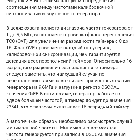
Рисунок 3 – Блок-схема алгоритма определения
соотношения между частотами калибровочной
синхронизации и внутреннего генератора
В целях охвата полного диапазона частот генератора от
1 до 9,6 МГц выполняется проверка флага переполнения
ТС0 (OVF) для увеличения разрядности таймера с 8 до
16. Флаг OVF проверяется каждый полупериод
калибровочной синхронизации, чем гарантируется
детекция всех переполнений таймера. Относительно 16-
разрядного разрешения реализованного таймера
следует заметить, что наихудший случай по
переполнению таймера возникает при использовании
генератора на 9,6МГц и загрузке в регистр OSCCAL
значения 0xFF. В этом случае, генератор работает с
вдвое большей частотой, а таймер дойдет до значения
23541, что с запасом охватывает 16-разрядный таймер.
Аналогичным образом необходимо рассмотреть случай
минимальной частоты. Минимально возможная
частота генерируется при записи в OSCCAL значения