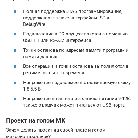
Полная поддержка JTAG программирования,
поддерживает также интерфейсы ISP и
DebugWire.
Подключение к PC осуществляется с помощью
USB 1.1 или RS-232 интерфейса
Точки останова по адресам памяти программ и
памяти данных
Все операции и точки останова выполняются в
режиме реального времени
Напряжение подаваемое в отлаживаемую схему
1.8-5.5 В
Напряжение внешнего источника питания 9-12В,
так же отладчик может питаться от USB порта
Проект на голом МК
Зачем делать проект на своей плате и голом
микроконтроллере?