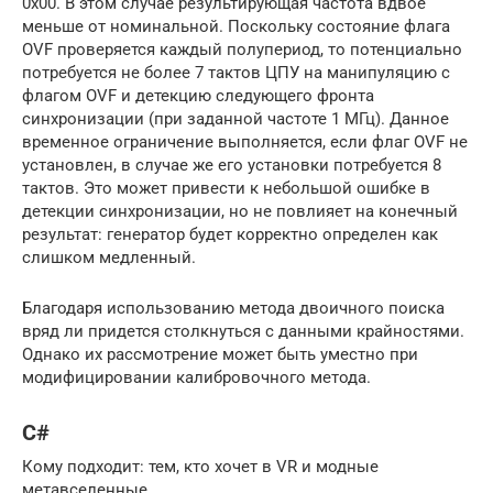
0x00. В этом случае результирующая частота вдвое
меньше от номинальной. Поскольку состояние флага
OVF проверяется каждый полупериод, то потенциально
потребуется не более 7 тактов ЦПУ на манипуляцию с
флагом OVF и детекцию следующего фронта
синхронизации (при заданной частоте 1 МГц). Данное
временное ограничение выполняется, если флаг OVF не
установлен, в случае же его установки потребуется 8
тактов. Это может привести к небольшой ошибке в
детекции синхронизации, но не повлияет на конечный
результат: генератор будет корректно определен как
слишком медленный.
Благодаря использованию метода двоичного поиска
вряд ли придется столкнуться с данными крайностями.
Однако их рассмотрение может быть уместно при
модифицировании калибровочного метода.
C#
Кому подходит: тем, кто хочет в VR и модные
метавселенные.