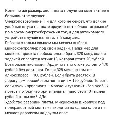
Конечно же размер, своя плата получится компактнее в
большинстве случаев.
Энергопотребление. Ни для кого не секрет, что всякие
удобные штуки на плате ардуино потребляют огромный
по меркам энергосбережения ток, и для автономного
устройства лучше взять голый камушек.
Работая с голым камнем мы можем выбрать
микроконтроллер под свои задачи. Например для
мелкого проекта необязательно брать 328 мегу, если с
задачей справится аттини13, которая стоит 20 рублей.
Возможная экономия. Ардуино нано стоит условно 170
рублей без доставки. Голая 328 мега на том же
алиэкспресс – 100 рублей. Если брать десяток. В
дорогущем российском чип и дип – 190 рублей. То есть
если очень приспичит – можно и тут купить без особых
потерь, потому что оригинальная нано стоит 3 тысячи
рублей в том же ЧИДе.
Удобство разводки платы. Микросхема в корпусе под
поверхностный монтаж находится на одном слое и не
мешает дорожкам на другом слое.