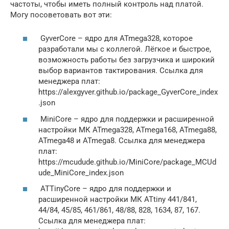
частоты, чтобы иметь полный контроль над платой.
Могу посоветовать вот эти:
GyverCore – ядро для ATmega328, которое
разработали мы с коллегой. Лёгкое и быстрое,
возможность работы без загрузчика и широкий
выбор вариантов тактирования. Ссылка для
менеджера плат:
https://alexgyver.github.io/package_GyverCore_index
.json
MiniCore – ядро для поддержки и расширенной
настройки МК ATmega328, ATmega168, ATmega88,
ATmega48 и ATmega8. Ссылка для менеджера
плат:
https://mcudude.github.io/MiniCore/package_MCUd
ude_MiniCore_index.json
ATTinyCore – ядро для поддержки и
расширенной настройки МК ATtiny 441/841,
44/84, 45/85, 461/861, 48/88, 828, 1634, 87, 167.
Ссылка для менеджера плат: