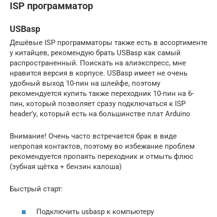
ISP программатор
USBasp
Дешёвые ISP программаторы также есть в ассортименте
у китайцев, рекомендую брать USBasp как самый
распространенный. Поискать на алиэкспресс, мне
нравится версия в корпусе. USBasp имеет не очень
удобный выход 10-пин на шлейфе, поэтому
рекомендуется купить также переходник 10-пин на 6-
пин, который позволяет сразу подключаться к ISP
header’у, который есть на большинстве плат Arduino
Внимание! Очень часто встречается брак в виде
непропая контактов, поэтому во избежание проблем
рекомендуется пропаять переходник и отмыть флюс
(зубная щётка + бензин калоша)
Быстрый старт:
Подключить usbasp к компьютеру