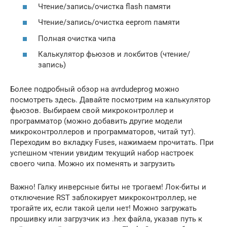
Чтение/запись/очистка flash памяти
Чтение/запись/очистка eeprom памяти
Полная очистка чипа
Калькулятор фьюзов и локбитов (чтение/
запись)
Более подробный обзор на avrdudeprog можно
посмотреть здесь. Давайте посмотрим на калькулятор
фьюзов. Выбираем свой микроконтроллер и
программатор (можно добавить другие модели
микроконтроллеров и программаторов, читай тут).
Переходим во вкладку Fuses, нажимаем прочитать. При
успешном чтении увидим текущий набор настроек
своего чипа. Можно их поменять и загрузить
Важно! Галку инверсные биты не трогаем! Лок-биты и
отключение RST заблокирует микроконтроллер, не
трогайте их, если такой цели нет! Можно загружать
прошивку или загрузчик из .hex файла, указав путь к