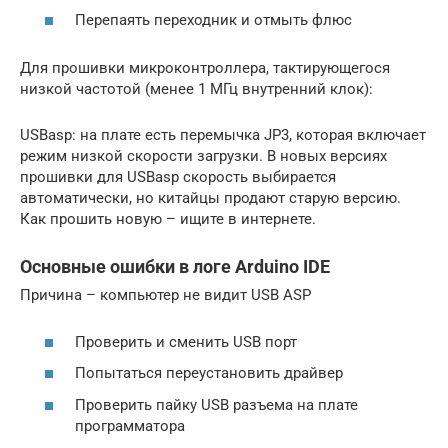
Перепаять переходник и отмыть флюс
Для прошивки микроконтроллера, тактирующегося
низкой частотой (менее 1 МГц внутренний клок):
USBasp: на плате есть перемычка JP3, которая включает
режим низкой скорости загрузки. В новых версиях
прошивки для USBasp скорость выбирается
автоматически, но китайцы продают старую версию.
Как прошить новую – ищите в интернете.
Основные ошибки в логе Arduino IDE
Причина – компьютер не видит USB ASP
Проверить и сменить USB порт
Попытаться переустановить драйвер
Проверить пайку USB разъема на плате
программатора