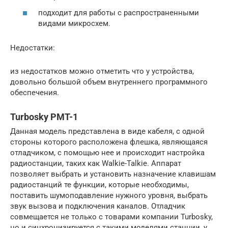
подходит для работы с распространенными
видами микросхем.
Недостатки:
из недостатков можно отметить что у устройства,
довольно большой объем внутреннего программного
обеспечения.
Turbosky PMT-1
Данная модель представлена в виде кабеля, с одной
стороны которого расположена флешка, являющаяся
отладчиком, с помощью нее и происходит настройка
радиостанции, таких как Walkie-Talkie. Аппарат
позволяет выбрать и установить назначение клавишам
радиостанций те функции, которые необходимы,
поставить шумоподавление нужного уровня, выбрать
звук вызова и подключения каналов. Отладчик
совмещается не только с товарами компании Turbosky,
но и синхронизируется с такими моделями станции, у