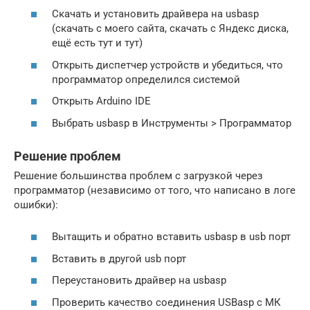
Скачать и установить драйвера на usbasp
(скачать с моего сайта, скачать с Яндекс диска,
ещё есть тут и тут)
Открыть диспетчер устройств и убедиться, что
программатор определился системой
Открыть Arduino IDE
Выбрать usbasp в Инструменты > Программатор
Решение проблем
Решение большинства проблем с загрузкой через
программатор (независимо от того, что написано в логе
ошибки):
Вытащить и обратно вставить usbasp в usb порт
Вставить в другой usb порт
Переустановить драйвер на usbasp
Проверить качество соединения USBasp с МК