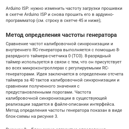
Arduino ISP: нужно изменить частоту загрузки прошивки
в скетче Arduino ISP и снова прошить его в ардуино-
программатор (см. строку в скетче 45 и ниже);
Метод определения частоты генератора
Сравнение частот калибровочной синхронизации и
внутреннего RC-генератора выполняется с помощью 8-
разрядного таймера-счетчика 0 (TC0). 8-разрядный
таймер используется в связи с тем, что он присутствует
во всех микроконтроллерах с регулируемыми RC-
генераторами. Идея заключается в определении отсчета
таймера за 40 тактов калибровочной синхронизации и
сравнении полученного значения с
предустановленными порогами. Частота
калибровочной синхронизации в существующей
реализации задается в файле-описании интерфейса.
Метод определения частоты генератора показан в виде
блок-схемы на рисунке 3.