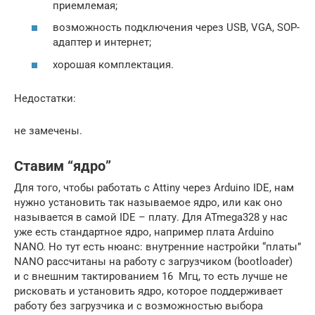
приемлемая;
возможность подключения через USB, VGA, SOP-
адаптер и интернет;
хорошая комплектация.
Недостатки:
не замечены.
Ставим “ядро”
Для того, чтобы работать с Attiny через Arduino IDE, нам
нужно установить так называемое ядро, или как оно
называется в самой IDE – плату. Для ATmega328 у нас
уже есть стандартное ядро, например плата Arduino
NANO. Но тут есть нюанс: внутренние настройки “платы”
NANO рассчитаны на работу с загрузчиком (bootloader)
и с внешним тактированием 16 Мгц, то есть лучше не
рисковать и установить ядро, которое поддерживает
работу без загрузчика и с возможностью выбора