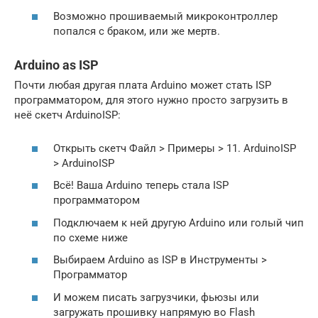
Возможно прошиваемый микроконтроллер
попался с браком, или же мертв.
Arduino as ISP
Почти любая другая плата Arduino может стать ISP
программатором, для этого нужно просто загрузить в
неё скетч ArduinoISP:
Открыть скетч Файл > Примеры > 11. ArduinoISP
> ArduinoISP
Всё! Ваша Arduino теперь стала ISP
программатором
Подключаем к ней другую Arduino или голый чип
по схеме ниже
Выбираем Arduino as ISP в Инструменты >
Программатор
И можем писать загрузчики, фьюзы или
загружать прошивку напрямую во Flash