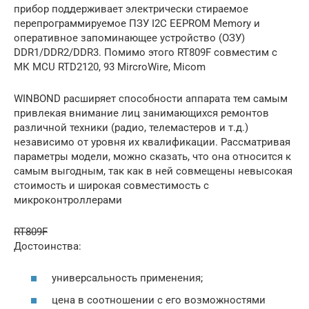
прибор поддерживает электрически стираемое
перепрограммируемое ПЗУ I2C EEPROM Memory и
оперативное запоминающее устройство (ОЗУ)
DDR1/DDR2/DDR3. Помимо этого RT809F совместим с
МК MCU RTD2120, 93 MircroWire, Micom
WINBOND расширяет способности аппарата тем самым
привлекая внимание лиц занимающихся ремонтов
различной техники (радио, телемастеров и т.д.)
независимо от уровня их квалификации. Рассматривая
параметры модели, можно сказать, что она относится к
самым выгодным, так как в ней совмещены невысокая
стоимость и широкая совместимость с
микроконтроллерами
RT809F
Достоинства:
универсальность применения;
цена в соотношении с его возможностями