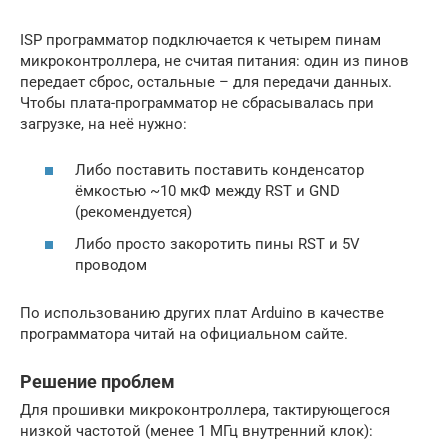
ISP программатор подключается к четырем пинам
микроконтроллера, не считая питания: один из пинов
передает сброс, остальные – для передачи данных.
Чтобы плата-программатор не сбрасывалась при
загрузке, на неё нужно:
Либо поставить поставить конденсатор
ёмкостью ~10 мкФ между RST и GND
(рекомендуется)
Либо просто закоротить пины RST и 5V
проводом
По использованию других плат Arduino в качестве
программатора читай на официальном сайте.
Решение проблем
Для прошивки микроконтроллера, тактирующегося
низкой частотой (менее 1 МГц внутренний клок):