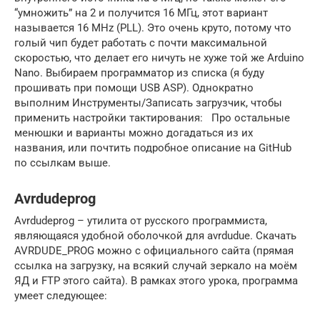
“умножить” на 2 и получится 16 МГц, этот вариант
называется 16 MHz (PLL). Это очень круто, потому что
голый чип будет работать с почти максимальной
скоростью, что делает его ничуть не хуже той же Arduino
Nano. Выбираем программатор из списка (я буду
прошивать при помощи USB ASP). Однократно
выполним Инструменты/Записать загрузчик, чтобы
применить настройки тактирования: Про остальные
менюшки и варианты можно догадаться из их
названия, или почтить подробное описание на GitHub
по ссылкам выше.
Avrdudeprog
Avrdudeprog – утилита от русского программиста,
являющаяся удобной оболочкой для avrdudue. Скачать
AVRDUDE_PROG можно с официального сайта (прямая
ссылка на загрузку, на всякий случай зеркало на моём
ЯД и FTP этого сайта). В рамках этого урока, программа
умеет следующее: