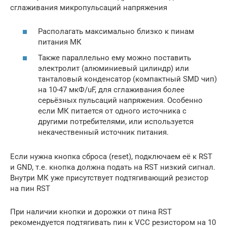
сглаживания микропульсаций напряжения
Располагать максимально близко к пинам
питания МК
Также параллельно ему можно поставить
электролит (алюминиевый цилиндр) или
танталовый конденсатор (компактный SMD чип)
на 10-47 мкФ/uF, для сглаживания более
серьёзных пульсаций напряжения. Особенно
если МК питается от одного источника с
другими потребителями, или используется
некачественный источник питания.
Если нужна кнопка сброса (reset), подключаем её к RST
и GND, т.е. кнопка должна подать на RST низкий сигнал.
Внутри МК уже присутствует подтягивающий резистор
на пин RST
При наличии кнопки и дорожки от пина RST
рекомендуется подтягивать пин к VCC резистором на 10