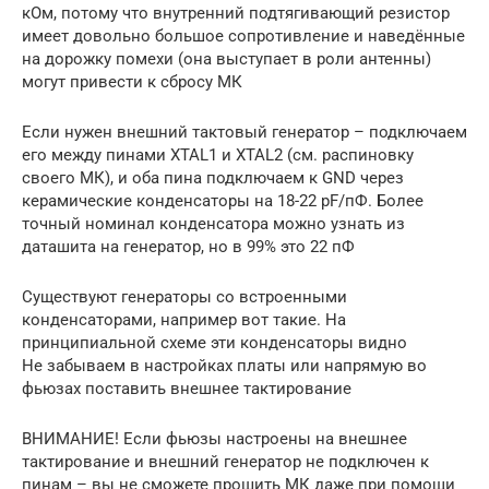
кОм, потому что внутренний подтягивающий резистор
имеет довольно большое сопротивление и наведённые
на дорожку помехи (она выступает в роли антенны)
могут привести к сбросу МК
Если нужен внешний тактовый генератор – подключаем
его между пинами XTAL1 и XTAL2 (см. распиновку
своего МК), и оба пина подключаем к GND через
керамические конденсаторы на 18-22 pF/пФ. Более
точный номинал конденсатора можно узнать из
даташита на генератор, но в 99% это 22 пФ
Существуют генераторы со встроенными
конденсаторами, например вот такие. На
принципиальной схеме эти конденсаторы видно
Не забываем в настройках платы или напрямую во
фьюзах поставить внешнее тактирование
ВНИМАНИЕ! Если фьюзы настроены на внешнее
тактирование и внешний генератор не подключен к
пинам – вы не сможете прошить МК даже при помощи