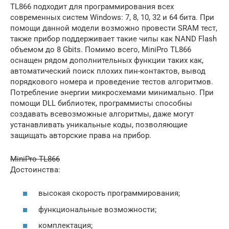
TL866 подходит для программирования всех
современных систем Windows: 7, 8, 10, 32 и 64 бита. При
помощи данной модели возможно провести SRAM тест,
также прибор поддерживает такие чипы как NAND Flash
объемом до 8 Gbits. Помимо всего, MiniPro TL866
оснащен рядом дополнительных функции таких как,
автоматический поиск плохих пин-контактов, вывод
порядкового номера и проведение тестов алгоритмов.
Потребление энергии микросхемами минимально. При
помощи DLL библиотек, программисты способны
создавать всевозможные алгоритмы, даже могут
устанавливать уникальные коды, позволяющие
защищать авторские права на прибор.
MiniPro TL866
Достоинства:
высокая скорость программирования;
функциональные возможности;
комплектация;