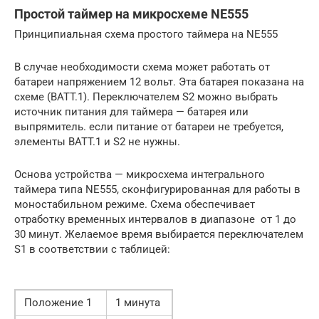
Простой таймер на микросхеме NE555
Принципиальная схема простого таймера на NE555
В случае необходимости схема может работать от
батареи напряжением 12 вольт. Эта батарея показана на
схеме (BATT.1). Переключателем S2 можно выбрать
источник питания для таймера — батарея или
выпрямитель. если питание от батареи не требуется,
элементы BATT.1 и S2 не нужны.
Основа устройства — микросхема интегрального
таймера типа NE555, сконфигурированная для работы в
моностабильном режиме. Схема обеспечивает
отработку временных интервалов в диапазоне от 1 до
30 минут. Желаемое время выбирается переключателем
S1 в соответствии с таблицей:
Положение 1
1 минута