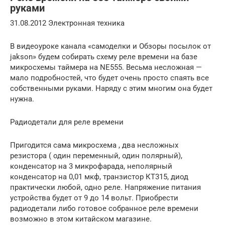
руками
31.08.2012 Электронная техника
В видеоуроке канала «самоделки и Обзоры посылок от
jakson» будем собирать схему реле времени на базе
микросхемы таймера на NE555. Весьма несложная —
мало подробностей, что будет очень просто спаять все
собственными руками. Наряду с этим многим она будет
нужна.
Радиодетали для реле времени
Пригодится сама микросхема , два несложных
резистора ( один переменный, один полярный),
конденсатор на 3 микрофарада, неполярный
конденсатор на 0,01 мкф, транзистор КТ315, диод
практически любой, одно реле. Напряжение питания
устройства будет от 9 до 14 вольт. Приобрести
радиодетали либо готовое собранное реле времени
возможно в этом китайском магазине.