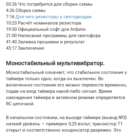
03:26 Что потребуется для сборки схемы
4:26 Сборка схемы
7:16
Для чего резисторы к светодиодам
10:23 Расчёт номиналов резистора
19:50 Официальный софт для Arduino
21:00 Написание программы для светофора
41:40 Заливка прошивки и результат
43:17 Заключение
Моностабильный мультивибратор.
Моностабильный означает, что стабильное состояние у
таймера только одно, когда он выключен. Во
включенное состояние его можно перевести временно,
подав на вход таймера какой-либо сигнал. Время
нахождения таймера в активном режиме определяется
RC цепочкой.
В начальном состоянии, на выходе таймера (вывод №3)
низкий уровень — примерно 0,25 вольт, транзистор Т1
открыт и соответственно конденсатор разряжен. Это