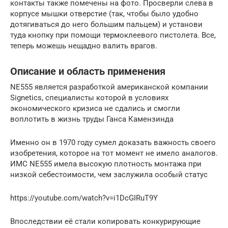
контакты также помечены на фото. Просверли слева в
корпусе мышки отверстие (так, чтобы было удобно
дотягиваться до него большим пальцем) и установи
туда кнопку при помощи термоклеевого пистолета. Все,
теперь можешь нещадно валить врагов.
Описание и область применения
NE555 является разработкой американской компании
Signetics, специалисты которой в условиях
экономического кризиса не сдались и смогли
воплотить в жизнь труды Ганса Камензинда
Именно он в 1970 году сумел доказать важность своего
изобретения, которое на тот момент не имело аналогов.
ИМС NE555 имела высокую плотность монтажа при
низкой себестоимости, чем заслужила особый статус
https://youtube.com/watch?v=i1DcGIRuT9Y
Впоследствии её стали копировать конкурирующие