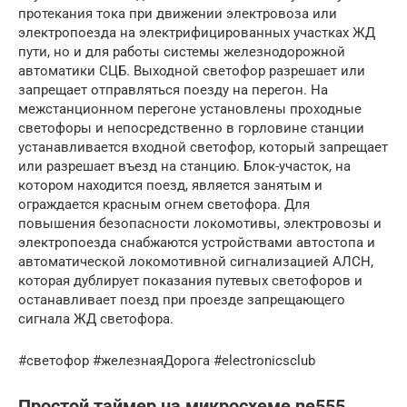
протекания тока при движении электровоза или
электропоезда на электрифицированных участках ЖД
пути, но и для работы системы железнодорожной
автоматики СЦБ. Выходной светофор разрешает или
запрещает отправляться поезду на перегон. На
межстанционном перегоне установлены проходные
светофоры и непосредственно в горловине станции
устанавливается входной светофор, который запрещает
или разрешает въезд на станцию. Блок-участок, на
котором находится поезд, является занятым и
ограждается красным огнем светофора. Для
повышения безопасности локомотивы, электровозы и
электропоезда снабжаются устройствами автостопа и
автоматической локомотивной сигнализацией АЛСН,
которая дублирует показания путевых светофоров и
останавливает поезд при проезде запрещающего
сигнала ЖД светофора.
#светофор #железнаяДорога #electronicsclub
Простой таймер на микросхеме ne555