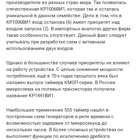
производители из разных стран мира. Так появилась
отечественная КР1006ВИ1, которая так и осталась
уникальной в данном семействе. Дело в том, что в
КР1006ВИ1 вход останова (6) имеет приоритет над
входом запуска (2). В импортных аналогах других фирм
такая особенность отсутствует. Данный факт следует
учитывать при разработке схем с активным
использованием двух входов.
Однако в большинстве случаев приоритеты не влияют
на работу устройства. С целью снижения мощности
потребления, ещё в 70-х годах прошлого века был
налажен выпуск таймера КМОП-серии. В России
микросхема на полевых транзисторах получила
название КР1441ВИ1.
Наибольшее применение 555 таймер нашёл в
построении схем генераторов и реле времени с
возможностью задержки от микросекунд до
нескольких часов. В более сложных устройствах он
выполняет функции по исключению дребезга