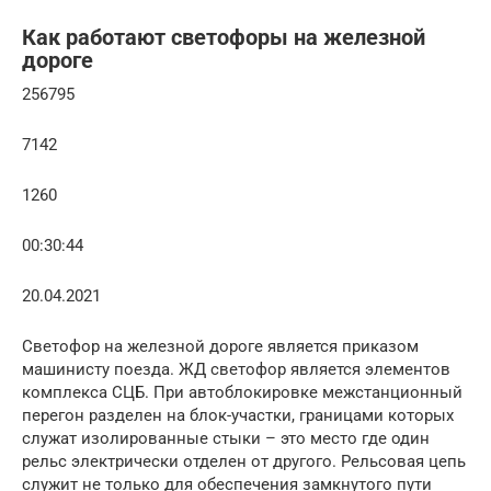
Как работают светофоры на железной
дороге
256795
7142
1260
00:30:44
20.04.2021
Светофор на железной дороге является приказом
машинисту поезда. ЖД светофор является элементов
комплекса СЦБ. При автоблокировке межстанционный
перегон разделен на блок-участки, границами которых
служат изолированные стыки – это место где один
рельс электрически отделен от другого. Рельсовая цепь
служит не только для обеспечения замкнутого пути