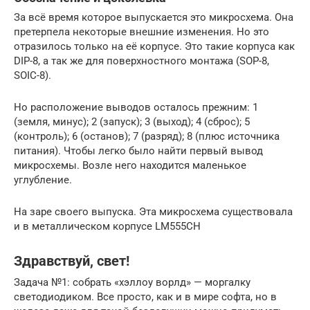
За всё время которое выпускается это микросхема. Она
претерпела некоторые внешние изменения. Но это
отразилось только на её корпусе. Это такие корпуса как
DIP-8, а так же для поверхностного монтажа (SOP-8,
SOIC-8).
Но расположение выводов осталось прежним: 1
(земля, минус); 2 (запуск); 3 (выход); 4 (сброс); 5
(контроль); 6 (останов); 7 (разряд); 8 (плюс источника
питания). Чтобы легко было найти первый вывод
микросхемы. Возле него находится маленькое
углубление.
На заре своего выпуска. Эта микросхема существовала
и в металлическом корпусе LM555CH
Здравствуй, свет!
Задача №1: собрать «хэллоу ворлд» — моргалку
светодиодиком. Все просто, как и в мире софта, но в