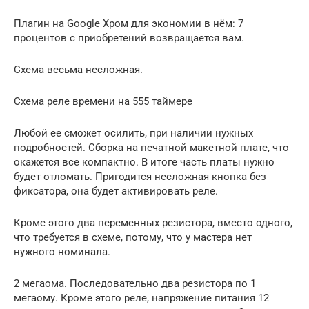
Плагин на Google Хром для экономии в нём: 7
процентов с приобретений возвращается вам.
Схема весьма несложная.
Схема реле времени на 555 таймере
Любой ее сможет осилить, при наличии нужных
подробностей. Сборка на печатной макетной плате, что
окажется все компактно. В итоге часть платы нужно
будет отломать. Пригодится несложная кнопка без
фиксатора, она будет активировать реле.
Кроме этого два переменных резистора, вместо одного,
что требуется в схеме, потому, что у мастера нет
нужного номинала.
2 мегаома. Последовательно два резистора по 1
мегаому. Кроме этого реле, напряжение питания 12