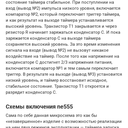
состояние таймера стабильное. При поступлении на
вход (вывод №2) импульса низкого уровня, включается
компаратор №2, который переключает триггер таймера,
и как результат на выходе таймера устанавливается
высокий уровень. Транзистор Т1 закрывается и через
резистор R начинает заряжаться конденсатор С. И пока
заряжается конденсатор С на выходе таймера
сохраняется высокий уровень. За это время изменения
сигнала на входе (вывод №2) не вызовут никакое
воздействие на таймер. После того как напряжение на
конденсаторе С достигнет 2/3 напряжения питания,
включается компаратор №1 и тем самым переключает
триггер. В результате на выходе (вывод №3) установится
низкий уровень, и таймер восстановит исходное,
стабильное состояние. Транзистор Т1 откроется и
разрядит конденсатор С.
Схемы включения ne555
Сама по себе данная микросхема это как бы
«незавершенное» изделие с возможностью реализации
на нем двух режимов эксплуатации — таймера запуска