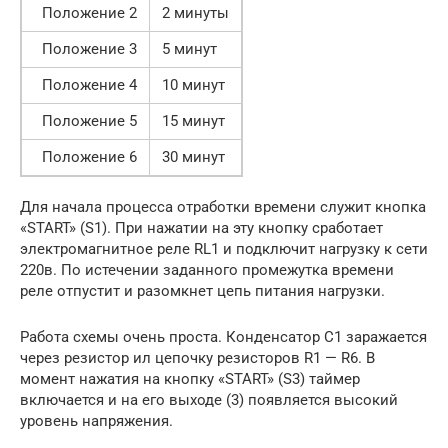
Положение 2
2 минуты
Положение 3
5 минут
Положение 4
10 минут
Положение 5
15 минут
Положение 6
30 минут
Для начала процесса отработки времени служит кнопка
«START» (S1). При нажатии на эту кнопку сработает
электромагнитное реле RL1 и подключит нагрузку к сети
220в. По истечении заданного промежутка времени
реле отпустит и разомкнет цепь питания нагрузки.
Работа схемы очень проста. Конденсатор С1 заражается
через резистор ил цепочку резисторов R1 — R6. В
момент нажатия на кнопку «START» (S3) таймер
включается и на его выходе (3) появляется высокий
уровень напряжения.