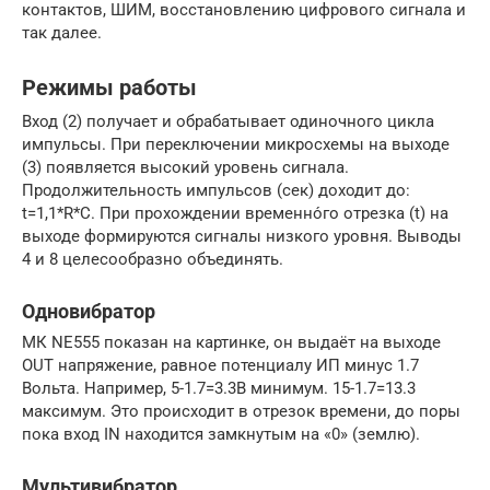
контактов, ШИМ, восстановлению цифрового сигнала и
так далее.
Режимы работы
Вход (2) получает и обрабатывает одиночного цикла
импульсы. При переключении микросхемы на выходе
(3) появляется высокий уровень сигнала.
Продолжительность импульсов (сек) доходит до:
t=1,1*R*C. При прохождении временно́го отрезка (t) на
выходе формируются сигналы низкого уровня. Выводы
4 и 8 целесообразно объединять.
Одновибратор
МК NE555 показан на картинке, он выдаёт на выходе
OUT напряжение, равное потенциалу ИП минус 1.7
Вольта. Например, 5-1.7=3.3В минимум. 15-1.7=13.3
максимум. Это происходит в отрезок времени, до поры
пока вход IN находится замкнутым на «0» (землю).
Мультивибратор