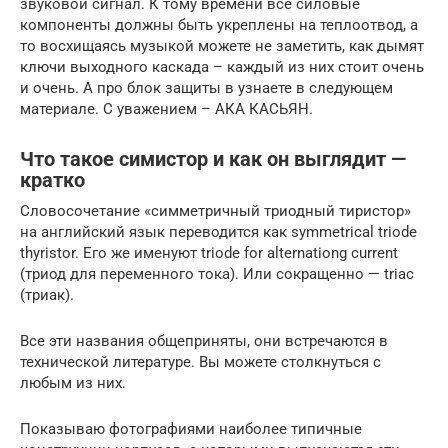
звуковой сигнал. К тому времени все силовые
компоненты должны быть укреплены на теплоотвод, а
то восхищаясь музыкой можете не заметить, как дымят
ключи выходного каскада – каждый из них стоит очень
и очень. А про блок защиты в узнаете в следующем
материале. С уважением – АКА КАСЬЯН.
Что такое симистор и как он выглядит —
кратко
Словосочетание «симметричный триодный тиристор»
на английский язык переводится как symmetrical triode
thyristor. Его же именуют triode for alternationg current
(триод для переменного тока). Или сокращенно — triac
(триак).
Все эти названия общеприняты, они встречаются в
технической литературе. Вы можете столкнуться с
любым из них.
Показываю фотографиями наиболее типичные