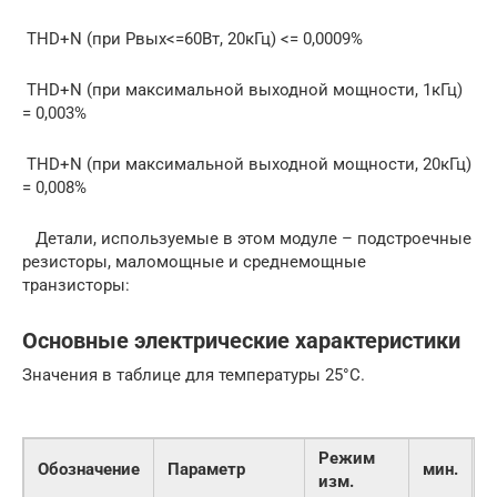
THD+N (при Pвых<=60Вт, 20кГц) <= 0,0009%
THD+N (при максимальной выходной мощности, 1кГц)
= 0,003%
THD+N (при максимальной выходной мощности, 20кГц)
= 0,008%
Детали, используемые в этом модуле – подстроечные
резисторы, маломощные и среднемощные
транзисторы:
Основные электрические характеристики
Значения в таблице для температуры 25°C.
Режим
Обозначение
Параметр
мин.
т
изм.