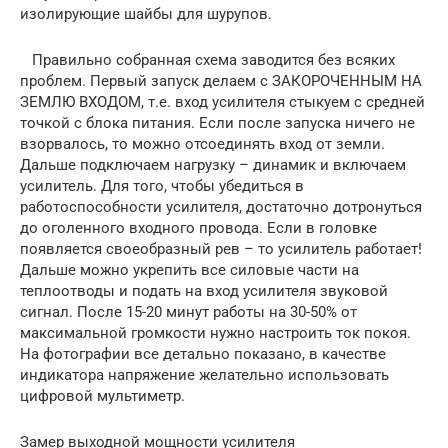
изолирующие шайбы для шурупов.
Правильно собранная схема заводится без всяких
проблем. Первый запуск делаем с
ЗАКОРОЧЕННЫМ НА
ЗЕМЛЮ ВХОДОМ
, т.е. вход усилителя стыкуем с средней
точкой с блока питания. Если после запуска ничего не
взорвалось, то можно отсоединять вход от земли.
Дальше подключаем нагрузку – динамик и включаем
усилитель. Для того, чтобы убедиться в
работоспособности усилителя, достаточно дотронуться
до оголенного входного провода. Если в головке
появляется своеобразный рев – то усилитель работает!
Дальше можно укрепить все силовые части на
теплоотводы и подать на вход усилителя звуковой
сигнал. После 15-20 минут работы на 30-50% от
максимальной громкости нужно настроить ток покоя.
На фотографии все детально показано, в качестве
индикатора напряжение желательно использовать
цифровой мультиметр.
Замер выходной мощности усилителя