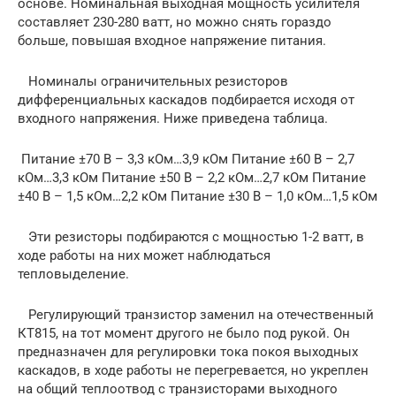
основе. Номинальная выходная мощность усилителя
составляет 230-280 ватт, но можно снять гораздо
больше, повышая входное напряжение питания.
Номиналы ограничительных резисторов
дифференциальных каскадов подбирается исходя от
входного напряжения. Ниже приведена таблица.
Питание ±70 В – 3,3 кОм…3,9 кОм Питание ±60 В – 2,7
кОм…3,3 кОм Питание ±50 В – 2,2 кОм…2,7 кОм Питание
±40 В – 1,5 кОм…2,2 кОм Питание ±30 В – 1,0 кОм…1,5 кОм
Эти резисторы подбираются с мощностью 1-2 ватт, в
ходе работы на них может наблюдаться
тепловыделение.
Регулирующий транзистор заменил на отечественный
КТ815, на тот момент другого не было под рукой. Он
предназначен для регулировки тока покоя выходных
каскадов, в ходе работы не перегревается, но укреплен
на общий теплоотвод с транзисторами выходного