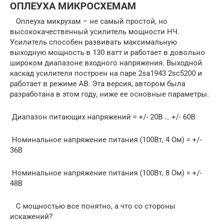
ОПЛЕУХА МИКРОСХЕМАМ
Оплеуха микрухам – не самый простой, но
высококачественный усилитель мощности НЧ.
Усилитель способен развивать максимальную
выходную мощность в 130 ватт и работает в довольно
широком диапазоне входного напряжения. Выходной
каскад усилителя построен на паре 2sa1943 2sc5200 и
работает в режиме АВ. Эта версия, автором была
разработана в этом году, ниже ее основные параметры.
Диапазон питающих напряжений = +/- 20В … +/- 60В
Номинальное напряжение питания (100Вт, 4 Ом) = +/-
36В
Номинальное напряжение питания (100Вт, 8 Ом) = +/-
48В
С мощностью все понятно, а что со стороны
искажений?