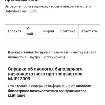
Выберите производителя, чтобы ознакомится с его
DataSheet на 13009:
О
Главная
Теория
Практика
Контакты
сайте
Высказывания:
Во время пьянки мы чувствуем себя
личностью. Наутро – организмом.
Справка об аналогах биполярного
низкочастотного npn транзистора
MJE13009.
Эта страница содержит информацию об
аналогах
биполярного низкочастотного npn транзистора
MJE13009
.