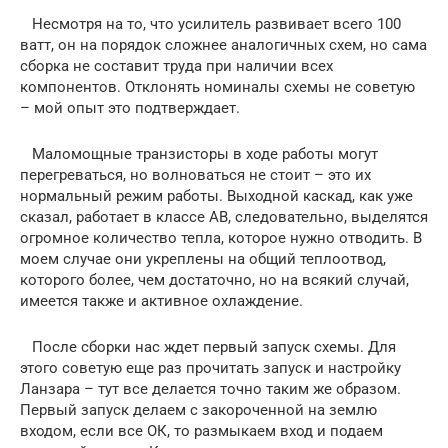
Несмотря на то, что усилитель развивает всего 100
ватт, он на порядок сложнее аналогичных схем, но сама
сборка не составит труда при наличии всех
компонентов. Отклонять номиналы схемы не советую
– мой опыт это подтверждает.
Маломощные транзисторы в ходе работы могут
перегреваться, но волноваться не стоит – это их
нормальный режим работы. Выходной каскад, как уже
сказал, работает в классе АВ, следовательно, выделятся
огромное количество тепла, которое нужно отводить. В
моем случае они укреплены на общий теплоотвод,
которого более, чем достаточно, но на всякий случай,
имеется также и активное охлаждение.
После сборки нас ждет первый запуск схемы. Для
этого советую еще раз прочитать запуск и настройку
Ланзара – тут все делается точно таким же образом.
Первый запуск делаем с закороченной на землю
входом, если все ОК, то размыкаем вход и подаем