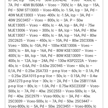
7A. Pd – 40W BU508A – Vceo – 700V, Ic – 8A, Icp – 15A,
Pd – 50W ST13003 – Vceo-400v, Ic- 1.5A, Icp – 3A, Pd –
40W MJE13003 – Vceo -400v. Ic -1.5A, Icp – 3A, Pd –
40W 2SC3457 – Vceo – 800v, Ic – 3A. P – 50w
MJE13005 – Vceo – 400v, Ic – 4A, Icp – 8A, Pd – 75w
MJE13006 – Vceo – 300v, Ic – 8A, Icp – 16A, Pd – 80w
MJE13007 – Vceo – 400v, Ic – 8A, Icp – 16A, Pd – 80w
2SC2625 – Vceo – 450v, Ic – 10A, Pd – 80w 2SC3306 –
Vceo – 500v, Ic -10A, Pd – 100w KSE13006 – Vceo –
300V, Ic – 8A, Icp – 16A, Pd – 80W KSE13007 – Vceo –
400V, Ic – 8A, Icp – 16A, Pd – 80W KSE13009 – Vceo –
400v, Ic – 12A, Icp – 24A, Pd – 130w KSP2222A – Vceo-
40v, Ic – 0.6A, Pd – 0.63w 2SC945 – Vcev – 60v, Ic –
0,1A, Pd – 0.25w 2SA733 – p-n-p Vce – 60v, Ic – 0.1A, Pd
– 0.25w 2SA1015 p-n-p Vce – 50v, Ic – 0.15A, Pd – 0.4w
2SA1273 p-n-p Vce – 30v, Ic – 2A, Pd – 1.0w 2SB1116A
p-n-p Vce – 80v, Ic – 1.0A, Pd – 0.75w KSC2335F – Vceo-
500v, Ic – 7A, Pd – 40w. 2SC2553 – Vceo-500v, Ic – 5A,
Pd – 40w. 2SC2979 – Vceo-900v, Ic – 3A, Pd – 40w.
2SC3039 – Vceo-500v, Ic – 7A, Pd – 50w. 2SC3447 –
Vceo-800v, Ic – 5A, Pd – 50w. 2SC3451 – Vceo-800v, Ic