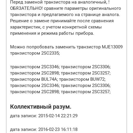
Перед заменой транзистора на аналогичный, !
ОБЯЗАТЕЛЬНО! сравните параметры оригинального
транзистора и предлагаемого на странице аналога.
Решение о замене принимайте после сравнения
характеристик, с учетом конкретной схемы
применения и режима работы прибора.
Можно попробовать заменить транзистор MJE13009
транзистором 2SC2335;
транзистором 2SC3346; транзистором 2SC3306;
транзистором 2SC2898; транзистором 2SC3257;
транзистором BUL74A; транзистором BUW72;
транзистором 2SC3346; транзистором 2SC3306;
транзистором 2SC2898; транзистором 2SC3257;
Коллективный разум.
дата записи: 2015-02-14 22:21:29
дата записи: 2016-02-23 16:11:18