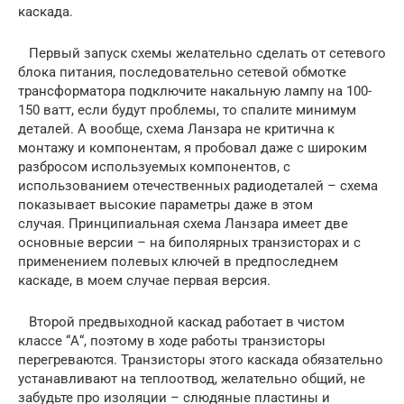
каскада.
Первый запуск схемы желательно сделать от сетевого
блока питания, последовательно сетевой обмотке
трансформатора подключите накальную лампу на 100-
150 ватт, если будут проблемы, то спалите минимум
деталей. А вообще, схема Ланзара не критична к
монтажу и компонентам, я пробовал даже с широким
разбросом используемых компонентов, с
использованием отечественных радиодеталей – схема
показывает высокие параметры даже в этом
случая. Принципиальная схема Ланзара имеет две
основные версии – на биполярных транзисторах и с
применением полевых ключей в предпоследнем
каскаде, в моем случае первая версия.
Второй предвыходной каскад работает в чистом
классе “А“, поэтому в ходе работы транзисторы
перегреваются. Транзисторы этого каскада обязательно
устанавливают на теплоотвод, желательно общий, не
забудьте про изоляции – слюдяные пластины и