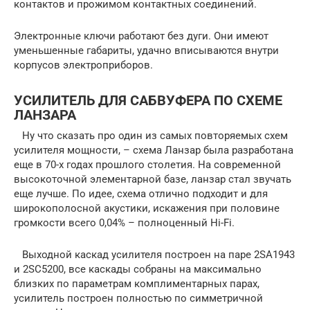
контактов и прожимом контактных соединений.
Электронные ключи работают без дуги. Они имеют
уменьшенные габариты, удачно вписываются внутри
корпусов электроприборов.
УСИЛИТЕЛЬ ДЛЯ САБВУФЕРА ПО СХЕМЕ
ЛАНЗАРА
Ну что сказать про один из самых повторяемых схем
усилителя мощности, – схема Ланзар была разработана
еще в 70-х годах прошлого столетия. На современной
высокоточной элементарной базе, ланзар стал звучать
еще лучше. По идее, схема отлично подходит и для
широкополосной акустики, искажения при половине
громкости всего 0,04% – полноценный Hi-Fi.
Выходной каскад усилителя построен на паре 2SA1943
и 2SC5200, все каскады собраны на максимально
близких по параметрам комплиментарных парах,
усилитель построен полностью по симметричной