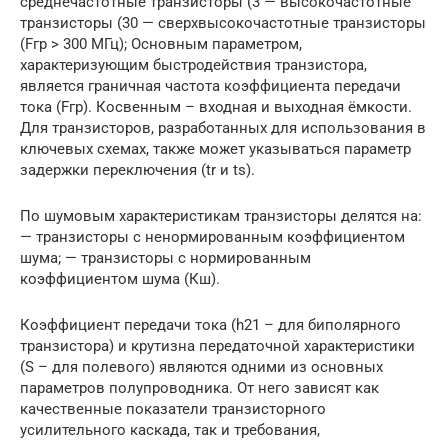
среднечастотные транзисторы (3 — высокочастотные
транзисторы (30 — сверхвысокочастотные транзисторы
(Fгр > 300 МГц); Основным параметром,
характеризующим быстродействия транзистора,
является граничная частота коэффициента передачи
тока (Fгр). Косвенным – входная и выходная ёмкости.
Для транзисторов, разработанных для использования в
ключевых схемах, также может указываться параметр
задержки переключения (tr и ts).
По шумовым характеристикам транзисторы делятся на:
— транзисторы с ненормированным коэффициентом
шума; — транзисторы с нормированным
коэффициентом шума (Кш).
Коэффициент передачи тока (h21 – для биполярного
транзистора) и крутизна передаточной характеристики
(S – для полевого) являются одними из основных
параметров полупроводника. От него зависят как
качественные показатели транзисторного
усилительного каскада, так и требования,