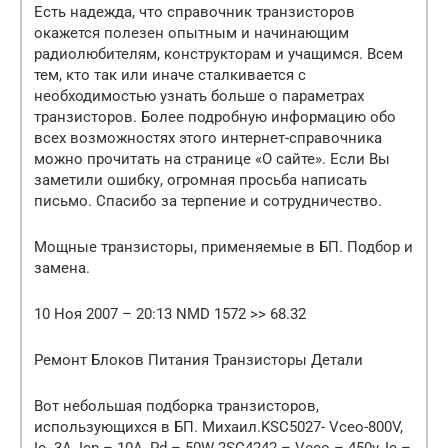
Есть надежда, что справочник транзисторов
окажется полезен опытным и начинающим
радиолюбителям, конструкторам и учащимся. Всем
тем, кто так или иначе сталкивается с
необходимостью узнать больше о параметрах
транзисторов. Более подробную информацию обо
всех возможностях этого интернет-справочника
можно прочитать на странице «О сайте». Если Вы
заметили ошибку, огромная просьба написать
письмо. Спасибо за терпение и сотрудничество.
Мощные транзисторы, применяемые в БП. Подбор и
замена.
10 Ноя 2007 – 20:13 NMD 1572 >> 68.32
Ремонт Блоков Питания Транзисторы Детали
Вот небольшая подборка транзисторов,
использующихся в БП. Михаил.KSC5027- Vceo-800V,
Ic- 3A, Icp – 10A, Pd – 50W 2SC4242 – Vceo – 450v, Ic –