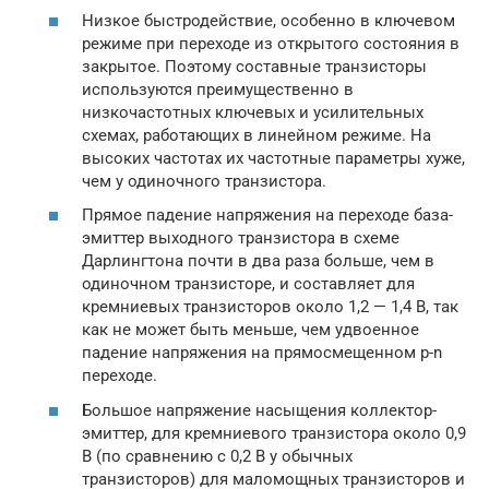
Низкое быстродействие, особенно в ключевом
режиме при переходе из открытого состояния в
закрытое. Поэтому составные транзисторы
используются преимущественно в
низкочастотных ключевых и усилительных
схемах, работающих в линейном режиме. На
высоких частотах их частотные параметры хуже,
чем у одиночного транзистора.
Прямое падение напряжения на переходе база-
эмиттер выходного транзистора в схеме
Дарлингтона почти в два раза больше, чем в
одиночном транзисторе, и составляет для
кремниевых транзисторов около 1,2 — 1,4 В, так
как не может быть меньше, чем удвоенное
падение напряжения на прямосмещенном p-n
переходе.
Большое напряжение насыщения коллектор-
эмиттер, для кремниевого транзистора около 0,9
В (по сравнению с 0,2 В у обычных
транзисторов) для маломощных транзисторов и