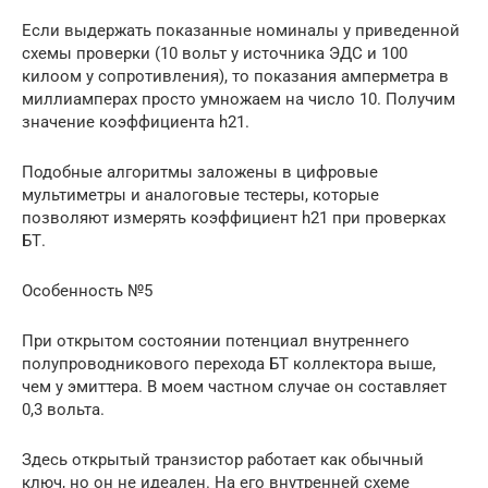
Если выдержать показанные номиналы у приведенной
схемы проверки (10 вольт у источника ЭДС и 100
килоом у сопротивления), то показания амперметра в
миллиамперах просто умножаем на число 10. Получим
значение коэффициента h21.
Подобные алгоритмы заложены в цифровые
мультиметры и аналоговые тестеры, которые
позволяют измерять коэффициент h21 при проверках
БТ.
Особенность №5
При открытом состоянии потенциал внутреннего
полупроводникового перехода БТ коллектора выше,
чем у эмиттера. В моем частном случае он составляет
0,3 вольта.
Здесь открытый транзистор работает как обычный
ключ, но он не идеален. На его внутренней схеме