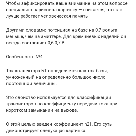
Чтобы зафиксировать ваше внимание на этом вопросе
специально нарисовал картинку — считается, что так
лучше работает человеческая память
Другими словами: потенциал на базе на 0,7 вольта
меньше, чем на эмиттере. Для кремниевых изделий он
всегда составляет 0,6-0,7 В.
Особенность №4
Ток коллектора БТ определяется как ток базы,
умноженный на определенно большое число
постоянной величины.
Это свойство используется для классификации
транзисторов по коэффициенту передачи тока при
коротком замыкании на выходе.
С этой целью введен коэффициент h21. Его суть
демонстрирует следующая картинка.