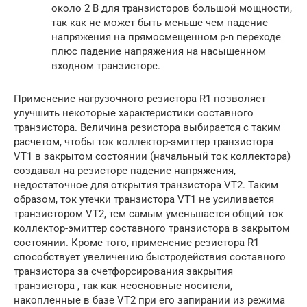
около 2 В для транзисторов большой мощности,
так как не может быть меньше чем падение
напряжения на прямосмещенном p-n переходе
плюс падение напряжения на насыщенном
входном транзисторе.
Применение нагрузочного резистора R1 позволяет
улучшить некоторые характеристики составного
транзистора. Величина резистора выбирается с таким
расчетом, чтобы ток коллектор-эмиттер транзистора
VT1 в закрытом состоянии (начальный ток коллектора)
создавал на резисторе падение напряжения,
недостаточное для открытия транзистора VT2. Таким
образом, ток утечки транзистора VT1 не усиливается
транзистором VT2, тем самым уменьшается общий ток
коллектор-эмиттер составного транзистора в закрытом
состоянии. Кроме того, применение резистора R1
способствует увеличению быстродействия составного
транзистора за счетфорсирования закрытия
транзистора , так как неосновные носители,
накопленные в базе VT2 при его запирании из режима