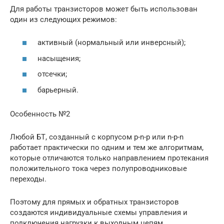
Для работы транзисторов может быть использован
один из следующих режимов:
активный (нормальный или инверсный);
насыщения;
отсечки;
барьерный.
Особенность №2
Любой БТ, созданный с корпусом p-n-p или n-p-n
работает практически по одним и тем же алгоритмам,
которые отличаются только направлением протекания
положительного тока через полупроводниковые
переходы.
Поэтому для прямых и обратных транзисторов
создаются индивидуальные схемы управления и
подключения нагрузки к выходным цепям.