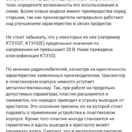
токи, определите возможность его использования в
схеме. Более новые модели имеют преимущества перед
старыми, так как производители непрерывно работают
над улучшением характеристик в своих продуктах
Не стоит забывать, что у некоторых из них (например
КТ3102Г, КТ3102Е) предельные значения по
напряжению не превышают 20 В. Ниже приведена
классификация КТ3102.
По мнению радиолюбителей, несмотря на идентичность
характеристик заявленных производителем, транзистор
в пластиковом корпусе немного уступает
металлостеклянному. Так, при работе на предельно
допустимых параметрах, пластик расширяется и
сжимается, что нередко приводит к отрыву выводов от
кристалла. Это основная причина, из за которой стоит
подумать о применении устройства в пластиковом
корпусе. Кроме того пластик иногда становится не
герметичен и вдоль выводов к кристаллу может
проникать влага. Считают, что в металлопластиковом