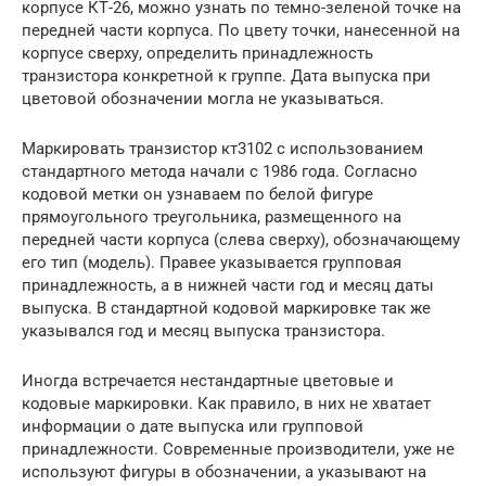
корпусе КТ-26, можно узнать по темно-зеленой точке на
передней части корпуса. По цвету точки, нанесенной на
корпусе сверху, определить принадлежность
транзистора конкретной к группе. Дата выпуска при
цветовой обозначении могла не указываться.
Маркировать транзистор кт3102 с использованием
стандартного метода начали с 1986 года. Согласно
кодовой метки он узнаваем по белой фигуре
прямоугольного треугольника, размещенного на
передней части корпуса (слева сверху), обозначающему
его тип (модель). Правее указывается групповая
принадлежность, а в нижней части год и месяц даты
выпуска. В стандартной кодовой маркировке так же
указывался год и месяц выпуска транзистора.
Иногда встречается нестандартные цветовые и
кодовые маркировки. Как правило, в них не хватает
информации о дате выпуска или групповой
принадлежности. Современные производители, уже не
используют фигуры в обозначении, а указывают на