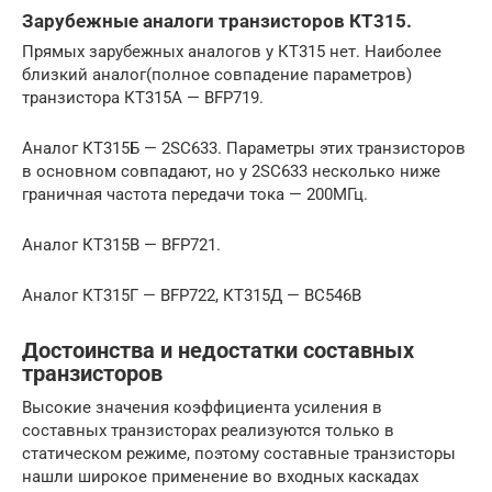
Зарубежные аналоги транзисторов КТ315.
Прямых зарубежных аналогов у КТ315 нет. Наиболее
близкий аналог(полное совпадение параметров)
транзистора КТ315А — BFP719.
Аналог КТ315Б — 2SC633. Параметры этих транзисторов
в основном совпадают, но у 2SC633 несколько ниже
граничная частота передачи тока — 200МГц.
Аналог КТ315В — BFP721.
Аналог КТ315Г — BFP722, КТ315Д — BC546B
Достоинства и недостатки составных
транзисторов
Высокие значения коэффициента усиления в
составных транзисторах реализуются только в
статическом режиме, поэтому составные транзисторы
нашли широкое применение во входных каскадах