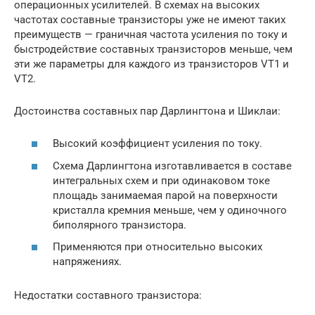
операционных усилителей. В схемах на высоких
частотах составные транзисторы уже не имеют таких
преимуществ — граничная частота усиления по току и
быстродействие составных транзисторов меньше, чем
эти же параметры для каждого из транзисторов VT1 и
VT2.
Достоинства составных пар Дарлингтона и Шиклаи:
Высокий коэффициент усиления по току.
Схема Дарлингтона изготавливается в составе
интегральных схем и при одинаковом токе
площадь занимаемая парой на поверхности
кристалла кремния меньше, чем у одиночного
биполярного транзистора.
Применяются при относительно высоких
напряжениях.
Недостатки составного транзистора: