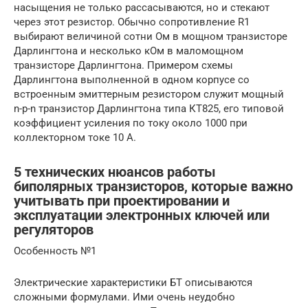
насыщения не только рассасываются, но и стекают
через этот резистор. Обычно сопротивление R1
выбирают величиной сотни Ом в мощном транзисторе
Дарлингтона и несколько кОм в маломощном
транзисторе Дарлингтона. Примером схемы
Дарлингтона выполненной в одном корпусе со
встроенным эмиттерным резистором служит мощный
n-p-n транзистор Дарлингтона типа КТ825, его типовой
коэффициент усиления по току около 1000 при
коллекторном токе 10 А.
5 технических нюансов работы
биполярных транзисторов, которые важно
учитывать при проектировании и
эксплуатации электронных ключей или
регуляторов
Особенность №1
Электрические характеристики БТ описываются
сложными формулами. Ими очень неудобно