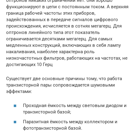
оптронов никаких ограничений нет: они хорошо
функционируют в цепи с постоянным током. А верхняя
граница рабочей частоты этих приборов,
задействованных в передаче сигналов цифрового
происхождения, исчисляется в сотнях мегагерц. Для
оптронов линейного типа этот показатель
ограничивается десятками мегагерц. Для самых
медленных конструкций, включающих в себя лампу
накаливания, наиболее характерна роль
низкочастотных фильтров, работающих на частотах, не
достигающих 10 Герц
Существует две основные причины тому, что работа
транзисторной пары сопровождается шумовыми
эффектами:
Проходная ёмкость между световым диодом и
транзисторной базой;
Паразитная ёмкость между коллектором и
фототранзисторной базой.