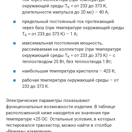
окружающей среды Т
= от 233 до 373 К,
К
длительности импульса до 20 мс) – 40 А;
предельный постоянный ток протекающий
через базу (при температуре окружающей среды
Т
= от 233 до 373 К) – 1 А;
К
максимальная постоянная мощность,
рассеиваемая на коллекторе (при температуре
окружающей среды Т
= от 233 до 373 К) – с
К
теплоотводом 25 Вт, без теплоотвода 1 Вт;
наибольшая температура кристалла – 423 К;
рабочая температура окружающей среды – от
233 до 373 К.
Электрические параметры показывают
функциональные возможности изделия. В таблице
расположенной ниже находятся их значения при
температуре +25 ОС. Остальные условия, в которых
тестировался транзистор, можно найти в столбце
«Режимы измерения».