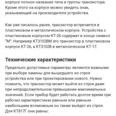
корпусе полное название типа и группы транзистора.
Кроме этого на корпусе можно увидеть знак,
указывающий на производителя устройства.
Как уже писалось ранее, транзистор встречается в
пластиковом и металлическом корпусе. Устройства с
пластиковым корпусом КТ-26 содержат в конце символ
“М”. Например КТ3102ВМ это транзистор в пластиковом
корпусе КТ-26, а КТ3102В в металлическом КТ-17.
Технические характеристики
Предельно допустимые параметры являются важными
при выборе замены для вышедшего из строя
устройства или при проектировании нового. Нужно
помнить, что транзистор может выйти из строя даже
при непродолжительном превышении максимальных
значений. Если прибор будет работать долгое время при
рабочих характеристиках равным или равным
наибольшим возможным он также выйдет из строя.
Для КТ817Г они равны: