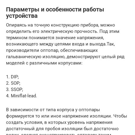
Параметры и особенности работы
устройства
Опираясь на точную конструкцию прибора, можно
определить его электрическую прочность. Под этим
термином понимается значение напряжения,
возникающего между цепями входа и выхода.Так,
производители оптопар, обеспечивающих
гальваническую изоляцию, демонстрируют целый ряд
моделей с различными корпусами:
1. DIP;
2. SOP;
3. SSOP;
4. Miniflat-lead.
В зависимости от типа корпуса у оптопары
формируется то или иное напряжение изоляции. Чтобы
создать условия, в которых уровень напряжения
достаточный для пробоя изоляции был достаточно
велик, следует сконструировать оптопару таким