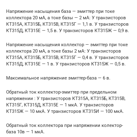
Напряжение насыщения база — эмиттер при токе
коллектора 20 мА, а токе базы — 2 мА: У транзисторов
КТ315А, КТ315Б, КТ315В, КТ315Г — 1,1 в. У транзисторов
КТ315Д, КТ315Е — 1,5 в. У транзисторов КТ315Ж — 0,9 в.
Напряжение насыщения коллектор — эмиттер при токе
коллектора 20 мА, а токе базы 2 мА: У транзисторов
КТ315А, КТ315Б, КТ315В, КТ315Г — 0,4 в. У транзисторов
КТ315Д, КТ315Е — 1 в. У транзисторов КТ315Ж — 0,5 в.
Максимальное напряжение эмиттер-база — 6 в.
Обратный ток коллектор-эмиттер при предельном
напряжении : У транзисторов КТ315А, КТ315Б, КТ315В,
КТ315Г, КТ315Д, КТ315Е — 1 мкА. У транзисторов
КТ315Ж — 10 мкА. У транзисторов КТ315И — 100 мкА.
Обратный ток коллектора при напряжении колектор-
база 10в — 1 мкА.