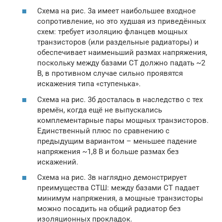
Схема на рис. 3а имеет наибольшее входное
сопротивление, но это худшая из приведённых
схем: требует изоляцию фланцев мощных
транзисторов (или раздельные радиаторы) и
обеспечивает наименьший размах напряжения,
поскольку между базами СТ должно падать ~2
В, в противном случае сильно проявятся
искажения типа «ступенька».
Схема на рис. 3б досталась в наследство с тех
времён, когда ещё не выпускались
комплементарные пары мощных транзисторов.
Единственный плюс по сравнению с
предыдущим вариантом – меньшее падение
напряжения ~1,8 В и больше размах без
искажений.
Схема на рис. 3в наглядно демонстрирует
преимущества СТШ: между базами СТ падает
минимум напряжения, а мощные транзисторы
можно посадить на общий радиатор без
изоляционных прокладок.