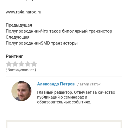
www.ra4a.narod.ru
Предыдущая
ПолупроводникиЧто такое биполярный транзистор
Следующая
ПолупроводникиSMD транзисторы
Рейтинг
( Пока оценок нет )
Александр Петров
/ автор статьи
Главный редактор. Отвечает за качество
публикаций о семинарах и
образовательных событиях.