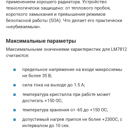
применением хорошего радиатора. Устройство
технологически защищено: от теплового пробоя,
короткого замыкания и превышения режимов
безопасной работы (SOA). Что делает его практически
«неубиваемым».
Максимальные параметры
Максимальными значениями характеристик для LM7812
считаются:
предельное напряжение на входе микросхемы
не более 35 В;
сила тока на выходе до 1.5 А;
температура кристалла при работе может
достигать +150 ОС;
температура хранения от -65 до +150 ОС;
допустимый нагрев припоя не более +230ОС, с
интервалом до 10 сек.