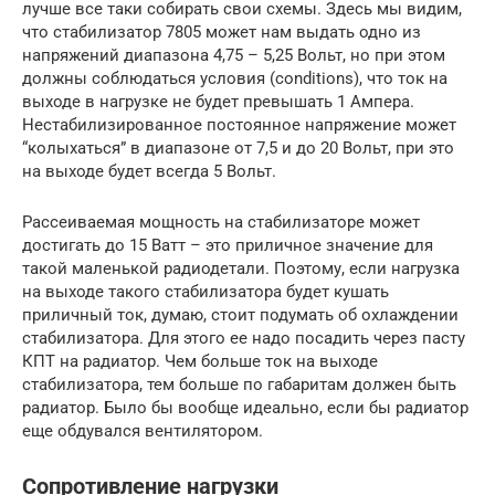
лучше все таки собирать свои схемы. Здесь мы видим,
что стабилизатор 7805 может нам выдать одно из
напряжений диапазона 4,75 – 5,25 Вольт, но при этом
должны соблюдаться условия (conditions), что ток на
выходе в нагрузке не будет превышать 1 Ампера.
Нестабилизированное постоянное напряжение может
“колыхаться” в диапазоне от 7,5 и до 20 Вольт, при это
на выходе будет всегда 5 Вольт.
Рассеиваемая мощность на стабилизаторе может
достигать до 15 Ватт – это приличное значение для
такой маленькой радиодетали. Поэтому, если нагрузка
на выходе такого стабилизатора будет кушать
приличный ток, думаю, стоит подумать об охлаждении
стабилизатора. Для этого ее надо посадить через пасту
КПТ на радиатор. Чем больше ток на выходе
стабилизатора, тем больше по габаритам должен быть
радиатор. Было бы вообще идеально, если бы радиатор
еще обдувался вентилятором.
Сопротивление нагрузки