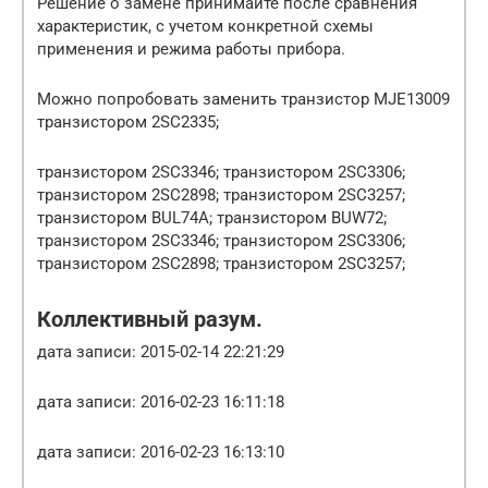
Решение о замене принимайте после сравнения
характеристик, с учетом конкретной схемы
применения и режима работы прибора.
Можно попробовать заменить транзистор MJE13009
транзистором 2SC2335;
транзистором 2SC3346; транзистором 2SC3306;
транзистором 2SC2898; транзистором 2SC3257;
транзистором BUL74A; транзистором BUW72;
транзистором 2SC3346; транзистором 2SC3306;
транзистором 2SC2898; транзистором 2SC3257;
Коллективный разум.
дата записи: 2015-02-14 22:21:29
дата записи: 2016-02-23 16:11:18
дата записи: 2016-02-23 16:13:10