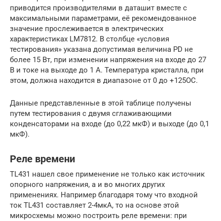
приводится производителями в даташит вместе с
максимальными параметрами, её рекомендованное
значение прослеживается в электрических
характеристиках LM7812. В столбце «условия
тестирования» указана допустимая величина PD не
более 15 Вт, при изменении напряжения на входе до 27
В и токе на выходе до 1 А. Температура кристалла, при
этом, должна находится в диапазоне от 0 до +125ОС.
Данные представленные в этой таблице получены
путем тестирования с двумя сглаживающими
конденсаторами на входе (до 0,22 мкФ) и выходе (до 0,1
мкФ).
Реле времени
TL431 нашел свое применение не только как источник
опорного напряжения, а и во многих других
применениях. Например благодаря тому что входной
ток TL431 составляет 2-4мкА, то на основе этой
микросхемы можно построить реле времени: при