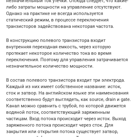
незначительный ток утечки. Отсюда следует, что какие-
либо затраты мощности на управление отсутствуют.
Однако на практике не всегда используется
статический режим, в процессе переключения
транзисторов задействована некоторая частота.
В конструкцию полевого транзистора входит
внутренняя переходная емкость, через которую
протекает некоторое количество тока во время
переключения. Поэтому для управления затрачивается
незначительное количество мощности.
В состав полевого транзистора входит три электрода.
Каждый из них имеет собственное название: исток,
сток и затвор. На английском языке эти наименования
соответственно будут выглядеть, как source, drain и gate.
Канал можно сравнить с трубой, по которой движется
водяной поток, соответствующий заряженным
частицам. Вход потока происходит через исток. Выход
заряженного потока происходит через сток. Для
закрытия или открытия потока существует затвор,