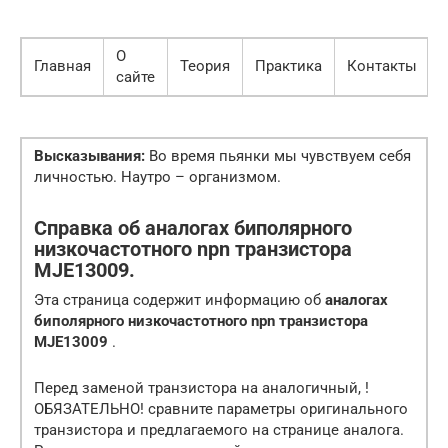
О
Главная
Теория
Практика
Контакты
сайте
Высказывания:
Во время пьянки мы чувствуем себя
личностью. Наутро – организмом.
Справка об аналогах биполярного
низкочастотного npn транзистора
MJE13009.
Эта страница содержит информацию об
аналогах
биполярного низкочастотного npn транзистора
MJE13009
.
Перед заменой транзистора на аналогичный, !
ОБЯЗАТЕЛЬНО! сравните параметры оригинального
транзистора и предлагаемого на странице аналога.