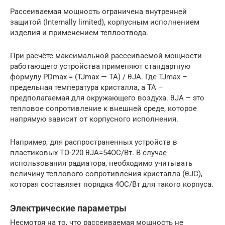
Рассеиваемая мощность ограничена внутренней
защитой (Internally limited), корпусным исполнением
изделия и применением теплоотвода.
При расчёте максимальной рассеиваемой мощности
работающего устройства применяют стандартную
формулу PDmax = (TJmax — ТА) / θJA. Где TJmax –
предельная температура кристалла, а ТА –
предполагаемая для окружающего воздуха. θJA – это
тепловое сопротивление к внешней среде, которое
напрямую зависит от корпусного исполнения.
Например, для распространенных устройств в
пластиковых ТО-220 θJA=54ОC/Вт. В случае
использования радиатора, необходимо учитывать
величину теплового сопротивления кристалла (θJC),
которая составляет порядка 4ОC/Вт для такого корпуса.
Электрические параметры
Несмотря на то, что рассеиваемая мощность не