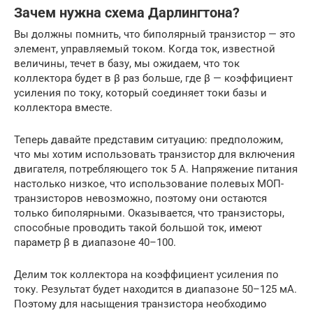
Зачем нужна схема Дарлингтона?
Вы должны помнить, что биполярный транзистор — это
элемент, управляемый током. Когда ток, известной
величины, течет в базу, мы ожидаем, что ток
коллектора будет в β раз больше, где β — коэффициент
усиления по току, который соединяет токи базы и
коллектора вместе.
Теперь давайте представим ситуацию: предположим,
что мы хотим использовать транзистор для включения
двигателя, потребляющего ток 5 А. Напряжение питания
настолько низкое, что использование полевых МОП-
транзисторов невозможно, поэтому они остаются
только биполярными. Оказывается, что транзисторы,
способные проводить такой большой ток, имеют
параметр β в диапазоне 40–100.
Делим ток коллектора на коэффициент усиления по
току. Результат будет находится в диапазоне 50–125 мА.
Поэтому для насыщения транзистора необходимо