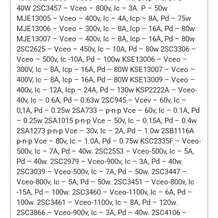
40W 2SC3457 – Vceo – 800v, Ic – 3A. P – 50w
MJE13005 – Vceo – 400v, Ic – 4A, Icp – 8A, Pd – 75w
MJE13006 – Vceo – 300v, Ic – 8A, Icp – 16A, Pd – 80w
MJE13007 – Vceo – 400v, Ic – 8A, Icp – 16A, Pd – 80w
2SC2625 – Vceo – 450v, Ic – 10A, Pd – 80w 2SC3306 –
Vceo – 500v, Ic -10A, Pd – 100w KSE13006 – Vceo –
300V, Ic – 8A, Icp – 16A, Pd – 80W KSE13007 – Vceo –
400V, Ic – 8A, Icp – 16A, Pd – 80W KSE13009 – Vceo –
400v, Ic – 12A, Icp – 24A, Pd – 130w KSP2222A – Vceo-
40v, Ic – 0.6A, Pd – 0.63w 2SC945 – Vcev – 60v, Ic –
0,1A, Pd – 0.25w 2SA733 – p-n-p Vce – 60v, Ic – 0.1A, Pd
– 0.25w 2SA1015 p-n-p Vce – 50v, Ic – 0.15A, Pd – 0.4w
2SA1273 p-n-p Vce – 30v, Ic – 2A, Pd – 1.0w 2SB1116A
p-n-p Vce – 80v, Ic – 1.0A, Pd – 0.75w KSC2335F – Vceo-
500v, Ic – 7A, Pd – 40w. 2SC2553 – Vceo-500v, Ic – 5A,
Pd – 40w. 2SC2979 – Vceo-900v, Ic – 3A, Pd – 40w.
2SC3039 – Vceo-500v, Ic – 7A, Pd – 50w. 2SC3447 –
Vceo-800v, Ic – 5A, Pd – 50w. 2SC3451 – Vceo-800v, Ic
-15A, Pd – 100w. 2SC3460 – Vceo-1100v, Ic – 6A, Pd –
100w. 2SC3461 – Vceo-1100v, Ic – 8A, Pd – 120w.
2SC3866 – Vceo-900v, Ic – 3A, Pd – 40w. 2SC4106 –