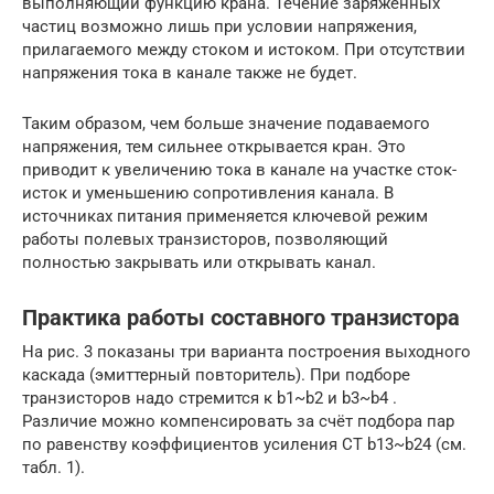
выполняющий функцию крана. Течение заряженных
частиц возможно лишь при условии напряжения,
прилагаемого между стоком и истоком. При отсутствии
напряжения тока в канале также не будет.
Таким образом, чем больше значение подаваемого
напряжения, тем сильнее открывается кран. Это
приводит к увеличению тока в канале на участке сток-
исток и уменьшению сопротивления канала. В
источниках питания применяется ключевой режим
работы полевых транзисторов, позволяющий
полностью закрывать или открывать канал.
Практика работы составного транзистора
На рис. 3 показаны три варианта построения выходного
каскада (эмиттерный повторитель). При подборе
транзисторов надо стремится к b1~b2 и b3~b4 .
Различие можно компенсировать за счёт подбора пар
по равенству коэффициентов усиления СТ b13~b24 (см.
табл. 1).