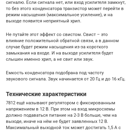
сигналю. Если сигнала нет, или вход усилителя замкнут,
то без этого конденсатора транзистор может перейти в
режим насыщения (максимальное усиление), и на
выходе появится неприятный хрип.
Не путайте этот эффект со свистом. Свист – это
влияние положительной обратной связи, а в данном
случае будет режим насыщения из-за короткого
замыкания на входе. И на выходе усилителя будет
слышен именно хрип, а не свит или звук.
Емкость конденсатора подобрана под частоту
звукового сигнала. Звук начинается от 20 Гц и до 16 кГц.
Технические характеристики
7812 ещё называют регулятором с фиксированным
напряжением в 12 В. При этом на вход микросхемы
должно подаваться питание на 2-3 В больше, чем на
выходе, иначе на нём не будет заявленных 12 В.
Максимальный выходной ток может достигать 1,5 А с