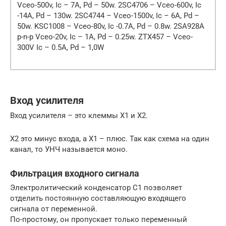
Vceo-500v, Ic – 7A, Pd – 50w. 2SC4706 – Vceo-600v, Ic
-14A, Pd – 130w. 2SC4744 – Vceo-1500v, Ic – 6A, Pd –
50w. KSC1008 – Vceo-80v, Ic -0.7A, Pd – 0.8w. 2SA928A
p-n-p Vceo-20v, Ic – 1A, Pd – 0.25w. ZTX457 – Vceo-
300V Ic – 0.5A, Pd – 1,0W
Вход усилителя
Вход усилителя – это клеммы Х1 и Х2.
Х2 это минус входа, а Х1 – плюс. Так как схема на один
канал, то УНЧ называется моно.
Фильтрация входного сигнала
Электролитический конденсатор С1 позволяет
отделить постоянную составляющую входящего
сигнала от переменной.
По-простому, он пропускает только переменный