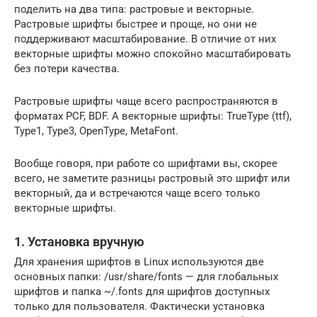
поделить на два типа: растровые и векторные.
Растровые шрифты быстрее и проще, но они не
поддерживают масштабирование. В отличие от них
векторные шрифты можно спокойно масштабировать
без потери качества.
Растровые шрифты чаще всего распространяются в
форматах PCF, BDF. А векторные шрифты: TrueType (ttf),
Type1, Type3, OpenType, MetaFont.
Вообще говоря, при работе со шрифтами вы, скорее
всего, не заметите разницы растровый это шрифт или
векторный, да и встречаются чаще всего только
векторные шрифты.
1. Установка вручную
Для хранения шрифтов в Linux используются две
основных папки: /usr/share/fonts — для глобальных
шрифтов и папка ~/.fonts для шрифтов доступных
только для пользователя. Фактически установка