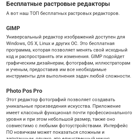
Бесплатные растровые редакторы
А вот наш ТОП бесплатных растровых редакторов.
GIMP
Универсальный редактор изображений доступен для
Windows, OS X, Linux и других ОС. Это бесплатная
программа, которая позволяет менять свой исходный
код и распространять эти изменения. GIMP подойдет
графическим дизайнерам, фотографам, иллюстраторам
и ученым, предоставив им все необходимые
инструменты для выполнения задач любой сложности.
Photo Pos Pro
Этот редактор фотографий позволяет создавать
уникальные произведения искусства. Приложение
имеет классный функционал почти профессионального
уровня и при этом небольшой размер, также оно
совместимо с любыми фотоустройствами. Интерфейс
ПО новичкам может показаться сложным и
запутанным, однако, это единственный минус