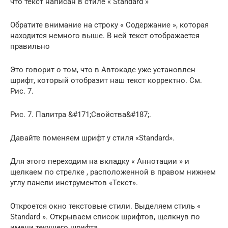
что текст написан в стиле « Standard »
Обратите внимание на строку « Содержание », которая
находится немного выше. В ней текст отображается
правильно
Это говорит о том, что в Автокаде уже установлен
шрифт, который отобразит наш текст корректно. См.
Рис. 7.
Рис. 7. Палитра &#171;Свойства&#187;.
Давайте поменяем шрифт у стиля «Standard».
Для этого переходим на вкладку « Аннотации » и
щелкаем по стрелке , расположенной в правом нижнем
углу панели инструментов «Текст».
Откроется окно текстовые стили. Выделяем стиль «
Standard ». Открываем список шрифтов, щелкнув по
имени текущего шрифта .