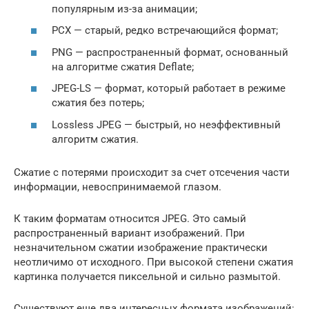
популярным из-за анимации;
PCX — старый, редко встречающийся формат;
PNG — распространенный формат, основанный
на алгоритме сжатия Deflate;
JPEG-LS — формат, который работает в режиме
сжатия без потерь;
Lossless JPEG — быстрый, но неэффективный
алгоритм сжатия.
Сжатие с потерями происходит за счет отсечения части
информации, невоспринимаемой глазом.
К таким форматам относится JPEG. Это самый
распространенный вариант изображений. При
незначительном сжатии изображение практически
неотличимо от исходного. При высокой степени сжатия
картинка получается пиксельной и сильно размытой.
Существуют еще два интересных формата изображений: