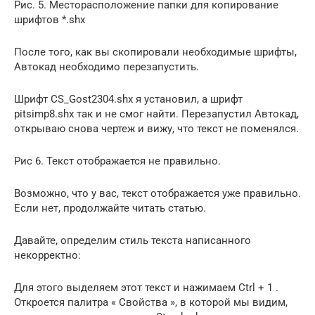
Рис. 5. Месторасположение папки для копирование
шрифтов *.shx
После того, как вы скопировали необходимые шрифты,
Автокад необходимо перезапустить.
Шрифт CS_Gost2304.shx я установил, а шрифт
pitsimp8.shx так и не смог найти. Перезапустил Автокад,
открываю снова чертеж и вижу, что текст не поменялся.
Рис 6. Текст отображается не правильно.
Возможно, что у вас, текст отображается уже правильно.
Если нет, продолжайте читать статью.
Давайте, определим стиль текста написанного
некорректно:
Для этого выделяем этот текст и нажимаем Ctrl + 1 .
Откроется палитра « Свойства », в которой мы видим,