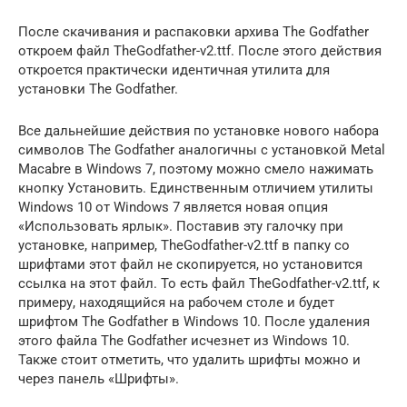
После скачивания и распаковки архива The Godfather
откроем файл TheGodfather-v2.ttf. После этого действия
откроется практически идентичная утилита для
установки The Godfather.
Все дальнейшие действия по установке нового набора
символов The Godfather аналогичны с установкой Metal
Macabre в Windows 7, поэтому можно смело нажимать
кнопку Установить. Единственным отличием утилиты
Windows 10 от Windows 7 является новая опция
«Использовать ярлык». Поставив эту галочку при
установке, например, TheGodfather-v2.ttf в папку со
шрифтами этот файл не скопируется, но установится
ссылка на этот файл. То есть файл TheGodfather-v2.ttf, к
примеру, находящийся на рабочем столе и будет
шрифтом The Godfather в Windows 10. После удаления
этого файла The Godfather исчезнет из Windows 10.
Также стоит отметить, что удалить шрифты можно и
через панель «Шрифты».