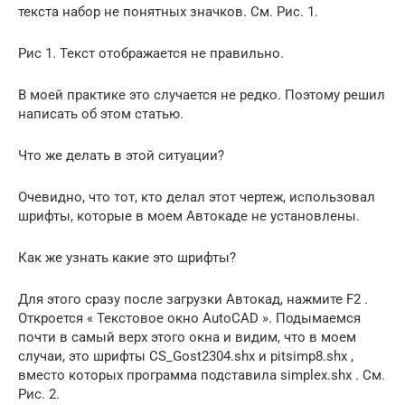
текста набор не понятных значков. См. Рис. 1.
Рис 1. Текст отображается не правильно.
В моей практике это случается не редко. Поэтому решил
написать об этом статью.
Что же делать в этой ситуации?
Очевидно, что тот, кто делал этот чертеж, использовал
шрифты, которые в моем Автокаде не установлены.
Как же узнать какие это шрифты?
Для этого сразу после загрузки Автокад, нажмите F2 .
Откроется « Текстовое окно AutoCAD ». Подымаемся
почти в самый верх этого окна и видим, что в моем
случаи, это шрифты CS_Gost2304.shx и pitsimp8.shx ,
вместо которых программа подставила simplex.shx . См.
Рис. 2.