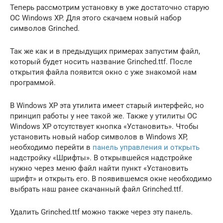
Теперь рассмотрим установку в уже достаточно старую
ОС Windows XP. Для этого скачаем новый набор
символов Grinched.
Так же как и в предыдущих примерах запустим файл,
который будет носить название Grinched.ttf. После
открытия файла появится окно с уже знакомой нам
программой.
В Windows XP эта утилита имеет старый интерфейс, но
принцип работы у нее такой же. Также у утилиты ОС
Windows XP отсутствует кнопка «Установить». Чтобы
установить новый набор символов в Windows XP,
необходимо перейти в
панель управления и открыть
надстройку «Шрифты». В открывшейся надстройке
нужно через меню файл найти пункт «Установить
шрифт» и открыть его. В появившемся окне необходимо
выбрать наш ранее скачанный файл Grinched.ttf.
Удалить Grinched.ttf можно также через эту панель.