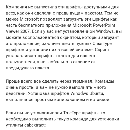
Компания не выпустила эти шрифты доступными для
всех, как они сделали с предыдущим пакетом. Тем не
менее Microsoft позволяет загрузить эти шрифты как
часть бесплатного приложения Microsoft PowerPoint
Viewer 2007. Если у вас нет установленной Windows, вы
можете воспользоваться скриптом, который загрузит
это приложение, извлечет шесть нужных ClearType
шрифтов и установит их в вашей системе. Скрипт
устанавливает шрифты только для вашего
пользователя, а не глобально в отличие от
предыдущего пакета.
Проще всего все сделать через терминал. Команды
очень просты и вам не нужно выполнять много
действий. Установка шрифтов Winodws Ubuntu,
выполняется простым копированием и вставкой.
Если вы не устанавливали TrueType шрифты, то
необходимо выполнить такую команду для установки
утилиты cabextract: