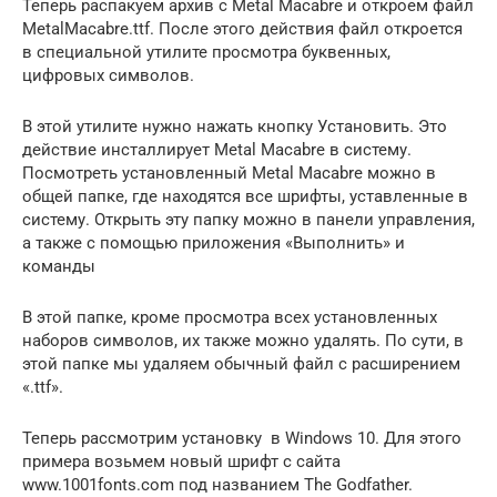
Теперь распакуем архив с Metal Macabre и откроем файл
MetalMacabre.ttf. После этого действия файл откроется
в специальной утилите просмотра буквенных,
цифровых символов.
В этой утилите нужно нажать кнопку Установить. Это
действие инсталлирует Metal Macabre в систему.
Посмотреть установленный Metal Macabre можно в
общей папке, где находятся все шрифты, уставленные в
систему. Открыть эту папку можно в панели управления,
а также с помощью приложения «Выполнить» и
команды
В этой папке, кроме просмотра всех установленных
наборов символов, их также можно удалять. По сути, в
этой папке мы удаляем обычный файл с расширением
«.ttf».
Теперь рассмотрим установку в Windows 10. Для этого
примера возьмем новый шрифт с сайта
www.1001fonts.com под названием The Godfather.