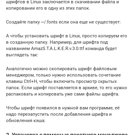
шрифтов в Linux заключается в скачивании файла и
копировании его в одну из этих папок.
Создайте папку ~/.fonts если она еще не существует:
А чтобы установить шрифт в Linux, просто копируем его
в созданную папку. Например, для шрифта под
названием AmazS.T.A.L.K.E.R.v.3.0.ttf команда будет
выглядеть так:
Аналогично можно скопировать шрифт файловым
менеджером, только нужно использовать сочетание
клавиш Ctrl+H, чтобы включить просмотр скрытых
папок. Если шрифт поставляется в архиве, то его нужно
распаковать и копировать уже сами файлы шрифта.
Чтобы шрифт появился в нужной вам программе, её
надо перезапустить после добавления шрифта и
обновления кэша:
2. Установка с помощью пакетного менеджера