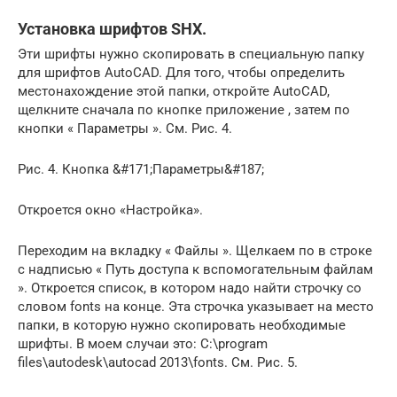
Установка шрифтов SHX.
Эти шрифты нужно скопировать в специальную папку
для шрифтов AutoCAD. Для того, чтобы определить
местонахождение этой папки, откройте AutoCAD,
щелкните сначала по кнопке приложение , затем по
кнопки « Параметры ». См. Рис. 4.
Рис. 4. Кнопка &#171;Параметры&#187;
Откроется окно «Настройка».
Переходим на вкладку « Файлы ». Щелкаем по в строке
с надписью « Путь доступа к вспомогательным файлам
». Откроется список, в котором надо найти строчку со
словом fonts на конце. Эта строчка указывает на место
папки, в которую нужно скопировать необходимые
шрифты. В моем случаи это: C:\program
files\autodesk\autocad 2013\fonts. См. Рис. 5.