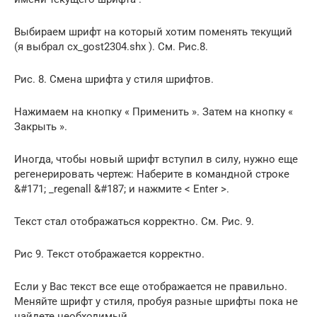
Выбираем шрифт на который хотим поменять текущий
(я выбрал cx_gost2304.shx ). См. Рис.8.
Рис. 8. Смена шрифта у стиля шрифтов.
Нажимаем на кнопку « Применить ». Затем на кнопку «
Закрыть ».
Иногда, чтобы новый шрифт вступил в силу, нужно еще
регенерировать чертеж: Наберите в командной строке
&#171; _regenall &#187; и нажмите < Enter >.
Текст стал отображаться корректно. См. Рис. 9.
Рис 9. Текст отображается корректно.
Если у Вас текст все еще отображается не правильно.
Меняйте шрифт у стиля, пробуя разные шрифты пока не
найдете необходимый.