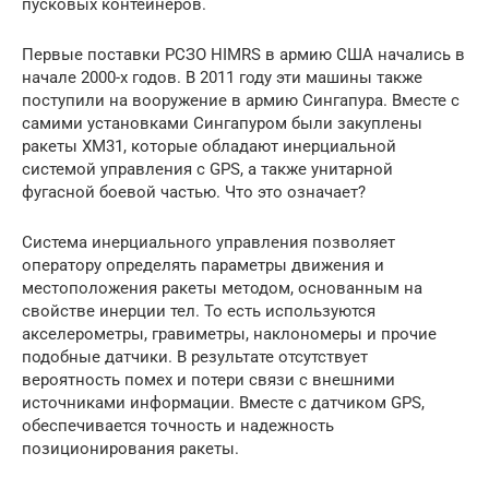
пусковых контейнеров.
Первые поставки РСЗО HIMRS в армию США начались в
начале 2000-х годов. В 2011 году эти машины также
поступили на вооружение в армию Сингапура. Вместе с
самими установками Сингапуром были закуплены
ракеты XM31, которые обладают инерциальной
системой управления с GPS, а также унитарной
фугасной боевой частью. Что это означает?
Система инерциального управления позволяет
оператору определять параметры движения и
местоположения ракеты методом, основанным на
свойстве инерции тел. То есть используются
акселерометры, гравиметры, наклономеры и прочие
подобные датчики. В результате отсутствует
вероятность помех и потери связи с внешними
источниками информации. Вместе с датчиком GPS,
обеспечивается точность и надежность
позиционирования ракеты.