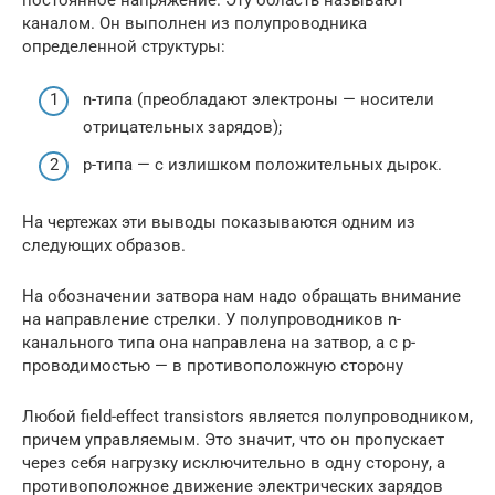
каналом. Он выполнен из полупроводника
определенной структуры:
n-типа (преобладают электроны — носители
отрицательных зарядов);
p-типа — с излишком положительных дырок.
На чертежах эти выводы показываются одним из
следующих образов.
На обозначении затвора нам надо обращать внимание
на направление стрелки. У полупроводников n-
канального типа она направлена на затвор, а с p-
проводимостью — в противоположную сторону
Любой field-effect transistors является полупроводником,
причем управляемым. Это значит, что он пропускает
через себя нагрузку исключительно в одну сторону, а
противоположное движение электрических зарядов