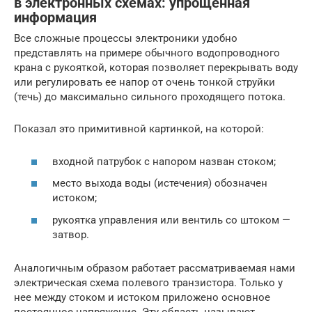
в электронных схемах: упрощенная
информация
Все сложные процессы электроники удобно
представлять на примере обычного водопроводного
крана с рукояткой, которая позволяет перекрывать воду
или регулировать ее напор от очень тонкой струйки
(течь) до максимально сильного проходящего потока.
Показал это примитивной картинкой, на которой:
входной патрубок с напором назван стоком;
место выхода воды (истечения) обозначен
истоком;
рукоятка управления или вентиль со штоком —
затвор.
Аналогичным образом работает рассматриваемая нами
электрическая схема полевого транзистора. Только у
нее между стоком и истоком приложено основное
постоянное напряжение. Эту область называют