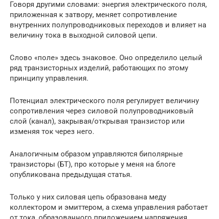
Говоря другими словами: энергия электрического поля,
приложенная к затвору, меняет сопротивление
внутренних полупроводниковых переходов и влияет на
величину тока в выходной силовой цепи.
Слово «поле» здесь знаковое. Оно определило целый
ряд транзисторных изделий, работающих по этому
принципу управления.
Потенциал электрического поля регулирует величину
сопротивления через силовой полупроводниковый
слой (канал), закрывая/открывая транзистор или
изменяя ток через него.
Аналогичным образом управляются биполярные
транзисторы (БТ), про которые у меня на блоге
опубликована предыдущая статья.
Только у них силовая цепь образована меду
коллектором и эмиттером, а схема управления работает
от тока, образованного приложением напряжения