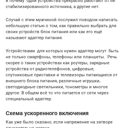
и почему одни устройства прекрасно работают от не
стабилизированного источника, а другие нет.
Случай с этим мужчиной послужил поводом написать
небольшую статью о том, как правильно выбрать для
своих устройств блок питания или как его ещё
называют адаптер питания.
Устройствами для которых нужен адаптер могут быть
не только смартфоны, телефоны или планшеты. Речь
скорее о таких устройствах как роутеры, зарядные
устройства от радиотелефонов, цифровые,
спутниковые приставки и телевизоры питающиеся от
внешнего блока питания, различные игрушки,
светодиодные светильники, тонометры и многое
другое. В общем всё то что питается от сети через
специальный адаптер.
Схема ускоренного включения
Как уже было сказано, если напряжение на затворе
относительно истока