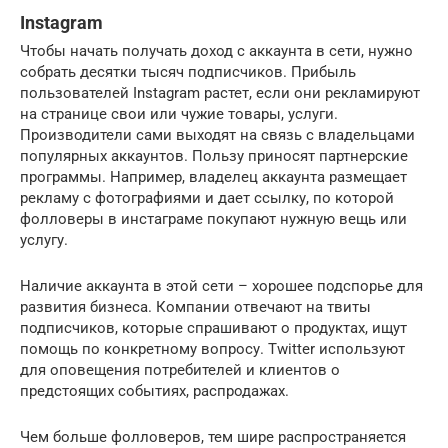
Instagram
Чтобы начать получать доход с аккаунта в сети, нужно
собрать десятки тысяч подписчиков. Прибыль
пользователей Instagram растет, если они рекламируют
на странице свои или чужие товары, услуги.
Производители сами выходят на связь с владельцами
популярных аккаунтов. Пользу приносят партнерские
программы. Например, владелец аккаунта размещает
рекламу с фотографиями и дает ссылку, по которой
фолловеры в инстаграме покупают нужную вещь или
услугу.
Наличие аккаунта в этой сети – хорошее подспорье для
развития бизнеса. Компании отвечают на твиты
подписчиков, которые спрашивают о продуктах, ищут
помощь по конкретному вопросу. Twitter используют
для оповещения потребителей и клиентов о
предстоящих событиях, распродажах.
Чем больше фолловеров, тем шире распространяется