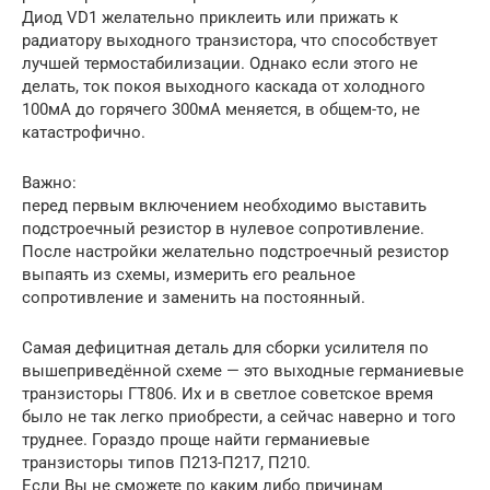
Диод VD1 желательно приклеить или прижать к
радиатору выходного транзистора, что способствует
лучшей термостабилизации. Однако если этого не
делать, ток покоя выходного каскада от холодного
100мА до горячего 300мА меняется, в общем-то, не
катастрофично.
Важно:
перед первым включением необходимо выставить
подстроечный резистор в нулевое сопротивление.
После настройки желательно подстроечный резистор
выпаять из схемы, измерить его реальное
сопротивление и заменить на постоянный.
Самая дефицитная деталь для сборки усилителя по
вышеприведённой схеме — это выходные германиевые
транзисторы ГТ806. Их и в светлое советское время
было не так легко приобрести, а сейчас наверно и того
труднее. Гораздо проще найти германиевые
транзисторы типов П213-П217, П210.
Если Вы не сможете по каким либо причинам