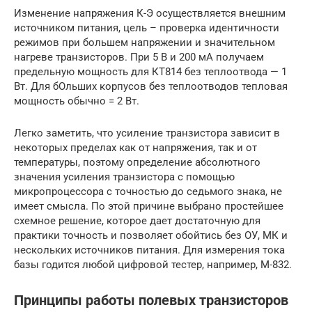
Изменение напряжения К-Э осуществляется внешним
источником питания, цель – проверка идентичности
режимов при большем напряжении и значительном
нагреве транзисторов. При 5 В и 200 мА получаем
предельную мощность для КТ814 без теплоотвода — 1
Вт. Для бОльших корпусов без теплоотводов тепловая
мощность обычно = 2 Вт.
Легко заметить, что усиление транзистора зависит в
некоторых пределах как от напряжения, так и от
температуры, поэтому определение абсолютного
значения усиления транзистора с помощью
микропроцессора с точностью до седьмого знака, не
имеет смысла. По этой причине выбрано простейшее
схемное решение, которое дает достаточную для
практики точность и позволяет обойтись без ОУ, МК и
нескольких источников питания. Для измерения тока
базы годится любой цифровой тестер, например, М-832.
Принципы работы полевых транзисторов