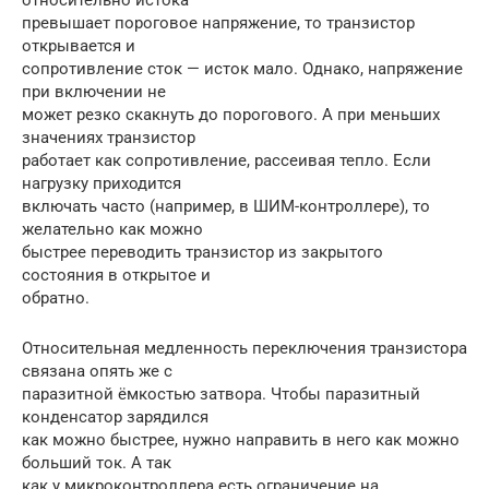
превышает пороговое напряжение, то транзистор
открывается и
сопротивление сток — исток мало. Однако, напряжение
при включении не
может резко скакнуть до порогового. А при меньших
значениях транзистор
работает как сопротивление, рассеивая тепло. Если
нагрузку приходится
включать часто (например, в ШИМ-контроллере), то
желательно как можно
быстрее переводить транзистор из закрытого
состояния в открытое и
обратно.
Относительная медленность переключения транзистора
связана опять же с
паразитной ёмкостью затвора. Чтобы паразитный
конденсатор зарядился
как можно быстрее, нужно направить в него как можно
больший ток. А так
как у микроконтроллера есть ограничение на