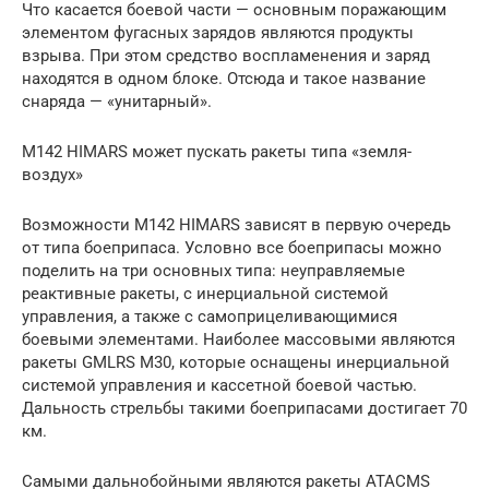
Что касается боевой части — основным поражающим
элементом фугасных зарядов являются продукты
взрыва. При этом средство воспламенения и заряд
находятся в одном блоке. Отсюда и такое название
снаряда — «унитарный».
M142 HIMARS может пускать ракеты типа «земля-
воздух»
Возможности M142 HIMARS зависят в первую очередь
от типа боеприпаса. Условно все боеприпасы можно
поделить на три основных типа: неуправляемые
реактивные ракеты, с инерциальной системой
управления, а также с самоприцеливающимися
боевыми элементами. Наиболее массовыми являются
ракеты GMLRS М30, которые оснащены инерциальной
системой управления и кассетной боевой частью.
Дальность стрельбы такими боеприпасами достигает 70
км.
Самыми дальнобойными являются ракеты ATACMS