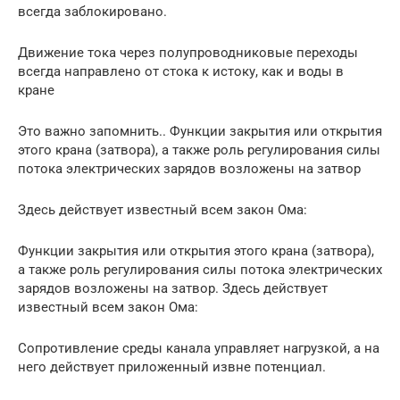
всегда заблокировано.
Движение тока через полупроводниковые переходы
всегда направлено от стока к истоку, как и воды в
кране
Это важно запомнить.. Функции закрытия или открытия
этого крана (затвора), а также роль регулирования силы
потока электрических зарядов возложены на затвор
Здесь действует известный всем закон Ома:
Функции закрытия или открытия этого крана (затвора),
а также роль регулирования силы потока электрических
зарядов возложены на затвор. Здесь действует
известный всем закон Ома:
Сопротивление среды канала управляет нагрузкой, а на
него действует приложенный извне потенциал.