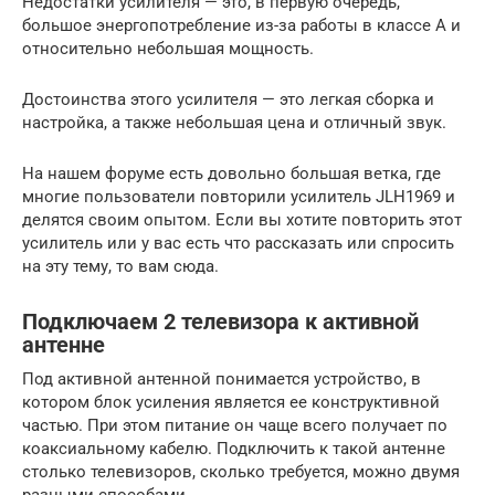
Недостатки усилителя — это, в первую очередь,
большое энергопотребление из-за работы в классе А и
относительно небольшая мощность.
Достоинства этого усилителя — это легкая сборка и
настройка, а также небольшая цена и отличный звук.
На нашем форуме есть довольно большая ветка, где
многие пользователи повторили усилитель JLH1969 и
делятся своим опытом. Если вы хотите повторить этот
усилитель или у вас есть что рассказать или спросить
на эту тему, то вам сюда.
Подключаем 2 телевизора к активной
антенне
Под активной антенной понимается устройство, в
котором блок усиления является ее конструктивной
частью. При этом питание он чаще всего получает по
коаксиальному кабелю. Подключить к такой антенне
столько телевизоров, сколько требуется, можно двумя
разными способами.