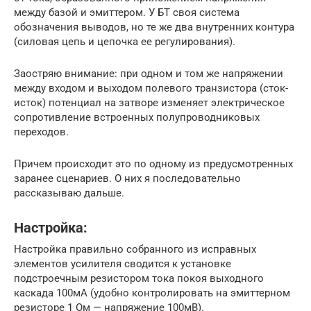
между базой и эмиттером. У БТ своя система
обозначения выводов, но те же два внутренних контура
(силовая цепь и цепочка ее регулирования).
Заостряю внимание: при одном и том же напряжении
между входом и выходом полевого транзистора (сток-
исток) потенциал на затворе изменяет электрическое
сопротивление встроенных полупроводниковых
переходов.
Причем происходит это по одному из предусмотренных
заранее сценариев. О них я последовательно
рассказываю дальше.
Настройка:
Настройка правильно собранного из исправных
элементов усилителя сводится к установке
подстроечным резистором тока покоя выходного
каскада 100мА (удобно контролировать на эмиттерном
резисторе 1 Ом — напряжение 100мВ).