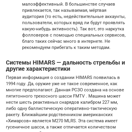
малоэффективный. В большинстве случаев
привлекается, так называемая, мёртвая
аудитория (то есть, недействительные аккаунты,
пользователи, которых вряд ли будут проявлять
какую-нибудь активность). Так вот, это наркутка
фолловеров с помощью специальных сервисов,
благо таких сейчас много в интернете. Не
рекомендуем прибегать к таким методам.
Системы HIMARS — дальность стрельбы и
другие характеристики
Первая информация о создании HIMARS появилась в
1994 году. Да, оружие уже не такое современное, как
многие предполагают. Данная РСЗО создана на основе
пятитонного трехосного шасси FMTV . Машина может
нести шесть реактивных снарядов калибром 227 мм,
либо одну баллистическую оперативно-тактическую
ракету. Ближайшим родственником американских
«Химарсов» является M270 MLRS. Эта система имеет
гусеничное шасси, а также отличается количеством