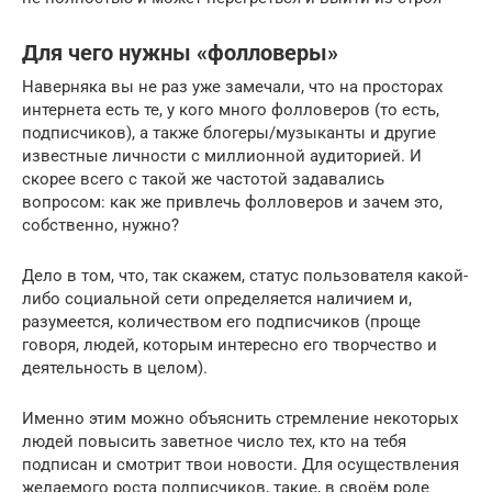
Для чего нужны «фолловеры»
Наверняка вы не раз уже замечали, что на просторах
интернета есть те, у кого много фолловеров (то есть,
подписчиков), а также блогеры/музыканты и другие
известные личности с миллионной аудиторией. И
скорее всего с такой же частотой задавались
вопросом: как же привлечь фолловеров и зачем это,
собственно, нужно?
Дело в том, что, так скажем, статус пользователя какой-
либо социальной сети определяется наличием и,
разумеется, количеством его подписчиков (проще
говоря, людей, которым интересно его творчество и
деятельность в целом).
Именно этим можно объяснить стремление некоторых
людей повысить заветное число тех, кто на тебя
подписан и смотрит твои новости. Для осуществления
желаемого роста подписчиков, такие, в своём роде