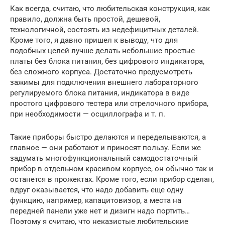
Как всегда, считаю, что любительская конструкция, как
правило, должна быть простой, дешевой,
технологичной, состоять из недефицитных деталей.
Кроме того, я давно пришел к выводу, что для
подобных целей лучше делать небольшие простые
платы без блока питания, без цифрового индикатора,
без сложного корпуса. Достаточно предусмотреть
зажимы для подключения внешнего лабораторного
регулируемого блока питания, индикатора в виде
простого цифрового тестера или стрелочного прибора,
при необходимости — осциллографа и т. п.
Такие приборы быстро делаются и переделываются, а
главное — они работают и приносят пользу. Если же
задумать многофункциональный самодостаточный
прибор в отдельном красивом корпусе, он обычно так и
останется в прожектах. Кроме того, если прибор сделан,
вдруг оказывается, что надо добавить еще одну
функцию, например, капацитовизор, а места на
передней панели уже нет и дизигн надо портить…
Поэтому я считаю, что неказистые любительские