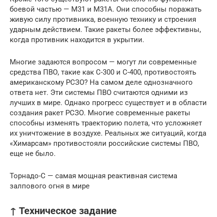
боевой частью — M31 и M31A. Они способны поражать
живую силу противника, военную технику и строения
ударным действием. Такие ракеты более эффективны,
когда противник находится в укрытии.
Многие задаются вопросом — могут ли современные
средства ПВО, такие как С-300 и С-400, противостоять
американскому РСЗО? На самом деле однозначного
ответа нет. Эти системы ПВО считаются одними из
лучших в мире. Однако прогресс существует и в области
создания ракет РСЗО. Многие современные ракеты
способны изменять траекторию полета, что усложняет
их уничтожение в воздухе. Реальных же ситуаций, когда
«Химарсам» противостояли российские системы ПВО,
еще не было.
Торнадо-С — самая мощная реактивная система
залпового огня в мире
↑ Техническое задание