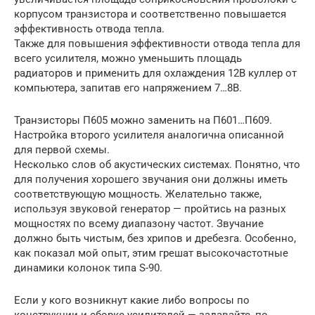
корпусом транзистора и соответственно повышается
эффективность отвода тепла.
Также для повышения эффективности отвода тепла для
всего усилителя, можно уменьшить площадь
радиаторов и применить для охлаждения 12В куллер от
компьютера, запитав его напряжением 7…8В.
Транзисторы П605 можно заменить на П601…П609.
Настройка второго усилителя аналогична описанной
для первой схемы.
Несколько слов об акустических системах. Понятно, что
для получения хорошего звучания они должны иметь
соответствующую мощность. Желательно также,
используя звуковой генератор — пройтись на разных
мощностях по всему диапазону частот. Звучание
должно быть чистым, без хрипов и дребезга. Особенно,
как показал мой опыт, этим грешат высокочастотные
динамики колонок типа S-90.
Если у кого возникнут какие либо вопросы по
конструкции и сборке усилителей — задавайте, по