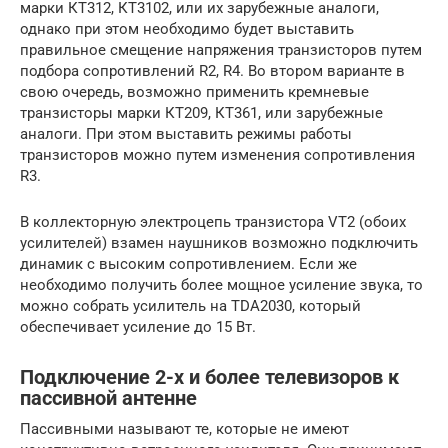
марки КТ312, КТ3102, или их зарубежные аналоги,
однако при этом необходимо будет выставить
правильное смещение напряжения транзисторов путем
подбора сопротивлений R2, R4. Во втором варианте в
свою очередь, возможно применить кремневые
транзисторы марки КТ209, КТ361, или зарубежные
аналоги. При этом выставить режимы работы
транзисторов можно путем изменения сопротивления
R3.
В коллекторную электроцепь транзистора VT2 (обоих
усилителей) взамен наушников возможно подключить
динамик с высоким сопротивлением. Если же
необходимо получить более мощное усиление звука, то
можно собрать усилитель на TDA2030, который
обеспечивает усиление до 15 Вт.
Подключение 2-х и более телевизоров к
пассивной антенне
Пассивными называют те, которые не имеют