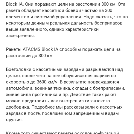
Block IA. Они поражают цели на расстоянии 300 км. Эта
ракета обладает кассетной боевой частью на 300
элементов и системой управления. Надо сказать, что по
некоторым данным реальная дальность боеприпасов
выше заявленного, однако характеристики
засекречены.
Ракеты ATACMS Block IA способны поражать цели на
расстоянии до 300 км
Боеголовки с кассетными зарядами разрываются над
целью, после чего на нее обрушиваются шарики со
скоростью до 3600 км/ч. В результате повреждаются
автомобили, военная техника, склады с боеприпасами,
живая сила противника и пр. Действие таких ракет
можно представить, как выстрел из гигантского
дробовика. Подробнее мы рассказывали о кассетных
зарядах в посте, посвященном запрещенным видам
оружия.
Кроме того существуют ракеты осколочно-фугасной