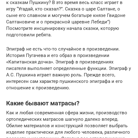
к сказкам Пушкину? В это время весь класс играет в
игру “Угадай, кто сказал?”. Сказка о царе Салтане, о
сыне его славном и могучем богатыре князе Гвидоне
Салтановиче и о прекрасной царевне Лебеди”)
Посмотрите инсценировку начала сказки, которую
подготовили ребята.
Эпиграф не есть что-то случайное в произведении.
История Пугачева и его образ в произведении
«Капитанская дочка». Эпиграф в произведениях
писателя выполняет определенные функции. Эпиграф у
А.С. Пушкина играет важную роль. Прежде всего,
интересен сам характер пушкинского эпиграфа и его
отношение к произведению.
Какие бывают матрасы?
Как и любая современная сфера жизни, производство
ортопедических матрасов шагнуло далеко вперед.
Обилие материалов и конструкций позволяет выбрать
изделие практически для любого человека, различного