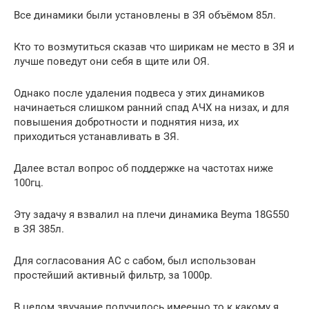
Все динамики были установлены в ЗЯ объёмом 85л.
Кто то возмутиться сказав что ширикам не место в ЗЯ и
лучше поведут они себя в щите или ОЯ.
Однако после удаления подвеса у этих динамиков
начинаеться слишком ранний спад АЧХ на низах, и для
повышения добротности и поднятия низа, их
приходиться устанавливать в ЗЯ.
Далее встал вопрос об поддержке на частотах ниже
100гц.
Эту задачу я взвалил на плечи динамика Beyma 18G550
в ЗЯ 385л.
Для согласования АС с сабом, был использован
простейший активный фильтр, за 1000р.
В целом звучание получилось имеенно то к какому я