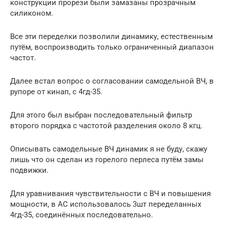
конструкции прорези были замазаны прозрачным
силиконом.
Все эти переделки позволили динамику, естественным
путём, воспроизводить только ограниченный диапазон
частот.
Далее встал вопрос о согласовании самодельной ВЧ, в
рупоре от кинап, с 4гд-35.
Для этого был выбран последовательный фильтр
второго порядка с частотой разделения около 8 кгц.
Описывать самодельные ВЧ динамик я не буду, скажу
лишь что он сделан из горелого перлеса путём замы
подвижки.
Для уравнивания чувствительности с ВЧ и повышения
мощности, в АС использовалось 3шт переделанных
4гд-35, соединённых последовательно.