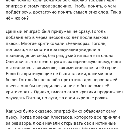
эпиграф к этому произведению. Чтобы понять, о чём
пойдёт речь, достаточно понять смысл этих слов. Так в
чём же он?
Данный эпиграф был придуман не сразу, Гоголь
добавил его в через несколько лет после выхода
пьесы. Многие критиковали «Ревизора». Гоголь,
понимая, что многие критикующие увидели в
произведении себя, без раздумий вписал эти слова.
Они значат, что нечего ругать сатирическую пьесу, если
вы являетесь такими же, какими являются и её герои.
Если бы критикующие не были такими, какими они
были, Гоголь бы не нашёл прототипа для персонажей
пьесы, она бы не родилась, и никто бы не смог её
критиковать. Однако, вместо этого критики продолжают
осуждать Гоголя, по сути, за свои «кривые рожи».
Как уже было сказано, эпиграф ёмко объясняет саму
пьесу. Когда приехал Хлестаков, которого все приняли
за ревизора, люди начали открывать свои истинные