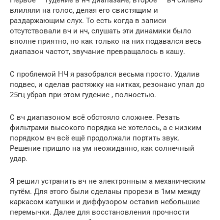
влиляли на голос, делая его свистящим и
раздаржающим слух. То есть когда в записи
отсутствовали вч и нч, слушать эти динамики было
вполне приятно, но как только на них подавался весь
диапазон частот, звучание превращалось в кашу.
С проблемой НЧ я разобрался весьма просто. Удалив
подвес, и сделав растяжку на нитках, резонанс упал до
25гц убрав при этом гудение , полностью.
С вч диапазоном всё обстояло сложнее. Резать
фильтрами высокого порядка не хотелось, а с низким
порядком вч всё ещё продолжали портить звук.
Решение пришло на ум неожиданно, как солнечный
удар.
Я решил устранить вч не электронным а механическим
путём. Для этого были сделаны прорези в 1мм между
каркасом катушки и диффузором оставив небольшие
перемычки. Далее для восстановления прочности