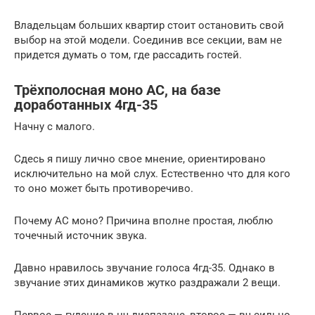
Владельцам больших квартир стоит остановить свой
выбор на этой модели. Соединив все секции, вам не
придется думать о том, где рассадить гостей.
Трёхполосная моно АС, на базе
доработанных 4гд-35
Начну с малого.
Сдесь я пишу лично свое мнение, ориентировано
исключительно на мой слух. Естественно что для кого
то оно может быть противоречиво.
Почему АС моно? Причина вполне простая, люблю
точечный источник звука.
Давно нравилось звучание голоса 4гд-35. Однако в
звучание этих динамиков жутко раздражали 2 вещи.
Первое — гудение в нч диапазане, второе — вч сильно