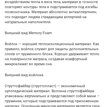
воздействием тепла и веса тела, материал в точности
повторяет контуры тела и подстраивается под изгибы
позвоночника. Материал абсолютно антиаллергенен,
что подходит людям страдающим аллергией на
натуральные наполнители.
Внешний вид Memory Foam
Войлок — хороший теплоизоляционный материал. Как
правило, войлок служит для защиты дополнительных
слоев от пружинного блока. Хорошо удерживает тепло
на поверхности матраса, создавая комфортный
микроклимат во время сна.
Внешний вид войлока
Струттофайбер (струттопласт) — экономичный
ортопедический материал. Волокна струттофайбера
упакованы вертикально и представляют собой мини —
пружинки, которые подстраиваются под приложенную
нагрузку. Основным минусом материала является срок