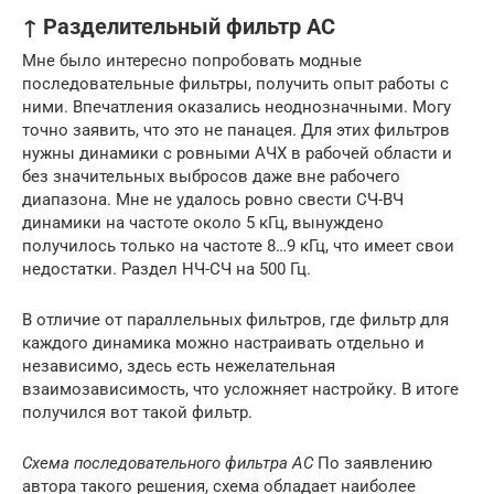
↑ Разделительный фильтр АС
Мне было интересно попробовать модные
последовательные фильтры, получить опыт работы с
ними. Впечатления оказались неоднозначными. Могу
точно заявить, что это не панацея. Для этих фильтров
нужны динамики с ровными АЧХ в рабочей области и
без значительных выбросов даже вне рабочего
диапазона. Мне не удалось ровно свести СЧ-ВЧ
динамики на частоте около 5 кГц, вынуждено
получилось только на частоте 8…9 кГц, что имеет свои
недостатки. Раздел НЧ-СЧ на 500 Гц.
В отличие от параллельных фильтров, где фильтр для
каждого динамика можно настраивать отдельно и
независимо, здесь есть нежелательная
взаимозависимость, что усложняет настройку. В итоге
получился вот такой фильтр.
Схема последовательного фильтра АС
По заявлению
автора такого решения, схема обладает наиболее