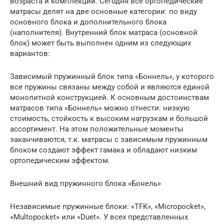
возраста и комплекции. Сегодня все ортопедические
матрасы делят на две основные категории: по виду
основного блока и дополнительного блока
(наполнителя). Внутренний блок матраса (основной
блок) может быть выполнен одним из следующих
вариантов:
Зависимый пружинный блок типа «Боннель», у которого
все пружины связаны между собой и являются единой
монолитной конструкцией. К основным достоинствам
матрасов типа «Боннель» можно отнести: низкую
стоимость, стойкость к высоким нагрузкам и большой
ассортимент. На этом положительные моменты
заканчиваются, т.к. матрасы с зависимым пружинным
блоком создают эффект гамака и обладают низким
ортопедическим эффектом.
Внешний вид пружинного блока «Бонель»
Независимые пружинные блоки: «TFK», «Micropocket»,
«Multopocket» или «Duet». У всех представленных