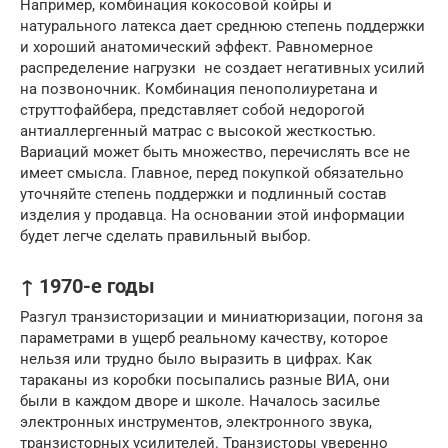
Например, комбинация кокосовой койры и
натурального латекса дает среднюю степень поддержки
и хороший анатомический эффект. Равномерное
распределение нагрузки не создает негативных усилий
на позвоночник. Комбинация пенополиуретана и
струттофайбера, представляет собой недорогой
антиаллергенный матрас с высокой жесткостью.
Вариаций может быть множество, перечислять все не
имеет смысла. Главное, перед покупкой обязательно
уточняйте степень поддержки и подлинный состав
изделия у продавца. На основании этой информации
будет легче сделать правильный выбор.
↑ 1970-е годы
Разгул транзисторизации и миниатюризации, погоня за
параметрами в ущерб реальному качеству, которое
нельзя или трудно было выразить в цифрах. Как
тараканы из коробки посыпались разные ВИА, они
были в каждом дворе и школе. Началось засилье
электронных инструментов, электронного звука,
транзисторных усилителей. Транзисторы уверенно