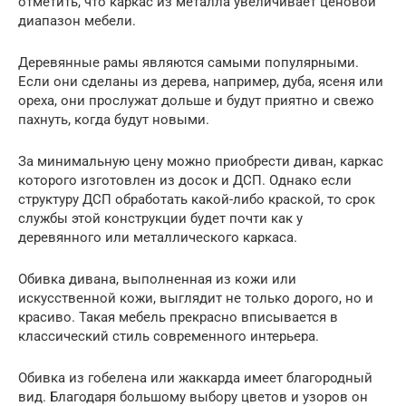
отметить, что каркас из металла увеличивает ценовой
диапазон мебели.
Деревянные рамы являются самыми популярными.
Если они сделаны из дерева, например, дуба, ясеня или
ореха, они прослужат дольше и будут приятно и свежо
пахнуть, когда будут новыми.
За минимальную цену можно приобрести диван, каркас
которого изготовлен из досок и ДСП. Однако если
структуру ДСП обработать какой-либо краской, то срок
службы этой конструкции будет почти как у
деревянного или металлического каркаса.
Обивка дивана, выполненная из кожи или
искусственной кожи, выглядит не только дорого, но и
красиво. Такая мебель прекрасно вписывается в
классический стиль современного интерьера.
Обивка из гобелена или жаккарда имеет благородный
вид. Благодаря большому выбору цветов и узоров он