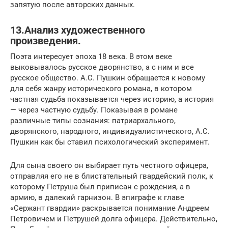
запятую после авторских данных.
13.Анализ художественного
произведения.
Поэта интересует эпоха 18 века. В этом веке
выковывалось русское дворянство, а с ним и все
русское общество. А.С. Пушкин обращается к новому
для себя жанру исторического романа, в котором
частная судьба показывается через историю, а история
— через частную судьбу. Показывая в романе
различные типы сознания: патриархального,
дворянского, народного, индивидуалистического, А.С.
Пушкин как бы ставил психологический эксперимент.
Для сына своего он выбирает путь честного офицера,
отправляя его не в блистательный гвардейский полк, к
которому Петруша был приписан с рождения, а в
армию, в далекий гарнизон. В эпиграфе к главе
«Сержант гвардии» раскрывается понимание Андреем
Петровичем и Петрушей долга офицера. Действительно,