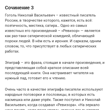
Сочинение 3
Гоголь Николай Васильевич – известный писатель
России, в творчестве которого, кажется, есть всё:
поэтичность, мистика, сатира… Одно из самых
известных его произведений – «Ревизор» — является
как раз-таки сатирической комедией, обличающей
пороки людей. В нём есть и ирония. И сарказм, одним
словом, то, что присутствует в любых сатирических
работах.
Эпиграф – это фраза, стоящая в начале произведения, и
представляющая собой краткое описание всей
последующей книги. Она настраивает читателя на
нужный лад, готовит его к чтению.
Очень часто в качестве эпиграфа писатели используют
народные поговорки и пословицы, в которых есть
насмешка или даже упрёк. Также поступил и Николай
Васильевич, когда создавал «Ревизора». «На зеркало
неча пенять, коли рожа крива», именно так выглядит