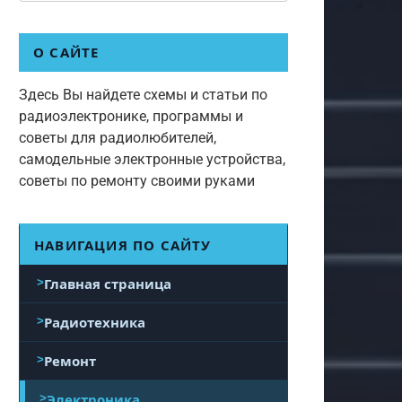
О САЙТЕ
Здесь Вы найдете схемы и статьи по
радиоэлектронике, программы и
советы для радиолюбителей,
самодельные электронные устройства,
советы по ремонту своими руками
НАВИГАЦИЯ ПО САЙТУ
Главная страница
Радиотехника
Ремонт
Электроника