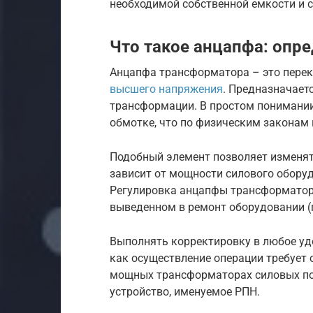
необходимой собственной емкости и с
Что такое анцапфа: опре
Анцапфа трансформатора – это пере
высшего напряжения
. Предназначает
трансформации. В простом понимании
обмотке, что по физическим законам
Подобный элемент позволяет изменять
зависит от мощности силового оборуд
Регулировка анцапфы трансформатора
выведенном в ремонт оборудовании (
Выполнять корректировку в любое уд
как осуществление операции требует 
мощных трансформаторах силовых под
устройство, именуемое РПН.