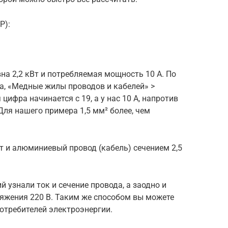
P):
на 2,2 кВт и потребляемая мощность 10 А. По
а, «Медные жилы проводов и кабелей» >
 цифра начинается с 19, а у нас 10 А, напротив
Для нашего примера 1,5 мм² более, чем
ет и алюминиевый провод (кабель) сечением 2,5
узнали ток и сечение провода, а заодно и
яжения 220 В. Таким же способом вы можете
потребителей электроэнергии.