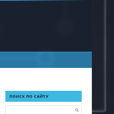
ПОИСК ПО САЙТУ
Поиск: