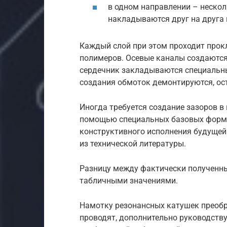
в одном направлении – неско
накладываются друг на друга 
Каждый слой при этом проходит прокл
полимеров. Осевые каналы создаются
сердечник закладываются специальны
создания обмоток демонтируются, ос
Иногда требуется создание зазоров в
помощью специальных базовых форм,
конструктивного исполнения будущей 
из технической литературы.
Разницу между фактически полученны
табличными значениями.
Намотку резонансных катушек преобр
проводят, дополнительно руководств