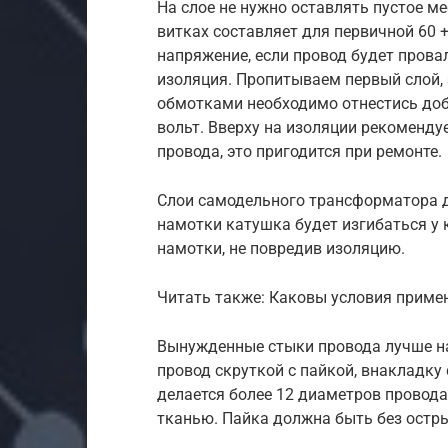
На слое не нужно оставлять пустое м
витках составляет для первичной 60 + 
напряжение, если провод будет прова
изоляция. Пропитываем первый слой, 
обмотками необходимо отнестись доб
вольт. Вверху на изоляции рекоменду
провода, это пригодится при ремонте.
Слои самодельного трансформатора 
намотки катушка будет изгибаться у 
намотки, не повредив изоляцию.
Читать также: Каковы условия приме
Вынужденные стыки провода лучше на
провод скруткой с пайкой, внакладку
делается более 12 диаметров провода
тканью. Пайка должна быть без остры