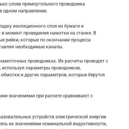
лько слоев прямоугольного проводника
в одном направлении.
адку изоляционного слоя из бумаги и
 в момент проведения намотки на станке. В
е рейки, которые по окончании процесса
тавляя необходимые каналы.
 намоточных проводниках. Их расчеты проводят с
 используя параметры проводников,
обмотки и других параметров, которые берутся
ми значениями при расчете сравнивают с
азовательных устройств электрической энергии
уясь их значениями номинальной индуктивности,