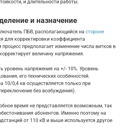
тойкости, и длительности работы.
деление и назначение
ключатель ПБВ, располагающийся на
стороне
ся для корректировки коэффициента
 процесс предполагает изменение числа витков в
 корректирует величину напряжения.
 уровень напряжения на +/- 10%. Уровень
ования, его технических особенностей.
 10/0,4 кв осуществляется только при
переключение без возбуждения).
обное время не представляется возможным, так
обесточивания абонентов. Именно поэтому на
станций от 110 кВ и выше используется другое