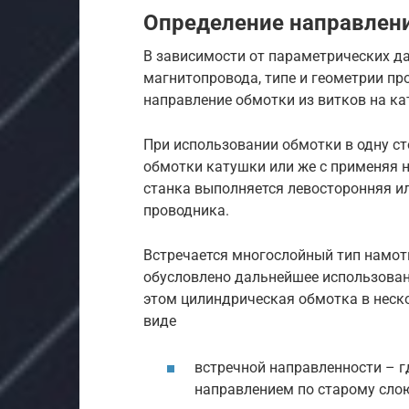
Определение направлени
В зависимости от параметрических д
магнитопровода, типе и геометрии пр
направление обмотки из витков на ка
При использовании обмотки в одну ст
обмотки катушки или же с применяя
станка выполняется левосторонняя и
проводника.
Встречается многослойный тип намот
обусловлено дальнейшее использован
этом цилиндрическая обмотка в неск
виде
встречной направленности – г
направлением по старому сло