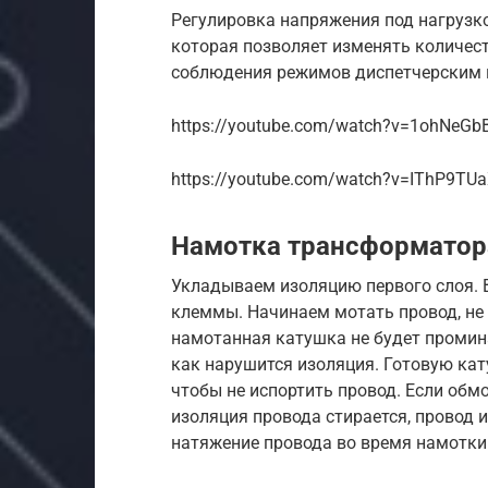
Регулировка напряжения под нагрузк
которая позволяет изменять количес
соблюдения режимов диспетчерским п
https://youtube.com/watch?v=1ohNeG
https://youtube.com/watch?v=IThP9TU
Намотка трансформатор
Укладываем изоляцию первого слоя. 
клеммы. Начинаем мотать провод, не 
намотанная катушка не будет промина
как нарушится изоляция. Готовую ка
чтобы не испортить провод. Если обм
изоляция провода стирается, провод и
натяжение провода во время намотки