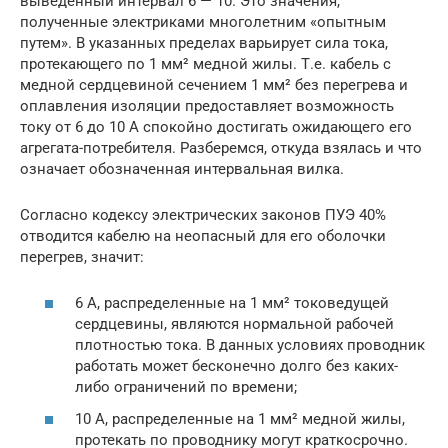
выведенный интервал 6 — 10. Это значения,
полученные электриками многолетним «опытным
путем». В указанных пределах варьирует сила тока,
протекающего по 1 мм² медной жилы. Т.е. кабель с
медной сердцевиной сечением 1 мм² без перегрева и
оплавления изоляции предоставляет возможность
току от 6 до 10 А спокойно достигать ожидающего его
агрегата-потребителя. Разберемся, откуда взялась и что
означает обозначенная интервальная вилка.
Согласно кодексу электрических законов ПУЭ 40%
отводится кабелю на неопасный для его оболочки
перегрев, значит:
6 А, распределенные на 1 мм² токоведущей
сердцевины, являются нормальной рабочей
плотностью тока. В данных условиях проводник
работать может бесконечно долго без каких-
либо ограничений по времени;
10 А, распределенные на 1 мм² медной жилы,
протекать по проводнику могут краткосрочно.