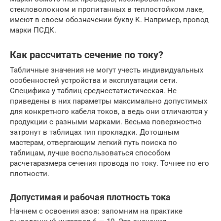
стекловолокном и пропитанных в теплостойком лаке,
имеют в своем обозначении букву К. Например, провод
марки ПСДК.
Как рассчитать сечение по току?
Табличные значения не могут учесть индивидуальных
особенностей устройства и эксплуатации сети.
Специфика у таблиц среднестатистическая. Не
приведены в них параметры максимально допустимых
для конкретного кабеля токов, а ведь они отличаются у
продукции с разными марками. Весьма поверхностно
затронут в таблицах тип прокладки. Дотошным
мастерам, отвергающим легкий путь поиска по
таблицам, лучше воспользоваться способом
расчетаразмера сечения провода по току. Точнее по его
плотности.
Допустимая и рабочая плотность тока
Начнем с освоения азов: запомним на практике