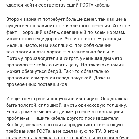
удастся найти соответствующий ГОСТу кабель.
Второй вариант потребует больше денег, так как цена
существенно зависит от заявленного сечения. Хотя, не
факт — хороший кабель, сделанный по всем нормам,
может стоит еще дороже. Это и понятно — расходы
меди, а, часто, и на изоляцию, при соблюдении
технологии и стандартов — значительно больше.
Потому производители и хитрят, уменьшая диаметр
проводов — чтобы снизить цену. Но такая экономия
может обернуться бедой. Так что обязательно
проводите измерения перед покупкой. Даже и
проверенных поставщиков.
И еще: осмотрите и пощупайте изоляцию. Она должна
быть толстой, сплошной, иметь одинаковую толщину.
Если кроме изменения диаметра еще и с изоляцией
проблемы — ищите кабель другого производителя.
Вообще, желательно найти продукцию, отвечающую
требованиям ГОСТа, а не сделанную по ТУ. В этом
случае есть надежда на то, что кабель или провод буде