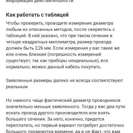
информация действительности.
Как работать с таблицей
Чтобы проверить, проводите измерение диаметра
любым из описанных методов, после сверяетесь с
таблицей. В ней указано, что при таком сечении в
четыре квадратных миллиметра, размер провода
должен быть 2,26 мм. Если измерения у вас такие же
или очень близкие (погрешность измерений
существует, так как приборы неидеальные), все
нормально, можно данный кабель покупать.
Заявленные размеры далеко не всегда соответствуют
реальным
Но намного чаще фактический диаметр проводников
значительно меньше заявленного. Тогда у вас два пути:
искать провод другого производителя или взять
большего сечения. За него, конечно, придется
переплатить, но первый вариант потребует достаточно
большого промежутка времени, да и не факт, что вам