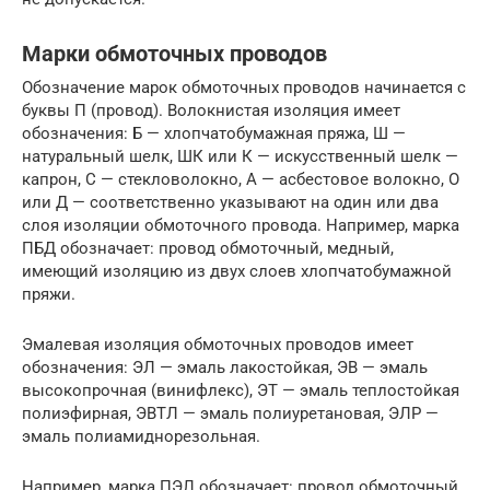
Марки обмоточных проводов
Обозначение марок обмоточных проводов начинается с
буквы П (провод). Волокнистая изоляция имеет
обозначения: Б — хлопчатобумажная пряжа, Ш —
натуральный шелк, ШК или К — искусственный шелк —
капрон, С — стекловолокно, А — асбестовое волокно, О
или Д — соответственно указывают на один или два
слоя изоляции обмоточного провода. Например, марка
ПБД обозначает: провод обмоточный, медный,
имеющий изоляцию из двух слоев хлопчатобумажной
пряжи.
Эмалевая изоляция обмоточных проводов имеет
обозначения: ЭЛ — эмаль лакостойкая, ЭВ — эмаль
высокопрочная (винифлекс), ЭТ — эмаль теплостойкая
полиэфирная, ЭВТЛ — эмаль полиуретановая, ЭЛР —
эмаль полиамиднорезольная.
Например, марка ПЭЛ обозначает: провод обмоточный