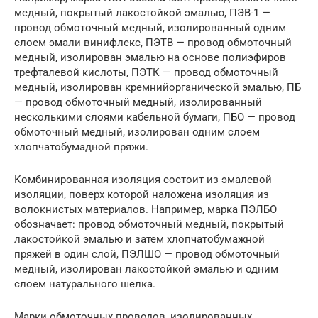
медный, покрытый лакостойкой эмалью, ПЭВ-1 —
провод обмоточный медный, изолированный одним
слоем эмали винифлекс, ПЭТВ — провод обмоточный
медный, изолирован эмалью на основе полиэфиров
трефталевой кислоты, ПЭТК — провод обмоточный
медный, изолирован кремнийорганической эмалью, ПБ
— провод обмоточный медный, изолированный
несколькими слоями кабельной бумаги, ПБО — провод
обмоточный медный, изолирован одним слоем
хлопчатобумадной пряжи.
Комбинированная изоляция состоит из эмалевой
изоляции, поверх которой наложена изоляция из
волокнистых материалов. Например, марка ПЭЛБО
обозначает: провод обмоточный медный, покрытый
лакостойкой эмалью и затем хлопчатобумажной
пряжей в один слой, ПЭЛШО — провод обмоточный
медный, изолирован лакостойкой эмалью и одним
слоем натурального шелка.
Марки обмоточных проводов, изолированных