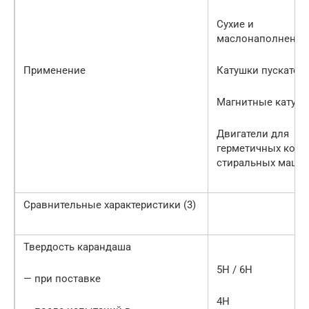
Сухие и
маслонаполненны
Применение
Катушки пускателя
Магнитные катушк
Двигатели для
герметичных комп
стиральных машин 
Сравнительные характеристики (3)
Твердость карандаша
5H / 6H
— при поставке
4H