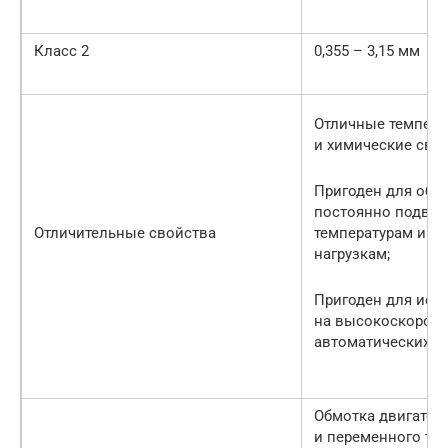
Класс 2
0,355 – 3,15 мм
Отличные темпера
и химические свой
Пригоден для обм
постоянно подве
Отличительные свойства
температурам и м
нагрузкам;
Пригоден для исп
на высокоскорос
автоматических м
Обмотка двигател
и переменного ток