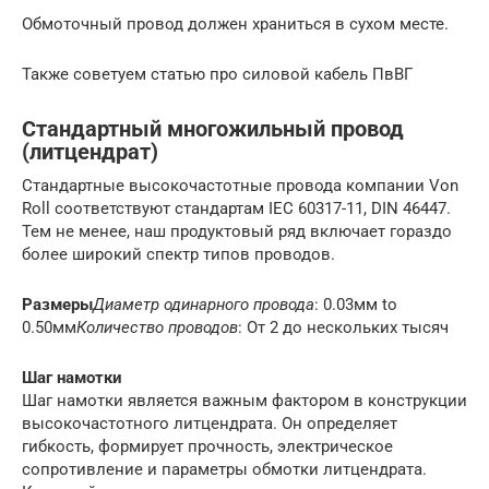
Обмоточный провод должен храниться в сухом месте.
Также советуем статью про силовой кабель ПвВГ
Стандартный многожильный провод
(литцендрат)
Стандартные высокочастотные провода компании Von
Roll соответствуют стандартам IEC 60317-11, DIN 46447.
Тем не менее, наш продуктовый ряд включает гораздо
более широкий спектр типов проводов.
Размеры
Диаметр одинарного провода
: 0.03мм to
0.50мм
Количество проводов
: От 2 до нескольких тысяч
Шаг намотки
Шаг намотки является важным фактором в конструкции
высокочастотного литцендрата. Он определяет
гибкость, формирует прочность, электрическое
сопротивление и параметры обмотки литцендрата.