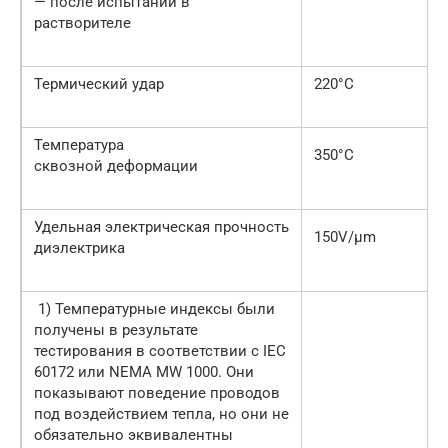
— после испытаний в
растворителе
Термический удар
220°C
Температура
350°C
сквозной деформации
Удельная электрическая прочность
150V/μm
диэлектрика
1) Температурные индексы были
получены в результате
тестирования в соответствии с IEC
60172 или NEMA MW 1000. Они
показывают поведение проводов
под воздействием тепла, но они не
обязательно эквивалентны