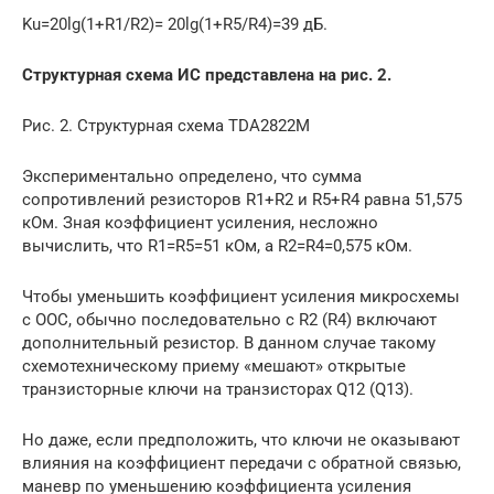
Ku=20lg(1+R1/R2)= 20lg(1+R5/R4)=39 дБ.
Структурная схема ИС представлена на рис. 2.
Рис. 2. Структурная схема TDA2822M
Экспериментально определено, что сумма
сопротивлений резисторов R1+R2 и R5+R4 равна 51,575
кОм. Зная коэффициент усиления, несложно
вычислить, что R1=R5=51 кОм, а R2=R4=0,575 кОм.
Чтобы уменьшить коэффициент усиления микросхемы
с ООС, обычно последовательно с R2 (R4) включают
дополнительный резистор. В данном случае такому
схемотехническому приему «мешают» открытые
транзисторные ключи на транзисторах Q12 (Q13).
Но даже, если предположить, что ключи не оказывают
влияния на коэффициент передачи с обратной связью,
маневр по уменьшению коэффициента усиления