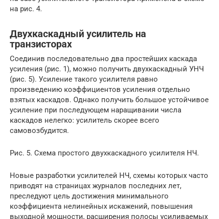
на рис. 4.
Двухкаскадный усилитель на
транзисторах
Соединив последовательно два простейших каскада
усиления (рис. 1), можно получить двухкаскадный УНЧ
(рис. 5). Усиление такого усилителя равно
произведению коэффициентов усиления отдельно
взятых каскадов. Однако получить большое устойчивое
усиление при последующем наращивании числа
каскадов нелегко: усилитель скорее всего
самовозбудится.
Рис. 5. Схема простого двухкаскадного усилителя НЧ.
Новые разработки усилителей НЧ, схемы которых часто
приводят на страницах журналов последних лет,
преследуют цель достижения минимального
коэффициента нелинейных искажений, повышения
выходной мощности, расширения полосы усиливаемых