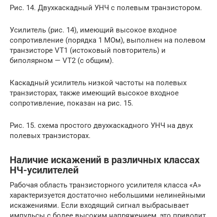
Рис. 14. Двухкаскадный УНЧ с полевым транзистором.
Усилитель (рис. 14), имеющий высокое входное
сопротивление (порядка 1 МОм), выполнен на полевом
транзисторе VT1 (истоковый повторитель) и
биполярном — VT2 (с общим).
Каскадный усилитель низкой частоты на полевых
транзисторах, также имеющий высокое входное
сопротивление, показан на рис. 15.
Рис. 15. схема простого двухкаскадного УНЧ на двух
полевых транзисторах.
Наличие искажений в различных классах
НЧ-усилителей
Рабочая область транзисторного усилителя класса «А»
характеризуется достаточно небольшими нелинейными
искажениями. Если входящий сигнал выбрасывает
импульсы с более высоким напряжением, это приводит