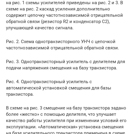
на рис. 1 схемы усилителей приведены на рис. 2 и 3. В
схеме на рис. 2 каскад усиления дополнительно
содержит цепочку частотнозависимой отрицательной
обратной связи (резистор R2 и конденсатор С2),
улучшающей качество сигнала.
Рис. 2. Схема однотранзисторного УНЧ с цепочкой
частотнозависимой отрицательной обратной связи.
Рис. 3. Однотранзисторный усилитель с делителем для
подачи напряжения смещения на базу транзистора.
Рис. 4. Однотранзисторный усилитель с
автоматической установкой смещения для базы
транзистора.
В схеме на рис. 3 смещение на базу транзистора задано
более «жестко» с помощью делителя, что улучшает
качество работы усилителя при изменении условий его
эксплуатации. «Автоматическая» установка смещения
на базе усилительного транзистора применена в схеме