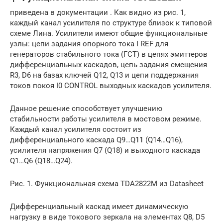
приведена в документации . Как видно из рис. 1,
каждый канал усилителя по структуре близок к типовой
схеме Лина. Усилители имеют общие функциональные
узлы: цепи задания опорного тока I REF для
генераторов стабильного тока (ГСТ) в цепях эмиттеров
дифференциальных каскадов, цепь задания смещения
R3, D6 на базах ключей Q12, Q13 и цепи поддержания
токов покоя I0 CONTROL выходных каскадов усилителя.
Данное решение способствует улучшению
стабильности работы усилителя в мостовом режиме.
Каждый канал усилителя состоит из
дифференциального каскада Q9…Q11 (Q14…Q16),
усилителя напряжения Q7 (Q18) и выходного каскада
Q1…Q6 (Q18…Q24).
Рис. 1. Функциональная схема TDA2822M из Datasheet
Дифференциальный каскад имеет динамическую
нагрузку в виде токового зеркала на элементах Q8, D5