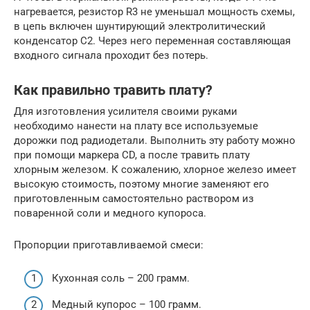
нагревается, резистор R3 не уменьшал мощность схемы,
в цепь включен шунтирующий электролитический
конденсатор C2. Через него переменная составляющая
входного сигнала проходит без потерь.
Как правильно травить плату?
Для изготовления усилителя своими руками
необходимо нанести на плату все используемые
дорожки под радиодетали. Выполнить эту работу можно
при помощи маркера CD, а после травить плату
хлорным железом. К сожалению, хлорное железо имеет
высокую стоимость, поэтому многие заменяют его
приготовленным самостоятельно раствором из
поваренной соли и медного купороса.
Пропорции приготавливаемой смеси:
Кухонная соль – 200 грамм.
Медный купорос – 100 грамм.