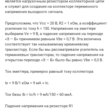
является нагрузочным резистором коллекторной цепи
и служит для создания на коллекторе переменного
напряжения выходного сигнала.
Предположим, что Vcc = 20 В, R2 = 1 кОм, а коэффициент
усиления по току h = 150. Напряжение на эмиттере
выбираем Ve = 9 В, а падение напряжения на переходе
«Э — Б» принимаем равным Vbe = 0,7 В. Эта величина
соответствует так называемому кремниевому
транзистору. Если бы мы рассматривали усилитель на
германиевых транзисторах, то падение напряжения на
открытом переходе «Э — Б» было бы равно Vbe = 0,3 В.
Ток эмиттера, примерно равный току коллектора
Ie = 9 B/1 кОм = 9 мА ≈ Ic.
Ток базы Ib = Ic/h = 9 мА/150 = 60 мкА.
Падение напряжения на резисторе R1