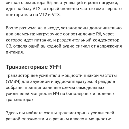
сигнал с резистора R5, выступающий в роли нагрузки,
идет на базу VT2 который является частью эмиттерного
повторителя на VT2 и VT3.
Возле разъема на выходе, установлены дополнительно
два элемента: нагрузочное сопротивление R6, через
которое идет питание, и разделительный конденсатор
СЗ, отделяющий выходной аудио сигнал от напряжения
питания.
Транзисторные УНЧ
Транзисторные усилители мощности низкой частоты
(УМЗЧ) для звуковой и аудио-аппаратуры. В разделе
собраны принципиальные схемы самодельных
усилителей мощности НЧ на биполярных и полевых
транзисторах.
Здесь вы найдете схемы транзисторных усилителей
разной сложности и с разным классом мощности: