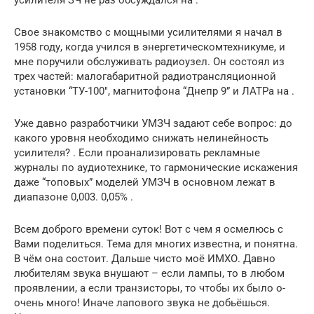
Свое знакомство с мощными усилителями я начал в
1958 году, когда учился в энергетическомтехникуме, и
мне поручили обслуживать радиоузел. Он состоял из
трех частей: малогабаритной радиотрансляционной
установки “ТУ-100″, магнитофона “Днепр 9” и ЛАТРа на .
Уже давно разработчики УМЗЧ задают себе вопрос: до
какого уровня необходимо снижать нелинейность
усилителя? . Если проанализировать рекламные
журналы по аудиотехнике, то гармонические искажения
даже “топовых” моделей УМЗЧ в основном лежат в
диапазоне 0,003. 0,05% .
Всем доброго времени суток! Вот с чем я осмелюсь с
Вами поделиться. Тема для многих известна, и понятна.
В чём она состоит. Дальше чисто моё ИМХО. Давно
любителям звука внушают – если лампы, то в любом
проявлении, а если транзисторы, то чтобы их было o-
очень много! Иначе лапового звука не добьёшься.