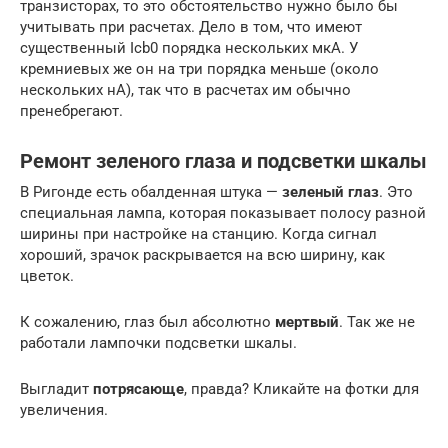
транзисторах, то это обстоятельство нужно было бы
учитывать при расчетах. Дело в том, что имеют
существенный Icb0 порядка нескольких мкА. У
кремниевых же он на три порядка меньше (около
нескольких нА), так что в расчетах им обычно
пренебрегают.
Ремонт зеленого глаза и подсветки шкалы
В Ригонде есть обалденная штука —
зеленый глаз
. Это
специальная лампа, которая показывает полосу разной
ширины при настройке на станцию. Когда сигнал
хороший, зрачок раскрывается на всю ширину, как
цветок.
К сожалению, глаз был абсолютно
мертвый
. Так же не
работали лампочки подсветки шкалы.
Выгладит
потрясающе
, правда? Кликайте на фотки для
увеличения.