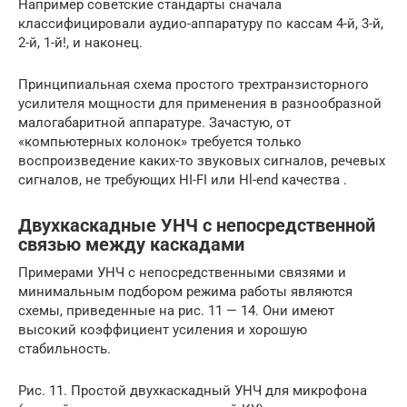
Например советские стандарты сначала
классифицировали аудио-аппаратуру по кассам 4-й, 3-й,
2-й, 1-й!, и наконец.
Принципиальная схема простого трехтранзисторного
усилителя мощности для применения в разнообразной
малогабаритной аппаратуре. Зачастую, от
«компьютерных колонок» требуется только
воспроизведение каких-то звуковых сигналов, речевых
сигналов, не требующих HI-FI или Hl-end качества .
Двухкаскадные УНЧ с непосредственной
связью между каскадами
Примерами УНЧ с непосредственными связями и
минимальным подбором режима работы являются
схемы, приведенные на рис. 11 — 14. Они имеют
высокий коэффициент усиления и хорошую
стабильность.
Рис. 11. Простой двухкаскадный УНЧ для микрофона