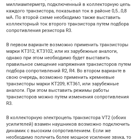
миллиамперметр, подключенный в коллекторную цепь
каждого транзистора, показывал ток в районе 0,5…0,8
мА. По второй схеме необходимо также выставить
коллекторный ток второго транзистора путем подбора
сопротивления резистора R3.
В первом варианте возможно применить транзисторы
марки КТ312, КТ3102, или их зарубежные аналоги,
однако при этом необходимо будет выставить
правильное смещение напряжения транзисторов путем
подбора сопротивлений R2, R4. Во втором варианте в
свою очередь, возможно применить кремневые
транзисторы марки КТ209, КТ361, или зарубежные
аналоги. При этом выставить режимы работы
транзисторов можно путем изменения сопротивления
R3.
В коллекторную электроцепь транзистора VT2 (обоих
усилителей) взамен наушников возможно подключить
динамик с высоким сопротивлением. Если же
необходимо получить более мощное усиление звука, то