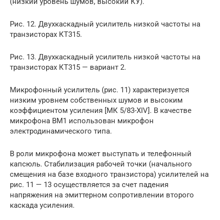
(низкий уровень шумов, высокий КУ).
Рис. 12. Двухкаскадный усилитель низкой частоты на
транзисторах КТ315.
Рис. 13. Двухкаскадный усилитель низкой частоты на
транзисторах КТ315 — вариант 2.
Микрофонный усилитель (рис. 11) характеризуется
низким уровнем собственных шумов и высоким
коэффициентом усиления [МК 5/83-XIV]. В качестве
микрофона ВМ1 использован микрофон
электродинамического типа.
В роли микрофона может выступать и телефонный
капсюль. Стабилизация рабочей точки (начального
смещения на базе входного транзистора) усилителей на
рис. 11 — 13 осуществляется за счет падения
напряжения на эмиттерном сопротивлении второго
каскада усиления.