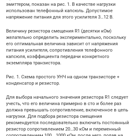
эмиттером, показан на рис. 1. В качестве нагрузки
использован телефонный капсюль. Допустимое
напряжение питания для этого усилителя 3…12 В.
Величину резистора смещения R1 (десятки кОм)
желательно определить экспериментально, поскольку
его оптимальная величина зависит от напряжения
питания усилителя, сопротивления телефонного
капсюля, коэффициента передачи конкретного
экземпляра транзистора.
Рис. 1. Схема простого УНЧ на одном транзисторе +
конденсатор и резистор.
Для выбора начального значения резистора R1 следует
учесть, что его величина примерно в сто и более раз
должна превышать сопротивление, включенное в цепь
нагрузки. Для подбора резистора смещения
рекомендуется последовательно включить постоянный
резистор сопротивлением 20…30 кОм и переменный
сопротивлением 100… 1000 кОм, после чего, подав на