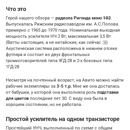
Что это
Герой нашего обзора —
радиола Ригонда моно
102
.
Выпускалась Рижским радиозаводом им. А.С.Попова
примерно с 1965 до 1970 года. Номинальная выходная
мощность усилителя НЧ 2 Вт, максимальная 3,5 Вт
(Ватты настоящие, а не китайские, как сейчас :)))
Акустическая система расположена в нижнем отсеке
футляра и состоит из двух фронтальных
громкоговорителей типа 4ГД-28 и 2-х боковых типа
1ГД-28
Несмотря на почтенный возраст, на Авито можно найти
рабочие экземпляры за
3-5 т.р.
Мне же она досталась
от бабушки, у которой она выполняла роль
подставки
для цветов
последние лет 30. С виду она была в
хорошем состоянии, но не работала.
Простой усилитель на одном транзисторе
Простейший УНЧ, выполненный по схеме с общим