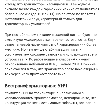
к тому, что транзисторы насыщаются. В выходном
сигнале возле каждой гармоники начинают появляться
более высокие (до 10 или 11). Из-за этого появляется
металлический звук, характерный только для
транзисторных усилителей.
При нестабильном питании выходной сигнал будет по
амплитуде моделироваться возле частоты сети. Звук
станет в левой части частотной характеристики более
жестким. Но чем лучше стабилизация питания
усилителя, тем сложнее становится конструкция всего
устройства. УНЧ, работающие в классе «А», имеют
относительно небольшой КПД – менее 20 %. Причина
заключается в том, что транзистор постоянно открыт и
ток через него протекает постоянно.
Бестрансформаторные УНЧ
Усилитель НЧ на транзисторе, выполненный с
использованием трансформатора, невзирая на то, что
конструкция может иметь малые габариты, все равно