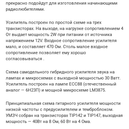
прекрасно подойдут для изготовления начинающими
радиолюбителями.
Усилитель построен по простой схеме на трех
транзисторах. На выходе, на нагрузке сопротивлением 4
От выдает мощность 2W при питании от источника
напряжением 12V. Входное сопротивление усилителя
мало, и составляет 470 Ом. Столь малое входное
сопротивление позволяет ему хорошо
согласовываться .
Схема самодельного гибридного усилителя звука на
лампах и микросхемах с выходной мощностью 30 Ватт.
Усилитель построен на лампе ECC88 (отечественный
аналог — 6Н23П) и мощной микросхеме LM3875.
Принципиальная схема гитарного усилителя мощности
низкой частоты с предусилителем и темброблоком.
УМЗЧ собран на транзисторах TIP142 и TIP147, выходная
мощность — 40Вт на 8 Ом, 60 Вт на 4 Ома.