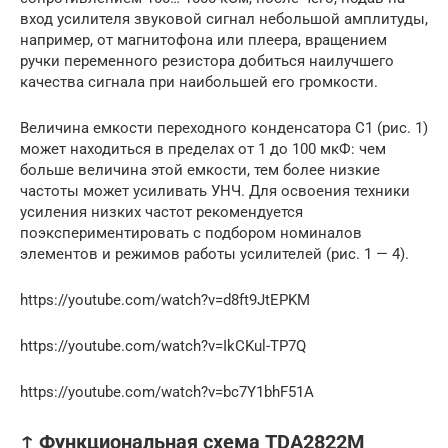
вход усилителя звуковой сигнал небольшой амплитуды,
например, от магнитофона или плеера, вращением
ручки переменного резистора добиться наилучшего
качества сигнала при наибольшей его громкости.
Величина емкости переходного конденсатора С1 (рис. 1)
может находиться в пределах от 1 до 100 мкФ: чем
больше величина этой емкости, тем более низкие
частоты может усиливать УНЧ. Для освоения техники
усиления низких частот рекомендуется
поэкспериментировать с подбором номиналов
элементов и режимов работы усилителей (рис. 1 — 4).
https://youtube.com/watch?v=d8ft9JtEPKM
https://youtube.com/watch?v=IkCKul-TP7Q
https://youtube.com/watch?v=bc7Y1bhF51A
↑ Функциональная схема TDA2822M