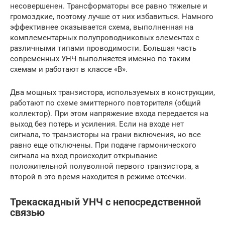
несовершенен. Трансформаторы все равно тяжелые и
громоздкие, поэтому лучше от них избавиться. Намного
эффективнее оказывается схема, выполненная на
комплементарных полупроводниковых элементах с
различными типами проводимости. Большая часть
современных УНЧ выполняется именно по таким
схемам и работают в классе «В».
Два мощных транзистора, используемых в конструкции,
работают по схеме эмиттерного повторителя (общий
коллектор). При этом напряжение входа передается на
выход без потерь и усиления. Если на входе нет
сигнала, то транзисторы на грани включения, но все
равно еще отключены. При подаче гармонического
сигнала на вход происходит открывание
положительной полуволной первого транзистора, а
второй в это время находится в режиме отсечки.
Трекаскадный УНЧ с непосредственной
связью