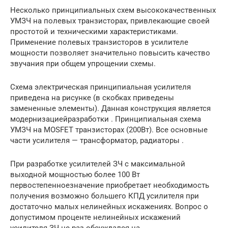
Несколько принципиальных схем высококачественных
УМЗЧ на полевых транзисторах, привлекающие своей
простотой и техническими характеристиками.
Применение полевых транзисторов в усилителе
мощности позволяет значительно повысить качество
звучания при общем упрощении схемы.
Схема электрическая принципиальная усилителя
приведена на рисунке (в скобках приведены
замененные элементы). Данная конструкция является
модернизациейразработки . Принципиальная схема
УМЗЧ на MOSFET транзисторах (200Вт). Все основные
части усилителя — трансформатор, радиаторы .
При разработке усилителей ЗЧ с максимальной
выходной мощностью более 100 Вт
первостепенноезначение приобретает необходимость
получения возможно большего КПД усилителя при
достаточно малых нелинейных искажениях. Вопрос о
допустимом проценте нелинейных искажений
усилителя ЗЧ не раз обсуждался на .