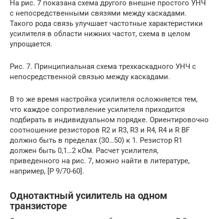
На рис. 7 показана схема другого внешне простого УНЧ
с непосредственными связями между каскадами.
Такого рода связь улучшает частотные характеристики
усилителя в области нижних частот, схема в целом
упрощается.
Рис. 7. Принципиальная схема трехкаскадного УНЧ с
непосредственной связью между каскадами.
В то же время настройка усилителя осложняется тем,
что каждое сопротивление усилителя приходится
подбирать в индивидуальном порядке. Ориентировочно
соотношение резисторов R2 и R3, R3 и R4, R4 и R BF
должно быть в пределах (30…50) к 1. Резистор R1
должен быть 0,1…2 кОм. Расчет усилителя,
приведенного на рис. 7, можно найти в литературе,
например, [Р 9/70-60].
Однотактный усилитель на одном
транзисторе