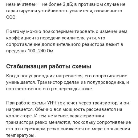
незначителен – не более 3 дБ; в противном случае не
гарантируется устойчивость усилителя, охваченного
ООС.
Поэтому можно поэкспериментировать с изменением
коэффициента передачи усилителя, учтя, что
сопротивление дополнительного резистора лежит в
пределах 100…240 Ом.
Стабилизация работы схемы
Когда полупроводник нагревается, его сопротивление
уменьшается. Транзистор сделан из полупроводника, и
соответственно его p-n переходы тоже.
При работе схемы УНЧ ток течет через транзистор, и он
нагревается. Обычно вся мощность рассеивается на
коллекторе. И тем не менее, характеристики
транзистора резко меняются, поскольку сопротивление
его p-n переходом резко снижается по мере повышения
температуры.