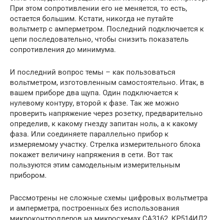
При этом сопротивлении его не меняется, то есть,
остается большим. Кстати, никогда не путайте
вольтметр с амперметром. Последний подключается к
цепи последовательно, чтобы снизить показатель
сопротивления до минимума.
И последний вопрос темы – как пользоваться
вольтметром, изготовленным самостоятельно. Итак, в
вашем приборе два щупа. Один подключается к
нулевому контуру, второй к фазе. Так же можно
проверить напряжение через розетку, предварительно
определив, к какому гнезду запитан ноль, а к какому
фаза. Или соединяете параллельно прибор к
измеряемому участку. Стрелка измерительного блока
покажет величину напряжения в сети. Вот так
пользуются этим самодельным измерительным
прибором.
Рассмотрены не сложные схемы цифровых вольтметра
и амперметра, построенных без использования
микроконтроллеров на микросхемах СА3162, КР514ИД2.