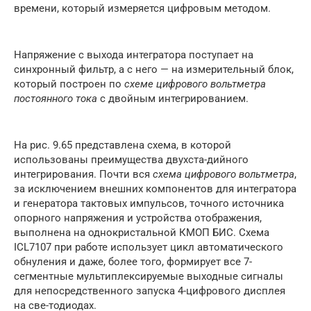
времени, который измеряется цифровым методом.
Напряжение с выхода интегратора поступает на
синхронный фильтр, а с него — на измерительный блок,
который построен по
схеме цифрового вольтметра
постоянного тока
с двойным интегрированием.
На рис. 9.65 представлена схема, в которой
использованы преимущества двухста-дийного
интегрирования. Почти вся
схема цифрового вольтметра
,
за исключением внешних компонентов для интегратора
и генератора тактовых импульсов, точного источника
опорного напряжения и устройства отображения,
выполнена на однокристальной КМОП БИС. Схема
ICL7107 при работе использует цикл автоматического
обнуления и даже, более того, формирует все 7-
сегментные мультиплексируемые выходные сигналы
для непосредственного запуска 4-цифрового дисплея
на све-тодиодах.