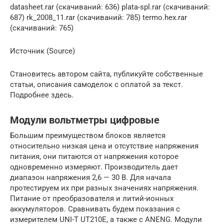
datasheet.rar (скачиваний: 636) plata-spl.rar (скачиваний:
687) rk_2008_11.rar (скачиваний: 785) termo.hex.rar
(скачиваний: 765)
Источник (Source)
Становитесь автором сайта, публикуйте собственные
статьи, описания самоделок с оплатой за текст.
Подробнее здесь.
Модули вольтметры цифровые
Большим преимуществом блоков является
относительно низкая цена и отсутствие напряжения
питания, они питаются от напряжения которое
одновременно измеряют. Производитель дает
диапазон напряжения 2,6 — 30 В. Для начала
протестируем их при разных значениях напряжения.
Питание от преобразователя и литий-ионных
аккумуляторов. Сравнивать будем показания с
измерителем UNI-T UT210E, а также с ANENG. Модули