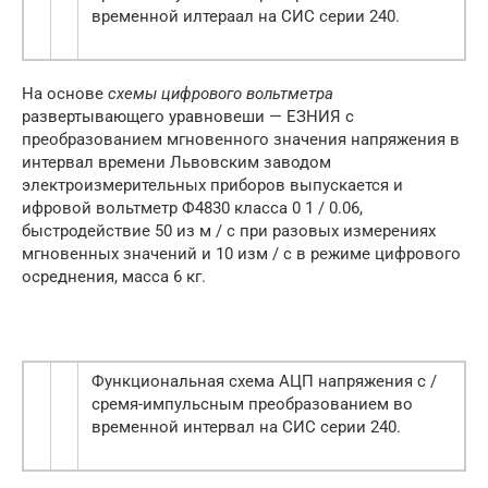
временной илтераал на СИС серии 240.
На основе
схемы цифрового вольтметра
развертывающего уравновеши — ЕЗНИЯ с
преобразованием мгновенного значения напряжения в
интервал времени Львовским заводом
электроизмерительных приборов выпускается и
ифровой вольтметр Ф4830 класса 0 1 / 0.06,
быстродействие 50 из м / с при разовых измерениях
мгновенных значений и 10 изм / с в режиме цифрового
осреднения, масса 6 кг.
Функциональная схема АЦП напряжения с /
сремя-импульсным преобразованием во
временной интервал на СИС серии 240.