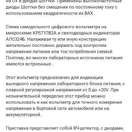
на ОУ и диодах Шоттки. Применены высокочастотные
диоды Шоттки без смещения по постоянному току с
использованием квадратичности их ВАХ .
Схема самодельного цифрового вольтметра на
микросхеме КР571ПВ2А и светодиодных индикаторах
АЛС324Б. Налаживая ту или иную конструкцию
желательно постоянно держать под контролем
напряжение питания или ток потребления схемой.
Поэтому, во многих лабораторных источниках питания
имеются встроенные .
Этот вольтметр предназначен для индикации
выходного напряжения лабораторного блока питания, с
плавной регулировкой напряжения от 0 до +20V. При
незначительной переделке этот прибор можно
использовать и как вольтметр для точного измерения
напряжения в бортовой сети автомобиля или на
аккумуляторной .
Приставка представляет собой ВЧ-детектор, с диодами,