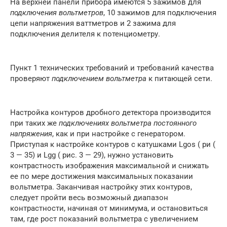
На верхней панели прибора имеются 5 зажимов для
подключения вольтметров
, 10 зажимов для подключения
цепи напряжения ваттметров и 2 зажима для
подключения делителя к потенциометру.
Пункт 1 технических требований и требований качества
проверяют
подключением вольтметра
к питающей сети.
Настройка контуров дробного детектора производится
при таких же
подключениях вольтметра постоянного
напряжения
, как и при настройке с генератором.
Приступая к настройке контуров с катушками Lgos ( ри (
3 — 35) и Lgg ( рис. 3 — 29), нужно установить
контрастность изображения максимальной и снижать
ее по мере достижения максимальных показании
вольтметра. Заканчивая настройку этих контуров,
следует пройти весь возможный диапазон
контрастности, начиная от минимума, и остановиться
там, где рост показаний вольтметра с увеличением