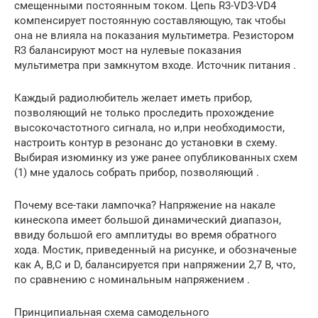
смещенными постоянным током. Цепь R3-VD3-VD4
компенсирует постоянную составляющую, так чтобы
она не влияла на показания мультиметра. Резистором
R3 балансируют мост на нулевые показания
мультиметра при замкнутом входе. Источник питания .
Каждый радиолюбитель желает иметь прибор,
позволяющий не только проследить прохождение
высокочастотного сигнала, но и,при необходимости,
настроить контур в резонанс до установки в схему.
Выбирая изюминку из уже ранее опубликованных схем
(1) мне удалось собрать прибор, позволяющий .
Почему все-таки лампочка? Напряжение на накале
кинескопа имеет большой динамический диапазон,
ввиду большой его амплитуды во время обратного
хода. Мостик, приведенный на рисунке, и обозначеные
как А, В,С и D, балансируется при напряжении 2,7 В, что,
по сравнению с номинальным напряжением .
Принципиальная схема самодельного