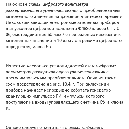
На основе
схемы цифрового вольтметра
развертывающего уравновешивания
с преобразованием
мгновенного значения напряжения в интервал времени
Львовским заводом электроизмерительных приборов
выпускается цифровой вольтметр Ф4830 класса 0 1 / 0
06, быстродействие 50 изм / с при разовых измерениях
мгновенных значений и 10 изм / с в режиме цифрового
осреднения, масса 6 кг.
Известно несколько разновидностей
схем цифровых
вольтметров развертывающего уравновешивания
с
время-импульсным преобразованием. Одна из таких
схем представлена на рис. 10.4, г. При включении
прибора начинает непрерывно работать генератор
квантующих импульсов ГИ, импульсы которого
поступают на входы управляющего счетчика СУ и ключа
К.
Однако следует отметить, что
схема цифрового