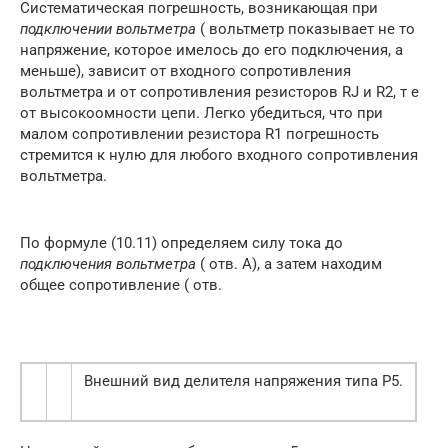
Систематическая погрешность, возникающая при
подключении вольтметра
( вольтметр показывает не то
напряжение, которое имелось до его подключения, а
меньше), зависит от входного сопротивления
вольтметра и от сопротивления резисторов RJ и R2, т е
от высокоомности цепи. Легко убедиться, что при
малом сопротивлении резистора R1 погрешность
стремится к нулю для любого входного сопротивления
вольтметра.
По формуле (10.11) определяем силу тока до
подключения вольтметра
( отв. А), а затем находим
общее сопротивление ( отв.
Внешний вид делителя напряжения типа Р5.