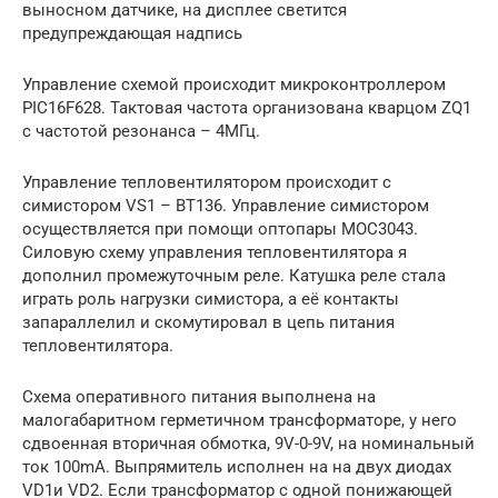
выносном датчике, на дисплее светится
предупреждающая надпись
Управление схемой происходит микроконтроллером
PIC16F628. Тактовая частота организована кварцом ZQ1
с частотой резонанса – 4МГц.
Управление тепловентилятором происходит с
симистором VS1 – BT136. Управление симистором
осуществляется при помощи оптопары MOC3043.
Силовую схему управления тепловентилятора я
дополнил промежуточным реле. Катушка реле стала
играть роль нагрузки симистора, а её контакты
запараллелил и скомутировал в цепь питания
тепловентилятора.
Схема оперативного питания выполнена на
малогабаритном герметичном трансформаторе, у него
сдвоенная вторичная обмотка, 9V-0-9V, на номинальный
ток 100mA. Выпрямитель исполнен на на двух диодах
VD1и VD2. Если трансформатор с одной понижающей