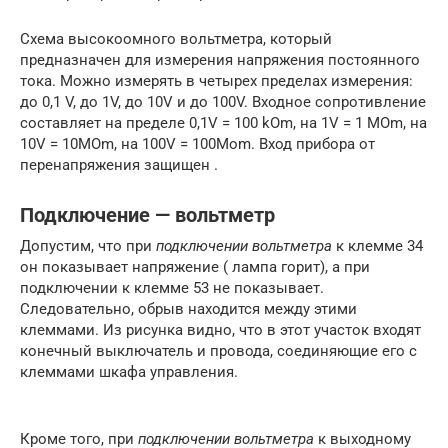
Схема высокоомного вольтметра, который
предназначен для измерения напряжения постоянного
тока. Можно измерять в четырех пределах измерения:
до 0,1 V, до 1V, до 10V и до 100V. Входное сопротивление
составляет на пределе 0,1V = 100 kOm, на 1V = 1 MOm, на
10V = 10МОm, на 100V = 100Mom. Вход прибора от
перенапряжения защищен .
Подключение — вольтметр
Допустим, что при
подключении вольтметра
к клемме 34
он показывает напряжение ( лампа горит), а при
подключении к клемме 53 не показывает.
Следовательно, обрыв находится между этими
клеммами. Из рисунка видно, что в этот участок входят
конечный выключатель и провода, соединяющие его с
клеммами шкафа управления.
Кроме того, при
подключении вольтметра
к выходному