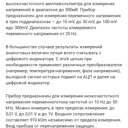
высокочастотного милливольтметра для измерения
напряжений в диапазоне до 300мВ. Прибор
предназначен для измерения переменного напряжения
в трех поддиапазонах — до 10 mV, до 30 mV, до 100 mV
идо 300mV. Диапазон частоты измеряемого
переменного напряжения от 20 Hz .
В большинстве случаев результаты измерений
аналоговых величин лучше всего считывать с
цифрового индикатора. С этой целью при
необходимости применяют различные преобразователи
(например, температура-напряжение, фаза напряжение),
выходной сигнал которых подают на АЦП и далее на
цифровой индикатор .
Прибор предназначен для измерения низкочастотного
напряжения переменноготока частотой от 10 Hz до 50
kHz. Можно измерять в трех пределах измерения: до
0,01 V, до 0,01 V и до 1V. Входное сопротивление
составляет 910 kOm независимо от предела измерения.
Вход прибора от перенапряжения защищен .