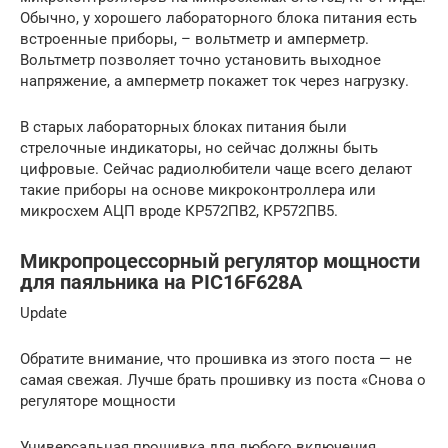
Обычно, у хорошего лабораторного блока питания есть
встроенные приборы, – вольтметр и амперметр.
Вольтметр позволяет точно установить выходное
напряжение, а амперметр покажет ток через нагрузку.
В старых лабораторных блоках питания были
стрелочные индикаторы, но сейчас должны быть
цифровые. Сейчас радиолюбители чаще всего делают
такие приборы на основе микроконтроллера или
микросхем АЦП вроде КР572ПВ2, КР572ПВ5.
Микропроцессорный регулятор мощности
для паяльника на PIC16F628A
Update
Обратите внимание, что прошивка из этого поста — не
самая свежая. Лучше брать прошивку из поста «Снова о
регуляторе мощности
Универсальная прошивка для любого включения