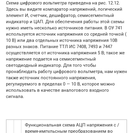
Схема цифрового вольтметра
приведена на рис. 12.12.
Здесь вы видите компаратор напряжений, логический
элемент И, счетчик, дешифратор, семисегментный
индикатор и ЦАП. Для обеспечения работы этой схемы
нужно иметь несколько источников питания. В ОУ 741
используется источник напряжения со средней точкой (
10 В) или два отдельных источника напряжения 10В
разных знаков. Питание ТТЛ ИС 7408, 7493 и 7447
осуществляется от источника напряжения 5 В; такое же
напряжение подается на семисегментный
светодиодный индикатор. Для того чтобы
пронаблюдать работу цифрового вольтметра, нам нужен
также источник постоянного напряжения,
регулируемого в пределах 0 — 10 В, которое можно
использовать в качестве аналогового входного
сигнала.
Функциональная схема АЦП напряжения с /
время-импульсным преобразованием во