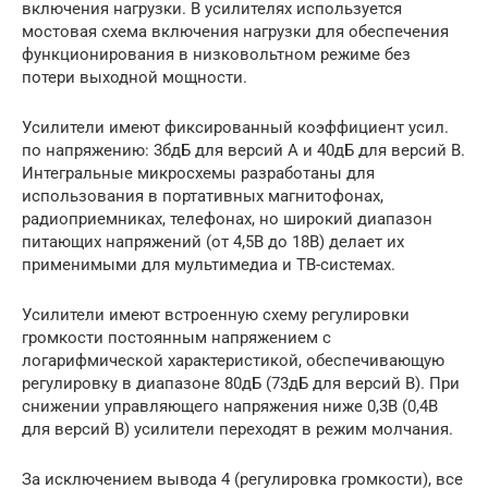
включения нагрузки. В усилителях используется
мостовая схема включения нагрузки для обеспечения
функционирования в низковольтном режиме без
потери выходной мощности.
Усилители имеют фиксированный коэффициент усил.
по напряжению: 3бдБ для версий А и 40дБ для версий В.
Интегральные микросхемы разработаны для
использования в портативных магнитофонах,
радиоприемниках, телефонах, но широкий диапазон
питающих напряжений (от 4,5В до 18В) делает их
применимыми для мультимедиа и ТВ-системах.
Усилители имеют встроенную схему регулировки
громкости постоянным напряжением с
логарифмической характеристикой, обеспечивающую
регулировку в диапазоне 80дБ (73дБ для версий В). При
снижении управляющего напряжения ниже 0,3В (0,4В
для версий В) усилители переходят в режим молчания.
За исключением вывода 4 (регулировка громкости), все