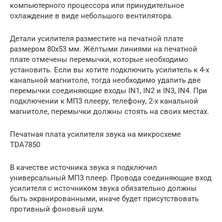
компьютерного процессора или принудительное
охлаждение в виде небольшого вентилятора.
Детали усилителя разместите на печатной плате
размером 80х53 мм. Жёлтыми линиями на печатной
плате отмечены перемычки, которые необходимо
установить. Если вы хотите подключить усилитель к 4-х
канальной магнитоле, тогда необходимо удалить две
перемычки соединяющие входы IN1, IN2 и IN3, IN4. При
подключении к МП3 плееру, телефону, 2-х канальной
магнитоле, перемычки должны стоять на своих местах.
Печатная плата усилителя звука на микросхеме
TDA7850
В качестве источника звука я подключил
универсальный МП3 плеер. Провода соединяющие вход
усилителя с источником звука обязательно должны
быть экранированными, иначе будет присутствовать
противный фоновый шум.