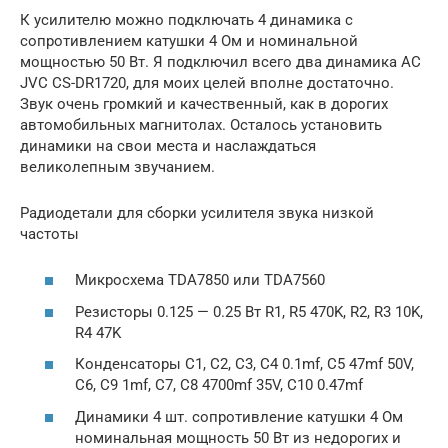
К усилителю можно подключать 4 динамика с
сопротивлением катушки 4 Ом и номинальной
мощностью 50 Вт. Я подключил всего два динамика АС
JVC CS-DR1720, для моих целей вполне достаточно.
Звук очень громкий и качественный, как в дорогих
автомобильных магнитолах. Осталось установить
динамики на свои места и наслаждаться
великолепным звучанием.
Радиодетали для сборки усилителя звука низкой
частоты
Микросхема TDA7850 или TDA7560
Резисторы 0.125 — 0.25 Вт R1, R5 470K, R2, R3 10K,
R4 47K
Конденсаторы C1, C2, C3, C4 0.1mf, C5 47mf 50V,
C6, C9 1mf, C7, C8 4700mf 35V, C10 0.47mf
Динамики 4 шт. сопротивление катушки 4 Ом
номинальная мощность 50 Вт из недорогих и