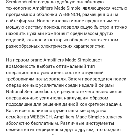
Semiconductor создала удобную онлайновую
технологию Amplifiers Made Simple, являющуюся частью
программной оболочки WEBENCH, размещенной на
сайте фирмы. Новое интерактивное средство имеет
мощную систему поиска, позволяющую быстро и точно
находить нужный компонент среди массы других
изделий, каждое из которых обладает множеством
разнообразных электрических характеристик.
На первом этапе Amplifiers Made Simple дает
возможность выбрать оптимальный тип
операционного усилителя, соответствующий
требованиям пользователя. Затем производится поиск
операционных усилителей среди изделий фирмы
National Semiconductor, в результате чего выявляются
операционные усилители, наилучшим образом
подходящие для решения данной конкретной задачи.
Как и все прочие инструментальные средства
семейства WEBENCH, Amplifiers Made Simple является
абсолютно бесплатным. Различные инструменты
семейства интегрированы друг с другом, что создает