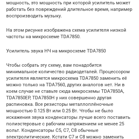
мощность, это мощность при которой усилитель может
работать без повреждений длительное время, например
воспроизводить музыку.
На этом рисунке изображена схема усилителя низкой
частоты на микросхеме TDA7850.
Усилитель звука НЧ на микросхеме TDA7850
Чтобы собрать эту схему, вам понадобится
минимальное количество радиодеталей. Процессором
усилителя является микросхема TDA7850 заменить её
можно только на TDA7560, других аналогов нет. Ни в
коем случае не ставьте сюда микросхемы TDA7850A,
TDA7850EP, TDA7850H у них совершенно другая
распиновка. Все резисторы металлоплёночные
мощностью 0.125 Вт или 0.25 Вт. Чтобы не было
искажения звука конденсаторы лучше всего поставить
полиэстеровые с рабочим напряжением не менее 25
вольт. Конденсаторы С5, С7, С8 обычные
электролитические. Кстати С7 и С8 можно заменить