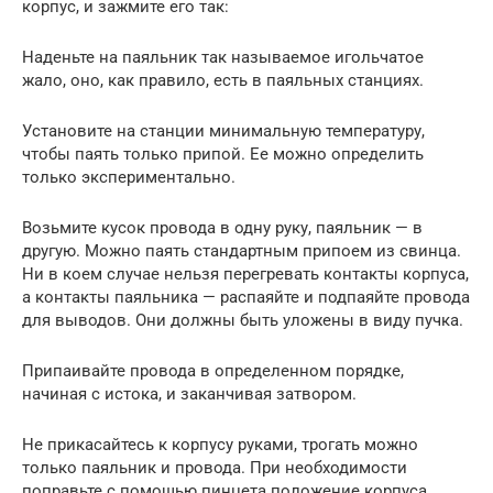
корпус, и зажмите его так:
Наденьте на паяльник так называемое игольчатое
жало, оно, как правило, есть в паяльных станциях.
Установите на станции минимальную температуру,
чтобы паять только припой. Ее можно определить
только экспериментально.
Возьмите кусок провода в одну руку, паяльник — в
другую. Можно паять стандартным припоем из свинца.
Ни в коем случае нельзя перегревать контакты корпуса,
а контакты паяльника — распаяйте и подпаяйте провода
для выводов. Они должны быть уложены в виду пучка.
Припаивайте провода в определенном порядке,
начиная с истока, и заканчивая затвором.
Не прикасайтесь к корпусу руками, трогать можно
только паяльник и провода. При необходимости
поправьте с помощью пинцета положение корпуса.