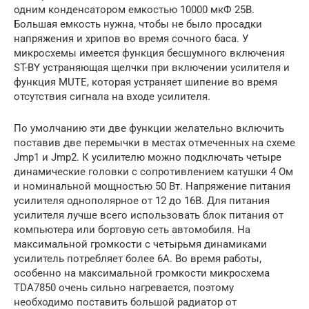
одним конденсатором емкостью 10000 мкФ 25В.
Большая емкость нужна, чтобы не было просадки
напряжения и хрипов во время сочного баса. У
микросхемы имеется функция бесшумного включения
ST-BY устраняющая щелчки при включении усилителя и
функция MUTE, которая устраняет шипение во время
отсутствия сигнала на входе усилителя.
По умолчанию эти две функции желательно включить
поставив две перемычки в местах отмеченных на схеме
Jmp1 и Jmp2. К усилителю можно подключать четыре
динамические головки с сопротивлением катушки 4 Ом
и номинальной мощностью 50 Вт. Напряжение питания
усилителя однополярное от 12 до 16В. Для питания
усилителя лучше всего использовать блок питания от
компьютера или бортовую сеть автомобиля. На
максимальной громкости с четырьмя динамиками
усилитель потребляет более 6А. Во время работы,
особенно на максимальной громкости микросхема
TDA7850 очень сильно нагревается, поэтому
необходимо поставить большой радиатор от