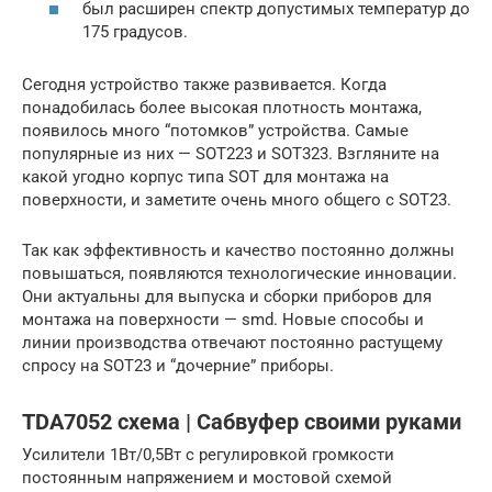
был расширен спектр допустимых температур до
175 градусов.
Сегодня устройство также развивается. Когда
понадобилась более высокая плотность монтажа,
появилось много “потомков” устройства. Самые
популярные из них — SOT223 и SOT323. Взгляните на
какой угодно корпус типа SOT для монтажа на
поверхности, и заметите очень много общего с SOT23.
Так как эффективность и качество постоянно должны
повышаться, появляются технологические инновации.
Они актуальны для выпуска и сборки приборов для
монтажа на поверхности — smd. Новые способы и
линии производства отвечают постоянно растущему
спросу на SOT23 и “дочерние” приборы.
TDA7052 схема | Сабвуфер своими руками
Усилители 1Вт/0,5Вт с регулировкой громкости
постоянным напряжением и мостовой схемой