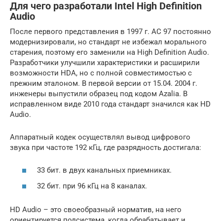
Для чего разработали Intel High Definition
Audio
После первого представления в 1997 г. AC 97 постоянно
модернизировали, но стандарт не избежал морального
старения, поэтому его заменили на High Definition Audio.
Разработчики улучшили характеристики и расширили
возможности HDA, но с полной совместимостью с
прежним эталоном. В первой версии от 15.04. 2004 г.
инженеры выпустили образец под кодом Azalia. В
исправленном виде 2010 года стандарт значился как HD
Audio.
Аппаратный кодек осуществлял вывод цифрового
звука при частоте 192 кГц, где разрядность достигала:
33 бит. в двух канальных приемниках.
32 бит. при 96 кГц на 8 каналах.
HD Audio – это своеобразный норматив, на него
ориентируется подсистема, когда обрабатывает и