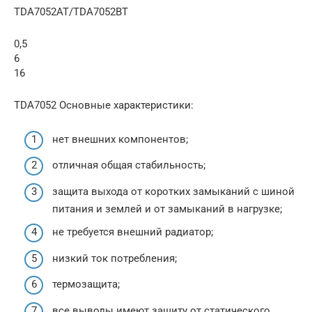
TDA7052AT/TDA7052BT
0,5
6
16
TDA7052 Основные характеристики:
нет внешних компонентов;
отличная общая стабильность;
защита выхода от коротких замыканий с шиной
питания и землей и от замыканий в нагрузке;
не требуется внешний радиатор;
низкий ток потребления;
термозащита;
все выводы имеют защиту от статического