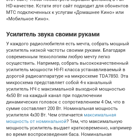
HD-качестве. Кстати этот сайт подходит для обонентов
МТС подключенных к услугам «Домашнее Кино» или
«Мобильное Кино».
Усилитель звука своими руками
У каждого радиолюбителя есть мечта, собрать мощный
усилитель низкой частоты своими руками. Благодаря
современным технологиям любую мечту легко
осуществить. Например, собрать высококачественный
усилитель мощности HI-FI класса устанавливаемый в
дорогой радиоаппаратуре на микросхеме TDA7850. Эта
микросхема представляет собой 4-х канальный
усилитель НЧ с максимальной выходной мощностью
4х50 Вт на каждый канал при подключении
динамических головок с сопротивлением 4 Ом, что в
сумме составляет 200 Вт. Номинальная мощность
усилителя 4х30 Вт. Чем отличается
максимальная
мощность от номинальной
? Тем, что максимальную
мощность усилитель выдает кратковременно, например
во время воспроизведения баса. Номинальная