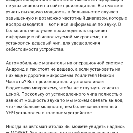
не указывается и на сайте производителя. Вы сможете
узнать выходную мощность, в большинстве случаев
завышенную и возможно частотный диапазон, которые
воспроизводятся – вот и вся информация по звуку. В
большинстве случаев производитель скрывает
информацию об используемой микросхеме, т.к.
установлен дешевый чип, для удешевления
себестоимости устройства.
Автомобильные магнитолы на операционной системе
Андроид и так стоят не дешево, а если установить на
них еще и дорогие микросхемы Усилителя Низкой
Частоты? Вот производитель и устанавливает
бюджетную микросхему, чтобы не отпугнуть клиента
ценой. Поскольку от установленного чипа полностью
зависит мощность звука то мы можем сделать вывод,
что чем больше мощность, тем более качественный
УНЧ установлен в головном устройстве.
Иногда на автомагнитолах Вы можете увидеть надпись
— MOSFET. Это означает, что в ней использован чип,