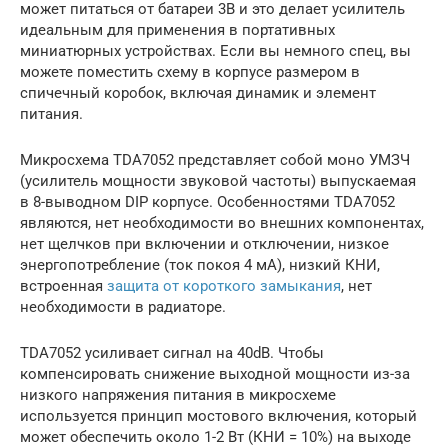
может питаться от батареи 3В и это делает усилитель
идеальным для применения в портативных
миниатюрных устройствах. Если вы немного спец, вы
можете поместить схему в корпусе размером в
спичечный коробок, включая динамик и элемент
питания.
Микросхема TDA7052 представляет собой моно УМЗЧ
(усилитель мощности звуковой частоты) выпускаемая
в 8-выводном DIP корпусе. Особенностями TDA7052
являются, нет необходимости во внешних компонентах,
нет щелчков при включении и отключении, низкое
энергопотребление (ток покоя 4 мА), низкий КНИ,
встроенная
защита от короткого замыкания
, нет
необходимости в радиаторе.
TDA7052 усиливает сигнал на 40dB. Чтобы
компенсировать снижение выходной мощности из-за
низкого напряжения питания в микросхеме
используется принцип мостового включения, который
может обеспечить около 1-2 Вт (КНИ = 10%) на выходе