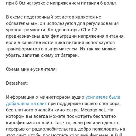
при 8 Ом нагрузке с напряжением питания 6 вольт.
В схеме подстрочный резистор является не
обязательным, он используется для регулирования
уровня громкости. Конденсаторы C1 и C2
предназначены для фильтрации напряжения питания,
если в качестве источника питания используется
трансформатор с выпрямителем. Их так же можно
убрать, запитав схему от батареи.
Схема мини-усилителя:
Datasheet:
Информация о миниатюрном аудио
усилителе была
добавлена на сайт
при поддержке нашего спонсора,
бесплатного оналайн кинотеатра, Megogo.net. На
котором вы всегда можете посмотреть бесплатно
кинофильмы онлайн. Так что, если решили сделать
перерыв от радиолюбительства, добро пожаловать на
этот сайт, чтобы посмотреть хороший фильмец в Full