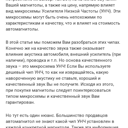
Вашей магнитолы, а также на цену, напрямую влияет
вид микросхемы Усилителя Низкой Частоты (УНЧ). Эти
микросхемы могут быть очень непохожими по
характеристикам и качеству, что и влияет на стоимость
автомагнитолы.
В этой статье мы поможем Вам разобраться этих чипах.
Конечно же на качество звука также оказывает
влияние акустика автомобиля, внешний усилитель (при
наличии), проводка и т.п. Но основа качественного
звука – это микросхема УНЧ! Если Вы используете
дешевый чип УНЧ, то как ни извращайтесь, какую
навороченную акустику не ставьте, хороший и
качественный звук Вы не получите. Исходя из этого,
при покупке магнитолы следует поинтересоваться
типом микросхемы и качественный звук Вам
гарантирован.
Но тут есть один нюанс. Большинство продавцов
автомагнитол не знают какой чип УНЧ установлен в
каждой конкретной магнитоле. Также эта информация