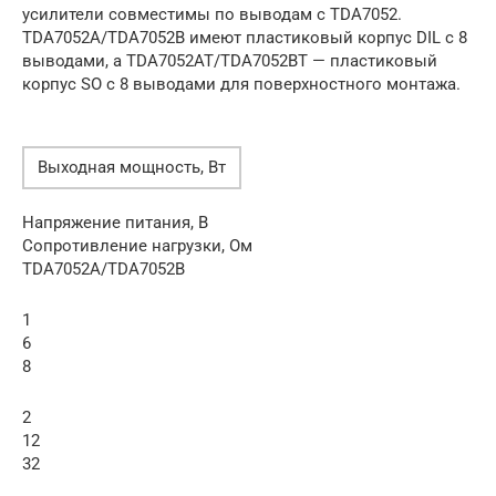
усилители совместимы по выводам с TDA7052.
TDA7052A/TDA7052B имеют пластиковый корпус DIL с 8
выводами, а TDA7052AT/TDA7052BT — пластиковый
корпус SO с 8 выводами для поверхностного монтажа.
Выходная мощность, Вт
Напряжение питания, В
Сопротивление нагрузки, Ом
TDA7052A/TDA7052B
1
6
8
2
12
32