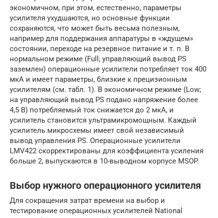
экономичном, при этом, естественно, параметры
усилителя ухудшаются, но основные функции
сохраняются, что может быть весьма полезным,
например для поддержания аппаратуры в «ждущем»
состоянии, переходе на резервное питание и т. п. В
нормальном режиме (Full; управляющий вывод PS
заземлен) операционные усилители потребляет ток 400
мкА и имеет параметры, близкие к прецизионным
усилителям (см. табл. 1). В экономичном режиме (Low;
на управляющий вывод PS подано напряжение более
4,5 В) потребляемый ток снижается до 2 мкА, и
усилитель становится ультрамикромощным. Каждый
усилитель микросхемы имеет свой независимый
вывод управления PS. Операционные усилители
LMV422 скорректированы для коэффициента усиления
больше 2, выпускаются в 10-выводном корпусе MSOP.
Выбор нужного операционного усилителя
Для сокращения затрат времени на выбор и
тестирование операционных усилителей National