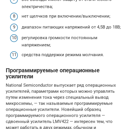
электричества;
нет щелчков при включении/выключении;
диапазон питающих напряжений от 4,5В до 18В;
регулировка громкости постоянным
напряжением;
средства поддержки режима молчания.
Программируемые операционные
усилители
National Semiconductor выпускает ряд операционных
усилителей, параметрами которых можно управлять
путем изменения тока через специальный вывод
микросхемы, — так называемые программируемые
операционные усилители. Новейший образец
программируемого операционного усилителя —
сдвоенный усилитель LMV422 — интересен тем, что
может работать в двух режимах, обычном и