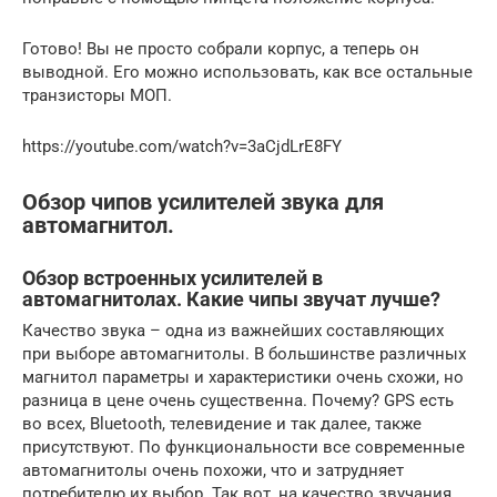
Готово! Вы не просто собрали корпус, а теперь он
выводной. Его можно использовать, как все остальные
транзисторы МОП.
https://youtube.com/watch?v=3aCjdLrE8FY
Обзор чипов усилителей звука для
автомагнитол.
Обзор встроенных усилителей в
автомагнитолах. Какие чипы звучат лучше?
Качество звука – одна из важнейших составляющих
при выборе автомагнитолы. В большинстве различных
магнитол параметры и характеристики очень схожи, но
разница в цене очень существенна. Почему? GPS есть
во всех, Bluetooth, телевидение и так далее, также
присутствуют. По функциональности все современные
автомагнитолы очень похожи, что и затрудняет
потребителю их выбор. Так вот, на качество звучания