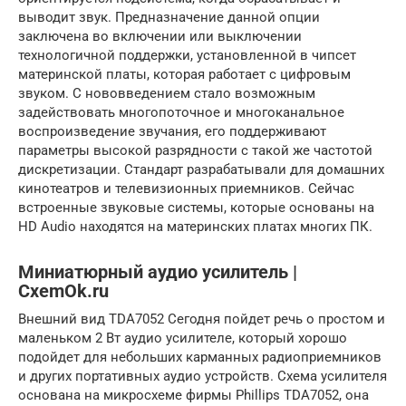
выводит звук. Предназначение данной опции
заключена во включении или выключении
технологичной поддержки, установленной в чипсет
материнской платы, которая работает с цифровым
звуком. С нововведением стало возможным
задействовать многопоточное и многоканальное
воспроизведение звучания, его поддерживают
параметры высокой разрядности с такой же частотой
дискретизации. Стандарт разрабатывали для домашних
кинотеатров и телевизионных приемников. Сейчас
встроенные звуковые системы, которые основаны на
HD Audio находятся на материнских платах многих ПК.
Миниатюрный аудио усилитель |
CxemOk.ru
Внешний вид TDA7052 Сегодня пойдет речь о простом и
маленьком 2 Вт аудио усилителе, который хорошо
подойдет для небольших карманных радиоприемников
и других портативных аудио устройств. Схема усилителя
основана на микросхеме фирмы Phillips TDA7052, она