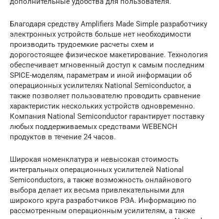
дополнительные удобства для пользователя.
Благодаря средству Amplifiers Made Simple разработчику
электронных устройств больше нет необходимости
производить трудоемкие расчеты схем и
дорогостоящее физическое макетирование. Технология
обеспечивает мгновенный доступ к самым последним
SPICE-моделям, параметрам и иной информации об
операционных усилителях National Semiconductor, а
также позволяет пользователю проводить сравнение
характеристик нескольких устройств одновременно.
Компания National Semiconductor гарантирует поставку
любых поддерживаемых средствами WEBENCH
продуктов в течение 24 часов.
Широкая номенклатура и невысокая стоимость
интегральных операционных усилителей National
Semiconductors, а также возможность онлайнового
выбора делает их весьма привлекательными для
широкого круга разработчиков РЭА. Информацию по
рассмотренным операционным усилителям, а также