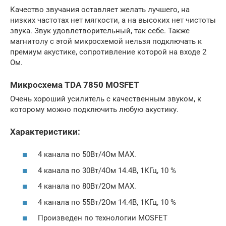
Качество звучания оставляет желать лучшего, на
низких частотах нет мягкости, а на высоких нет чистоты
звука. Звук удовлетворительный, так себе. Также
магнитолу с этой микросхемой нельзя подключать к
премиум акустике, сопротивление которой на входе 2
Ом.
Микросхема TDA 7850 MOSFET
Очень хороший усилитель с качественным звуком, к
которому можно подключить любую акустику.
Характеристики:
4 канала по 50Вт/4Oм МАХ.
4 канала по 30Вт/4Oм 14.4В, 1КГц, 10 %
4 канала по 80Вт/2Oм МАХ.
4 канала по 55Вт/2Oм 14.4В, 1КГц, 10 %
Произведен по технологии MOSFET