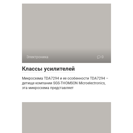
Электроника
0
Классы усилителей
Микросхема TDA7294 и ее особенности TDA7294 –
детище компании SGS-THOMSON Microelectronics,
эта микросхема представляет