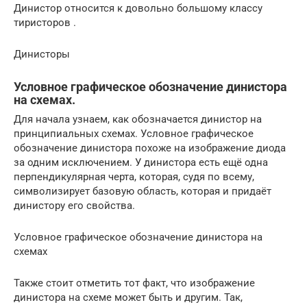
Динистор относится к довольно большому классу
тиристоров .
Динисторы
Условное графическое обозначение динистора
на схемах.
Для начала узнаем, как обозначается динистор на
принципиальных схемах. Условное графическое
обозначение динистора похоже на изображение диода
за одним исключением. У динистора есть ещё одна
перпендикулярная черта, которая, судя по всему,
символизирует базовую область, которая и придаёт
динистору его свойства.
Условное графическое обозначение динистора на
схемах
Также стоит отметить тот факт, что изображение
динистора на схеме может быть и другим. Так,