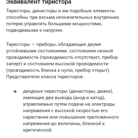
Эквивалент тиристора
Тиристоры, динисторы и им подобные элементы
способны при весьма незначительных внутренних
потерях управлять большими мощностями,
подводимыми к нагрузке.
Тиристоры — приборы, обладающие двумя
устойчивыми состояниями: состоянием низкой
проводимости (проводимость отсутствует, прибор
заперт) и состоянием высокой проводимости
(проводимость близка к нулю, прибор открыт).
Представители класса тиристоров :
диодные тиристоры (динисторы, диаки),
имеющие два вывода (анод и катод),
управляемые путем подачи на электроды
напряжения с высокой скоростью его
нарастания или повышения приложенного
напряжения до величины, близкой к
критической;