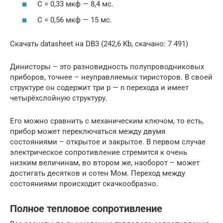
С = 0,33 мкф — 8,4 мс.
С = 0,56 мкф — 15 мс.
Скачать datasheet на DB3 (242,6 Kb, скачано: 7 491)
Динисторы – это разновидность полупроводниковых
приборов, точнее – неуправляемых тиристоров. В своей
структуре он содержит три p — n перехода и имеет
четырёхслойную структуру.
Его можно сравнить с механическим ключом, то есть,
прибор может переключаться между двумя
состояниями – открытое и закрытое. В первом случае
электрическое сопротивление стремится к очень
низким величинам, во втором же, наоборот – может
достигать десятков и сотен Мом. Переход между
состояниями происходит скачкообразно.
Полное тепловое сопротивление