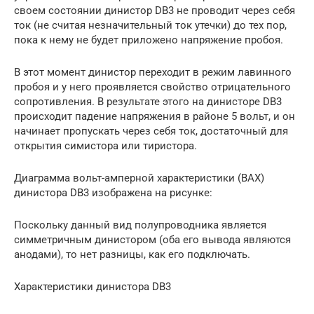
своем состоянии динистор DB3 не проводит через себя
ток (не считая незначительный ток утечки) до тех пор,
пока к нему не будет приложено напряжение пробоя.
В этот момент динистор переходит в режим лавинного
пробоя и у него проявляется свойство отрицательного
сопротивления. В результате этого на динисторе DB3
происходит падение напряжения в районе 5 вольт, и он
начинает пропускать через себя ток, достаточный для
открытия симистора или тиристора.
Диаграмма вольт-амперной характеристики (ВАХ)
динистора DB3 изображена на рисунке:
Поскольку данный вид полупроводника является
симметричным динистором (оба его вывода являются
анодами), то нет разницы, как его подключать.
Характеристики динистора DB3