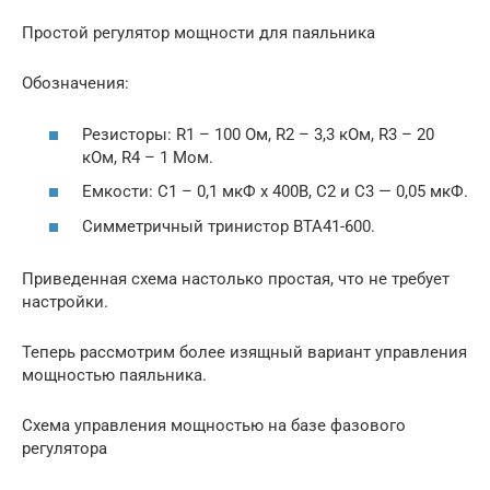
Простой регулятор мощности для паяльника
Обозначения:
Резисторы: R1 – 100 Ом, R2 – 3,3 кОм, R3 – 20
кОм, R4 – 1 Мом.
Емкости: С1 – 0,1 мкФ х 400В, С2 и С3 — 0,05 мкФ.
Симметричный тринистор BTA41-600.
Приведенная схема настолько простая, что не требует
настройки.
Теперь рассмотрим более изящный вариант управления
мощностью паяльника.
Схема управления мощностью на базе фазового
регулятора