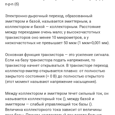
n-р-n (б)
Электронно-дырочный переход, образованный
эмиттером и базой, называется эмиттерным, а
коллектором и базой — коллекторным. Расстояние
между переходами очень мало; у высокочастотных
транзисторов оно менее 10 микрометров, а у
низкочастотных не превышает 50 мкм (1 мкм=0,001 мм).
Основная функция транзистора — это усиление сигнала.
Если на базу транзистора подать напряжение, то
транзистор начнет открываться. В транзисторе переход
коллектор-эмитер открывается плавно: от полностью
закрытого состояния (= 0 В) до полностью открытого
(этот момент называют напряжение насыщения).
Между коллектором и эмиттером течет сильный ток, он
называется коллекторный ток (), между базой и
эмиттером — слабый управляющий ток базы ().
Величина коллекторного тока зависит от величины