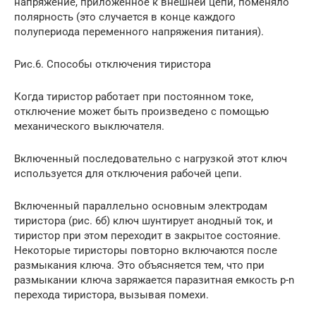
напряжение, приложенное к внешней цепи, поменяло
полярность (это случается в конце каждого
полупериода переменного напряжения питания).
Рис.6. Способы отключения тиристора
Когда тиристор работает при постоянном токе,
отключение может быть произведено с помощью
механического выключателя.
Включенный последовательно с нагрузкой этот ключ
используется для отключения рабочей цепи.
Включенный параллельно основным электродам
тиристора (рис. 6б) ключ шунтирует анодный ток, и
тиристор при этом переходит в закрытое состояние.
Некоторые тиристоры повторно включаются после
размыкания ключа. Это объясняется тем, что при
размыкании ключа заряжается паразитная емкость р-n
перехода тиристора, вызывая помехи.