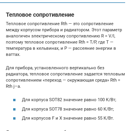
Тепловое сопротивление
Тепловое сопротивление Rth — это сопротивление
между корпусом прибора и радиатором. Этот параметр
аналогичен электрическому сопротивлению R = V/I,
поэтому тепловое сопротивление Rth = T/P, где T —
температура в кельвинах, и P — рассеяние энергии в
ваттах.
Для прибора, установленного вертикально без
радиатора, тепловое сопротивление задается тепловым
сопротивлением «переход — окружающая среда» Rth =
Rth j–a.
Для корпуса SOT82 значение равно 100 К/Вт;
Для корпуса SOT78 значение равно 60 К/Вт;
Для корпусов F и X значение равно 55 К/Вт.