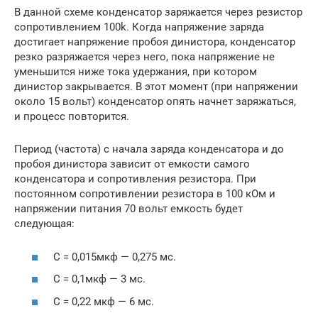
В данной схеме конденсатор заряжается через резистор
сопротивлением 100k. Когда напряжение заряда
достигает напряжение пробоя динистора, конденсатор
резко разряжается через него, пока напряжение не
уменьшится ниже тока удержания, при котором
динистор закрывается. В этот момент (при напряжении
около 15 вольт) конденсатор опять начнет заряжаться,
и процесс повторится.
Период (частота) с начала заряда конденсатора и до
пробоя динистора зависит от емкости самого
конденсатора и сопротивления резистора. При
постоянном сопротивлении резистора в 100 кОм и
напряжении питания 70 вольт емкость будет
следующая:
C = 0,015мкф — 0,275 мс.
С = 0,1мкф — 3 мс.
C = 0,22 мкф — 6 мс.