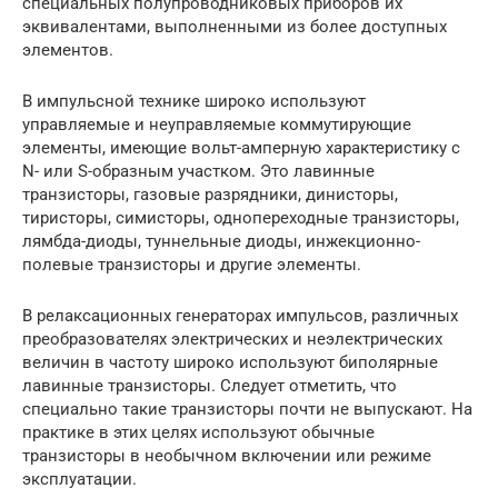
специальных полупроводниковых приборов их
эквивалентами, выполненными из более доступных
элементов.
В импульсной технике широко используют
управляемые и неуправляемые коммутирующие
элементы, имеющие вольт-амперную характеристику с
N- или S-образным участком. Это лавинные
транзисторы, газовые разрядники, динисторы,
тиристоры, симисторы, однопереходные транзисторы,
лямбда-диоды, туннельные диоды, инжекционно-
полевые транзисторы и другие элементы.
В релаксационных генераторах импульсов, различных
преобразователях электрических и неэлектрических
величин в частоту широко используют биполярные
лавинные транзисторы. Следует отметить, что
специально такие транзисторы почти не выпускают. На
практике в этих целях используют обычные
транзисторы в необычном включении или режиме
эксплуатации.