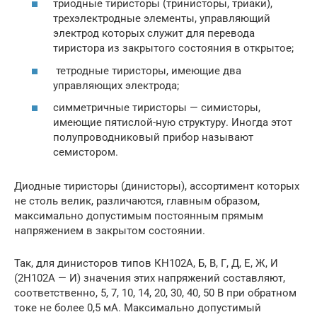
триодные тиристоры (тринисторы, триаки),
трехэлектродные элементы, управляющий
электрод которых служит для перевода
тиристора из закрытого состояния в открытое;
тетродные тиристоры, имеющие два
управляющих электрода;
симметричные тиристоры — симисторы,
имеющие пятислой-ную структуру. Иногда этот
полупроводниковый прибор называют
семистором.
Диодные тиристоры (динисторы), ассортимент которых
не столь велик, различаются, главным образом,
максимально допустимым постоянным прямым
напряжением в закрытом состоянии.
Так, для динисторов типов КН102А, Б, В, Г, Д, Е, Ж, И
(2Н102А — И) значения этих напряжений составляют,
соответственно, 5, 7, 10, 14, 20, 30, 40, 50 В при обратном
токе не более 0,5 мА. Максимально допустимый