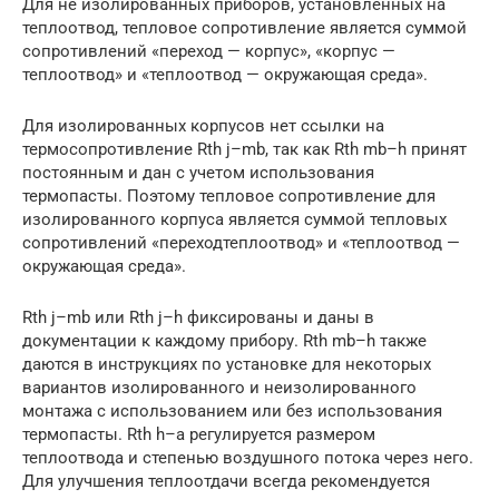
Для не изолированных приборов, установленных на
теплоотвод, тепловое сопротивление является суммой
сопротивлений «переход — корпус», «корпус —
теплоотвод» и «теплоотвод — окружающая среда».
Для изолированных корпусов нет ссылки на
термосопротивление Rth j–mb, так как Rth mb–h принят
постоянным и дан с учетом использования
термопасты. Поэтому тепловое сопротивление для
изолированного корпуса является суммой тепловых
сопротивлений «переходтеплоотвод» и «теплоотвод —
окружающая среда».
Rth j–mb или Rth j–h фиксированы и даны в
документации к каждому прибору. Rth mb–h также
даются в инструкциях по установке для некоторых
вариантов изолированного и неизолированного
монтажа с использованием или без использования
термопасты. Rth h–a регулируется размером
теплоотвода и степенью воздушного потока через него.
Для улучшения теплоотдачи всегда рекомендуется