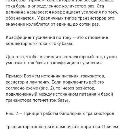
тока базы. Причем, коллекторый ток всегда больше
тока базы в определенное количество раз. Эта
величина называется коэффициент усиления по току,
обозначается . У различных типов транзисторов это
значение колеблется от единиц до сотен раз.
Коэффициент усиления по току — это отношение
коллекторного тока к току базы:
Для того, чтобы вычислить коллекторный ток, нужно
умножить ток базы на коэффициент усиления:
Пример: Возмем источник питания, транзистор,
резистор и лампочку. Если подключить всё это
согласно схеме (рис. 2), то: через резистор,
подключенный между источником питания и базой
транзистора потечет ток базы .
Рис. 2 — Принцип работы биполярных транзисторов
Транзистор откроется и лампочка загориться. Причем