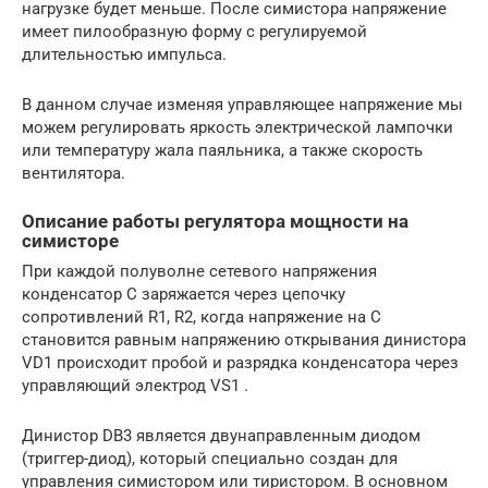
нагрузке будет меньше. После симистора напряжение
имеет пилообразную форму с регулируемой
длительностью импульса.
В данном случае изменяя управляющее напряжение мы
можем регулировать яркость электрической лампочки
или температуру жала паяльника, а также скорость
вентилятора.
Описание работы регулятора мощности на
симисторе
При каждой полуволне сетевого напряжения
конденсатор С заряжается через цепочку
сопротивлений R1, R2, когда напряжение на С
становится равным напряжению открывания динистора
VD1 происходит пробой и разрядка конденсатора через
управляющий электрод VS1 .
Динистор DB3 является двунаправленным диодом
(триггер-диод), который специально создан для
управления симистором или тиристором. В основном