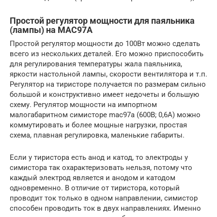
Простой регулятор мощности для паяльника
(лампы) на MAC97A
Простой регулятор мощности до 100Вт можно сделать
всего из нескольких деталей. Его можно приспособить
для регулирования температуры жала паяльника,
яркости настольной лампы, скорости вентилятора и т.п.
Регулятор на тиристоре получается по размерам сильно
большой и конструктивно имеет недочеты и большую
схему. Регулятор мощности на импортном
малогабаритном симисторе mac97a (600В; 0,6А) можно
коммутировать и более мощные нагрузки, простая
схема, плавная регулировка, маленькие габариты.
Если у тиристора есть анод и катод, то электроды у
симистора так охарактеризовать нельзя, потому что
каждый электрод является и анодом и катодом
одновременно. В отличие от тиристора, который
проводит ток только в одном направлении, симистор
способен проводить ток в двух направлениях. Именно