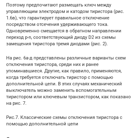
Поэтому предпочитают размещать ключ между
управляющим электродом и катодом тиристора (рис.
1.6в), что гарантирует правильное отключение
посредством отсечения удерживающего тока.
Одновременно смещается в обратном направлении
переход р-n, соответствующий диоду D2 из схемы
замещения тиристора тремя диодами (рис. 2).
На рис. 6а-д представлены различные варианты схем
отключения тиристора, среди них и ранее
упоминавшиеся. Другие, как правило, применяются,
когда требуется отключать тиристор с помощью
дополнительной цепи. В этих случаях механический
выключатель можно заменить вспомогательным
тиристором или ключевым транзистором, как показано
на рис. 7.
Рис.7. Классические схемы отключения тиристора с
помощью дополнительной цепи