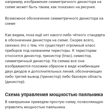
например, изображение симметричного динистора на
схеме может быть таким, как показано на рисунке.
Возможное обозначение симметричного динистора на
схеме
Как видим, пока ещё нет какого-либо чёткого стандарта
в обозначении динистора на схеме. Скорее всего,
связано это с тем, что существует огромный класс
приборов под названием тиристоры. К тиристорам
относится динистор, тринистор (triac), симистор,
симметричный динистор. На схемах все они
изображаются похожим образом в виде комбинации
двух диодов и дополнительных линий, обозначающих
либо третий вывод (тринистор) либо базовую область
(динистор).
Схема управления мощностью паяльника
В завершении приведем простую схему, позволяющую
управлять мощностью паяльника.