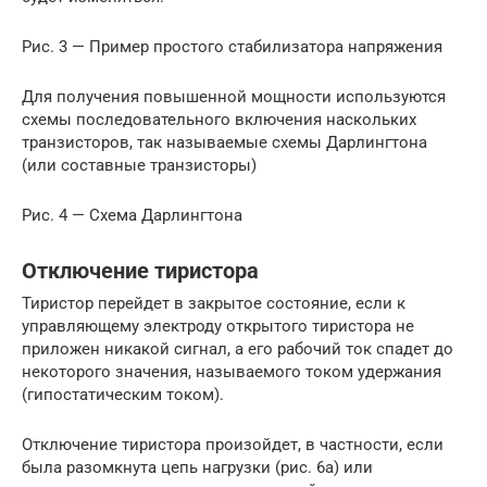
Рис. 3 — Пример простого стабилизатора напряжения
Для получения повышенной мощности используются
схемы последовательного включения наскольких
транзисторов, так называемые схемы Дарлингтона
(или составные транзисторы)
Рис. 4 — Схема Дарлингтона
Отключение тиристора
Тиристор перейдет в закрытое состояние, если к
управляющему электроду открытого тиристора не
приложен никакой сигнал, а его рабочий ток спадет до
некоторого значения, называемого током удержания
(гипостатическим током).
Отключение тиристора произойдет, в частности, если
была разомкнута цепь нагрузки (рис. 6а) или