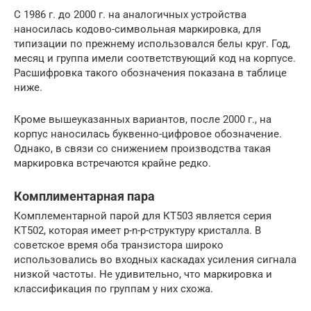
С 1986 г. до 2000 г. на аналогичных устройства
наносилась кодово-символьная маркировка, для
типизации по прежнему использовался белы круг. Год,
месяц и группа имели соответствующий код на корпусе.
Расшифровка такого обозначения показана в таблице
ниже.
Кроме вышеуказанных вариантов, после 2000 г., на
корпус наносилась буквенно-цифровое обозначение.
Однако, в связи со снижением производства такая
маркировка встречаются крайне редко.
Комплиментарная пара
Комплементарной парой для КТ503 является серия
КТ502, которая имеет p-n-p-структуру кристалла. В
советское время оба транзистора широко
использовались во входных каскадах усиления сигнала
низкой частоты. Не удивительно, что маркировка и
классификация по группам у них схожа.