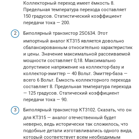
Коллекторный переход имеет ёмкость 8.
Предельная температура перехода составляет
150 градусов. Статистический коэффициент
передачи тока — 200.
Биполярный транзистор 2SC634. Этот
импортный аналог КТ315 является довольно
сбалансированным относительно характеристик
и цены. Значение максимальной рассеиваемой
мощности составляет 0,18. Максимально
допустимое напряжение на коллектор-базу и
коллектор-эмиттер — 40 Вольт. Эмиттер-база —
всего 6 Вольт. Ёмкость коллекторного перехода
составляет 8. Предельная температура перехода
— 125 градусов. Статический коэффициент
передачи тока — 90.
Биполярный транзистор КТ3102. Сказать, что он
для КТ315 — аналог отечественный будет
неверно, ведь исторически так сложилось, что
подобные детали изготавливались одного вида,
который соответствует всем необходимым