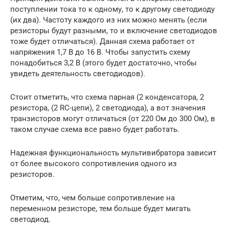
поступлении тока то к одному, то к другому светодиоду
(их два). Частоту каждого из них можно менять (если
резисторы будут разными, то и включение светодиодов
тоже будет отличаться). Данная схема работает от
напряжения 1,7 В до 16 В. Чтобы запустить схему
понадобиться 3,2 В (этого будет достаточно, чтобы
увидеть деятельность светодиодов).
Стоит отметить, что схема парная (2 конденсатора, 2
резистора, (2 RC-цепи), 2 светодиода), а вот значения
транзисторов могут отличаться (от 220 Ом до 300 Ом), в
таком случае схема все равно будет работать.
Надежная функциональность мультивибратора зависит
от более высокого сопротивления одного из
резисторов.
Отметим, что, чем больше сопротивление на
переменном резисторе, тем больше будет мигать
светодиод.