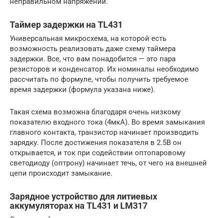
неправильном напряжении.
Таймер задержки на TL431
Универсальная микросхема, на которой есть
возможность реализовать даже схему таймера
задержки. Все, что вам понадобится — это пара
резисторов и конденсатор. Их номиналы необходимо
рассчитать по формуле, чтобы получить требуемое
время задержки (формула указана ниже).
Такая схема возможна благодаря очень низкому
показателю входного тока (4мкА). Во время замыкания
главного контакта, транзистор начинает производить
зарядку. После достижения показателя в 2.5В он
открывается, и ток при содействии оптопаровому
светодиоду (оптрону) начинает течь, от чего на внешней
цепи происходит замыкание.
Зарядное устройство для литиевых
аккумуляторах на TL431 и LM317