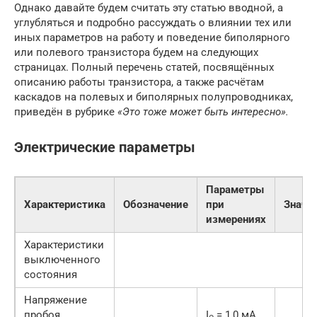
Однако давайте будем считать эту статью вводной, а
углубляться и подробно рассуждать о влиянии тех или
иных параметров на работу и поведение биполярного
или полевого транзистора будем на следующих
страницах. Полный перечень статей, посвящённых
описанию работы транзистора, а также расчётам
каскадов на полевых и биполярных полупроводниках,
приведён в рубрике
«Это тоже может быть интересно».
Электрические параметры
Параметры
Характеристика
Обозначение
при
Значе
измерениях
Характеристики
выключенного
состояния
Напряжение
пробоя
I
= 1,0 мА,