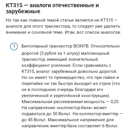
КТ315 — аналоги отечественные и
зарубежные
Но так как главной темой статьи является не КТ315 —
аналоги для этого транзистора, то следует уже уделить
внимание и основной теме. Итак, вот список аналогов:
Биполярный транзистор BC847B. Относительно
дорогой (3 рубля за 1 штуку) маломощный
транзистор, имеющий значительный
коэффициент усиления. Если сравнивать с
КТ315, аналог зарубежный довольно дорогой.
Но он имеет то преимущество, что при пайке и
перепайке не так быстро выходит из строя (что
не в последнюю очередь благодаря его
увеличенной и укреплённой конструкции).
Максимальная рассеиваемая мощность — 0,25.
На направление «коллектор-база» может
подаваться до 50 Вольт. На коллектор-эмиттер —
до 45 Вольт. Максимальное напряжение для
направления эмиттер-база составляет 6 Вольт.