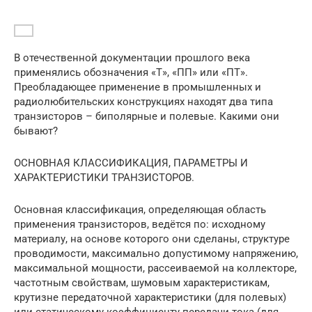
В отечественной документации прошлого века
применялись обозначения «Т», «ПП» или «ПТ».
Преобладающее применение в промышленных и
радиолюбительских конструкциях находят два типа
транзисторов – биполярные и полевые. Какими они
бывают?
ОСНОВНАЯ КЛАССИФИКАЦИЯ, ПАРАМЕТРЫ И
ХАРАКТЕРИСТИКИ ТРАНЗИСТОРОВ.
Основная классификация, определяющая область
применения транзисторов, ведётся по: исходному
материалу, на основе которого они сделаны, структуре
проводимости, максимально допустимому напряжению,
максимальной мощности, рассеиваемой на коллекторе,
частотным свойствам, шумовым характеристикам,
крутизне передаточной характеристики (для полевых)
или статическому коэффициенту передачи тока (для