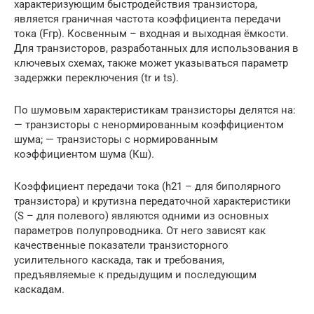
характеризующим быстродействия транзистора,
является граничная частота коэффициента передачи
тока (Fгр). Косвенным – входная и выходная ёмкости.
Для транзисторов, разработанных для использования в
ключевых схемах, также может указываться параметр
задержки переключения (tr и ts).
По шумовым характеристикам транзисторы делятся на:
— транзисторы с ненормированным коэффициентом
шума; — транзисторы с нормированным
коэффициентом шума (Кш).
Коэффициент передачи тока (h21 – для биполярного
транзистора) и крутизна передаточной характеристики
(S – для полевого) являются одними из основных
параметров полупроводника. От него зависят как
качественные показатели транзисторного
усилительного каскада, так и требования,
предъявляемые к предыдущим и последующим
каскадам.