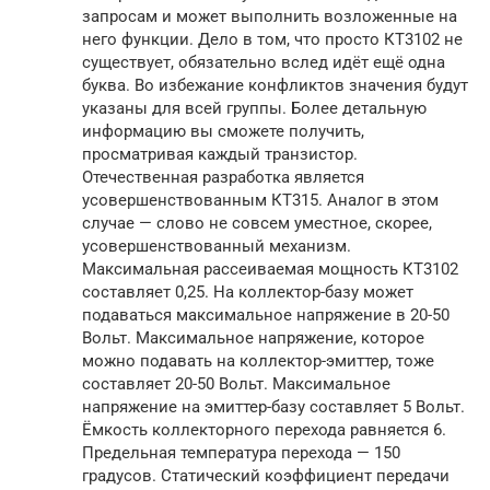
запросам и может выполнить возложенные на
него функции. Дело в том, что просто КТ3102 не
существует, обязательно вслед идёт ещё одна
буква. Во избежание конфликтов значения будут
указаны для всей группы. Более детальную
информацию вы сможете получить,
просматривая каждый транзистор.
Отечественная разработка является
усовершенствованным КТ315. Аналог в этом
случае — слово не совсем уместное, скорее,
усовершенствованный механизм.
Максимальная рассеиваемая мощность КТ3102
составляет 0,25. На коллектор-базу может
подаваться максимальное напряжение в 20-50
Вольт. Максимальное напряжение, которое
можно подавать на коллектор-эмиттер, тоже
составляет 20-50 Вольт. Максимальное
напряжение на эмиттер-базу составляет 5 Вольт.
Ёмкость коллекторного перехода равняется 6.
Предельная температура перехода — 150
градусов. Статический коэффициент передачи