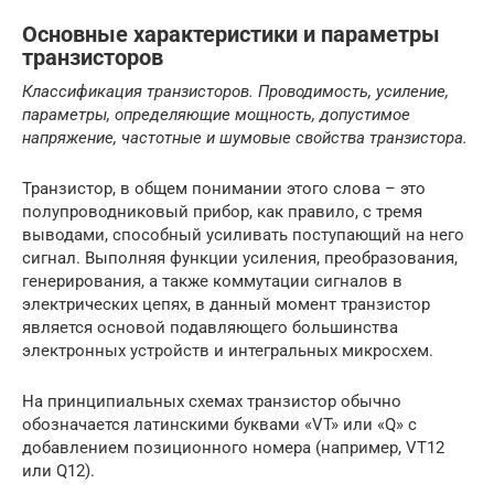
Основные характеристики и параметры
транзисторов
Классификация транзисторов. Проводимость, усиление,
параметры, определяющие мощность, допустимое
напряжение, частотные и шумовые свойства транзистора.
Транзистор, в общем понимании этого слова – это
полупроводниковый прибор, как правило, с тремя
выводами, способный усиливать поступающий на него
сигнал. Выполняя функции усиления, преобразования,
генерирования, а также коммутации сигналов в
электрических цепях, в данный момент транзистор
является основой подавляющего большинства
электронных устройств и интегральных микросхем.
На принципиальных схемах транзистор обычно
обозначается латинскими буквами «VT» или «Q» с
добавлением позиционного номера (например, VT12
или Q12).