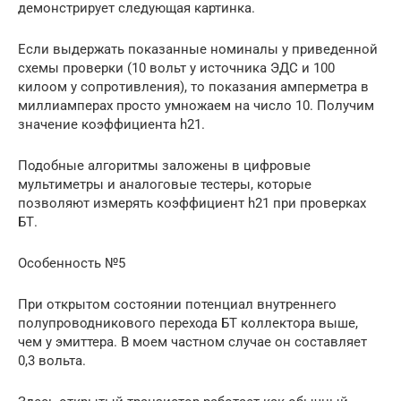
демонстрирует следующая картинка.
Если выдержать показанные номиналы у приведенной
схемы проверки (10 вольт у источника ЭДС и 100
килоом у сопротивления), то показания амперметра в
миллиамперах просто умножаем на число 10. Получим
значение коэффициента h21.
Подобные алгоритмы заложены в цифровые
мультиметры и аналоговые тестеры, которые
позволяют измерять коэффициент h21 при проверках
БТ.
Особенность №5
При открытом состоянии потенциал внутреннего
полупроводникового перехода БТ коллектора выше,
чем у эмиттера. В моем частном случае он составляет
0,3 вольта.