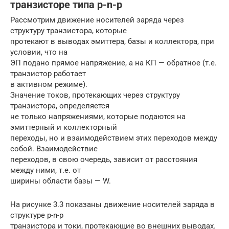
транзисторе типа p-n-p
Рассмотрим движение носителей заряда через
структуру транзистора, которые
протекают в выводах эмиттера, базы и коллектора, при
условии, что на
ЭП подано прямое напряжение, а на КП — обратное (т.е.
транзистор работает
в активном режиме).
Значение токов, протекающих через структуру
транзистора, определяется
не только напряжениями, которые подаются на
эмиттерный и коллекторный
переходы, но и взаимодействием этих переходов между
собой. Взаимодействие
переходов, в свою очередь, зависит от расстояния
между ними, т.е. от
ширины области базы — W.
На рисунке 3.3 показаны движение носителей заряда в
структуре p-n-p
транзистора и токи, протекающие во внешних выводах.