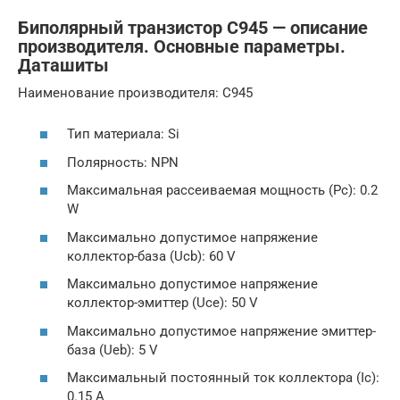
Биполярный транзистор C945 — описание
производителя. Основные параметры.
Даташиты
Наименование производителя: C945
Тип материала: Si
Полярность: NPN
Максимальная рассеиваемая мощность (Pc): 0.2
W
Макcимально допустимое напряжение
коллектор-база (Ucb): 60 V
Макcимально допустимое напряжение
коллектор-эмиттер (Uce): 50 V
Макcимально допустимое напряжение эмиттер-
база (Ueb): 5 V
Макcимальный постоянный ток коллектора (Ic):
0.15 A