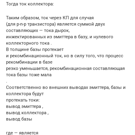
Тогда ток коллектора:
Таким образом, ток через КП для случая
(для p-n-p транзистора) является суммой двух
составляющих — тока дырок,
инжектированных из эмиттера в базу, и нулевого
коллекторного тока .
В толщине базы протекает
и рекомбинационный ток, но в силу того, что процесс
рекомбинации в базе
резко уменьшается, рекомбинационная составляющая
тока базы тоже мала
.
Соответственно во внешних выводах эмиттера, базы и
коллектора будут
протекать токи:
вывод эмиттера ,
вывод коллектора ,
вывод базы
где — является