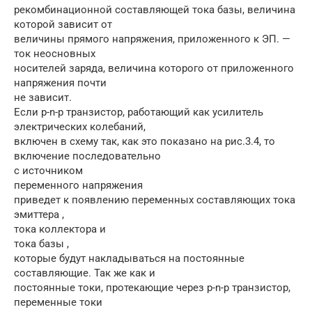
рекомбинационной составляющей тока базы, величина
которой зависит от
величины прямого напряжения, приложенного к ЭП. —
ток неосновных
носителей заряда, величина которого от приложенного
напряжения почти
не зависит.
Если p-n-p транзистор, работающий как усилитель
электрических колебаний,
включен в схему так, как это показано на рис.3.4, то
включение последовательно
с источником
переменного напряжения
приведет к появлению переменных составляющих тока
эмиттера ,
тока коллектора и
тока базы ,
которые будут накладываться на постоянные
составляющие. Так же как и
постоянные токи, протекающие через p-n-p транзистор,
переменные токи