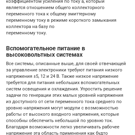
коэффициентом усиления по току
a
, который
является отношением общего коллекторного
переменного тока к общему эмиттерному
переменному току в режиме короткого замыкания
коллектора на базу по
переменному току.
Вспомогательное питание в
высоковольтных системах
Все системы, описанные выше, для своей отвечающей
за управление электроники требуют питания низкого
напряжения ±5, 12 и 24 В. Также низкое напряжение
требуется для питания небольших вспомогательных
систем освещения и охлаждения. Упростить решение
задачи по генерации этих малых уровней напряжения
из доступного от сети переменного тока среднего по
уровню напряжения могут модули с возможностью
работы от высокого входного напряжения, которые
способны обеспечить небольшой по уровню ток.
Благодаря возможности легко увеличивать рабочее
напряжение эта область применения как будто