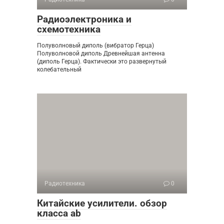
Радиоэлектроника и
схемотехника
Полуволновый диполь (вибратор Герца)
Полуволновой диполь Древнейшая антенна
(диполь Герца). Фактически это развернутый
колебательный
Радиотехника
0
Китайские усилители. обзор
класса ab