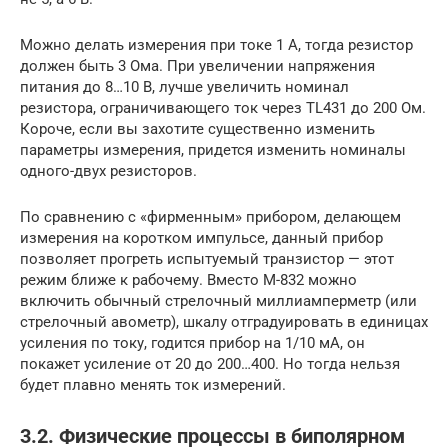
Можно делать измерения при токе 1 А, тогда резистор
должен быть 3 Ома. При увеличении напряжения
питания до 8…10 В, лучше увеличить номинал
резистора, ограничивающего ток через TL431 до 200 Ом.
Короче, если вы захотите существенно изменить
параметры измерения, придется изменить номиналы
одного-двух резисторов.
По сравнению с «фирменным» прибором, делающем
измерения на коротком импульсе, данный прибор
позволяет прогреть испытуемый транзистор — этот
режим ближе к рабочему. Вместо М-832 можно
включить обычный стрелочный миллиамперметр (или
стрелочный авометр), шкалу отградуировать в единицах
усиления по току, годится прибор на 1/10 мА, он
покажет усиление от 20 до 200…400. Но тогда нельзя
будет плавно менять ток измерений.
3.2. Физические процессы в биполярном