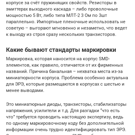
корпусе за счёт пружинящих свойств. Резисторы в
эмиттерах выходного каскада – либо проволочные
мощностью 5 Вт, либо типа МЛТ-2 3 Ом по 3шт
параллельно. Импортные пленочные использовать не
советую – выгорают мгновенно и незаметно, что ведет
к выходу из строя сразу нескольких транзисторов.
Какие бывают стандарты маркировки
Маркировка, которая наносится на корпус SMD-
элементов, как правило, отличается от их фирменных
названий. Причина банальная – нехватка места из-за
миниатюрности корпуса. Проблема особенно актуальна
для ЭРЭ, которые размещаются в корпусах с шестью и
менее выводами.
Это миниатюрные диоды, транзисторы, стабилизаторы
напряжения, усилители и т.д. Для разгадки “что есть
что” требуется проводить настоящую экспертизу, ведь
по одному маркировочному коду без дополнительной
информации очень трудно идентифицировать тип ЭРЭ.