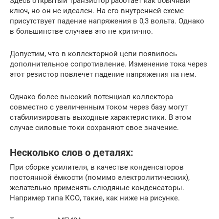
Здесь открытый транзистор работает как обычный
ключ, но он не идеален. На его внутренней схеме
присутствует падение напряжения в 0,3 вольта. Однако
в большинстве случаев это не критично.
Допустим, что в коллекторной цепи появилось
дополнительное сопротивление. Изменение тока через
этот резистор повлечет падение напряжения на нем.
Однако более высокий потенциал коллектора
совместно с увеличенным током через базу могут
стабилизировать выходные характеристики. В этом
случае силовые токи сохраняют свое значение.
Несколько слов о деталях:
При сборке усилителя, в качестве конденсаторов
постоянной ёмкости (помимо электролитических),
желательно применять слюдяные конденсаторы.
Например типа КСО, такие, как ниже на рисунке.