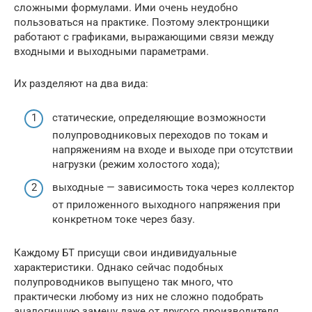
сложными формулами. Ими очень неудобно
пользоваться на практике. Поэтому электронщики
работают с графиками, выражающими связи между
входными и выходными параметрами.
Их разделяют на два вида:
статические, определяющие возможности
полупроводниковых переходов по токам и
напряжениям на входе и выходе при отсутствии
нагрузки (режим холостого хода);
выходные — зависимость тока через коллектор
от приложенного выходного напряжения при
конкретном токе через базу.
Каждому БТ присущи свои индивидуальные
характеристики. Однако сейчас подобных
полупроводников выпущено так много, что
практически любому из них не сложно подобрать
аналогичную замену даже от другого производителя.