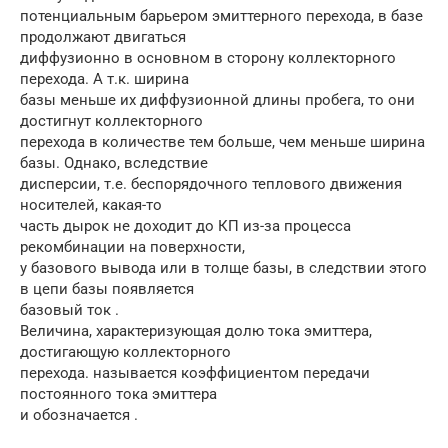
потенциальным барьером эмиттерного перехода, в базе
продолжают двигаться
диффузионно в основном в сторону коллекторного
перехода. А т.к. ширина
базы меньше их диффузионной длины пробега, то они
достигнут коллекторного
перехода в количестве тем больше, чем меньше ширина
базы. Однако, вследствие
дисперсии, т.е. беспорядочного теплового движения
носителей, какая-то
часть дырок не доходит до КП из-за процесса
рекомбинации на поверхности,
у базового вывода или в толще базы, в следствии этого
в цепи базы появляется
базовый ток .
Величина, характеризующая долю тока эмиттера,
достигающую коллекторного
перехода. называется коэффициентом передачи
постоянного тока эмиттера
и обозначается .