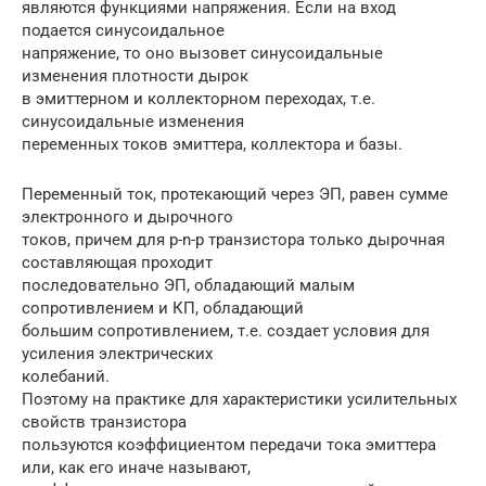
являются функциями напряжения. Если на вход
подается синусоидальное
напряжение, то оно вызовет синусоидальные
изменения плотности дырок
в эмиттерном и коллекторном переходах, т.е.
синусоидальные изменения
переменных токов эмиттера, коллектора и базы.
Переменный ток, протекающий через ЭП, равен сумме
электронного и дырочного
токов, причем для p-n-p транзистора только дырочная
составляющая проходит
последовательно ЭП, обладающий малым
сопротивлением и КП, обладающий
большим сопротивлением, т.е. создает условия для
усиления электрических
колебаний.
Поэтому на практике для характеристики усилительных
свойств транзистора
пользуются коэффициентом передачи тока эмиттера
или, как его иначе называют,