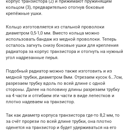
корпус транзистора (2) и прижимают пружинящим
кольцом (3), предварительно отогнув боковые
крепёжные ушки.
Кольцо изготовляется из стальной проволоки
диаметром 0,5-1,0 мм. Вместо кольца можно
использовать бандаж из медной проволоки. Теперь
осталось загнуть снизу боковые ушки для крепления
радиатора за корпус транзистора и отогнуть на нужный
угол надрезанные перья.
Подобный радиатор можно также изготовить и из
медной трубки, диаметром 8мм. Отрезаем кусок 6…7см,
разрезаем трубку вдоль по всей длине с одной
стороны. Далее на половину длины разрезаем трубку
на 4 части и отгибаем эти части в виде лепестков и
плотно надеваем на транзистор.
Так как диаметр корпуса транзистора где-то 8,2 мм, то
за счёт прорези по всей длине трубки, она плотно
оденется на транзистор и будет удерживаться на его