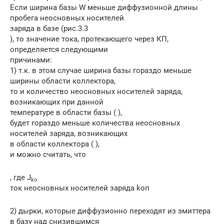
Если ширина базы W меньше диффузионной длины
пробега неосновных носителей
заряда в базе (рис.3.3
), то значение тока, протекающего через КП,
определяется следующими
причинами:
1) т.к. в этом случае ширина базы гораздо меньше
ширины области коллектора,
то и количество неосновных носителей заряда,
возникающих при данной
температуре в области базы ( ),
будет гораздо меньше количества неосновных
носителей заряда, возникающих
в области коллектора ( ),
и можно считать, что
, где J
ko
ток неосновных носителей заряда koп
2) дырки, которые диффузионно переходят из эмиттера
в базу над снизившимся