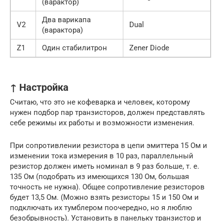
(варактор)
Два варикапа
V2
Dual
(варактора)
Z1
Один стабилитрон
Zener Diode
↑ Настройка
Считаю, что это не кофеварка и человек, которому
нужен подбор пар транзисторов, должен представлять
себе режимы их работы и возможности изменения.
При сопротивлении резистора в цепи эмиттера 15 Ом и
изменении тока измерения в 10 раз, параллельный
резистор должен иметь номинал в 9 раз больше, т. е.
135 Ом (подобрать из имеющихся 130 Ом, большая
точность не нужна). Общее сопротивление резисторов
будет 13,5 Ом. (Можно взять резисторы 15 и 150 Ом и
подключать их тумблером поочередно, но я люблю
безобрывность). Установить в панельку транзистор и