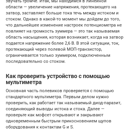
звучать громче. Итак, мы находимся в линейной
области — увеличение напряжения, протекающего на
затвор, заставляет больше тока течь между истоком и
стоком. Однако в какой-то момент мы дойдем до того,
что дальнейшее изменение настроек потенциометра не
повлияет на громкость зуммера — это так называемая
область насыщения, которая возникает, когда на затвор
подается напряжение более 2,6 В. В этой ситуации, ток,
протекающий через полевой МОП-транзистор,
ограничивается только зуммером, подключенным
последовательно со стоком.
Как проверить устройство с помощью
мультиметра
Основная часть полевиков проверяется с помощью
стандартного мультиметра. Первым делом нужно
проверить, как работает так называемый диод-паразит,
соединяющий выводы истока и стока. Далее —
проверьте как мофсет открывают и закрывают
одновременным быстрым прикосновением щупов
оборудования к контактам G и S.