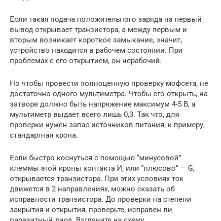
Если такая подача положительного заряда на первый
вывод открывает транзистора, а между первым и
вторым возникает короткое замыкание, значит,
устройство находится в рабочем состоянии. При
проблемах с его открытием, он нерабочий.
Но чтобы провести полноценную проверку мофсета, не
достаточно одного мультиметра. Чтобы его открыть, на
затворе должно быть напряжение максимум 4-5 В, а
мультиметр выдает всего лишь 0,3. Так что, для
проверки нужен запас источников питания, к примеру,
стандартная крона.
Если быстро коснуться с помощью “минусовой”
клеммы этой кроны контакта И, или “плюсово” — G,
открывается транзистора. При этих условиях ток
движется в 2 направлениях, можно сказать об
исправности транзистора. До проверки на степени
закрытия и открытия, проверьте, исправен ли
паразитный диод. Взгляните на схему.