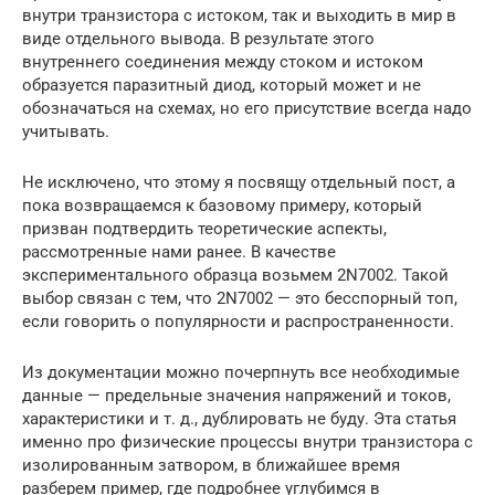
внутри транзистора с истоком, так и выходить в мир в
виде отдельного вывода. В результате этого
внутреннего соединения между стоком и истоком
образуется паразитный диод, который может и не
обозначаться на схемах, но его присутствие всегда надо
учитывать.
Не исключено, что этому я посвящу отдельный пост, а
пока возвращаемся к базовому примеру, который
призван подтвердить теоретические аспекты,
рассмотренные нами ранее. В качестве
экспериментального образца возьмем 2N7002. Такой
выбор связан с тем, что 2N7002 — это бесспорный топ,
если говорить о популярности и распространенности.
Из документации можно почерпнуть все необходимые
данные — предельные значения напряжений и токов,
характеристики и т. д., дублировать не буду. Эта статья
именно про физические процессы внутри транзистора с
изолированным затвором, в ближайшее время
разберем пример, где подробнее углубимся в