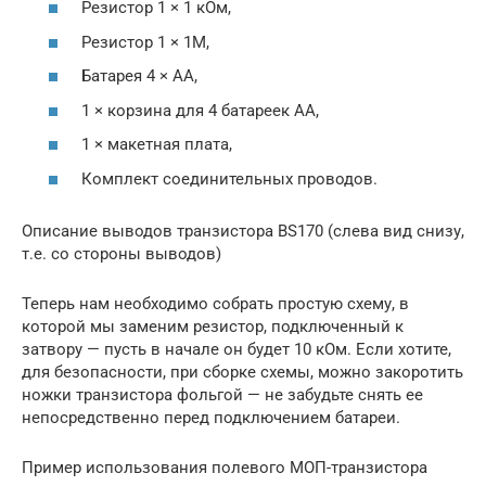
Резистор 1 × 1 кОм,
Резистор 1 × 1М,
Батарея 4 × AA,
1 × корзина для 4 батареек АА,
1 × макетная плата,
Комплект соединительных проводов.
Описание выводов транзистора BS170 (слева вид снизу,
т.е. со стороны выводов)
Теперь нам необходимо собрать простую схему, в
которой мы заменим резистор, подключенный к
затвору — пусть в начале он будет 10 кОм. Если хотите,
для безопасности, при сборке схемы, можно закоротить
ножки транзистора фольгой — не забудьте снять ее
непосредственно перед подключением батареи.
Пример использования полевого МОП-транзистора