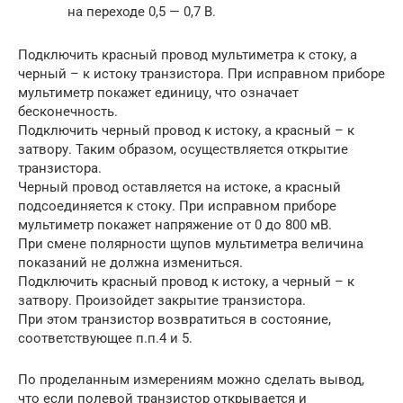
на переходе 0,5 — 0,7 В.
Подключить красный провод мультиметра к стоку, а
черный – к истоку транзистора. При исправном приборе
мультиметр покажет единицу, что означает
бесконечность.
Подключить черный провод к истоку, а красный – к
затвору. Таким образом, осуществляется открытие
транзистора.
Черный провод оставляется на истоке, а красный
подсоединяется к стоку. При исправном приборе
мультиметр покажет напряжение от 0 до 800 мВ.
При смене полярности щупов мультиметра величина
показаний не должна измениться.
Подключить красный провод к истоку, а черный – к
затвору. Произойдет закрытие транзистора.
При этом транзистор возвратиться в состояние,
соответствующее п.п.4 и 5.
По проделанным измерениям можно сделать вывод,
что если полевой транзистор открывается и