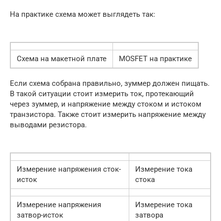
На практике схема может выглядеть так:
Схема на макетной плате
MOSFET на практике
Если схема собрана правильно, зуммер должен пищать.
В такой ситуации стоит измерить ток, протекающий
через зуммер, и напряжение между стоком и истоком
транзистора. Также стоит измерить напряжение между
выводами резистора.
Измерение напряжения сток-
Измерение тока
исток
стока
Измерение напряжения
Измерение тока
затвор-исток
затвора