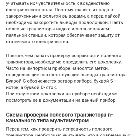
учитывать их чувствительность к воздействию
электрического поля. Поэтому хранить их надо с
закороченными фольгой выводами, а перед пайкой
необходимо закоротить выводы проволочкой. Паять
полевые транзисторы надо с использованием
паяльной станции, которая обеспечивает защиту от
статического электричества.
Прежде, чем начать проверку исправности полевого
транзистора, необходимо определить его цоколевку.
Часто на импортном приборе наносятся метки,
определяющие соответствующие выводы транзистора.
Буквой G обозначается затвор прибора, буквой S –
исток, а буквой D- сток.
При отсутствии цоколевки на приборе необходимо
посмотреть ее в документации на данный прибор.
Схема проверки полевого транзистора n-
канального типа мультиметром
Перед тем, как проверить исправность полевого
транзистора, необходимо учитывать, что в современных