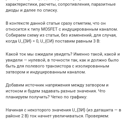
характеристики, расчеты, сопротивления, паразитные
диоды и далее по списку.
В контексте данной статьи сразу отметим, что он
относится к типу MOSFET с индуцированным каналом.
Собираем схему из статьи, без изменений, для случая,
когда U_{ЗИ} = 0, U_{СИ} поставим равным 3 В:
Какой ток мы ожидали увидеть? Именно такой, какой и
увидели — нулевой, в точности так, как и должно было
быть для полевого транзистора с изолированным
затвором и индуцированным каналом.
Добавим источник напряжения между затвором и
истоком и будем задавать разные значения. Что
планируем получить? Четко по графику:
Начиная с некоторого значения U_{ЗИ} (из даташита — в
районе 2 В) ток начнет увеличиваться. Проверяем: