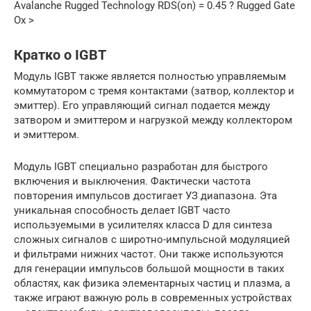
Avalanche Rugged Technology RDS(on) = 0.45 ? Rugged Gate
Ox >
Кратко о IGBT
Модуль IGBT также является полностью управляемым
коммутатором с тремя контактами (затвор, коллектор и
эмиттер). Его управляющий сигнал подается между
затвором и эмиттером и нагрузкой между коллектором
и эмиттером.
Модуль IGBT специально разработан для быстрого
включения и выключения. Фактически частота
повторения импульсов достигает УЗ диапазона. Эта
уникальная способность делает IGBT часто
используемыми в усилителях класса D для синтеза
сложных сигналов с широтно-импульсной модуляцией
и фильтрами нижних частот. Они также используются
для генерации импульсов большой мощности в таких
областях, как физика элементарных частиц и плазма, а
также играют важную роль в современных устройствах