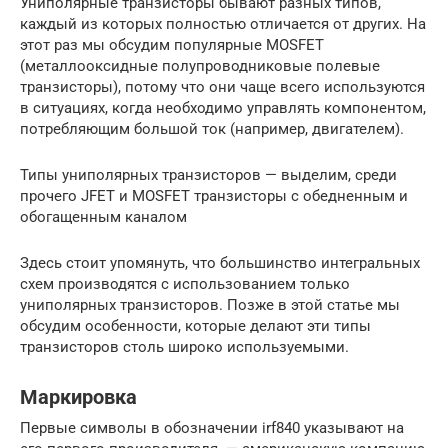
Униполярные транзисторы бывают разных типов,
каждый из которых полностью отличается от других. На
этот раз мы обсудим популярные MOSFET
(металлооксидные полупроводниковые полевые
транзисторы), потому что они чаще всего используются
в ситуациях, когда необходимо управлять компонентом,
потребляющим большой ток (например, двигателем).
Типы униполярных транзисторов — выделим, среди
прочего JFET и MOSFET транзисторы с обедненным и
обогащенным каналом
Здесь стоит упомянуть, что большинство интегральных
схем производятся с использованием только
униполярных транзисторов. Позже в этой статье мы
обсудим особенности, которые делают эти типы
транзисторов столь широко используемыми.
Маркировка
Первые символы в обозначении irf840 указывают на