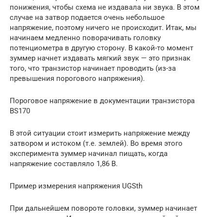
понижения, чтобы схема не издавала ни звука. В этом
случае на затвор подается очень небольшое
напряжение, поэтому ничего не происходит. Итак, мы
начинаем медленно поворачивать головку
потенциометра в другую сторону. В какой-то момент
зуммер начнет издавать мягкий звук — это признак
того, что транзистор начинает проводить (из-за
превышения порогового напряжения).
Пороговое напряжение в документации транзистора
BS170
В этой ситуации стоит измерить напряжение между
затвором и истоком (т.е. землей). Во время этого
эксперимента зуммер начинал пищать, когда
напряжение составляло 1,86 В.
Пример измерения напряжения UGSth
При дальнейшем повороте головки, зуммер начинает