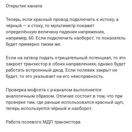
Открытие канала
Теперь, если красный провод подключить к истоку, а
чёрный — к стоку, то мультиметр покажет
определённую величину падения напряжения,
например, 60. Если подключить наоборот, то показатель
будет примерно таким же.
Если на затвор подать отрицательный потенциал, то это
закроет транзистор в обоих направлениях, однако будет
работать встроенный диод. Если полевик закрыт не
будет, то это указывает на его неисправность.
Проверка мофсета с p-каналом выполняется
аналогичным образом. Отличие состоит в том, что при
проверке там, где раньше использовался красный щуп,
теперь используется чёрный и наоборот.
Работа полевого МДП транзистора