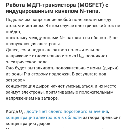
Работа МДП-транзистора (MOSFET) с
индуцированным каналом N-типа.
Подключим напряжение любой полярности между
стоком и истоком. В этом случае электрический ток не
пойдет,
поскольку между зонами N+ находиться область P, не
пропускающая электроны.
Далее, если подать на затвор положительное
напряжение относительно истока U
, возникнет
зи
электрическое поле.
Оно будет выталкивать положительные ионы (дырки)
из зоны P в сторону подложки. В результате под
затвором
концентрация дырок начнет уменьшаться, и их место
займут электроны, притягиваемые положительным
напряжением на затворе.
Когда U
достигнет своего порогового значения
,
зи
концентрация электронов в области
затвора превысит
концентрацию дырок.