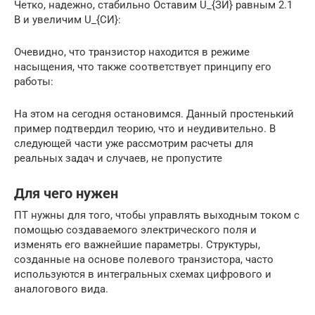
Четко, надежно, стабильно Оставим U_{ЗИ} равным 2.1
В и увеличим U_{СИ}:
Очевидно, что транзистор находится в режиме
насыщения, что также соответствует принципу его
работы:
На этом на сегодня остановимся. Данный простенький
пример подтвердил теорию, что и неудивительно. В
следующей части уже рассмотрим расчеты для
реальных задач и случаев, не пропустите
Для чего нужен
ПТ нужны для того, чтобы управлять выходным током с
помощью создаваемого электрического поля и
изменять его важнейшие параметры. Структуры,
созданные на основе полевого транзистора, часто
используются в интегральных схемах цифрового и
аналогового вида.