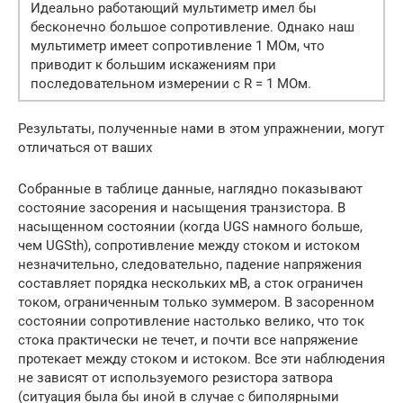
Идеально работающий мультиметр имел бы
бесконечно большое сопротивление. Однако наш
мультиметр имеет сопротивление 1 МОм, что
приводит к большим искажениям при
последовательном измерении с R = 1 МОм.
Результаты, полученные нами в этом упражнении, могут
отличаться от ваших
Собранные в таблице данные, наглядно показывают
состояние засорения и насыщения транзистора. В
насыщенном состоянии (когда UGS намного больше,
чем UGSth), сопротивление между стоком и истоком
незначительно, следовательно, падение напряжения
составляет порядка нескольких мВ, а сток ограничен
током, ограниченным только зуммером. В засоренном
состоянии сопротивление настолько велико, что ток
стока практически не течет, и почти все напряжение
протекает между стоком и истоком. Все эти наблюдения
не зависят от используемого резистора затвора
(ситуация была бы иной в случае с биполярными