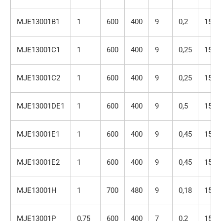
MJE13001B1
1
600
400
9
0,2
150
MJE13001C1
1
600
400
9
0,25
150
MJE13001C2
1
600
400
9
0,25
150
MJE13001DE1
1
600
400
9
0,5
150
MJE13001E1
1
600
400
9
0,45
150
MJE13001E2
1
600
400
9
0,45
150
MJE13001H
1
700
480
9
0,18
150
MJE13001P
0,75
600
400
7
0,2
150