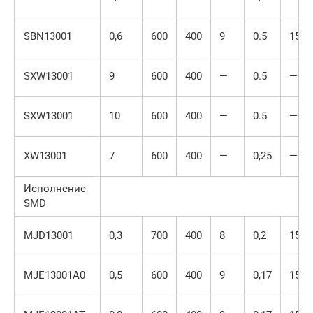
SBN13001
0,6
600
400
9
0.5
150
SXW13001
9
600
400
—
0.5
—
SXW13001
10
600
400
—
0.5
—
XW13001
7
600
400
—
0,25
—
Исполнение
SMD
MJD13001
0,3
700
400
8
0,2
150
MJE13001A0
0,5
600
400
9
0,17
150