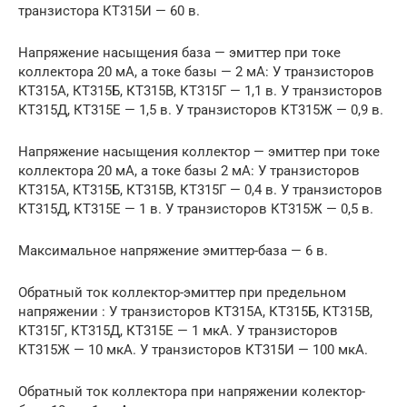
транзистора КТ315И — 60 в.
Напряжение насыщения база — эмиттер при токе
коллектора 20 мА, а токе базы — 2 мА: У транзисторов
КТ315А, КТ315Б, КТ315В, КТ315Г — 1,1 в. У транзисторов
КТ315Д, КТ315Е — 1,5 в. У транзисторов КТ315Ж — 0,9 в.
Напряжение насыщения коллектор — эмиттер при токе
коллектора 20 мА, а токе базы 2 мА: У транзисторов
КТ315А, КТ315Б, КТ315В, КТ315Г — 0,4 в. У транзисторов
КТ315Д, КТ315Е — 1 в. У транзисторов КТ315Ж — 0,5 в.
Максимальное напряжение эмиттер-база — 6 в.
Обратный ток коллектор-эмиттер при предельном
напряжении : У транзисторов КТ315А, КТ315Б, КТ315В,
КТ315Г, КТ315Д, КТ315Е — 1 мкА. У транзисторов
КТ315Ж — 10 мкА. У транзисторов КТ315И — 100 мкА.
Обратный ток коллектора при напряжении колектор-