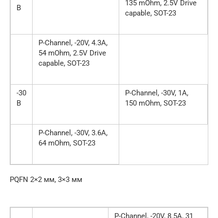
135 mOhm, 2.5V Drive
В
capable, SOT-23
P-Channel, -20V, 4.3A,
54 mOhm, 2.5V Drive
capable, SOT-23
-30
P-Channel, -30V, 1A,
В
150 mOhm, SOT-23
P-Channel, -30V, 3.6A,
64 mOhm, SOT-23
PQFN 2×2 мм, 3×3 мм
P-Channel, -20V, 8.5A, 31