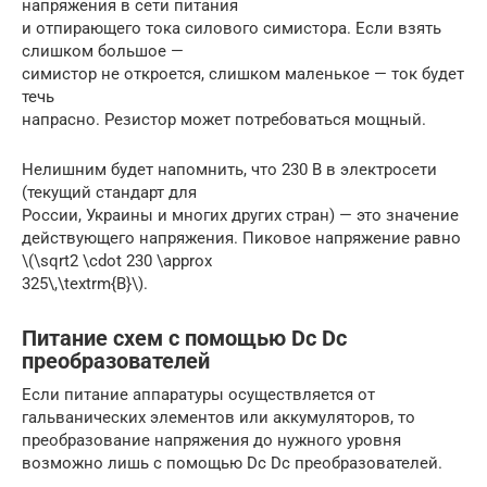
напряжения в сети питания
и отпирающего тока силового симистора. Если взять
слишком большое —
симистор не откроется, слишком маленькое — ток будет
течь
напрасно. Резистор может потребоваться мощный.
Нелишним будет напомнить, что 230 В в электросети
(текущий стандарт для
России, Украины и многих других стран) — это значение
действующего напряжения. Пиковое напряжение равно
\(\sqrt2 \cdot 230 \approx
325\,\textrm{В}\).
Питание схем с помощью Dc Dc
преобразователей
Если питание аппаратуры осуществляется от
гальванических элементов или аккумуляторов, то
преобразование напряжения до нужного уровня
возможно лишь с помощью Dc Dc преобразователей.