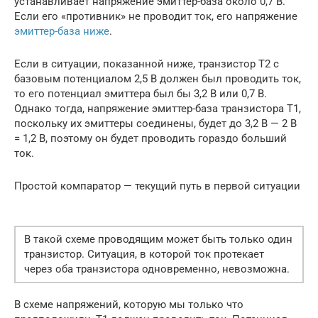
устанавливает напряжение эмиттер-база около 0,7 В.
Если его «противник» не проводит ток, его напряжение
эмиттер-база ниже
.
Если в ситуации, показанной ниже, транзистор T2 с
базовым потенциалом 2,5 В должен был проводить ток,
то его потенциал эмиттера был бы 3,2 В или 0,7 В.
Однако тогда, напряжение эмиттер-база транзистора T1,
поскольку их эмиттеры соединены, будет до 3,2 В — 2 В
= 1,2 В, поэтому он будет проводить гораздо больший
ток.
Простой компаратор — текущий путь в первой ситуации
В такой схеме проводящим может быть только один
транзистор. Ситуация, в которой ток протекает
через оба транзистора одновременно, невозможна.
В схеме напряжений, которую мы только что