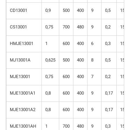
CD13001
0,9
500
400
9
0,5
150
CS13001
0,75
700
480
9
0,2
150
HMJE13001
1
600
400
6
0,3
150
MJ13001A
0,625
500
400
8
0,5
150
MJE13001
0,75
600
400
7
0,2
150
MJE13001A1
0,8
600
400
9
0,17
150
MJE13001A2
0,8
600
400
9
0,17
150
MJE13001AH
1
700
480
9
0,3
150