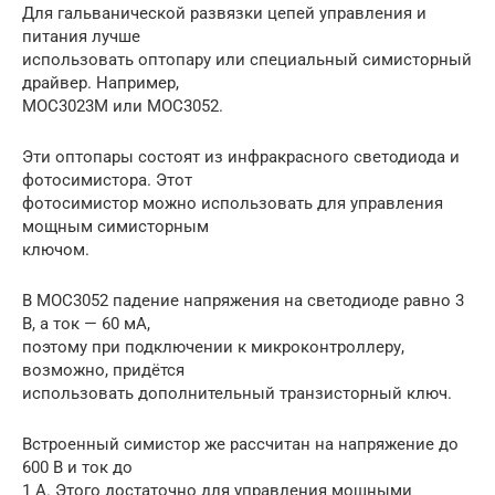
Для гальванической развязки цепей управления и
питания лучше
использовать оптопару или специальный симисторный
драйвер. Например,
MOC3023M или MOC3052.
Эти оптопары состоят из инфракрасного светодиода и
фотосимистора. Этот
фотосимистор можно использовать для управления
мощным симисторным
ключом.
В MOC3052 падение напряжения на светодиоде равно 3
В, а ток — 60 мА,
поэтому при подключении к микроконтроллеру,
возможно, придётся
использовать дополнительный транзисторный ключ.
Встроенный симистор же рассчитан на напряжение до
600 В и ток до
1 А. Этого достаточно для управления мощными