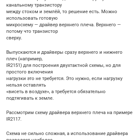
канальному транзистору
между стоком и землёй, то решение есть. Можно
использовать готовую
микросхему — драйвер верхнего плеча. Верхнего —
потому что транзистор
сверху.
Выпускаются и драйверы сразу верхнего и нижнего
плеч (например,
IR2151) для построения двухтактной схемы, но для
простого включения
нагрузки это не требуется. Это нужно, если нагрузку
нельзя оставлять
«висеть в воздухе», а требуется обязательно
подтягивать к земле.
Рассмотрим схему драйвера верхнего плеча на примере
IR2117.
Схема не сильно сложная, а использование драйвера
позволяет наиболее