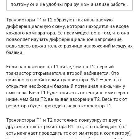
поэтому они не удобны при ручном анализе работы.
Транзисторы Т1 и Т2 образуют так называемую
дифференциальную схему, которая находится на входе
каждого компаратора. Ее преимущество в том, что она
позволяет изучать дифференциальное напряжение,
ведь здесь важна только разница напряжений между их
базами.
Если напряжение на Т1 ниже, чем на Т2, первый
транзистор открывается, а второй забивается. Это
связано со свойствами транзистора PNP — для его
открытия необходим базовый потенциал ниже, чем у
эмиттера. База T1 будет снижать потенциал эмиттеров
ниже, чем база T2, вызывая засорение T2. Весь ток от
резистора будет проходить через коллектор T1.
Транзисторы Т1 и Т2 постоянно конкурируют друг с
другом за ток от резистора R1. Тот, кто побеждает (то
есть начинает проводить ток от эмиттера к коллектору),