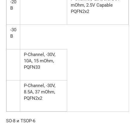
-20
mOhm, 2.5V Capable
В
PQFN2x2
-30
В
P-Channel, -30V,
10A, 15 mOhm,
PQFN33
P-Channel, -30V,
8.5A, 37 mOhm,
PQFN2x2
SO-8 и TSOP-6