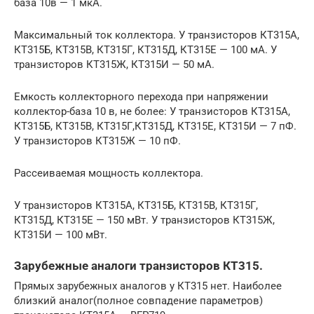
база 10в — 1 мкА.
Максимальный ток коллектора. У транзисторов КТ315А,
КТ315Б, КТ315В, КТ315Г, КТ315Д, КТ315Е — 100 мА. У
транзисторов КТ315Ж, КТ315И — 50 мА.
Емкость коллекторного перехода при напряжении
коллектор-база 10 в, не более: У транзисторов КТ315А,
КТ315Б, КТ315В, КТ315Г,КТ315Д, КТ315Е, КТ315И — 7 пФ.
У транзисторов КТ315Ж — 10 пФ.
Рассеиваемая мощность коллектора.
У транзисторов КТ315А, КТ315Б, КТ315В, КТ315Г,
КТ315Д, КТ315Е — 150 мВт. У транзисторов КТ315Ж,
КТ315И — 100 мВт.
Зарубежные аналоги транзисторов КТ315.
Прямых зарубежных аналогов у КТ315 нет. Наиболее
близкий аналог(полное совпадение параметров)