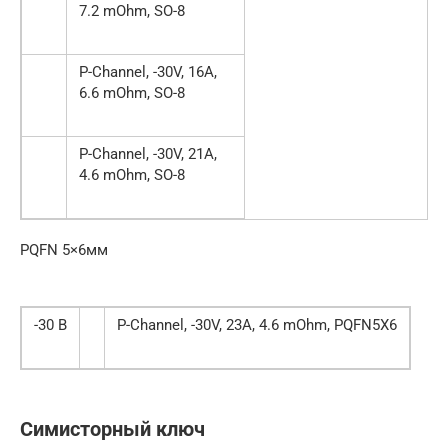
7.2 mOhm, SO-8
P-Channel, -30V, 16A,
6.6 mOhm, SO-8
P-Channel, -30V, 21A,
4.6 mOhm, SO-8
PQFN 5×6мм
-30 В
P-Channel, -30V, 23A, 4.6 mOhm, PQFN5X6
Симисторный ключ