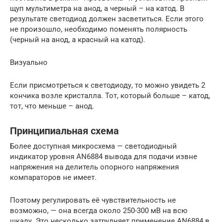
щуп мультиметра на анод, а черный – на катод. В
результате светодиод должен засветиться. Если этого
не произошло, необходимо поменять полярность
(черный на анод, а красный на катод).
Визуально
Если присмотреться к светодиоду, то можно увидеть 2
кончика возле кристалла. Тот, который больше – катод,
тот, что меньше – анод.
Принципиальная схема
Более доступная микросхема — светодиодный
индикатор уровня AN6884 вывода для подачи извне
напряжения на делитель опорного напряжения
компараторов не имеет.
Поэтому регулировать её чувствительность не
возможно, — она всегда около 250-300 мВ на всю
шкалу. Это несколько затрудняет применение AN6884 в