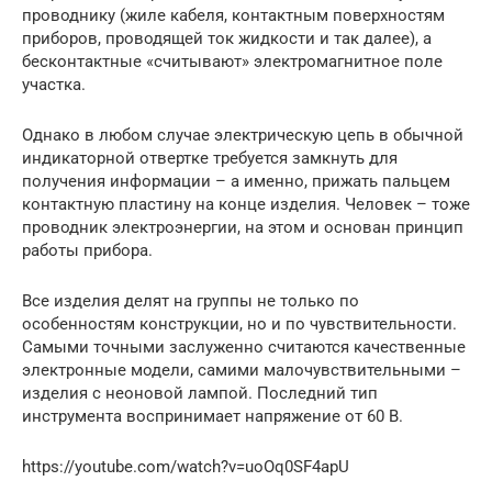
проводнику (жиле кабеля, контактным поверхностям
приборов, проводящей ток жидкости и так далее), а
бесконтактные «считывают» электромагнитное поле
участка.
Однако в любом случае электрическую цепь в обычной
индикаторной отвертке требуется замкнуть для
получения информации – а именно, прижать пальцем
контактную пластину на конце изделия. Человек – тоже
проводник электроэнергии, на этом и основан принцип
работы прибора.
Все изделия делят на группы не только по
особенностям конструкции, но и по чувствительности.
Самыми точными заслуженно считаются качественные
электронные модели, самими малочувствительными –
изделия с неоновой лампой. Последний тип
инструмента воспринимает напряжение от 60 В.
https://youtube.com/watch?v=uoOq0SF4apU