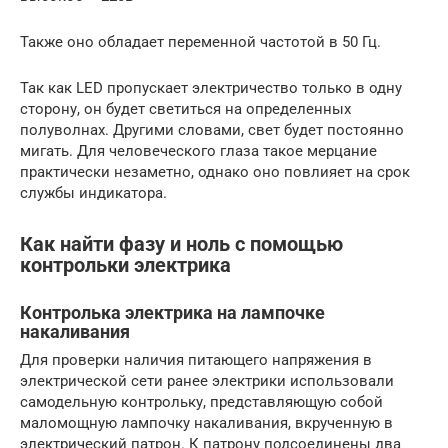
Также оно обладает переменной частотой в 50 Гц.
Так как LED пропускает электричество только в одну
сторону, он будет светиться на определенных
полуволнах. Другими словами, свет будет постоянно
мигать. Для человеческого глаза такое мерцание
практически незаметно, однако оно повлияет на срок
службы индикатора.
Как найти фазу и ноль с помощью
контрольки электрика
Контролька электрика на лампочке
накаливания
Для проверки наличия питающего напряжения в
электрической сети ранее электрики использовали
самодельную контрольку, представляющую собой
маломощную лампочку накаливания, вкрученную в
электрический патрон. К патрону подсоединены два