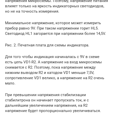
напряжения микросхемы. Поэтому, напряжение питания
влияет только на яркость индикаторных светодиодов,
но не на точность измерения.
Минимальное напряжение, которое может измерить
прибор равно 9V. При таком напряжении горит HL5.
Светодиод HL1 загорается при напряжении более 14,5V.
Рис. 2. Печатная плата для схемы индикатора.
Для того чтобы индикация начиналась с 9V в схеме
есть цепь VD1-R2. А напряжение на вход микросхемы
снимается с R2. Поэтому, пока напряжение между
нижним выводом R2 и катодом VD1 меньше 7,5V,
сопротивление VD1 велико, а напряжение на R2 очень
мало.
При превышении напряжения стабилизации
стабилитрона он начинает пропускать ток, и с
дальнейшим увеличением напряжения, на R2
напряжение будет пропорционально увеличиваться.