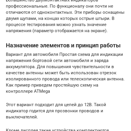
профессиональные. По функционалу они почти не
отличаются от одноконтактных. Эти приборы оснащены
двумя щупами, на концах которых острые штыри. В
процессе тестирования можно узнать значение
напряжения (параметр отображается на экране).
Назначение элементов и принцип работы
Вариант для автомобиля Простая схема для индикации
напряжения бортовой сети автомобиля и заряда
аккумулятора. Для повышения чувствительности в
качестве антенны может быть использован отрезок
изолированного провода или телескопическая антенна.
Как пример приведем простейшую схему на
контроллере ATMega
Этот вариант подходит для цепей до 12В. Такой
индикатор годится для прозвонки проводов и
выключателей.
Кроме дисплея такие устройства комплектуются