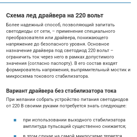
Схема лед драйвера на 220 вольт
Более надежный способ, позволяющий запитать
светодиоды от сети, – применение специального
преобразователя или драйвера, понижающего
напряжение до безопасного уровня. Основное
назначение драйвера под светодиод 220 вольт –
ограничить ток через него в рамках допустимого
значения (согласно паспорту). В его состав входят
формирователь напряжения, выпрямительный мостик и
микросхема токового стабилизатора.
Вариант драйвера без стабилизатора тока
При желании собрать устройство питания светодиодов
от 220 В своими руками потребуется знать следующее:
при использовании выходного стабилизатора
амплитуда пульсаций существенно снижается;
в этом случае на самой микросхеме теряется