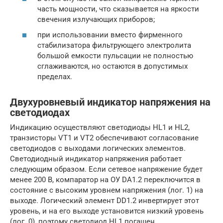
часть мощности, что сказывается на яркости
свечения излучающих приборов;
при использовании вместо фирменного
стабилизатора фильтрующего электролита
большой емкости пульсации не полностью
сглаживаются, но остаются в допустимых
пределах.
Двухуровневый индикатор напряжения на
светодиодах
Индикацию осуществляют светодиоды HL1 и HL2,
транзисторы VT1 и VT2 обеспечивают согласование
светодиодов с выходами логических элементов.
Светодиодный индикатор напряжения работает
следующим образом. Если сетевое напряжение будет
менее 200 В, компаратор на ОУ DA1.2 переключится в
состояние с высоким уровнем напряжения (лог. 1) на
выходе. Логический элемент DD1.2 инвертирует этот
уровень, и на его выходе установится низкий уровень
(лог. 0), поэтому светодиод HL1 погашен.