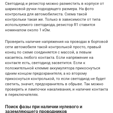
Светодиод и резистор можно разместить в корпусе от
шариковой ручки подходящего размера. На фото
контролька для автомобилиста. Схема такой
контрольки такая же. Только в зависимости от типа
используемого светодиода, резистор R1 ставится
номиналом около 1 кОм.
Проверить наличие напряжения на проводах в бортовой
сети автомобиля такой контролькой просто, правый
конец по схеме соединяется с массой, а левым
касаетесь любого контакта. Если напряжение на
контакте есть, светодиод засветится. Если к
положительной клемме аккумулятора прикоснуться
одним концом предохранителя, а ко второму
прикоснуться контролькой, то если светодиод не будет
светить, значит, предохранитель в обрыве. Так можно
проверять и лампочки накаливания, и наличие контакта
в переключателях.
Поиск фазы при наличии нулевого и
заземляющего проводников