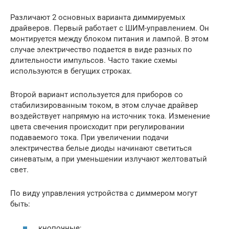
Различают 2 основных варианта диммируемых
драйверов. Первый работает с ШИМ-управлением. Он
монтируется между блоком питания и лампой. В этом
случае электричество подается в виде разных по
длительности импульсов. Часто такие схемы
используются в бегущих строках.
Второй вариант используется для приборов со
стабилизированным током, в этом случае драйвер
воздействует напрямую на источник тока. Изменение
цвета свечения происходит при регулировании
подаваемого тока. При увеличении подачи
электричества белые диоды начинают светиться
синеватым, а при уменьшении излучают желтоватый
свет.
По виду управления устройства с диммером могут
быть:
кнопочные;