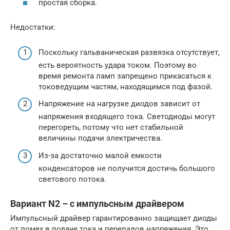
простая сборка.
Недостатки:
Поскольку гальваническая развязка отсутствует,
есть вероятность удара током. Поэтому во
время ремонта ламп запрещено прикасаться к
токоведущим частям, находящимся под фазой.
Напряжение на нагрузке диодов зависит от
напряжения входящего тока. Светодиоды могут
перегореть, потому что нет стабильной
величины подачи электричества.
Из-за достаточно малой емкости
конденсаторов не получится достичь большого
светового потока.
Вариант N2 – с импульсным драйвером
Импульсный драйвер гарантированно защищает диоды
от помех в подаче тока и перепадов напряжения. Это