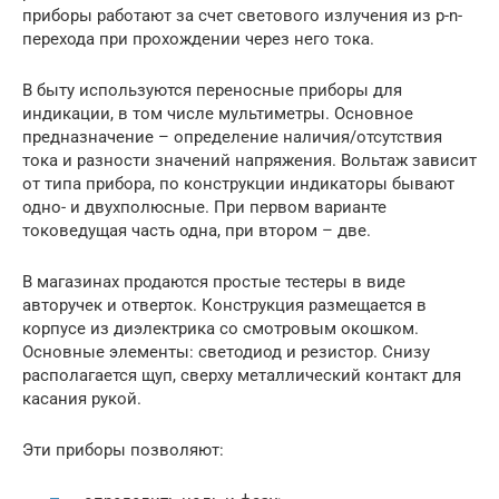
приборы работают за счет светового излучения из p-n-
перехода при прохождении через него тока.
В быту используются переносные приборы для
индикации, в том числе мультиметры. Основное
предназначение – определение наличия/отсутствия
тока и разности значений напряжения. Вольтаж зависит
от типа прибора, по конструкции индикаторы бывают
одно- и двухполюсные. При первом варианте
токоведущая часть одна, при втором – две.
В магазинах продаются простые тестеры в виде
авторучек и отверток. Конструкция размещается в
корпусе из диэлектрика со смотровым окошком.
Основные элементы: светодиод и резистор. Снизу
располагается щуп, сверху металлический контакт для
касания рукой.
Эти приборы позволяют: