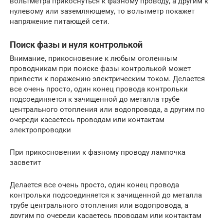
вольтметра прикоснуться к фазному проводу, а другим к
нулевому или заземляющему, то вольтметр покажет
напряжение питающей сети.
Поиск фазы и нуля контролькой
Внимание, прикосновение к любым оголенным
проводникам при поиске фазы контролькой может
привести к поражению электрическим током. Делается
все очень просто, один конец провода контрольки
подсоединяется к зачищенной до металла трубе
центрального отопления или водопровода, а другим по
очереди касаетесь проводам или контактам
электропроводки
При прикосновении к фазному проводу лампочка
засветит
Делается все очень просто, один конец провода
контрольки подсоединяется к зачищенной до металла
трубе центрального отопления или водопровода, а
другим по очереди касаетесь проводам или контактам