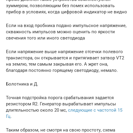
зуммером, позволяющим без помех использовать
прибор в условиях, когда цифровой индикатор не видно
Если на вход пробника подано импульсное напряжение,
скважность импульсов можно оценить по яркости
свечения того или иного светодиода
Если напряжение выше напряжение отсечки полевого
транзистора, он открывается и притягивает затвор VT2
на землю, тем самым закрывая его. А жрет она,
благодаря постоянно горящему светодиоду, немало.
Болотника и Д.
Точная подстройка порога срабатывания задается
резистором R2. Генератор вырабатывает импульсы
длительностью около 20 мс,
следующие с частотой 15
Гц
.
Таким образом, не смотря на свою простоту, схема