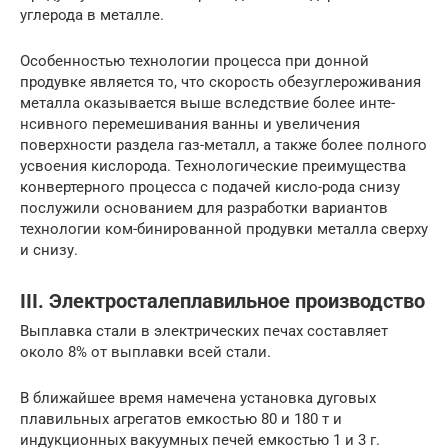
углерода в металле.
Особенностью технологии процесса при донной
продувке является то, что скорость обезуглероживания
металла оказывается выше вследствие более инте-
нсивного перемешивания ванны и увеличения
поверхности раздела газ-металл, а также более полного
усвоения кислорода. Технологические преимущества
конвертерного процесса с подачей кисло-рода снизу
послужили основанием для разработки вариантов
технологии ком-бинированной продувки металла сверху
и снизу.
III. Электросталеплавильное производство
Выплавка стали в электрических печах составляет
около 8% от выплавки всей стали.
В ближайшее время намечена установка дуговых
плавильных агрегатов емкостью 80 и 180 т и
индукционных вакуумных печей емкостью 1 и 3 г.