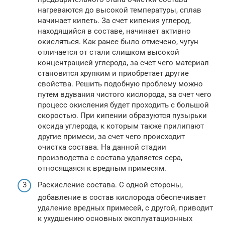
нагреваются до высокой температуры, сплав
начинает кипеть. За счет кипения углерод,
находящийся в составе, начинает активно
окисляться. Как ранее было отмечено, чугун
отличается от стали слишком высокой
концентрацией углерода, за счет чего материал
становится хрупким и приобретает другие
свойства. Решить подобную проблему можно
путем вдувания чистого кислорода, за счет чего
процесс окисления будет проходить с большой
скоростью. При кипении образуются пузырьки
оксида углерода, к которым также прилипают
другие примеси, за счет чего происходит
очистка состава. На данной стадии
производства с состава удаляется сера,
относящаяся к вредным примесям.
Раскисление состава. С одной стороны,
добавление в состав кислорода обеспечивает
удаление вредных примесей, с другой, приводит
к ухудшению основных эксплуатационных