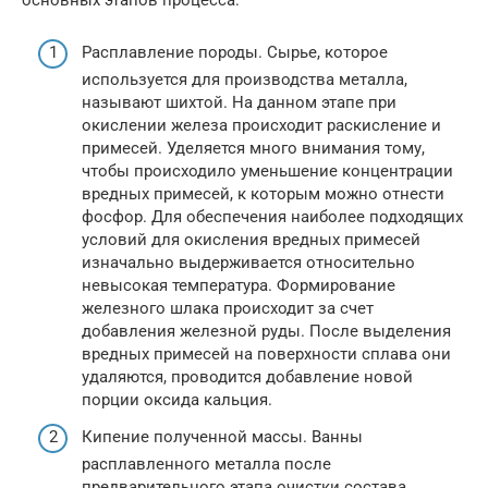
Расплавление породы. Сырье, которое
используется для производства металла,
называют шихтой. На данном этапе при
окислении железа происходит раскисление и
примесей. Уделяется много внимания тому,
чтобы происходило уменьшение концентрации
вредных примесей, к которым можно отнести
фосфор. Для обеспечения наиболее подходящих
условий для окисления вредных примесей
изначально выдерживается относительно
невысокая температура. Формирование
железного шлака происходит за счет
добавления железной руды. После выделения
вредных примесей на поверхности сплава они
удаляются, проводится добавление новой
порции оксида кальция.
Кипение полученной массы. Ванны
расплавленного металла после
предварительного этапа очистки состава