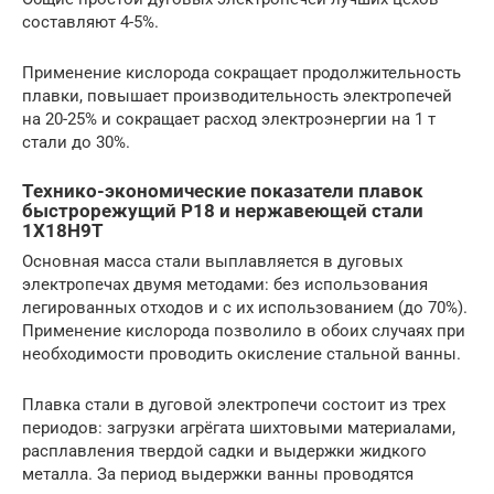
составляют 4-5%.
Применение кислорода сокращает продолжительность
плавки, повышает производительность электропечей
на 20-25% и сокращает расход электроэнергии на 1 т
стали до 30%.
Технико-экономические показатели плавок
быстрорежущий Р18 и нержавеющей стали
1Х18Н9Т
Основная масса стали выплавляется в дуговых
электропечах двумя методами: без использования
легированных отходов и с их использованием (до 70%).
Применение кислорода позволило в обоих случаях при
необходимости проводить окисление стальной ванны.
Плавка стали в дуговой электропечи состоит из трех
периодов: загрузки агрёгата шихтовыми материалами,
расплавления твердой садки и выдержки жидкого
металла. За период выдержки ванны проводятся