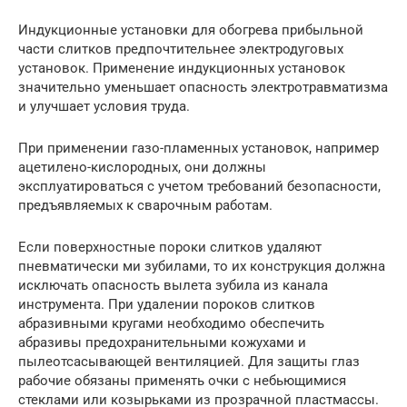
Индукционные установки для обогрева прибыльной
части слитков предпочтительнее электродуговых
установок. Применение индукционных установок
значительно уменьшает опасность электротравматизма
и улучшает условия труда.
При применении газо-пламенных установок, например
ацетилено-кислородных, они должны
эксплуатироваться с учетом требований безопасности,
предъявляемых к сварочным работам.
Если поверхностные пороки слитков удаляют
пневматически­ ми зубилами, то их конструкция должна
исключать опасность вылета зубила из канала
инструмента. При удалении пороков слитков
абразивными кругами необходимо обеспечить
абразивы предохранительными кожухами и
пылеотсасывающей вентиляцией. Для защиты глаз
рабочие обязаны применять очки с небьющимися
стеклами или козырьками из прозрачной пластмассы.