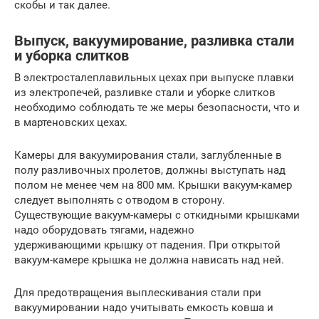
скобы и так далее.
Выпуск, вакуумирование, разливка стали
и уборка слитков
В электросталеплавильных цехах при выпуске плавки
из электропечей, разливке стали и уборке слитков
необходимо соблюдать те же меры безопасности, что и
в мартеновских цехах.
Камеры для вакуумирования стали, заглубленные в
полу разливочных пролетов, должны выступать над
полом не менее чем на 800 мм. Крышки вакуум-камер
следует выполнять с отводом в сторону.
Существующие вакуум-камеры с откидными крышками
надо оборудовать тягами, надежно
удерживающими крышку от падения. При открытой
вакуум-камере крышка не должна нависать над ней.
Для предотвращения выплескивания стали при
вакуумировании надо учитывать емкость ковша и