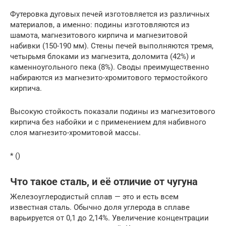
Футеровка дуговых печей изготовляется из различных
материалов, а именно: подины изготовляются из
шамота, магнезитового кирпича и магнезитовой
набивки (150-190 мм). Стены печей выполняются тремя,
четырьмя блоками из магнезита, доломита (42%) и
каменноугольного пека (8%). Своды преимущественно
набираются из магнезито-хромитового термостойкого
кирпича.
Высокую стойкость показали подины из магнезитового
кирпича без набойки и с применением для набивного
слоя магнезито-хромитовой массы.
* ()
Что такое сталь, и её отличие от чугуна
Железоуглеродистый сплав — это и есть всем
известная сталь. Обычно доля углерода в сплаве
варьируется от 0,1 до 2,14%. Увеличение концентрации