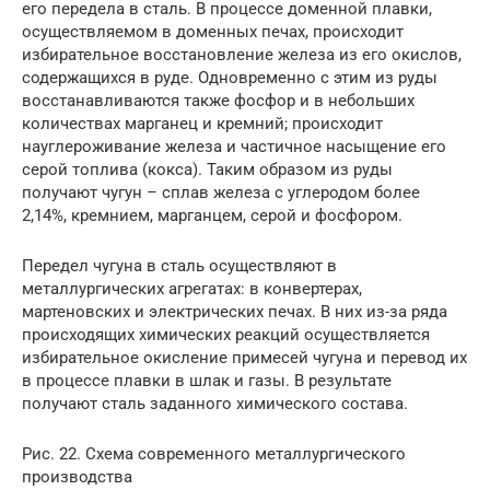
его передела в сталь. В процессе доменной плавки,
осуществляемом в доменных печах, происходит
избирательное восстановление железа из его окислов,
содержащихся в руде. Одновременно с этим из руды
восстанавливаются также фосфор и в небольших
количествах марганец и кремний; происходит
науглероживание железа и частичное насыщение его
серой топлива (кокса). Таким образом из руды
получают чугун – сплав железа с углеродом более
2,14%, кремнием, марганцем, серой и фосфором.
Передел чугуна в сталь осуществляют в
металлургических агрегатах: в конвертерах,
мартеновских и электрических печах. В них из-за ряда
происходящих химических реакций осуществляется
избирательное окисление примесей чугуна и перевод их
в процессе плавки в шлак и газы. В результате
получают сталь заданного химического состава.
Рис. 22. Схема современного металлургического
производства