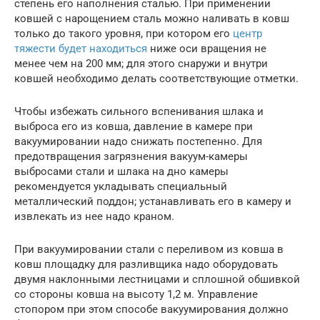
степень его наполнения сталью. При применении
ковшей с нарощением сталь можно наливать в ковш
только до такого уровня, при котором его
центр
тяжести будет находиться
ниже оси вращения не
менее чем на 200 мм; для этого снаружи и внутри
ковшей необходимо делать соответствующие отметки.
Чтобы избежать сильного вспенивания шлака и
выброса его из ковша, давление в камере при
вакуумировании надо снижать постепенно. Для
предотвращения загрязнения вакуум-камеры
выбросами стали и шлака на дно камеры
рекомендуется укладывать специальный
металлический поддон; устанавливать его в камеру и
извлекать из нее надо краном.
При вакуумировании стали с переливом из ковша в
ковш площадку для разливщика надо оборудовать
двумя наклонными лестницами и сплошной обшивкой
со стороны ковша на высоту 1,2 м. Управление
стопором при этом способе вакуумирования должно