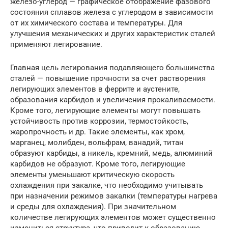
железо-углерод — графическое отображение фазового
состояния сплавов железа с углеродом в зависимости
от их химического состава и температуры. Для
улучшения механических и других характеристик сталей
применяют легирование.
Главная цель легирования подавляющего большинства
сталей — повышение прочности за счет растворения
легирующих элементов в феррите и аустените,
образования карбидов и увеличения прокаливаемости.
Кроме того, легирующие элементы могут повышать
устойчивость против коррозии, термостойкость,
жаропрочность и др. Такие элементы, как хром,
марганец, молибден, вольфрам, ванадий, титан
образуют карбиды, а никель, кремний, медь, алюминий
карбидов не образуют. Кроме того, легирующие
элементы уменьшают критическую скорость
охлаждения при закалке, что необходимо учитывать
при назначении режимов закалки (температуры нагрева
и среды для охлаждения). При значительном
количестве легирующих элементов может существенно