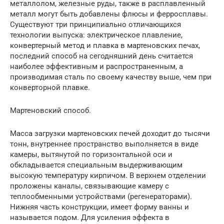
металлолом, железные руды, также в расплавленный
металл могут быть добавлены флюсы и ферросплавы.
Существуют три принципиально отличающихся
технологии выпуска: электрическое плавление,
конвертерный метод и плавка в мартеновских печах,
последний способ на сегодняшний день считается
наиболее эффективным и распространенным, а
производимая сталь по своему качеству выше, чем при
конверторной плавке.
Мартеновский способ.
Масса загрузки мартеновских печей доходит до тысячи
тонн, внутреннее пространство выполняется в виде
камеры, вытянутой по горизонтальной оси и
обкладывается специальным выдерживающим
высокую температуру кирпичом. В верхнем отделении
проложены каналы, связывающие камеру с
теплообменными устройствами (регенераторами).
Нижняя часть конструкции, имеет форму ванны и
называется подом. Для усиления эффекта в