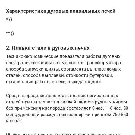
Характеристика дуговых плавильных печей
* ()
** ()
2. Плавка стали в дуговых печах
Технико-экономические показатели работы дуговых
электропечей зависят от мощности трансформатора,
способа загрузки шихты, сортамента выплавляемых
сталей, способа выплавки, стойкости футеровки,
организации работы в цехе, выхода годного.
Средняя продолжительность плавок легированных
сталей при выплавке на свежей шихте с рудным кипом
без применения кислорода составляет 5 час. — 6 час. 30
мин.; удельный расход электроэнергии при этом 750-850
квт-ч/т.
Общие простои дуговых электропечей лучших цехов