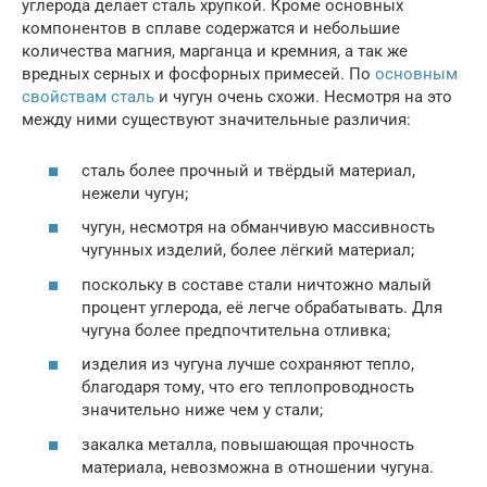
углерода делает сталь хрупкой. Кроме основных
компонентов в сплаве содержатся и небольшие
количества магния, марганца и кремния, а так же
вредных серных и фосфорных примесей. По
основным
свойствам сталь
и чугун очень схожи. Несмотря на это
между ними существуют значительные различия:
сталь более прочный и твёрдый материал,
нежели чугун;
чугун, несмотря на обманчивую массивность
чугунных изделий, более лёгкий материал;
поскольку в составе стали ничтожно малый
процент углерода, её легче обрабатывать. Для
чугуна более предпочтительна отливка;
изделия из чугуна лучше сохраняют тепло,
благодаря тому, что его теплопроводность
значительно ниже чем у стали;
закалка металла, повышающая прочность
материала, невозможна в отношении чугуна.