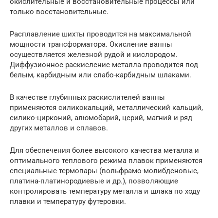
окислительные и восстановительные процессы или
только восстановительные.
Расплавление шихты проводится на максимальной
мощности трансформатора. Окисление ванны
осуществляется железной рудой и кислородом.
Диффузионное раскисление металла проводится под
белым, карбидным или слабо-карбидным шлаками.
В качестве глубинных раскислителей ванны
применяются силикокальций, металлический кальций,
силико-цирконий, алюмобарий, церий, магний и ряд
других металлов и сплавов.
Для обеспечения более высокого качества металла и
оптимального теплового режима плавок применяются
специальные термопары (вольфрамо-молибденовые,
платина-платинородиевые и др.), позволяющие
контролировать температуру металла и шлака по ходу
плавки и температуру футеровки.