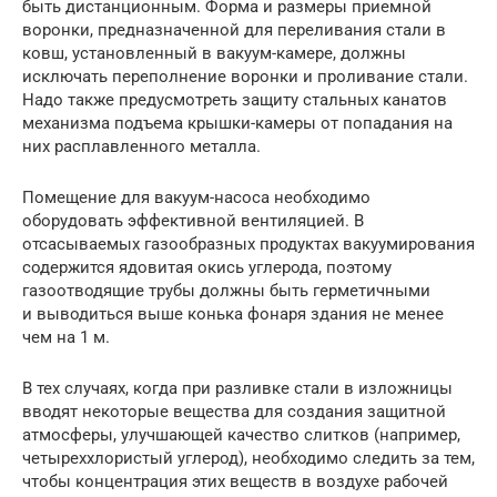
быть дистанционным. Форма и размеры приемной
воронки, предназначенной для переливания стали в
ковш, установленный в вакуум-камере, должны
исключать переполнение воронки и проливание стали.
Надо также предусмотреть защиту стальных канатов
механизма подъема крышки-камеры от попадания на
них расплавленного металла.
Помещение для вакуум-насоса необходимо
оборудовать эффективной вентиляцией. В
отсасываемых газообразных продуктах вакуумирования
содержится ядовитая окись углерода, поэтому
газоотводящие трубы должны быть герметичными
и выводиться выше конька фонаря здания не менее
чем на 1 м.
В тех случаях, когда при разливке стали в изложницы
вводят некоторые вещества для создания защитной
атмосферы, улучшающей качество слитков (например,
четыреххлористый углерод), необходимо следить за тем,
чтобы концентрация этих веществ в воздухе рабочей