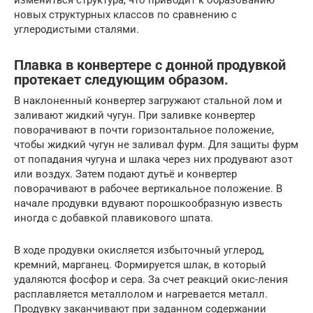
измениться структура, что приводит к образованию
новых структурных классов по сравнению с
углеродистыми сталями.
Плавка в конвертере с донной продувкой
протекает следующим образом.
В наклоненный конвертер загружают стальной лом и
заливают жидкий чугун. При заливке конвертер
поворачивают в почти горизонтальное положение,
чтобы жидкий чугун не заливал фурм. Для защиты фурм
от попадания чугуна и шлака через них продувают азот
или воздух. Затем подают дутьё и конвертер
поворачивают в рабочее вертикальное положение. В
начале продувки вдувают порошкообразную известь
иногда с добавкой плавикового шпата.
В ходе продувки окисляется избыточный углерод,
кремний, марганец. Формируется шлак, в который
удаляются фосфор и сера. За счет реакций окис-ления
расплавляется металлолом и нагревается металл.
Продувку заканчивают при заданном содержании