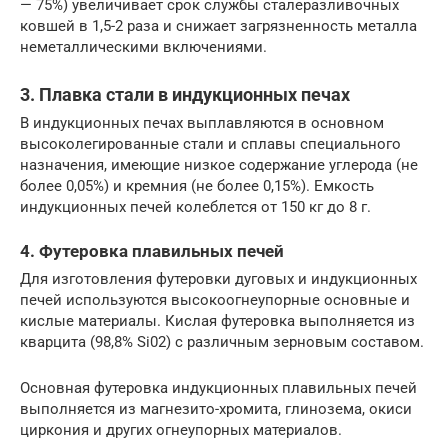
— 75%) увеличивает срок службы сталеразливочных
ковшей в 1,5-2 раза и снижает загрязненность металла
неметаллическими включениями.
3. Плавка стали в индукционных печах
В индукционных печах выплавляются в основном
высоколегированные стали и сплавы специального
назначения, имеющие низкое содержание углерода (не
более 0,05%) и кремния (не более 0,15%). Емкость
индукционных печей колеблется от 150 кг до 8 г.
4. Футеровка плавильных печей
Для изготовления футеровки дуговых и индукционных
печей используются высокоогнеупорные основные и
кислые материалы. Кислая футеровка выполняется из
кварцита (98,8% Si02) с различным зерновым составом.
Основная футеровка индукционных плавильных печей
выполняется из магнезито-хромита, глинозема, окиси
циркония и других огнеупорных материалов.