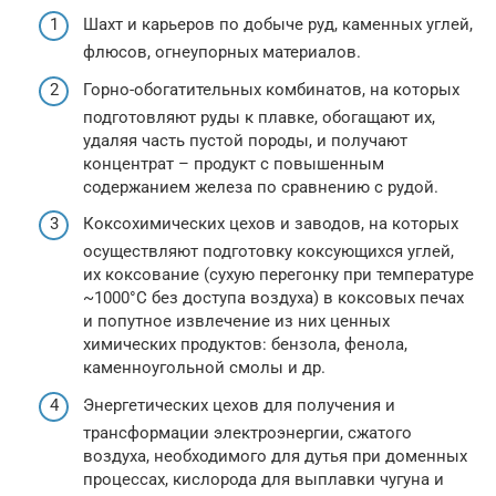
Шахт и карьеров по добыче руд, каменных углей,
флюсов, огнеупорных материалов.
Горно-обогатительных комбинатов, на которых
подготовляют руды к плавке, обогащают их,
удаляя часть пустой породы, и получают
концентрат – продукт с повышенным
содержанием железа по сравнению с рудой.
Коксохимических цехов и заводов, на которых
осуществляют подготовку коксующихся углей,
их коксование (сухую перегонку при температуре
~1000°С без доступа воздуха) в коксовых печах
и попутное извлечение из них ценных
химических продуктов: бензола, фенола,
каменноугольной смолы и др.
Энергетических цехов для получения и
трансформации электроэнергии, сжатого
воздуха, необходимого для дутья при доменных
процессах, кислорода для выплавки чугуна и