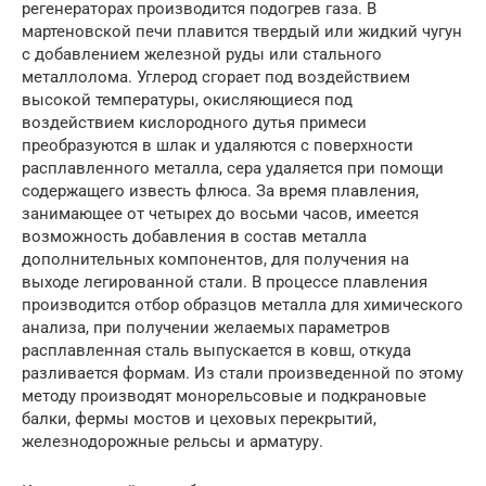
регенераторах производится подогрев газа. В
мартеновской печи плавится твердый или жидкий чугун
с добавлением железной руды или стального
металлолома. Углерод сгорает под воздействием
высокой температуры, окисляющиеся под
воздействием кислородного дутья примеси
преобразуются в шлак и удаляются с поверхности
расплавленного металла, сера удаляется при помощи
содержащего известь флюса. За время плавления,
занимающее от четырех до восьми часов, имеется
возможность добавления в состав металла
дополнительных компонентов, для получения на
выходе легированной стали. В процессе плавления
производится отбор образцов металла для химического
анализа, при получении желаемых параметров
расплавленная сталь выпускается в ковш, откуда
разливается формам. Из стали произведенной по этому
методу производят монорельсовые и подкрановые
балки, фермы мостов и цеховых перекрытий,
железнодорожные рельсы и арматуру.