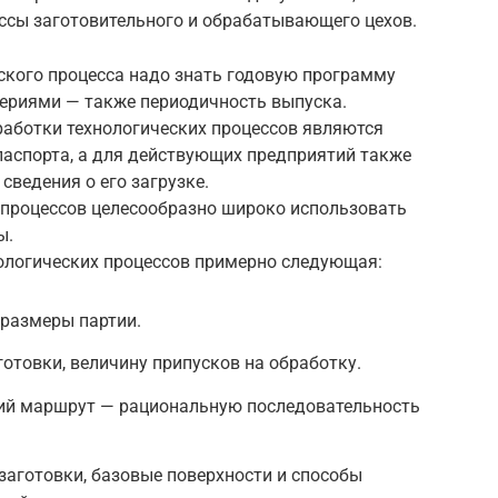
сы заготовительного и обрабатывающего цехов.
ского процесса надо знать годовую программу
сериями — также периодичность выпуска.
аботки технологических процессов являются
паспорта, а для действующих предприятий также
сведения о его загрузке.
 процессов целесообразно широко использовать
ы.
ологических процессов примерно следующая:
 размеры партии.
отовки, величину припусков на обработку.
ий маршрут — рациональную последовательность
аготовки, базовые поверхности и способы