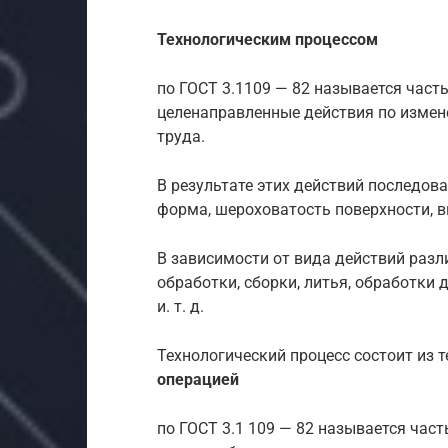
Технологическим процессом
по ГОСТ 3.1109 — 82 называется част
целенаправленные действия по измен
труда.
В результате этих действий последов
форма, шероховатость поверхности, в
В зависимости от вида действий разл
обработки, сборки, литья, обработки
и. т. д.
Технологический процесс состоит из 
операцией
по ГОСТ 3.1 109 — 82 называется час