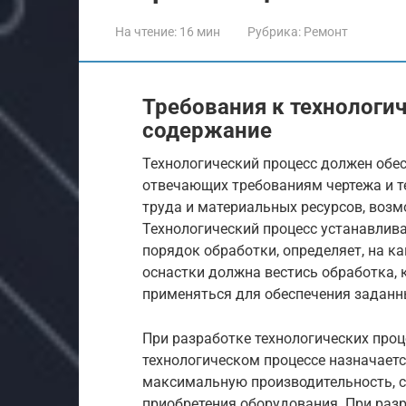
На чтение:
16 мин
Рубрика:
Ремонт
Требования к технологич
содержание
Технологический процесс должен обес
отвечающих требованиям чертежа и т
труда и материальных ресурсов, возм
Технологический процесс устанавлив
порядок обработки, определяет, на к
оснастки должна вестись обработка,
применяться для обеспечения заданны
При разработке технологических проц
технологическом процессе назначает
максимальную производительность, 
приобретения оборудования. При раз