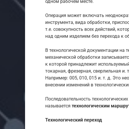
одном рабочем месте.
Операция может включать неоднократ
инструмента, вида обработки, приспо
т.е. совокупность всех действий, ко
над одним изделием без перехода к о
В технологической документации на 
механической обработки записываетс
к которой принадлежит используемый
токарная, фрезерная, сверлильная и.
Например: 005, 010, 015 и. т. д. Это 
внесении изменений в технологически
Последовательность технологических
называется
технологическим маршру
Технологический переход