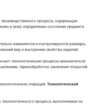
ь производственного процесса, содержащая
ению и (или) определению состояния предмета
ательно изменяются и контролируются размеры,
нешний вид и внутренние свойства изделий.
ичают технологические процессы меха­нической
 давлением, термообработки, нанесения покрытий
технологических операций.
Технологической
ть технологического процесса, выполняемая на