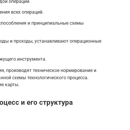
дой операции.
ния всех операций.
способления и принципиальные схемы
ходы и проходы, устанавливают операционные
жущего инструмента.
я, производят техническое нормирование и
нной схемы технологического процесса.
е карты.
оцесс и его структура