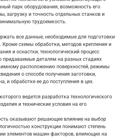
чный парк оборудования, возможность его
ы, загрузку и точность отдельных станков и
минимальную трудоемкость.
ержать все данные, необходимые для подготовки
. Кроме схемы обработки, методов крепления и
ния и оснастки, технологический процесс
о придаваемые деталям на разных стадиях
взаимному расположению поверхностей, режимы
сведения о способе получения заготовки,
а, и обработке ее до поступления в цех.
которого ведется разработка технологического
зделия и технические условия на его
ность оказывают решающее влияние на выбор
нологичностью конструкции понимают степень
нии элементов машин факторов, влияющих на