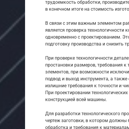
трудоемкость обработки, производит
в конечном итоге на стоимость изгот
В связи с этим важным элементом ра
является проверка технологичности к
одновременно с проектированием. Эт
подготовку производства и снизить т
При проверке технологичности детале
простановки размеров, требования к
элементов, при возможности исключи
подвод и выход инструмента, а такж
излишние требования к точности и чи
При проектировании технологических
конструкцией всей машины.
Для разработки технологического пр
чертеж заготовки, в котором должны 
обработка и требования к материалам