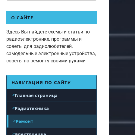
О САЙТЕ
Здесь Вы найдете схемы и статьи по
радиоэлектронике, программы и
советы для радиолюбителей,
самодельные электронные устройства,
советы по ремонту своими руками
НАВИГАЦИЯ ПО САЙТУ
Главная страница
Радиотехника
Ремонт
Электроника