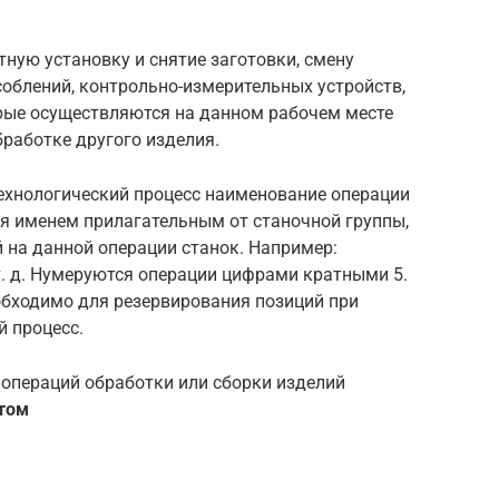
ную установку и снятие заготовки, смену
соблений, контрольно-измерительных устройств,
торые осуществляются на данном рабочем месте
бработке другого изделия.
технологический процесс наименование операции
я именем прилагательным от станочной группы,
 на данной операции станок. Например:
 т. д. Нумеруются операции цифрами кратными 5.
необходимо для резервирования позиций при
й процесс.
 операций обработки или сборки изделий
том