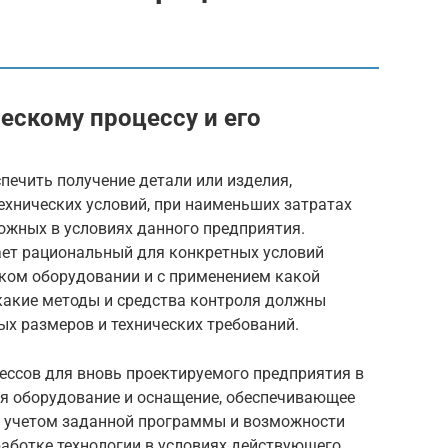
ескому процессу и его
печить получение детали или изделия,
ехнических условий, при наименьших затратах
ожных в условиях данного предприятия.
ает рациональный для конкретных условий
аком оборудовании и с применением какой
 какие методы и средства контроля должны
х размеров и технических требований.
ессов для вновь проектируемого предприятия в
ся оборудование и оснащение, обеспечивающее
с учетом заданной программы и возможности
работке технологии в условиях действующего