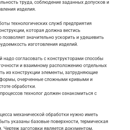
ельность труда, соблюдение заданных допусков и
овления изделия.
боты технологических служб предприятия
онструкции, которая должна вестись
о позволяет значительно ускорить и удешевить
рудоемкость изготовления изделий.
й надо согласовать с конструкторами способы
 точности и взаимному расположению отдельных
ть из конструкции элементы, затрудняющие
е формы, очерченные сложными кривыми и
стоте обработки.
 процессов технолог должен ознакомиться с
оцесса механической обработки нужно иметь
быть указаны базовые поверхности, термическая
. Чертеж заготовки является документом,