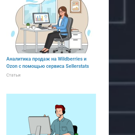
Аналитика продаж на Wildberries и
Ozon с помощью сервиса Sellerstats
Статьи