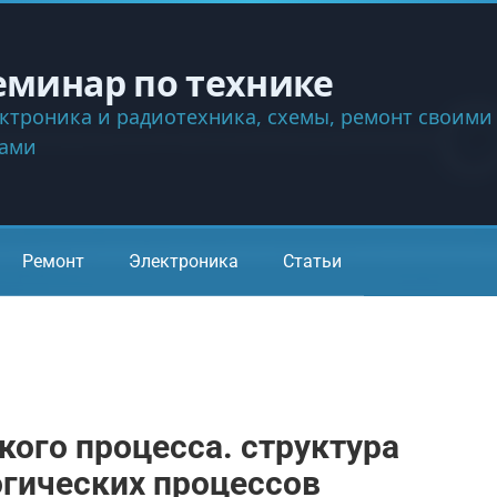
еминар по технике
ктроника и радиотехника, схемы, ремонт своими
ками
Ремонт
Электроника
Статьи
кого процесса. структура
огических процессов