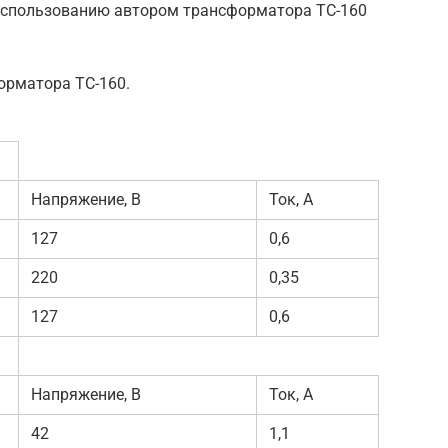
использованию автором трансформатора ТС-160
орматора ТС-160.
Напряжение, В
Ток, А
127
0,6
220
0,35
127
0,6
Напряжение, В
Ток, А
42
1,1