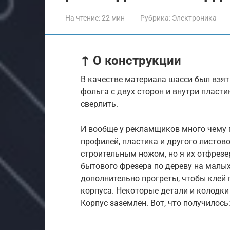
На чтение:
22 мин
Рубрика:
Электроника
↑ О конструкции
В качестве материала шасси был взя
фольга с двух сторон и внутри пласти
сверлить.
И вообще у рекламщиков много чему
профилей, пластика и другого листов
строительным ножом, но я их отфрез
бытового фрезера по дереву на малы
дополнительно прогреты, чтобы клей 
корпуса. Некоторые детали и колодки
Корпус заземлен. Вот, что получилось