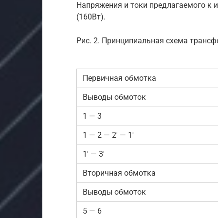
Напряжения и токи предлагаемого к 
(160Вт).
Рис. 2. Принципиальная схема трансф
Первичная обмотка
Выводы обмоток
1 — 3
1 — 2 — 2′ — 1′
1′ — 3′
Вторичная обмотка
Выводы обмоток
5 — 6