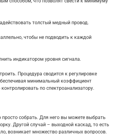
ым способом, что позволят свести к минимуму
задействовать толстый медный провод.
аллельно, чтобы не подводить к каждой
лнить индикатором уровня сигнала.
строить. Процедура сводится к регулировке
 обеспечивая минимальный коэффициент
 контролировать по спектроанализатору.
 просто собрать. Для него вы можете выбрать
рку. Другой случай – выходной каскад, то есть
ило, возникает множество различных вопросов.