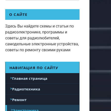
О САЙТЕ
Здесь Вы найдете схемы и статьи по
радиоэлектронике, программы и
советы для радиолюбителей,
самодельные электронные устройства,
советы по ремонту своими руками
НАВИГАЦИЯ ПО САЙТУ
Главная страница
Радиотехника
Ремонт
Электроника