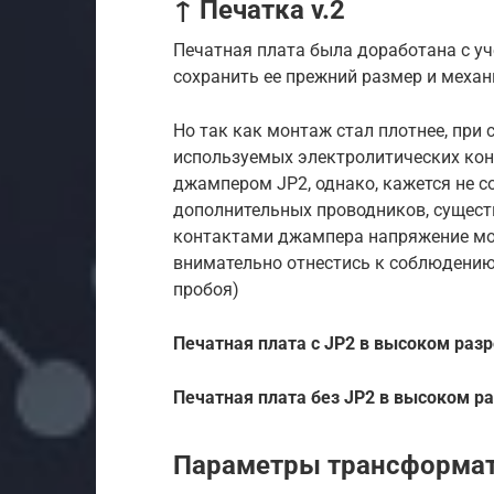
↑ Печатка v.2
Печатная плата была доработана с у
сохранить ее прежний размер и меха
Но так как монтаж стал плотнее, при
используемых электролитических кон
джампером JP2, однако, кажется не с
дополнительных проводников, сущес
контактами джампера напряжение мож
внимательно отнестись к соблюдени
пробоя)
Печатная плата с JP2 в высоком раз
Печатная плата без JP2 в высоком р
Параметры трансформат