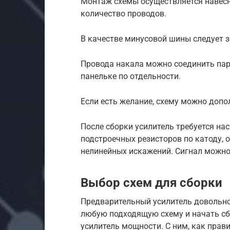
Монтаж схемы осуществляется навесн
количество проводов.
В качестве минусовой шины следует 
Провода накала можно соединить пар
панельке по отдельности.
Если есть желание, схему можно допо
После сборки усилитель требуется на
подстроечных резисторов по катоду,
нелинейных искажений. Сигнал можно
Выбор схем для сборки
Предварительный усилитель довольно
любую подходящую схему и начать сбо
усилитель мощности. С ним, как прав