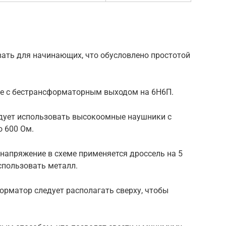
ать для начинающих, что обусловлено простотой
ме с бестрансформаторным выходом на 6Н6П.
дует использовать высокоомные наушники с
 600 Ом.
напряжение в схеме применяется дроссель на 5
спользовать металл.
орматор следует располагать сверху, чтобы