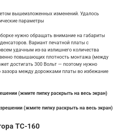
четом вышеизложенных изменений. Удалось
нические параметры
 сборке нужно обращать внимание на габариты
денсаторов. Вариант печатной платы с
овсем удачным из-за излишнего количества
твенно повышающих плотность монтажа (между
ет достигать 300 Вольт — поэтому нужно
ю зазора между дорожками платы во избежание
решении (жмите пипку раскрыть на весь экран)
азрешении (жмите пипку раскрыть на весь экран)
ора ТС-160