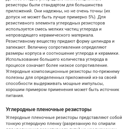
резисторы были стандартом для большинства
приложений. Они надежны, но не очень точны (их
допуск не может быть лучше примерно 5%). Для
резистивного элемента углеродных резисторов
используется смесь мелких частиц углерода и
непроводящего керамического материала.
Резистивному веществу придают форму цилиндра и
запекают. Величину сопротивления определяют
размеры корпуса и соотношение углерода и керамики.
Использование большего количества углерода в
процессе означает более низкое сопротивление.
Углеродные композиционные резисторы по-прежнему
полезны для определенных приложений из-за своей
способности выдерживать мощные импульсы,
хорошим примером применения может быть источник
питания.
Углеродные пленочные резисторы
Углеродные пленочные резисторы представляют собой
тонкую углеродную пленку (разрезанную по спирали