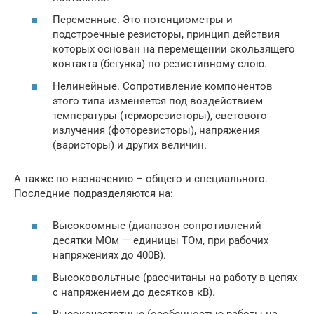
Переменные. Это потенциометры и
подстроечные резисторы, принцип действия
которых основан на перемещении скользящего
контакта (бегунка) по резистивному слою.
Нелинейные. Сопротивление компонентов
этого типа изменяется под воздействием
температуры (терморезисторы), светового
излучения (фоторезисторы), напряжения
(варисторы) и других величин.
А также по назначению – общего и специального.
Последние подразделяются на:
Высокоомные (диапазон сопротивлений
десятки МОм — единицы ТОм, при рабочих
напряжениях до 400В).
Высоковольтные (рассчитаны на работу в цепях
с напряжением до десятков кВ).