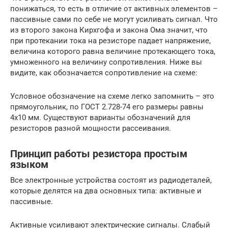
понижаться, то есть в отличие от активных элементов –
пассивные сами по себе не могут усиливать сигнал. Что
из второго закона Кирхгофа и закона Ома значит, что
при протекании тока на резисторе падает напряжение,
величина которого равна величине протекающего тока,
умноженного на величину сопротивления. Ниже вы
видите, как обозначается сопротивление на схеме:
Условное обозначение на схеме легко запомнить – это
прямоугольник, по ГОСТ 2.728-74 его размеры равны
4х10 мм. Существуют варианты обозначений для
резисторов разной мощности рассеивания.
Принцип работы резистора простым
языком
Все электронные устройства состоят из радиодеталей,
которые делятся на два основных типа: активные и
пассивные.
Активные усиливают электрические сигналы. Слабый