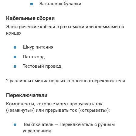
Заголовок булавки
Кабельные сборки
Электрические кабели с разъемами или клеммами на
концах
Шнур питания
Патч-корд
Тестовый провод
2 различных миниатюрных кнопочных переключателя
Переключатели
Компоненты, которые могут пропускать ток
(«замкнуты») или прерывать ток («открывать»):
Выключатель — Переключатель с ручным
управлением