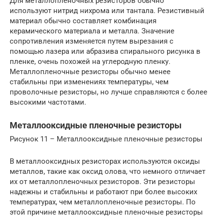
Для металлопленочных резисторов обычно
используют нитрид нихрома или тантала. Резистивный
материал обычно составляет комбинация
керамического материала и металла. Значение
сопротивления изменяется путем вырезания с
помощью лазера или абразива спирального рисунка в
пленке, очень похожей на углеродную пленку.
Металлопленочные резисторы обычно менее
стабильны при изменениях температуры, чем
проволочные резисторы, но лучше справляются с более
высокими частотами.
Металлооксидные пленочные резисторы
Рисунок 11 – Металлооксидные пленочные резисторы
В металлооксидных резисторах используются оксиды
металлов, такие как оксид олова, что немного отличает
их от металлопленочных резисторов. Эти резисторы
надежны и стабильны и работают при более высоких
температурах, чем металлопленочные резисторы. По
этой причине металлооксидные пленочные резисторы