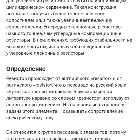
для увеличения резистивного пути) на изолирующем
цилиндрическом сердечнике. Такая конструкция
позволяет получить более точное значение
сопротивления, а также увеличивает величину
сопротивления. Углеродные пленочные резисторы
намного точнее, чем углеродные композиционные
резисторы. В приложениях, требующих стабильности на
высоких частотах, используются специальные
углеродные пленочные резисторы.
Определение
Резистор происходит от английского «resistor» и от
латинского «resisto», что в переводе на русский язык
звучит как «сопротивляюсь». В русскоязычной
литературе наравне со словом «резистор» используют
слово «сопротивление». Из названия ясна основная
задача этого элемента – оказывать сопротивление
электрическому току.
Он относится к группе пассивных элементов, потому
что в результате его работы ток может только