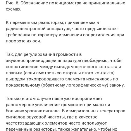
Рис. 6. Обозначение потенциометра на принципиальных
схемах.
К переменным резисторам, применяемым в
радиоэлектронной аппаратуре, часто предъявляются
требования по характеру изменения сопротивления при
повороте их оси.
Так, для регулирования громкости в
звуковоспроизводящей аппаратуре необходимо, чтобы
сопротивление между выводом щеточного контакта и
правым (если смотреть со стороны этого контакта)
выводом токопроводящего элемента изменялось по
показательному (обратному логарифмическому) закону.
Только в этом случае наше ухо воспринимает
равномерное увеличение громкости при малых и
больших уровнях сигнала. В измерительных генераторах
сигналов звуковой частоты, где в качестве
частотозадающих элементов часто используют
переменные резисторы, также желательно, чтобы их