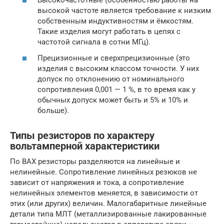
Высокочастотные (особенностью работы на
высокой частоте является требование к низким
собственным индуктивностям и ёмкостям.
Такие изделия могут работать в цепях с
частотой сигнала в сотни МГц).
Прецизионные и сверхпрецизионные (это
изделия с высоким классом точности. У них
допуск по отклонению от номинального
сопротивления 0,001 — 1 %, в то время как у
обычных допуск может быть и 5% и 10% и
больше).
Типы резисторов по характеру
вольтамперной характеристики
По ВАХ резисторы разделяются на линейные и
нелинейные. Сопротивление линейных резюков не
зависит от напряжения и тока, а сопротивление
нелинейных элементов меняется, в зависимости от
этих (или других) величин. Малогабаритные линейные
детали типа МЛТ (металлизированные лакированные