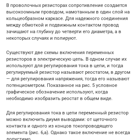
В проволочных резисторах сопротивление создается
высокоомным проводом, намотанным в один слой на
кольцеобразном каркасе. Для надежного соединения
между обмоткой и подвижным контактом провод
зачищают на глубину до четверти его диаметра, а в
некоторых случаях и полируют.
Существуют две схемы включения переменных
резисторов в электрическую цепь. В одном случае их
используют для регулирования тока в цепи, и тогда
регулируемый резистор называют реостатом, в другом
— для регулирования напряжения, тогда его называют
потенциометром. Показанное на рис. 5 условное
графическое обозначение используют, когда
необходимо изобразить реостат в общем виде.
Для регулирования тока в цепи переменный резистор
можно включить диумя выводами: от щеточного
контакта и одного из концов токопроводящего
элемента (рис. 6,а). Однако такое включение не всегда
допустимо.