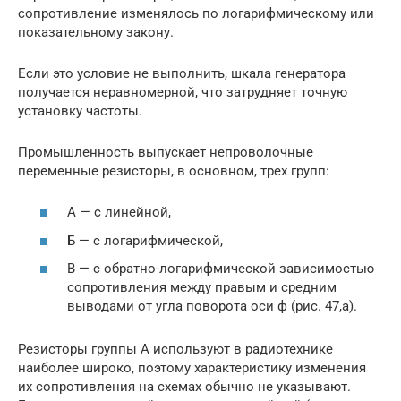
сопротивление изменялось по логарифмическому или
показательному закону.
Если это условие не выполнить, шкала генератора
получается неравномерной, что затрудняет точную
установку частоты.
Промышленность выпускает непроволочные
переменные резисторы, в основном, трех групп:
А — с линейной,
Б — с логарифмической,
В — с обратно-логарифмической зависимостью
сопротивления между правым и средним
выводами от угла поворота оси ф (рис. 47,а).
Резисторы группы А используют в радиотехнике
наиболее широко, поэтому характеристику изменения
их сопротивления на схемах обычно не указывают.