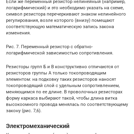
Если же переменный резистор нелинейный (например,
логарифмический) и это необходимо указать на схеме,
символ резистора перечеркивают знаком нелинейного
регулирования, возле которого (внизу) помещают
соответствующую математическую запись закона
изменения.
Рис. 7. Переменный резистор с обратно-
логарифмической зависимостью сопротивления.
Резисторы групп Б и В конструктивно отличаются от
резисторов группы А только токопроводящим
элементом: на подковку таких резисторов наносят
токопроводящий слой с удельным сопротивлением,
меняющимся по ее длине. В проволочных резисторах
форму каркаса выбирают такой, чтобы длина витка
высокоомного провода менялась по соответствующему
закону (рис. 7,6).
Электромеханический