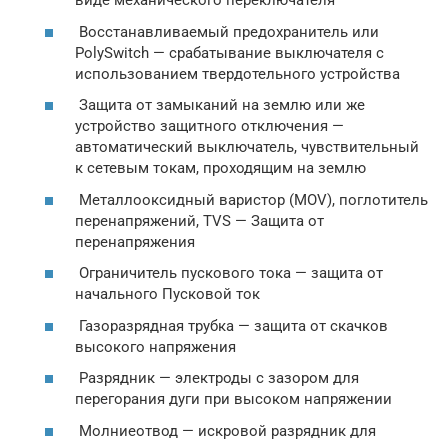
виде механического переключателя
Восстанавливаемый предохранитель или
PolySwitch — срабатывание выключателя с
использованием твердотельного устройства
Защита от замыканий на землю или же
устройство защитного отключения —
автоматический выключатель, чувствительный
к сетевым токам, проходящим на землю
Металлооксидный варистор (MOV), поглотитель
перенапряжений, TVS — Защита от
перенапряжения
Ограничитель пускового тока — защита от
начального Пусковой ток
Газоразрядная трубка — защита от скачков
высокого напряжения
Разрядник — электроды с зазором для
перегорания дуги при высоком напряжении
Молниеотвод — искровой разрядник для