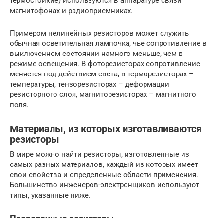
термостойкие) используются в аппаратуре связи –
магнитофонах и радиоприемниках.
Примером нелинейных резисторов может служить
обычная осветительная лампочка, чье сопротивление в
выключенном состоянии намного меньше, чем в
режиме освещения. В фоторезисторах сопротивление
меняется под действием света, в терморезисторах –
температуры, тензорезисторах – деформации
резисторного слоя, магниторезисторах – магнитного
поля.
Материалы, из которых изготавливаются
резисторы
В мире можно найти резисторы, изготовленные из
самых разных материалов, каждый из которых имеет
свои свойства и определенные области применения.
Большинство инженеров-электронщиков используют
типы, указанные ниже.