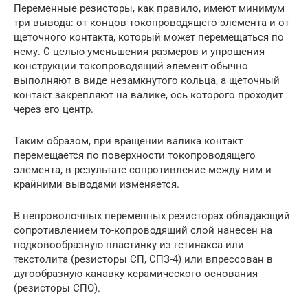
Переменные резисторы, как правило, имеют минимум
три вывода: от концов токопроводящего элемента и от
щеточного контакта, который может перемещаться по
нему. С целью уменьшения размеров и упрощения
конструкции токопроводящий элемент обычно
выполняют в виде незамкнутого кольца, а щеточный
контакт закрепляют на валике, ось которого проходит
через его центр.
Таким образом, при вращении валика контакт
перемещается по поверхности токопроводящего
элемента, в результате сопротивление между ним и
крайними выводами изменяется.
В непроволочных переменных резисторах обладающий
сопротивлением то-копроводящий слой нанесен на
подковообразную пластинку из гетинакса или
текстолита (резисторы СП, СПЗ-4) или впрессован в
дугообразную канавку керамического основания
(резисторы СПО).