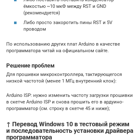
ёмкостью ~10 мкФ между RST и GND
(рекомендуется)
Либо просто закоротить пины RST и 5V
проводом
По использованию других плат Arduino в качестве
программатора читай на официальном сайте.
Решение проблем
Для прошивки микроконтроллера, тактирующегося
низкой частотой (менее 1 МГц внутренний клок):
Arduino ISP: нужно изменить частоту загрузки прошивки
в скетче Arduino ISP и снова прошить его в ардуино-
программатор (см. строку в скетче 45 и ниже);
↑ Перевод Windows 10 в тестовый режим
и последовательность установки драйвера
программатора