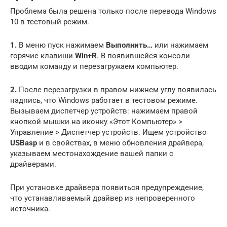
Проблема была решена только после перевода Windows
10 в тестовый режим.
1.
В меню пуск нажимаем
Выполнить…
или нажимаем
горячие клавиши
Win+R
. В появившейся консоли
вводим команду и перезагружаем компьютер.
2.
После перезагрузки в правом нижнем углу появилась
надпись, что Windows работает в тестовом режиме.
Вызываем диспетчер устройств: нажимаем правой
кнопкой мышки на иконку «Этот Компьютер» >
Управление > Диспетчер устройств. Ищем устройство
USBasp
и в свойствах, в меню обновления драйвера,
указываем местонахождение вашей папки с
драйверами.
При установке драйвера появиться предупреждение,
что устанавливаемый драйвер из непроверенного
источника.