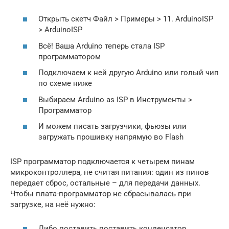
Открыть скетч Файл > Примеры > 11. ArduinoISP
> ArduinoISP
Всё! Ваша Arduino теперь стала ISP
программатором
Подключаем к ней другую Arduino или голый чип
по схеме ниже
Выбираем Arduino as ISP в Инструменты >
Программатор
И можем писать загрузчики, фьюзы или
загружать прошивку напрямую во Flash
ISP программатор подключается к четырем пинам
микроконтроллера, не считая питания: один из пинов
передает сброс, остальные – для передачи данных.
Чтобы плата-программатор не сбрасывалась при
загрузке, на неё нужно:
Либо поставить поставить конденсатор