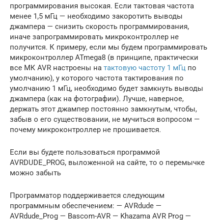
программирования высокая. Если тактовая частота
менее 1,5 мГц — необходимо закоротить выводы
джампера — снизить скорость программирования,
иначе запрограммировать микроконтроллер не
получится. К примеру, если мы будем программировать
микроконтроллер ATmega8 (в принципе, практически
все МК AVR настроены на
тактовую частоту 1 мГц
по
умолчанию), у которого частота тактирования по
умолчанию 1 мГц, необходимо будет замкнуть выводы
джампера (как на фотографии). Лучше, наверное,
держать этот джампер постоянно замкнутым, чтобы,
забыв о его существовании, не мучиться вопросом —
почему микроконтроллер не прошивается.
Если вы будете пользоваться программой
AVRDUDE_PROG, выложенной на сайте, то о перемычке
можно забыть
Программатор поддерживается следующим
программным обеспечением: — AVRdude —
AVRdude_Prog — Bascom-AVR — Khazama AVR Prog —