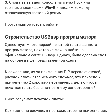
3.
Снова вызываем консоль из меню Пуск или
горячими клавишами
Win+R
и вводим команду,
отключающую тестовый режим.
Программатор готов к работе!
Строительство USBasp программатора
Существует много версий печатной платы данного
программатора, некоторые можно найти на
официальном сайте USBasp. Однако, была сделана своя
на основе выше представленной схемы.
К сожалению, из-за применения DIP переключателей,
рисунок платы стал немного сложнее, что привело к
применению 2 коротких перемычек, с целью чтобы
печатная плата была по-прежнему односторонней.
Ниже результат печатной платы:
Как видно на рисунке, в программаторе не применялись