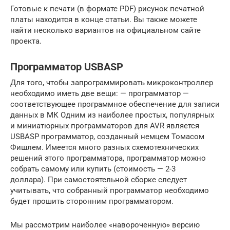
Готовые к печати (в формате PDF) рисунок печатной
платы находится в конце статьи. Вы также можете
найти несколько вариантов на официальном сайте
проекта.
Программатор USBASP
Для того, чтобы запрограммировать микроконтроллер
необходимо иметь две вещи: — программатор —
соответствующее программное обеспечение для записи
данных в МК Одним из наиболее простых, популярных
и миниатюрных программаторов для AVR является
USBASP программатор, созданный немцем Томасом
Фишлем. Имеется много разных схемотехнических
решений этого программатора, программатор можно
собрать самому или купить (стоимость — 2-3
доллара). При самостоятельной сборке следует
учитывать, что собранный программатор необходимо
будет прошить сторонним программатором.
Мы рассмотрим наиболее «навороченную» версию