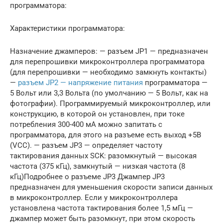
программатора:
Характеристики программатора:
Назначение джамперов: — разъем JP1 — предназначен
для перепрошивки микроконтроллера программатора
(для перепрошивки — необходимо замкнуть контакты)
—
разъем JP2 — напряжение питания
программатора —
5 Вольт или 3,3 Вольта (по умолчанию — 5 Вольт, как на
фотографии). Программируемый микроконтроллер, или
конструкцию, в которой он установлен, при токе
потребления 300-400 мА можно запитать с
программатора, для этого на разъеме есть выход +5В
(VCC). — разъем JP3 — определяет частоту
тактирования данных SCK: разомкнутый — высокая
частота (375 кГц), замкнутый — низкая частота (8
кГц)Подробнее о разъеме JP3 Джампер JP3
предназначен для уменьшения скорости записи данных
в микроконтроллер. Если у микроконтроллера
установлена частота тактирования более 1,5 мГц —
джампер может быть разомкнут, при этом скорость