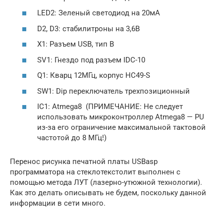
LED2: Зеленый светодиод на 20мА
D2, D3: стабилитроны на 3,6В
X1: Разъем USB, тип B
SV1: Гнездо под разъем IDC-10
Q1: Кварц 12МГц, корпус HC49-S
SW1: Dip переключатель трехпозиционный
IC1: Atmega8 (ПРИМЕЧАНИЕ: Не следует
использовать микроконтроллер Atmega8 — PU
из-за его ограничение максимальной тактовой
частотой до 8 МГц!)
Перенос рисунка печатной платы USBasp
программатора на стеклотекстолит выполнен с
помощью метода ЛУТ (лазерно-утюжной технологии).
Как это делать описывать не будем, поскольку данной
информации в сети много.