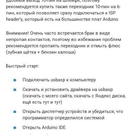
удобный выход 10-пин на шлейфе, поэтому
рекомендуется купить также переходник 10-пин на 6-
пин, который позволяет сразу подключаться к ISP
header’у, который есть на большинстве плат Arduino
Внимание! Очень часто встречается брак в виде
непропая контактов, поэтому во избежание проблем
рекомендуется пропаять переходник и отмыть флюс
(зубная щётка + бензин калоша)
Быстрый старт:
Подключить usbasp к компьютеру
Скачать и установить драйвера на usbasp
(скачать с моего сайта, скачать с Яндекс диска,
ещё есть тут и тут)
Открыть диспетчер устройств и убедиться, что
программатор определился системой
Открыть Arduino IDE