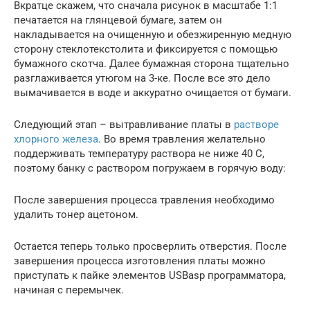
Вкратце скажем, что сначала рисунок в масштабе 1:1
печатается на глянцевой бумаге, затем он
накладывается на очищенную и обезжиренную медную
сторону стеклотекстолита и фиксируется с помощью
бумажного скотча. Далее бумажная сторона тщательно
разглаживается утюгом на 3-ке. После все это дело
вымачивается в воде и аккуратно очищается от бумаги.
Следующий этап – вытравливание платы в
растворе
хлорного железа
. Во время травления желательно
поддерживать температуру раствора не ниже 40 C,
поэтому банку с раствором погружаем в горячую воду:
После завершения процесса травления необходимо
удалить тонер ацетоном.
Остается теперь только просверлить отверстия. После
завершения процесса изготовления платы можно
приступать к пайке элементов USBasp программатора,
начиная с перемычек.