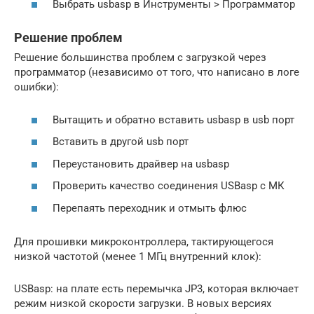
Выбрать usbasp в Инструменты > Программатор
Решение проблем
Решение большинства проблем с загрузкой через
программатор (независимо от того, что написано в логе
ошибки):
Вытащить и обратно вставить usbasp в usb порт
Вставить в другой usb порт
Переустановить драйвер на usbasp
Проверить качество соединения USBasp с МК
Перепаять переходник и отмыть флюс
Для прошивки микроконтроллера, тактирующегося
низкой частотой (менее 1 МГц внутренний клок):
USBasp: на плате есть перемычка JP3, которая включает
режим низкой скорости загрузки. В новых версиях