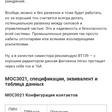
ухищрений.
Вообще, можно и без развязки и тоже будет работать,
но за хороший тон считается всегда делать
потенциальную развязку между силовой и
управляющей частью. Это и надежность и безопасность
всей системы. Промышленные решения так просто
набиты оптопарами или всякими изолирующими
усилителями.
Ну, а в качестве симистора рекомендую BT139 — с
хорошим радиатором данная фиговина легко протащит
через себя ток в 16А
MOC3021, спецификации, эквивалент и
таблица данных
MOC3021 Конфигурация контактов
ПИН-
ПИН-код
Описание