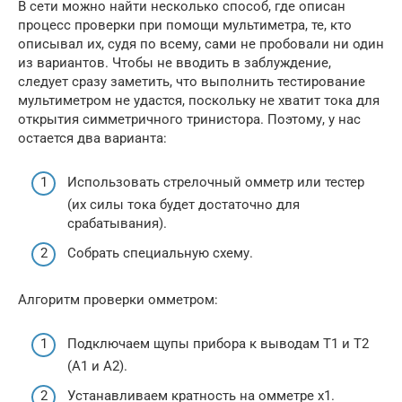
В сети можно найти несколько способ, где описан
процесс проверки при помощи мультиметра, те, кто
описывал их, судя по всему, сами не пробовали ни один
из вариантов. Чтобы не вводить в заблуждение,
следует сразу заметить, что выполнить тестирование
мультиметром не удастся, поскольку не хватит тока для
открытия симметричного тринистора. Поэтому, у нас
остается два варианта:
Использовать стрелочный омметр или тестер
(их силы тока будет достаточно для
срабатывания).
Собрать специальную схему.
Алгоритм проверки омметром:
Подключаем щупы прибора к выводам T1 и T2
(A1 и A2).
Устанавливаем кратность на омметре х1.