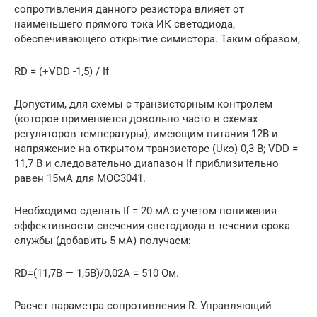
сопротивления данного резистора влияет от
наименьшего прямого тока ИК светодиода,
обеспечивающего открытие симистора. Таким образом,
RD = (+VDD -1,5) / If
Допустим, для схемы с транзисторным контролем
(которое применяется довольно часто в схемах
регуляторов температуры), имеющим питания 12В и
напряжение на открытом транзисторе (Uкэ) 0,3 В; VDD =
11,7 B и следовательно диапазон If приблизительно
равен 15мА для MOC3041.
Необходимо сделать If = 20 мА с учетом понижения
эффективности свечения светодиода в течении срока
службы (добавить 5 мА) получаем:
RD=(11,7В — 1,5В)/0,02А = 510 Ом.
Расчет параметра сопротивления R. Управляющий