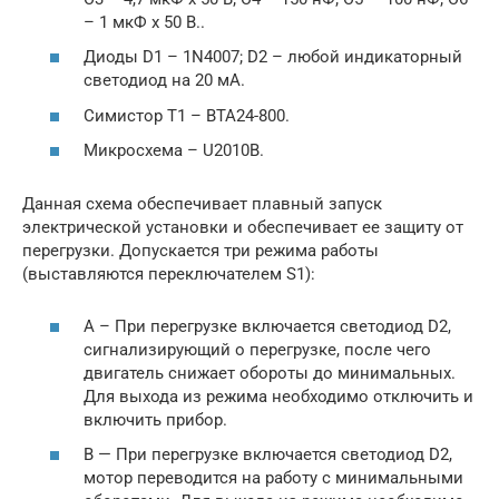
– 1 мкФ х 50 В..
Диоды D1 – 1N4007; D2 – любой индикаторный
светодиод на 20 мА.
Симистор Т1 – BTA24-800.
Микросхема – U2010B.
Данная схема обеспечивает плавный запуск
электрической установки и обеспечивает ее защиту от
перегрузки. Допускается три режима работы
(выставляются переключателем S1):
А – При перегрузке включается светодиод D2,
сигнализирующий о перегрузке, после чего
двигатель снижает обороты до минимальных.
Для выхода из режима необходимо отключить и
включить прибор.
В — При перегрузке включается светодиод D2,
мотор переводится на работу с минимальными