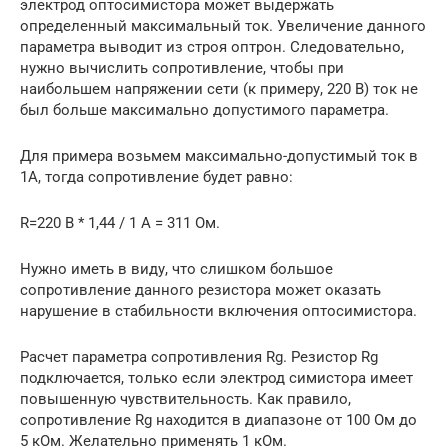
электрод оптосимистора может выдержать
определенный максимальный ток. Увеличение данного
параметра выводит из строя оптрон. Следовательно,
нужно вычислить сопротивление, чтобы при
наибольшем напряжении сети (к примеру, 220 В) ток не
был больше максимально допустимого параметра.
Для примера возьмем максимально-допустимый ток в
1А, тогда сопротивление будет равно:
R=220 В * 1,44 / 1 А = 311 Ом.
Нужно иметь в виду, что слишком большое
сопротивление данного резистора может оказать
нарушение в стабильности включения оптосимистора.
Расчет параметра сопротивления Rg. Резистор Rg
подключается, только если электрод симистора имеет
повышенную чувствительность. Как правило,
сопротивление Rg находится в диапазоне от 100 Ом до
5 кОм. Желательно применять 1 кОм.