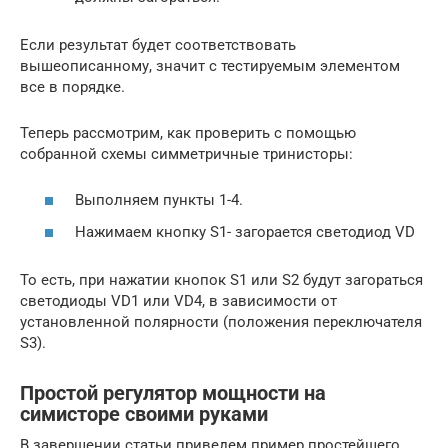
Если результат будет соответствовать
вышеописанному, значит с тестируемым элементом
все в порядке.
Теперь рассмотрим, как проверить с помощью
собранной схемы симметричные тринисторы:
Выполняем пункты 1-4.
Нажимаем кнопку S1- загорается светодиод VD
То есть, при нажатии кнопок S1 или S2 будут загораться
светодиоды VD1 или VD4, в зависимости от
установленной полярности (положения переключателя
S3).
Простой регулятор мощности на
симисторе своими руками
В завершении статьи приведем пример простейшего