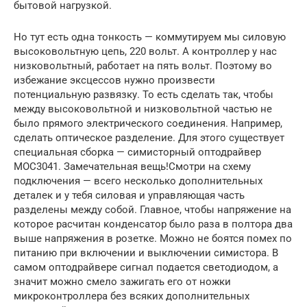
бытовой нагрузкой.
Но тут есть одна тонкость — коммутируем мы силовую
высоковольтную цепь, 220 вольт. А контроллер у нас
низковольтный, работает на пять вольт. Поэтому во
избежание эксцессов нужно произвести
потенциальную развязку. То есть сделать так, чтобы
между высоковольтной и низковольтной частью не
было прямого электрического соединения. Например,
сделать оптическое разделение. Для этого существует
специальная сборка — симисторный оптодрайвер
MOC3041. Замечательная вещь!Смотри на схему
подключения — всего несколько дополнительных
деталек и у тебя силовая и управляющая часть
разделены между собой. Главное, чтобы напряжение на
которое расчитан конденсатор было раза в полтора два
выше напряжения в розетке. Можно не боятся помех по
питанию при включении и выключении симистора. В
самом оптодрайвере сигнал подается светодиодом, а
значит можно смело зажигать его от ножки
микроконтроллера без всяких дополнительных