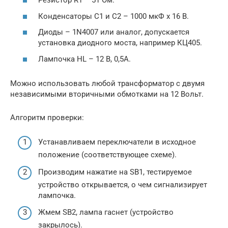
Резистор R1 – 51 Ом.
Конденсаторы C1 и С2 – 1000 мкФ х 16 В.
Диоды – 1N4007 или аналог, допускается
установка диодного моста, например КЦ405.
Лампочка HL – 12 В, 0,5А.
Можно использовать любой трансформатор с двумя
независимыми вторичными обмотками на 12 Вольт.
Алгоритм проверки:
Устанавливаем переключатели в исходное
положение (соответствующее схеме).
Производим нажатие на SB1, тестируемое
устройство открывается, о чем сигнализирует
лампочка.
Жмем SB2, лампа гаснет (устройство
закрылось).