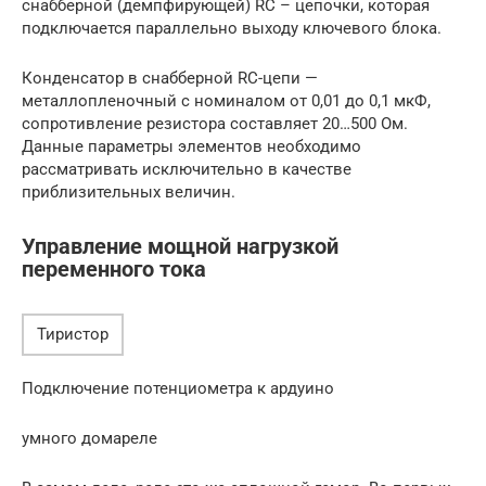
снабберной (демпфирующей) RC – цепочки, которая
подключается параллельно выходу ключевого блока.
Конденсатор в снабберной RC-цепи —
металлопленочный с номиналом от 0,01 до 0,1 мкФ,
сопротивление резистора составляет 20…500 Ом.
Данные параметры элементов необходимо
рассматривать исключительно в качестве
приблизительных величин.
Управление мощной нагрузкой
переменного тока
Тиристор
Подключение потенциометра к ардуино
умного домареле