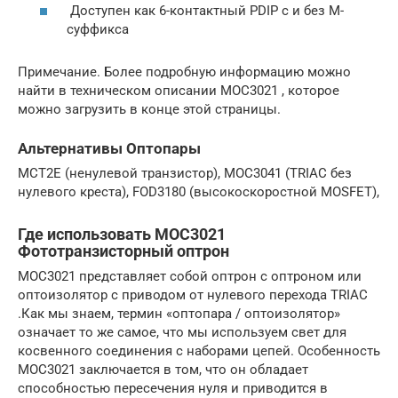
Доступен как 6-контактный PDIP с и без M-
суффикса
Примечание. Более подробную информацию можно
найти в техническом описании MOC3021 , которое
можно загрузить в конце этой страницы.
Альтернативы Оптопары
MCT2E (ненулевой транзистор), MOC3041 (TRIAC без
нулевого креста), FOD3180 (высокоскоростной MOSFET),
Где использовать MOC3021
Фототранзисторный оптрон
MOC3021 представляет собой оптрон с оптроном или
оптоизолятор с приводом от нулевого перехода TRIAC
.Как мы знаем, термин «оптопара / оптоизолятор»
означает то же самое, что мы используем свет для
косвенного соединения с наборами цепей. Особенность
MOC3021 заключается в том, что он обладает
способностью пересечения нуля и приводится в