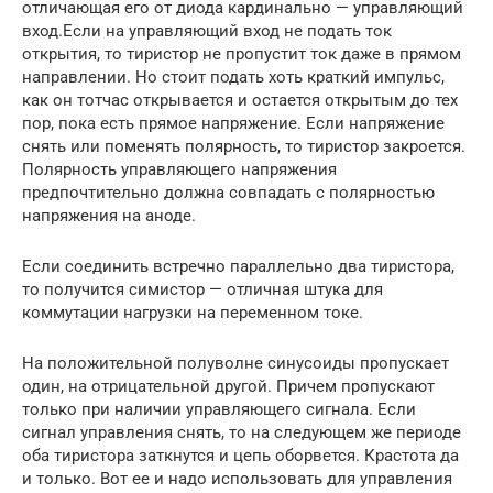
отличающая его от диода кардинально — управляющий
вход.Если на управляющий вход не подать ток
открытия, то тиристор не пропустит ток даже в прямом
направлении. Но стоит подать хоть краткий импульс,
как он тотчас открывается и остается открытым до тех
пор, пока есть прямое напряжение. Если напряжение
снять или поменять полярность, то тиристор закроется.
Полярность управляющего напряжения
предпочтительно должна совпадать с полярностью
напряжения на аноде.
Если соединить встречно параллельно два тиристора,
то получится симистор — отличная штука для
коммутации нагрузки на переменном токе.
На положительной полуволне синусоиды пропускает
один, на отрицательной другой. Причем пропускают
только при наличии управляющего сигнала. Если
сигнал управления снять, то на следующем же периоде
оба тиристора заткнутся и цепь оборвется. Крастота да
и только. Вот ее и надо использовать для управления