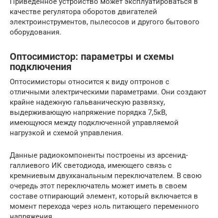
Приведенное устройство может эксплуатироваться в
качестве регулятора оборотов двигателей
электроинструментов, пылесосов и другого бытового
оборудования.
Оптосимистор: параметры и схемы
подключения
Оптосимисторы относится к виду оптронов с
отличными электрическими параметрами. Они создают
крайне надежную гальваническую развязку,
выдерживающую напряжение порядка 7,5кВ,
имеющуюся между подключенной управляемой
нагрузкой и схемой управления.
Данные радиокомпоненты построены из арсенид-
галлиевого ИК светодиода, имеющего связь с
кремниевым двухканальным переключателем. В свою
очередь этот переключатель может иметь в своем
составе отпирающий элемент, который включается в
момент перехода через ноль питающего переменного
напряжения.