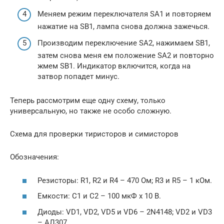
Меняем режим переключателя SA1 и повторяем
нажатие на SB1, лампа снова должна зажечься.
Производим переключение SA2, нажимаем SB1,
затем снова меня ем положение SA2 и повторно
жмем SB1. Индикатор включится, когда на
затвор попадет минус.
Теперь рассмотрим еще одну схему, только
универсальную, но также не особо сложную.
Схема для проверки тиристоров и симисторов
Обозначения:
Резисторы: R1, R2 и R4 – 470 Ом; R3 и R5 – 1 кОм.
Емкости: С1 и С2 – 100 мкФ х 10 В.
Диоды: VD1, VD2, VD5 и VD6 – 2N4148; VD2 и VD3
– АЛ307.