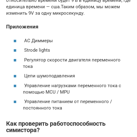
относительно времени будет 9 В в единицу времени, где
единица времени — сша.Таким образом, мы можем
изменить 9V за одну микросекунду.
Приложения
AC Диммеры
Strode lights
Регулятор скорости двигателя переменного
тока
Цепи шумоподавления
Управление нагрузками переменного тока с
помощью MCU / MPU
Управление питанием от переменного /
постоянного тока
Как проверить работоспособность
симистора?