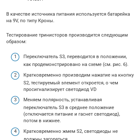
В качестве источника питания используется батарейка
на 9V, по типу Кроны.
Тестирование тринисторов производится следующим
образом:
Переключатель S3, переводится в положении,
как продемонстрировано на схеме (см. рис. 6).
Кратковременно производим нажатие на кнопку
S2, тестируемый элемент откроется, о чем
просигнализирует светодиод VD
Меняем полярность, устанавливая
переключатель S3 в среднее положение
(отключается питание и гаснет светодиод),
потом в нижнее.
Кратковременно жмем S2, светодиоды не
должны загораться.