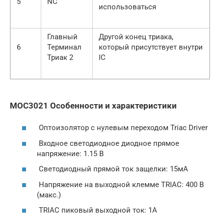
5
NC
использоваться
Главный
Другой конец триака,
6
Терминал
который присутствует внутри
Триак 2
IC
MOC3021 Особенности и характеристики
Оптоизолятор с нулевым переходом Triac Driver
Входное светодиодное диодное прямое
напряжение: 1.15 В
Светодиодный прямой ток защелки: 15мА
Напряжение на выходной клемме TRIAC: 400 В
(макс.)
TRIAC пиковый выходной ток: 1A