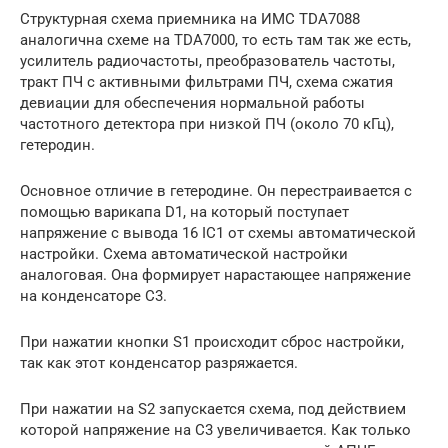
Структурная схема приемника на ИМС TDA7088
аналогична схеме на TDA7000, то есть там так же есть,
усилитель радиочастоты, преобразователь частоты,
тракт ПЧ с активными фильтрами ПЧ, схема сжатия
девиации для обеспечения нормальной работы
частотного детектора при низкой ПЧ (около 70 кГц),
гетеродин.
Основное отличие в гетеродине. Он перестраивается с
помощью варикапа D1, на который поступает
напряжение с вывода 16 ІС1 от схемы автоматической
настройки. Схема автоматической настройки
аналоговая. Она формирует нарастающее напряжение
на конденсаторе C3.
При нажатии кнопки S1 происходит сброс настройки,
так как этот конденсатор разряжается.
При нажатии на S2 запускается схема, под действием
которой напряжение на C3 увеличивается. Как только