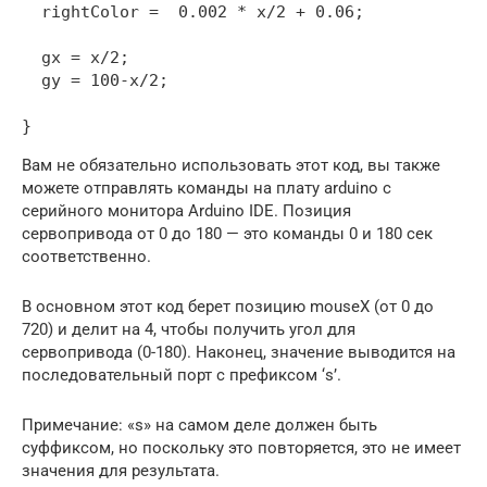
  rightColor =  0.002 * x/2 + 0.06;

  gx = x/2;

  gy = 100-x/2;

}
Вам не обязательно использовать этот код, вы также
можете отправлять команды на плату arduino с
серийного монитора Arduino IDE. Позиция
сервопривода от 0 до 180 — это команды 0 и 180 сек
соответственно.
В основном этот код берет позицию mouseX (от 0 до
720) и делит на 4, чтобы получить угол для
сервопривода (0-180). Наконец, значение выводится на
последовательный порт с префиксом ‘s’.
Примечание: «s» на самом деле должен быть
суффиксом, но поскольку это повторяется, это не имеет
значения для результата.