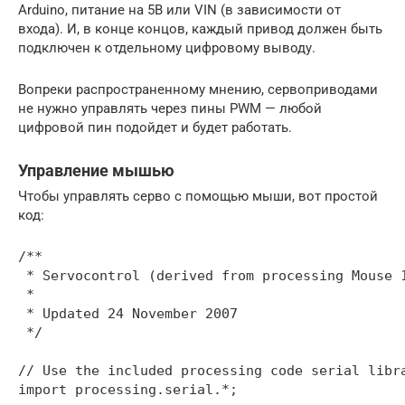
Arduino, питание на 5В или VIN (в зависимости от
входа). И, в конце концов, каждый привод должен быть
подключен к отдельному цифровому выводу.
Вопреки распространенному мнению, сервоприводами
не нужно управлять через пины PWM — любой
цифровой пин подойдет и будет работать.
Управление мышью
Чтобы управлять серво с помощью мыши, вот простой
код:
/**

 * Servocontrol (derived from processing Mouse 1
 * 

 * Updated 24 November 2007

 */

// Use the included processing code serial libra
import processing.serial.*;        
