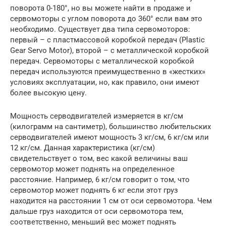
поворота 0-180°, но вы можете найти в продаже и
сервомоторы с углом поворота до 360° если вам это
необходимо. Существует два типа сервомоторов:
первый – с пластмассовой коробкой передач (Plastic
Gear Servo Motor), второй – с металлической коробкой
передач. Сервомоторы с металлической коробкой
передач используются преимущественно в «жестких»
условиях эксплуатации, но, как правило, они имеют
более высокую цену.
Мощность серводвигателей измеряется в кг/см
(килограмм на сантиметр), большинство любительских
серводвигателей имеют мощность 3 кг/см, 6 кг/см или
12 кг/см. Данная характеристика (кг/см)
свидетельствует о том, вес какой величины ваш
сервомотор может поднять на определенное
расстояние. Например, 6 кг/см говорит о том, что
сервомотор может поднять 6 кг если этот груз
находится на расстоянии 1 см от оси сервомотора. Чем
дальше груз находится от оси сервомотора тем,
соответственно, меньший вес может поднять