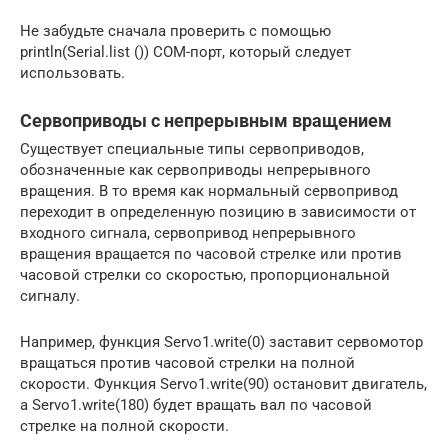
Не забудьте сначала проверить с помощью
println(Serial.list ()) COM-порт, который следует
использовать.
Сервоприводы с непрерывным вращением
Существует специальные типы сервоприводов,
обозначенные как сервоприводы непрерывного
вращения. В то время как нормальный сервопривод
переходит в определенную позицию в зависимости от
входного сигнала, сервопривод непрерывного
вращения вращается по часовой стрелке или против
часовой стрелки со скоростью, пропорциональной
сигналу.
Например, функция Servo1.write(0) заставит сервомотор
вращаться против часовой стрелки на полной
скорости. Функция Servo1.write(90) остановит двигатель,
а Servo1.write(180) будет вращать вал по часовой
стрелке на полной скорости.