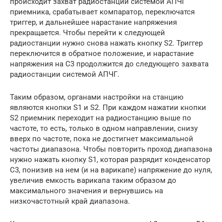
происходит захват радиостанции системой АПЧГ
приемника, срабатывает компаратор, переключатся
триггер, и дальнейшее нарастание напряжения
прекращается. Чтобы перейти к следующей
радиостанции нужно снова нажать кнопку S2. Триггер
переключится в обратное положение, и нарастание
напряжения на C3 продолжится до следующего захвата
радиостанции системой АПЧГ.
Таким образом, органами настройки на станцию
являются кнопки S1 и S2. При каждом нажатии кнопки
S2 приемник переходит на радиостанцию выше по
частоте, то есть, только в одном направлении, снизу
вверх по частоте, пока не достигнет максимальной
частоты диапазона. Чтобы повторить проход диапазона
нужно нажать кнопку S1, которая разрядит конденсатор
C3, понизив на нем (и на варикапе) напряжение до нуля,
увеличив емкость варикапа таким образом до
максимального значения и вернувшись на
низкочастотный край диапазона.