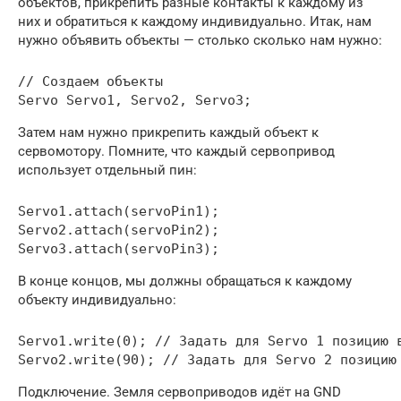
объектов, прикрепить разные контакты к каждому из
них и обратиться к каждому индивидуально. Итак, нам
нужно объявить объекты — столько сколько нам нужно:
// Создаем объекты

Servo Servo1, Servo2, Servo3;
Затем нам нужно прикрепить каждый объект к
сервомотору. Помните, что каждый сервопривод
использует отдельный пин:
Servo1.attach(servoPin1);

Servo2.attach(servoPin2);

Servo3.attach(servoPin3);
В конце концов, мы должны обращаться к каждому
объекту индивидуально:
Servo1.write(0); // Задать для Servo 1 позицию в
Servo2.write(90); // Задать для Servo 2 позицию
Подключение. Земля сервоприводов идёт на GND