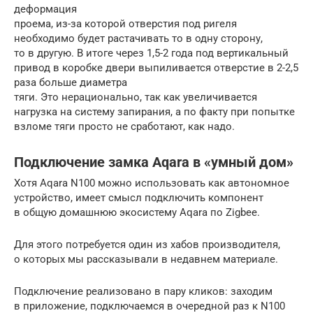
деформация
проема, из-за которой отверстия под ригеля
необходимо будет растачивать то в одну сторону,
то в другую. В итоге через 1,5-2 года под вертикальный
привод в коробке двери выпиливается отверстие в 2-2,5
раза больше диаметра
тяги. Это нерационально, так как увеличивается
нагрузка на систему запирания, а по факту при попытке
взломе тяги просто не сработают, как надо.
Подключение замка Aqara в «умный дом»
Хотя Aqara N100 можно использовать как автономное
устройство, имеет смысл подключить компонент
в общую домашнюю экосистему Aqara по Zigbee.
Для этого потребуется один из хабов производителя,
о которых мы рассказывали в недавнем материале.
Подключение реализовано в пару кликов: заходим
в приложение, подключаемся в очередной раз к N100