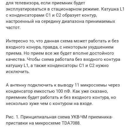
для телевизора, если приемник будет
эксплуатироваться в стационарном режиме. Катушка L1
с конденсаторами С1 и С2 образует контур,
настроенный на середину диапазона принимаемых
частот.
Интересно то, что данная схема может работать и без
входного конура, правда, с некоторым ухудшением
приема. Но прием все же будет вполне достойного
качества. Чтобы схема работала без входного контура
катушку L1, а также конденсаторы С1 и С2 нужно
исключить.
А антенну подключить к выводу 11 микросхемы через
конденсатор емкостью 100 пФ. Как уже сказано,
приемник будет работать и без входного контура, но
несколько хуже чем с контуром на входе.
Рис. 1. Принципиальная схема УКВ-ЧМ приемника-
приставки на микросхеме TDA7088.