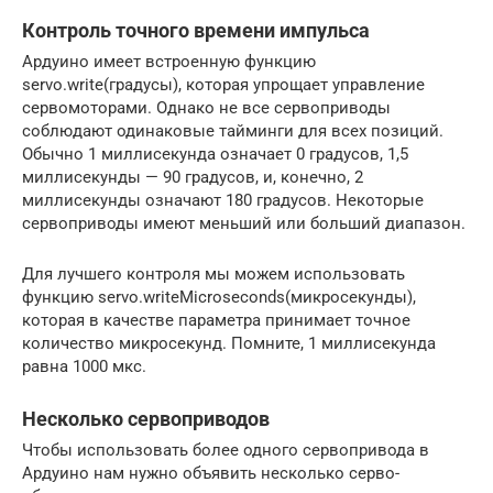
Контроль точного времени импульса
Ардуино имеет встроенную функцию
servo.write(градусы), которая упрощает управление
сервомоторами. Однако не все сервоприводы
соблюдают одинаковые тайминги для всех позиций.
Обычно 1 миллисекунда означает 0 градусов, 1,5
миллисекунды — 90 градусов, и, конечно, 2
миллисекунды означают 180 градусов. Некоторые
сервоприводы имеют меньший или больший диапазон.
Для лучшего контроля мы можем использовать
функцию servo.writeMicroseconds(микросекунды),
которая в качестве параметра принимает точное
количество микросекунд. Помните, 1 миллисекунда
равна 1000 мкс.
Несколько сервоприводов
Чтобы использовать более одного сервопривода в
Ардуино нам нужно объявить несколько серво-