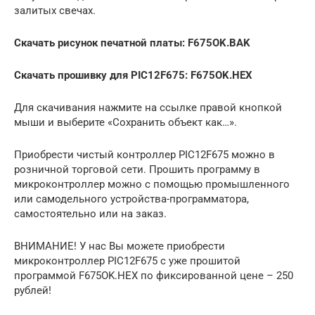
залитых свечах.
Скачать рисунок печатной платы: F675OK.BAK
Скачать прошивку для PIC12F675: F675OK.HEX
Для скачивания нажмите на ссылке правой кнопкой
мыши и выберите «Сохранить объект как…».
Приобрести чистый контроллер PIC12F675 можно в
розничной торговой сети. Прошить программу в
микроконтроллер можно с помощью промышленного
или самодельного устройства-программатора,
самостоятельно или на заказ.
ВНИМАНИЕ! У нас Вы можете приобрести
микроконтроллер PIC12F675 с уже прошитой
программой F675OK.HEX по фиксированной цене – 250
рублей!