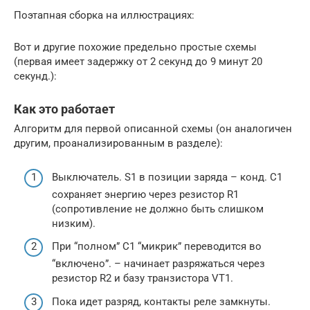
Поэтапная сборка на иллюстрациях:
Вот и другие похожие предельно простые схемы
(первая имеет задержку от 2 секунд до 9 минут 20
секунд.):
Как это работает
Алгоритм для первой описанной схемы (он аналогичен
другим, проанализированным в разделе):
Выключатель. S1 в позиции заряда – конд. C1
сохраняет энергию через резистор R1
(сопротивление не должно быть слишком
низким).
При “полном” С1 “микрик” переводится во
“включено”. – начинает разряжаться через
резистор R2 и базу транзистора VT1.
Пока идет разряд, контакты реле замкнуты.