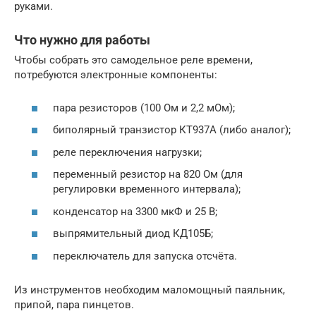
руками.
Что нужно для работы
Чтобы собрать это самодельное реле времени,
потребуются электронные компоненты:
пара резисторов (100 Ом и 2,2 мОм);
биполярный транзистор КТ937А (либо аналог);
реле переключения нагрузки;
переменный резистор на 820 Ом (для
регулировки временного интервала);
конденсатор на 3300 мкФ и 25 В;
выпрямительный диод КД105Б;
переключатель для запуска отсчёта.
Из инструментов необходим маломощный паяльник,
припой, пара пинцетов.