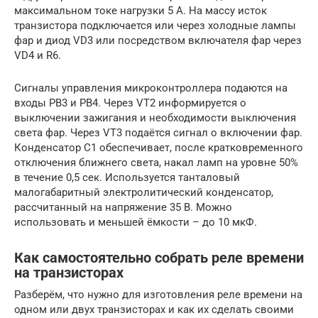
максимальном токе нагрузки 5 А. На массу исток
транзистора подключается или через холодные лампы
фар и диод VD3 или посредством включателя фар через
VD4 и R6.
Сигналы управления микроконтроллера подаются на
входы PB3 и PB4. Через VT2 информируется о
выключении зажигания и необходимости выключения
света фар. Через VT3 подаётся сигнал о включении фар.
Конденсатор C1 обеспечивает, после кратковременного
отключения ближнего света, накал ламп на уровне 50%
в течение 0,5 сек. Используется танталовый
малогабаритный электролитический конденсатор,
рассчитанный на напряжение 35 В. Можно
использовать и меньшей ёмкости – до 10 мкФ.
Как самостоятельно собрать реле времени
на транзисторах
Разберём, что нужно для изготовления реле времени на
одном или двух транзисторах и как их сделать своими