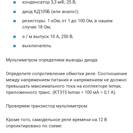
конденсатор 3,3 мФ, 25 В;
диод КД105Б (или аналог);
резисторы: 1 кОм; от 1 до 100 Ом, в нашем
случае 18 Ом;
э / м выпуск 10 А, 250 В;
выключатель.
Мультиметром определяем выводы диода:
Определите сопротивление обмотки реле. Соотношение
между напряжением питания и напряжением не должно
превышать максимального тока на коллекторе Iкmax,
приложенного транс. (КТ315 Iкmax = 100 мА = 0,1 А).
Проверяем транзистор мультиметром:
Кроме того, самодельное реле времени на 12 В
спроектировано по схеме: