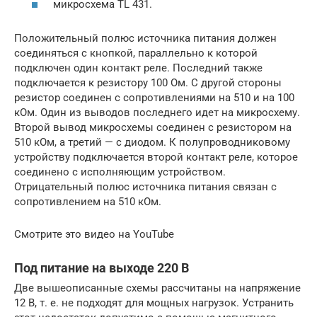
микросхема TL 431.
Положительный полюс источника питания должен
соединяться с кнопкой, параллельно к которой
подключен один контакт реле. Последний также
подключается к резистору 100 Ом. С другой стороны
резистор соединен с сопротивлениями на 510 и на 100
кОм. Один из выводов последнего идет на микросхему.
Второй вывод микросхемы соединен с резистором на
510 кОм, а третий — с диодом. К полупроводниковому
устройству подключается второй контакт реле, которое
соединено с исполняющим устройством.
Отрицательный полюс источника питания связан с
сопротивлением на 510 кОм.
Смотрите это видео на YouTube
Под питание на выходе 220 В
Две вышеописанные схемы рассчитаны на напряжение
12 В, т. е. не подходят для мощных нагрузок. Устранить