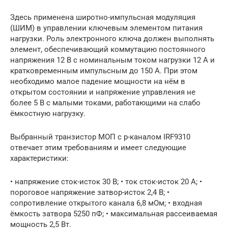
Здесь применена широтно-импульсная модуляция
(ШИМ) в управлении ключевым элементом питания
нагрузки. Роль электронного ключа должен выполнять
элемент, обеспечивающий коммутацию постоянного
напряжения 12 В с номинальным током нагрузки 12 А и
кратковременным импульсным до 150 А. При этом
необходимо малое падение мощности на нём в
открытом состоянии и напряжение управления не
более 5 В с малыми токами, работающими на слабо
ёмкостную нагрузку.
Выбранный транзистор МОП с p-каналом IRF9310
отвечает этим требованиям и имеет следующие
характеристики:
• напряжение сток-исток 30 В; • ток сток-исток 20 А; •
пороговое напряжение затвор-исток 2,4 В; •
сопротивление открытого канала 6,8 мОм; • входная
ёмкость затвора 5250 пФ; • максимальная рассеиваемая
мощность 2,5 Вт.