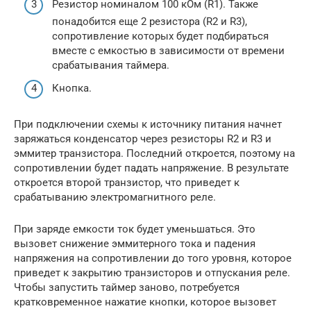
Резистор номиналом 100 кОм (R1). Также
понадобится еще 2 резистора (R2 и R3),
сопротивление которых будет подбираться
вместе с емкостью в зависимости от времени
срабатывания таймера.
Кнопка.
При подключении схемы к источнику питания начнет
заряжаться конденсатор через резисторы R2 и R3 и
эммитер транзистора. Последний откроется, поэтому на
сопротивлении будет падать напряжение. В результате
откроется второй транзистор, что приведет к
срабатыванию электромагнитного реле.
При заряде емкости ток будет уменьшаться. Это
вызовет снижение эммитерного тока и падения
напряжения на сопротивлении до того уровня, которое
приведет к закрытию транзисторов и отпускания реле.
Чтобы запустить таймер заново, потребуется
кратковременное нажатие кнопки, которое вызовет