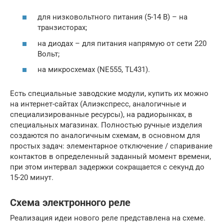
для низковольтного питания (5-14 В) – на
транзисторах;
на диодах – для питания напрямую от сети 220
Вольт;
на микросхемах (NE555, TL431).
Есть специальные заводские модули, купить их можно
на интернет-сайтах (Алиэкспресс, аналогичные и
специализированные ресурсы), на радиорынках, в
специальных магазинах. Полностью ручные изделия
создаются по аналогичным схемам, в основном для
простых задач: элементарное отключение / спаривание
контактов в определенный заданный момент времени,
при этом интервал задержки сокращается с секунд до
15-20 минут.
Схема электронного реле
Реализация идеи нового реле представлена на схеме.