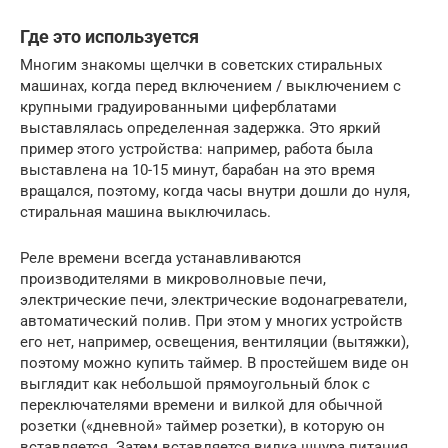
Где это используется
Многим знакомы щелчки в советских стиральных
машинах, когда перед включением / выключением с
крупными градуированными циферблатами
выставлялась определенная задержка. Это яркий
пример этого устройства: например, работа была
выставлена ​​на 10-15 минут, барабан на это время
вращался, поэтому, когда часы внутри дошли до нуля,
стиральная машина выключилась.
Реле времени всегда устанавливаются
производителями в микроволновые печи,
электрические печи, электрические водонагреватели,
автоматический полив. При этом у многих устройств
его нет, например, освещения, вентиляции (вытяжки),
поэтому можно купить таймер. В простейшем виде он
выглядит как небольшой прямоугольный блок с
переключателями времени и вилкой для обычной
розетки («дневной» таймер розетки), в которую он
вставляется. Затем вставляется вилка шнура питания