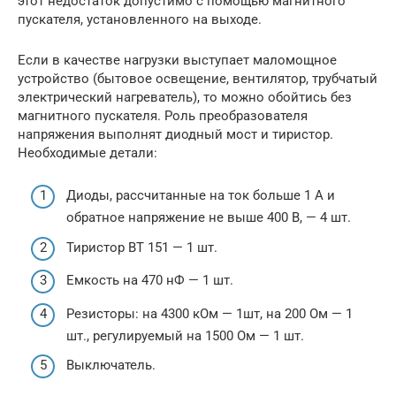
этот недостаток допустимо с помощью магнитного
пускателя, установленного на выходе.
Если в качестве нагрузки выступает маломощное
устройство (бытовое освещение, вентилятор, трубчатый
электрический нагреватель), то можно обойтись без
магнитного пускателя. Роль преобразователя
напряжения выполнят диодный мост и тиристор.
Необходимые детали:
Диоды, рассчитанные на ток больше 1 А и
обратное напряжение не выше 400 В, — 4 шт.
Тиристор ВТ 151 — 1 шт.
Емкость на 470 нФ — 1 шт.
Резисторы: на 4300 кОм — 1шт, на 200 Ом — 1
шт., регулируемый на 1500 Ом — 1 шт.
Выключатель.