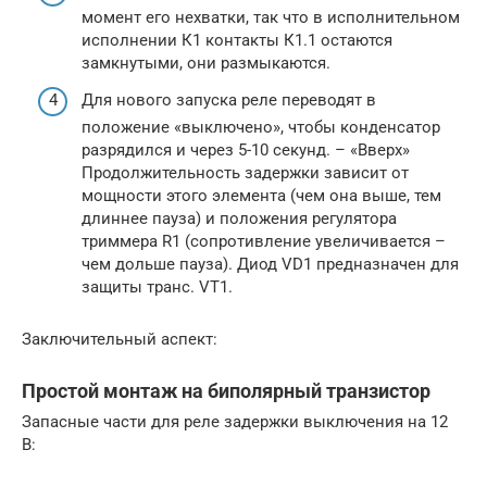
момент его нехватки, так что в исполнительном
исполнении К1 контакты К1.1 остаются
замкнутыми, они размыкаются.
Для нового запуска реле переводят в
положение «выключено», чтобы конденсатор
разрядился и через 5-10 секунд. – «Вверх»
Продолжительность задержки зависит от
мощности этого элемента (чем она выше, тем
длиннее пауза) и положения регулятора
триммера R1 (сопротивление увеличивается –
чем дольше пауза). Диод VD1 предназначен для
защиты транс. VT1.
Заключительный аспект:
Простой монтаж на биполярный транзистор
Запасные части для реле задержки выключения на 12
В: