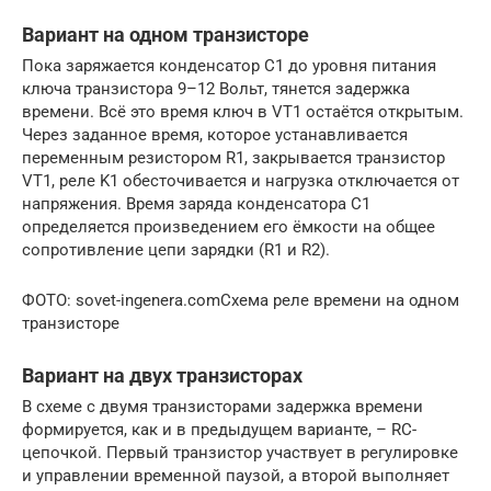
Вариант на одном транзисторе
Пока заряжается конденсатор С1 до уровня питания
ключа транзистора 9–12 Вольт, тянется задержка
времени. Всё это время ключ в VT1 остаётся открытым.
Через заданное время, которое устанавливается
переменным резистором R1, закрывается транзистор
VT1, реле K1 обесточивается и нагрузка отключается от
напряжения. Время заряда конденсатора C1
определяется произведением его ёмкости на общее
сопротивление цепи зарядки (R1 и R2).
ФОТО: sovet-ingenera.comСхема реле времени на одном
транзисторе
Вариант на двух транзисторах
В схеме с двумя транзисторами задержка времени
формируется, как и в предыдущем варианте, – RC-
цепочкой. Первый транзистор участвует в регулировке
и управлении временной паузой, а второй выполняет