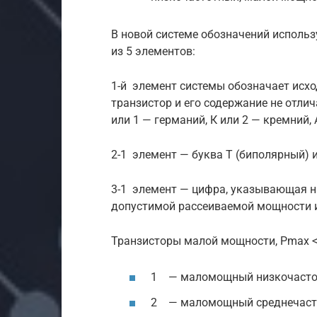
В новой системе обозначений использ
из 5 элементов:
1-й элемент системы обозначает исхо
транзистор и его содержание не отлич
или 1 — германий, К или 2 — кремний, 
2-1 элемент — буква Т (биполярный) и
3-1 элемент — цифра, указывающая 
допустимой рассеиваемой мощности 
Транзисторы малой мощности, Рmах < 
1 — маломощный низкочастот
2 — маломощный среднечастотн