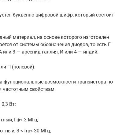
уется буквенно-цифровой шифр, который состоит
дный материал, на основе которого изготовлен
ается от системы обозначения диодов, то есть Г
А или 3 — арсенид галлия, И или 4 — индий.
ли П (полевой).
на функциональные возможности транзистора по
и частотным свойствам.
0,3 Вт:
ный, Гф< 3 МГц;
ый, 3 < frp< 30 МГц;