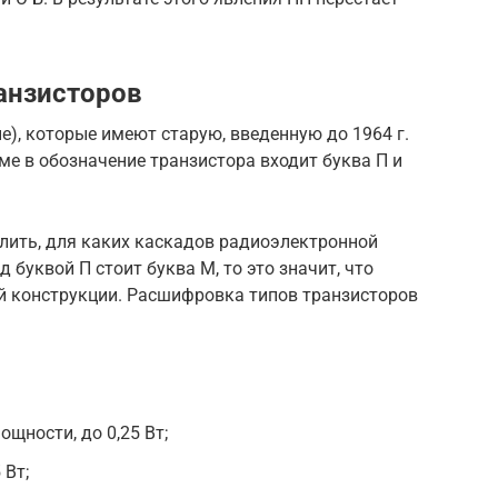
анзисторов
), которые имеют старую, введенную до 1964 г.
ме в обозначение транзистора входит буква П и
лить, для каких каскадов радиоэлектронной
 буквой П стоит буква М, то это значит, что
й конструкции. Расшифровка типов транзисторов
щности, до 0,25 Вт;
 Вт;