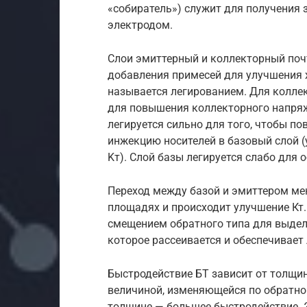
«собиратель») служит для получения
электродом.
Слои эмиттерный и коллекторный поч
добавления примесей для улучшения 
называется легированием. Для коллек
для повышения коллекторного напряж
легируется сильно для того, чтобы п
инжекцию носителей в базовый слой 
Kт). Слой базы легируется слабо для 
Переход между базой и эмиттером мен
площадях и происходит улучшение Кт.
смещением обратного типа для выдел
которое рассеивается и обеспечивает
Быстродействие БТ зависит от толщин
величиной, изменяющейся по обратн
толщине — большее быстродействие. 