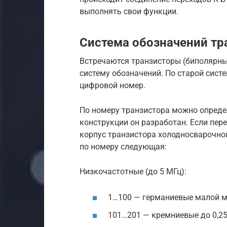
выполнять свои функции.
Система обозначений тр
Встречаются транзисторы (биполярные
систему обозначений. По старой систе
цифровой номер.
По номеру транзистора можно опреде
конструкции он разработан. Если перед
корпус транзистора холодносварочно
по номеру следующая:
Низкочастотные (до 5 МГц):
1…100 — германиевые малой мо
101…201 — кремниевые до 0,25