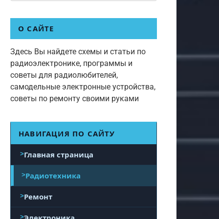
О САЙТЕ
Здесь Вы найдете схемы и статьи по
радиоэлектронике, программы и
советы для радиолюбителей,
самодельные электронные устройства,
советы по ремонту своими руками
НАВИГАЦИЯ ПО САЙТУ
Главная страница
Радиотехника
Ремонт
Электроника