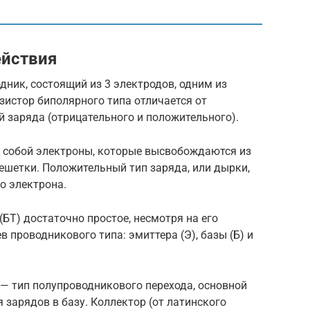
ействия
ник, состоящий из 3 электродов, одним из
истор биполярного типа отличается от
й заряда (отрицательного и положительного).
 собой электроны, которые высвобождаются из
ешетки. Положительный тип заряда, или дырки,
о электрона.
БТ) достаточно простое, несмотря на его
в проводникового типа: эмиттера (Э), базы (Б) и
 — тип полупроводникового перехода, основной
 зарядов в базу. Коллектор (от латинского