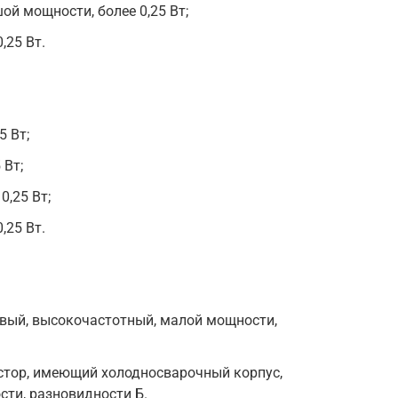
й мощности, более 0,25 Вт;
,25 Вт.
5 Вт;
 Вт;
0,25 Вт;
,25 Вт.
евый, высокочастотный, малой мощности,
тор, имеющий холодносварочный корпус,
ти, разновидности Б.