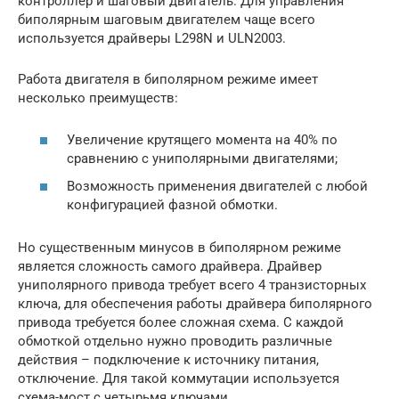
контроллер и шаговый двигатель. Для управления
биполярным шаговым двигателем чаще всего
используется драйверы L298N и ULN2003.
Работа двигателя в биполярном режиме имеет
несколько преимуществ:
Увеличение крутящего момента на 40% по
сравнению с униполярными двигателями;
Возможность применения двигателей с любой
конфигурацией фазной обмотки.
Но существенным минусов в биполярном режиме
является сложность самого драйвера. Драйвер
униполярного привода требует всего 4 транзисторных
ключа, для обеспечения работы драйвера биполярного
привода требуется более сложная схема. С каждой
обмоткой отдельно нужно проводить различные
действия – подключение к источнику питания,
отключение. Для такой коммутации используется
схема-мост с четырьмя ключами.