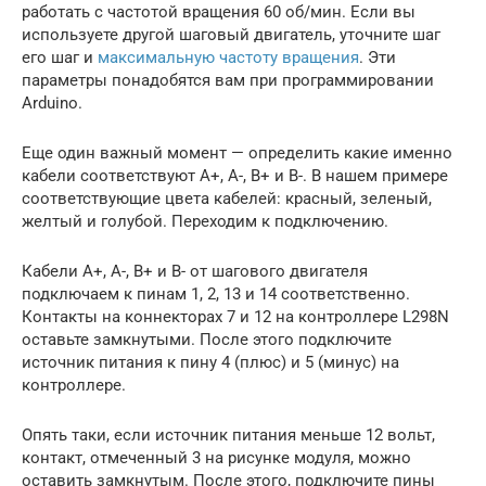
работать с частотой вращения 60 об/мин. Если вы
используете другой шаговый двигатель, уточните шаг
его шаг и
максимальную частоту вращения
. Эти
параметры понадобятся вам при программировании
Arduino.
Еще один важный момент — определить какие именно
кабели соответствуют A+, A-, B+ и B-. В нашем примере
соответствующие цвета кабелей: красный, зеленый,
желтый и голубой. Переходим к подключению.
Кабели A+, A-, B+ и B- от шагового двигателя
подключаем к пинам 1, 2, 13 и 14 соответственно.
Контакты на коннекторах 7 и 12 на контроллере L298N
оставьте замкнутыми. После этого подключите
источник питания к пину 4 (плюс) и 5 (минус) на
контроллере.
Опять таки, если источник питания меньше 12 вольт,
контакт, отмеченный 3 на рисунке модуля, можно
оставить замкнутым. После этого, подключите пины