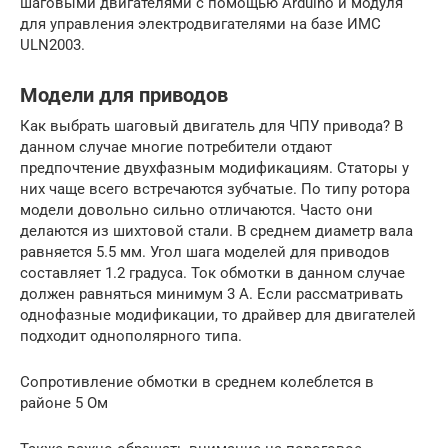
шаговыми двигателями с помощью Arduino и модуля
для управления электродвигателями на базе ИМС
ULN2003.
Модели для приводов
Как выбрать шаговый двигатель для ЧПУ привода? В
данном случае многие потребители отдают
предпочтение двухфазным модификациям. Статоры у
них чаще всего встречаются зубчатые. По типу ротора
модели довольно сильно отличаются. Часто они
делаются из шихтовой стали. В среднем диаметр вала
равняется 5.5 мм. Угол шага моделей для приводов
составляет 1.2 градуса. Ток обмотки в данном случае
должен равняться минимум 3 А. Если рассматривать
однофазные модификации, то драйвер для двигателей
подходит однополярного типа.
Сопротивление обмотки в среднем колеблется в
районе 5 Ом