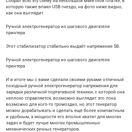
Собрал всю эту схему на небольшой макетной платке, в
которую также впаял USB гнездо, на фото ниже видно,
как она выглядит.
Ручной электрогенератор из шагового двигателя
принтера
Этот стабилизатор стабильно выдаёт напряжение 5В.
Ручной электрогенератор из шагового двигателя
принтера
И в итоге мы с вами сделали своими руками отличный
походный ручной электрогенератор напряжения для
зарядки различной портативной техники, с которой она
неплохо справляется, возможно выглядит это пока
возможно для кого-то громоздко, но этот генератор
можно дорабатывать и сделать ещё более компактным
и удобным, а мощности его вполне хватит для многих
задач и будет лучше многих промышленных
механических ручных генераторов.