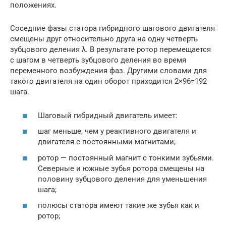
положениях.
Соседние фазы статора гибридного шагового двигателя
смещены друг относительно друга на одну четверть
зубцового деления λ. В результате ротор перемещается
с шагом в четверть зубцового деления во время
переменного возбуждения фаз. Другими словами для
такого двигателя на один оборот приходится 2×96=192
шага.
Шаговый гибридный двигатель имеет:
шаг меньше, чем у реактивного двигателя и
двигателя с постоянными магнитами;
ротор — постоянный магнит с тонкими зубьями.
Северные и южные зубья ротора смещены на
половину зубцового деления для уменьшения
шага;
полюсы статора имеют такие же зубья как и
ротор;