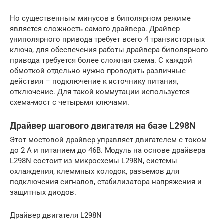
Но существенным минусов в биполярном режиме
является сложность самого драйвера. Драйвер
униполярного привода требует всего 4 транзисторных
ключа, для обеспечения работы драйвера биполярного
привода требуется более сложная схема. С каждой
обмоткой отдельно нужно проводить различные
действия – подключение к источнику питания,
отключение. Для такой коммутации используется
схема-мост с четырьмя ключами.
Драйвер шагового двигателя на базе L298N
Этот мостовой драйвер управляет двигателем с током
до 2 А и питанием до 46В. Модуль на основе драйвера
L298N состоит из микросхемы L298N, системы
охлаждения, клеммных колодок, разъемов для
подключения сигналов, стабилизатора напряжения и
защитных диодов.
Драйвер двигателя L298N