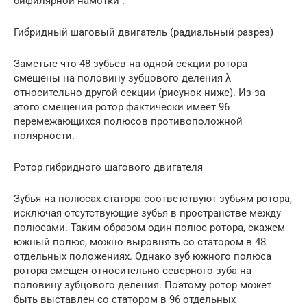
бифилярной намотки .
Гибридный шаговый двигатель (радиальный разрез)
Заметьте что 48 зубьев на одной секции ротора
смещены на половину зубцового деления λ
относительно другой секции (рисунок ниже). Из-за
этого смещения ротор фактически имеет 96
перемежающихся полюсов противоположной
полярности.
Ротор гибридного шагового двигателя
Зубья на полюсах статора соответствуют зубьям ротора,
исключая отсутствующие зубья в пространстве между
полюсами. Таким образом один полюс ротора, скажем
южный полюс, можно выровнять со статором в 48
отдельных положениях. Однако зуб южного полюса
ротора смещен относительно северного зуба на
половину зубцового деления. Поэтому ротор может
быть выставлен со статором в 96 отдельных