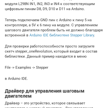
модуля L298N IN1, IN2, IN3 и IN4 к соответствующим
цифровым пинам D8, D9, D10 и D11 на Arduino.
Теперь подключаем GND пин с Arduino к пину 5 на
контроллере, а 5V к 6 пину на модуле. С управлением
шагового двигателя проблем быть не должно благодаря
встроенной в
Arduino IDE библиотеке Stepper Library
.
Для проверки работоспособности просто загрузите
скетч stepper_oneRevolution, который входит в состав
библиотеки. Данный пример находится в меню
File -> Examples -> Stepper
в Arduino IDE.
Драйвер для управления шаговым
двигателем
Драйвер – это устройство, которое связывает