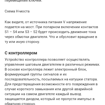
перемещения ключей.
Схема Н-моста
Как видите, от источника питания V напряжение
подается на мост. При попарном включении контактов
S1 – S4 или S3 – S2 будет происходить движение тока
через обмотки двигателя. Что и обусловит вращение в
ту или иную сторону.
С контроллером
Устройство контроллера позволяет осуществлять
управление шаговым двигателем в различных режимах.
В основе контроллера лежит электронный блок,
формирующий группы сигналов и их
последовательность, посылаемых на катушки статора.
Для предотвращения возможности его повреждения в
случае короткого замыкания или другой аварийной
ситуации на самом двигателе каждый вывод
защищается диодом, который не пропусти импульс в
обратную сторону.