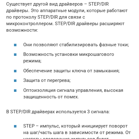
Существует другой вид драйверов – STEP/DIR
драйверы. Это аппаратные модули, которые работают
по протоколу STEP/DIR для связи с
микроконтроллером. STEP/DIR драйверы расширяют
возможности:
Они позволяют стабилизировать фазные токи;
Возможность установки микрошагового
режима;
Обеспечение защиты ключа от замыкания;
Защита от перегрева;
Оптоизоляция сигнала управления, высокая
защищенность от помех.
В STEP/DIR драйверах используется 3 сигнала:
STEP – импульс, который инициирует поворот
на шаг/часть шага в зависимости от режима. От