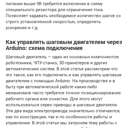
питания выше 9В требуется включение в схему
специального резистора для ограничения тока.
Позволяет задавать необходимое количество шагов со
строго установленной скоростью, определить
ускорение и т.д.
Как управлять шаговым двигателем через
Arduino: схема подключения
Шаговый двигатель — один из основных компонентов
роботехники, ЧПУ-станко, 3D-принетеров и других
автоматических систем. В этой статье рассмотрим что
это такое, как его подключить и как управлять шаговым
двигателем с помощью Arduino. На производстве и в
быту при автоматической работе каких-либо
механизмов часто требуется точное позиционирование
рабочего органа или оснастки. Для этого могут
использоваться серво приводы и шаговые двигатели.
Эти два вида электропривода значительно отличаются,
как по конструкции, так и по особенности работы и
управления. В этой статье мы затронем тему работы с