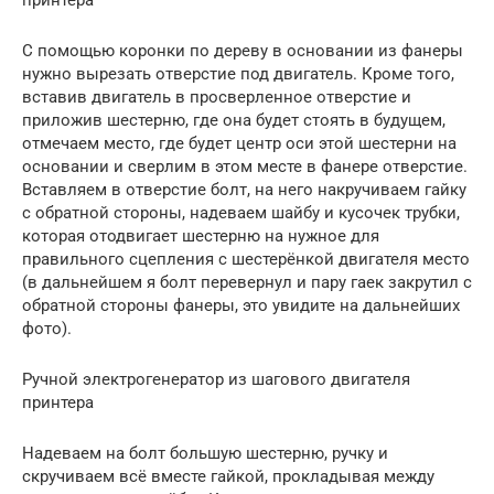
С помощью коронки по дереву в основании из фанеры
нужно вырезать отверстие под двигатель. Кроме того,
вставив двигатель в просверленное отверстие и
приложив шестерню, где она будет стоять в будущем,
отмечаем место, где будет центр оси этой шестерни на
основании и сверлим в этом месте в фанере отверстие.
Вставляем в отверстие болт, на него накручиваем гайку
с обратной стороны, надеваем шайбу и кусочек трубки,
которая отодвигает шестерню на нужное для
правильного сцепления с шестерёнкой двигателя место
(в дальнейшем я болт перевернул и пару гаек закрутил с
обратной стороны фанеры, это увидите на дальнейших
фото).
Ручной электрогенератор из шагового двигателя
принтера
Надеваем на болт большую шестерню, ручку и
скручиваем всё вместе гайкой, прокладывая между