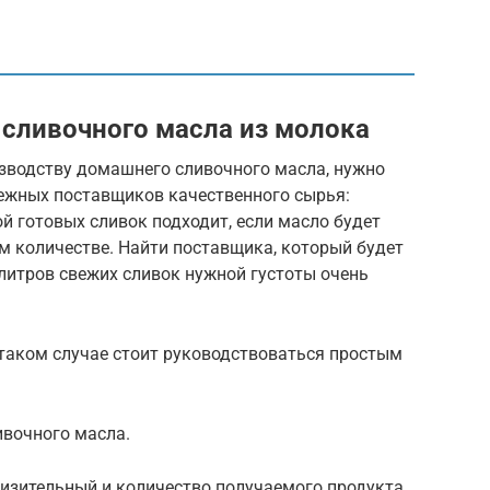
сливочного масла из молока
изводству домашнего сливочного масла, нужно
ежных поставщиков качественного сырья:
ой готовых сливок подходит, если масло будет
м количестве. Найти поставщика, который будет
литров свежих сливок нужной густоты очень
 таком случае стоит руководствоваться простым
ливочного масла.
близительный и количество получаемого продукта