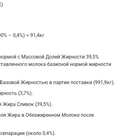
Ж)
0% – 0,4%) = 91,4кг
ормой с Массовой Долей Жирности 39,5%
оставленного молока базисной нормой жирности
азовой Жирностью в партии поставки (991,9кг).
ность (3,7%).
Жира Сливок (39,5%).
я Жира в Обезжиренном Молоке после
сепарации (около 0,4%).