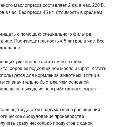
ого маслопресса составляет 2 кв. в час, 220 В.
в в час. Вес пресса 45 кг. Стоимость в среднем
чищать с помощью специального фильтра,
в час. Производительность = 5 литров в час. Вес
 долларов.
ляющих уже вполне достаточно, чтобы
кта: хорошее подсолнечное масло и шрот. Кстати
спользуется для кормления животных и птиц в
ается значительно быстрее, чем основной
 больше на выходе из переработанного сырья –
больше, тогда стоит задуматься о расширении
логическое оборудование производства
лучать сразу несколько продуктов с одной