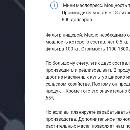
Мини маслопресс. Мощность так
Производительность = 13 литро
800 долларов.
Фильтр пищевой. Масло необходимо о
мощность которого составляет 0,5 кв. 
фильтра 100 кг. Стоимость 1100-1300
По большому счету, этих двух состав
производить и реализовывать 2 проду
шрот из масличных культур широко и
сельском хозяйстве. Поэтому он прод
продукт. Кроме того его значительно
65%.
Но если вы планируете зарабатывать 
производства. Дополнительное техно
растительных масел позволяет нам по