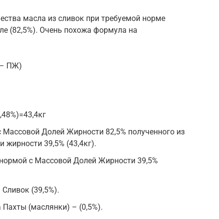
ества масла из сливок при требуемой норме
е (82,5%). Очень похожа формула на
– ПЖ)
,48%)=43,4кг
Массовой Долей Жирности 82,5% полученного из
 жирности 39,5% (43,4кг).
нормой с Массовой Долей Жирности 39,5%
ливок (39,5%).
ахты (маслянки) – (0,5%).