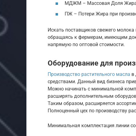
МДЖМ – Массовая Доля Жира 
ПЖ – Потери Жира при произво
Искать поставщиков свежего молока 
обращаясь к фермерам, имеющим док
напрямую по оптовой стоимости.
Оборудование для произ
Производство растительного масла
в 
средствами. Данный вид бизнеса прив
Можно начинать с минимальной компл
расширять дополнительным оборудов
Таким образом, расширяется ассортим
Полноценный цех по производству р
Минимальная комплектация линии со