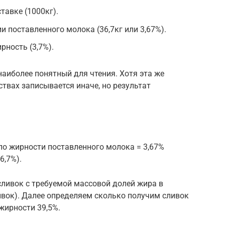
тавке (1000кг).
 поставленного молока (36,7кг или 3,67%).
ность (3,7%).
аиболее понятный для чтения. Хотя эта же
вах записывается иначе, но результат
 по жирности поставленного молока = 3,67%
6,7%).
сливок с требуемой массовой долей жира в
ивок). Далее определяем сколько получим сливок
жирности 39,5%.