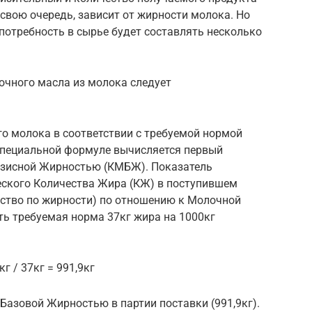
в свою очередь, зависит от жирности молока. Но
 потребность в сырье будет составлять несколько
очного масла из молока следует
о молока в соответствии с требуемой нормой
 специальной формуле вычисляется первый
азисной Жирностью (КМБЖ). Показатель
еского Количества Жира (КЖ) в поступившем
ество по жирности) по отношению к Молочной
ть требуемая норма 37кг жира на 1000кг
 / 37кг = 991,9кг
азовой Жирностью в партии поставки (991,9кг).