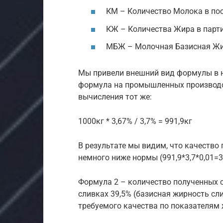
КМ – Количество Молока в пос
КЖ – Количества Жира в партии
МБЖ – Молочная Базисная Жир
Мы привели внешний вид формулы в н
формула на промышленных производст
вычисления тот же:
1000кг * 3,67% / 3,7% = 991,9кг
В результате мы видим, что качество
немного ниже нормы (991,9*3,7*0,01=3
Формула 2 – количество полученных 
сливках 39,5% (базисная жирность сл
требуемого качества по показателям 