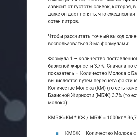
зависит от густоты сливок, которая, 
даже он дает понять, что ежедневная
сотен литров.
Чтобы рассчитать точный выход слив
воспользоваться 3-ма формулами:
Формула 1 – количество поставленног
базисной жирности 3,7%. Сначала по
показатель – Количество Молока с Б
вычисляется путем пересчета фактич
Количестве Молока (КМ) (то есть кач
Базисной Жирности (МБЖ) 3,7% (то ес
молока):
КМБЖ=КМ * КЖ / МБЖ = 1000кг * 36,7кг
КМБЖ – Количество Молока с Б