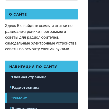
О САЙТЕ
Здесь Вы найдете схемы и статьи по
радиоэлектронике, программы и
советы для радиолюбителей,
самодельные электронные устройства,
советы по ремонту своими руками
НАВИГАЦИЯ ПО САЙТУ
Главная страница
Радиотехника
Ремонт
Электроника