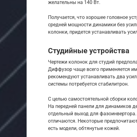
желательны на 140 Вт.
Получается, что хорошее головное ус
средней мощности динамики без усили
колонки, придется устанавливать уси
Студийные устройства
Чертежи колонок для студий предпо
Диффузор чаще всего применяется им
рекомендуют устанавливать два усил
системы потребуется стабилитрон.
С целью самостоятельной сборки коло
На передней панели для динамиков д
отдельный выход для фазоинвертора
отличаются. Некоторые предпочитают
есть модели, обтянутые кожей.