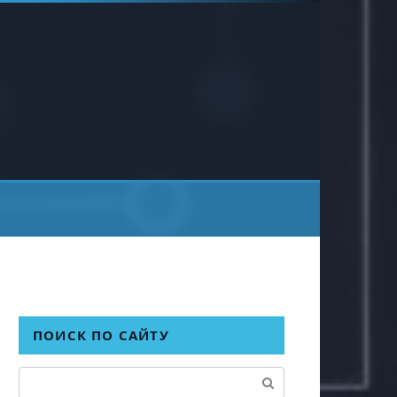
ПОИСК ПО САЙТУ
Поиск: