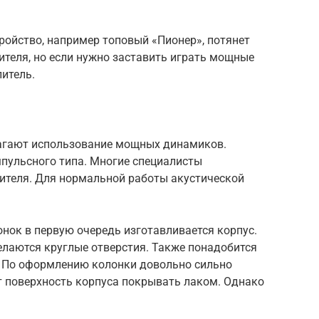
тройство, например топовый «Пионер», потянет
теля, но если нужно заставить играть мощные
литель.
лагают использование мощных динамиков.
пульсного типа. Многие специалисты
ителя. Для нормальной работы акустической
нок в первую очередь изготавливается корпус.
елаются круглые отверстия. Также понадобится
. По оформлению колонки довольно сильно
 поверхность корпуса покрывать лаком. Однако