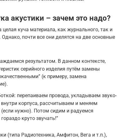
а акустики – зачем это надо?
целая куча материала, как журнального, так и
 Однако, почти все они делятся на две основные
лаждаемся результатом. В данном контексте,
ктеристик серийного изделия путём замены
качественными” (к примеру, замена
ие).
откой: перепаиваем провода, укладываем звуко-
внутри корпуса, рассчитываем и меняем
(если нужно). Потом сидим и радуемся
 гораздо круто звучать!”
и (типа Радиотехника, Амфитон, Вега и т.п.),