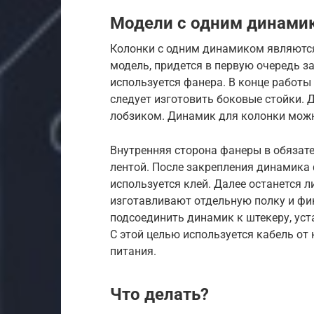
Модели с одним динами
Колонки с одним динамиком являютс
модель, придется в первую очередь з
используется фанера. В конце работы
следует изготовить боковые стойки. 
лобзиком. Динамик для колонки мож
Внутренняя сторона фанеры в обязат
лентой. После закрепления динамика 
используется клей. Далее останется 
изготавливают отдельную полку и ф
подсоединить динамик к штекеру, ус
С этой целью используется кабель от
питания.
Что делать?