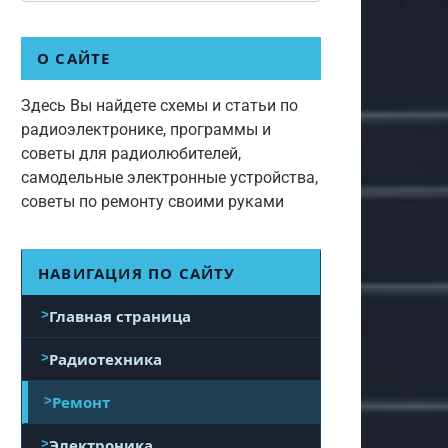
О САЙТЕ
Здесь Вы найдете схемы и статьи по
радиоэлектронике, программы и
советы для радиолюбителей,
самодельные электронные устройства,
советы по ремонту своими руками
НАВИГАЦИЯ ПО САЙТУ
Главная страница
Радиотехника
Ремонт
Электроника