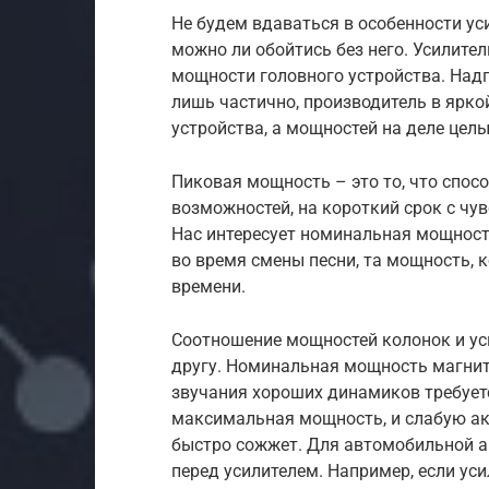
Не будем вдаваться в особенности уси
можно ли обойтись без него. Усилите
мощности головного устройства. Надп
лишь частично, производитель в ярк
устройства, а мощностей на деле цел
Пиковая мощность – это то, что спос
возможностей, на короткий срок с чу
Нас интересует номинальная мощност
во время смены песни, та мощность,
времени.
Соотношение мощностей колонок и уси
другу. Номинальная мощность магнит
звучания хороших динамиков требуетс
максимальная мощность, и слабую аку
быстро сожжет. Для автомобильной а
перед усилителем. Например, если уси