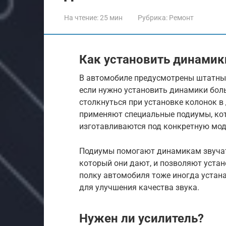
На чтение:
25 мин
Рубрика:
Ремонт
Как установить динамик
В автомобиле предусмотрены штатные
если нужно установить динамики бол
столкнуться при установке колонок в
применяют специальные подиумы, кот
изготавливаются под конкретную мод
Подиумы помогают динамикам звучать
который они дают, и позволяют уста
полку автомобиля тоже иногда устана
для улучшения качества звука.
Нужен ли усилитель?