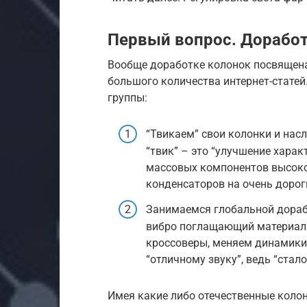
Первый вопрос. Доработк
Вообще доработке колонок посвящена 
большого количества интернет-статей.
группы:
“Твикаем” свои колонки и нас
“твик” – это “улучшение хара
массовых компонентов высоко
конденсаторов на очень дорог
Занимаемся глобальной дораб
вибро поглащающий материал 
кроссоверы, меняем динамики 
“отличному звуку”, ведь “стало
Имея какие либо отечественные колонк