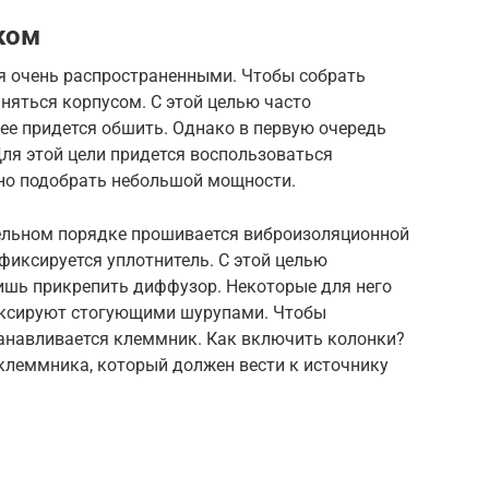
ком
я очень распространенными. Чтобы собрать
аняться корпусом. С этой целью часто
 ее придется обшить. Однако в первую очередь
Для этой цели придется воспользоваться
но подобрать небольшой мощности.
ельном порядке прошивается виброизоляционной
фиксируется уплотнитель. С этой целью
лишь прикрепить диффузор. Некоторые для него
иксируют стогующими шурупами. Чтобы
танавливается клеммник. Как включить колонки?
 клеммника, который должен вести к источнику