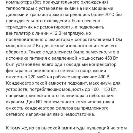
компьютера (без принудительного охлаждения)
теплоотводы с установленными на них мощными
диодами и транзисторами нагревались более 70°С без
принудительного охлаждения, было решено
термодатчик не ремонтировать, а подключить
вентилятор к линии +12 В напрямую, но
последовательно с резистором сопротивлением 1 Ом
мощностью 2 Вт для незначительного снижения его
оборотов. Также с удивлением было замечено, что в
источнике питания с заявленной мощностью 450 Вт
был установлен всего один оксидный конденсатор
фильтра выпрямленного сетевого напряжения
емкостью 220 мкФ на рабочее напряжение 400 В.
Конденсатор такой емкости подходит, максимум, для
устройств, потребляющих мощность до 100… 150 Вт,
например, кинескопного телевизора с небольшим
экраном. Для ИП современного компьютера такая
емкость конденсатора фильтра выпрямленного
сетевого напряжения явно недостаточна.
К тому же, из-за высокой амплитуды пульсаций на этом