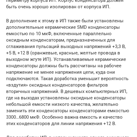
периметру корпуса ИП. Корпус конденсатора должен
быть очень хорошо изолирован от корпуса ИП.
В дополнение к этому в ИП также были установлены
дополнительные керамические SMD конденсаторы
емкостью по 10 мкФ, включенные параллельно
оксидным конденсаторам, предназначенных для
сглаживания пульсаций выходных напряжений +3,3 В,
+5 В, +12 В (оранжевые, красные, желтые провода в
выходном жгуте ИП). Устанавливаемые керамические
конденсаторы должны быть рассчитаны на рабочее
напряжение не менее напряжения цепи, куда они
подключаются. Такая доработка уменьшит вероятность
«вздутия» оксидных конденсаторов фильтров
вторичных напряжений. В дешевых компьютерных ИП,
где на выходах установлены оксидные конденсаторы
небольшой емкости низкого качества, желательно
заменить эти конденсаторы конденсаторами емкостью
3300…6800 мкФ. Особенно важна емкость и качество
этих конденсаторов для линии напряжения +12 В.