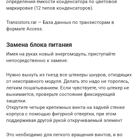
определения ёмкости конденсатора по цветовой
маркировке (12 типов конденсаторов).
Transistors.rar — База данных по транзисторам в
формате Access.
Замена блока питания
Имея на руках новый энергомодуль, приступайте
непосредственно к замене:
Нужно вынуть из гнезд все штекеры шнуров, отходящих
от неисправного модуля. Делать это надо не торопясь,
легким пошатыванием. Если чувствуете, что штекер не
вынимается, проверьте состояние фиксирующей
защелки.
Открутите четыре крепежных винта на задней стенке
корпуса с помощью фигурной отвертки, при этом
поддерживая другой рукой откручиваемый элемент
Это необходимо для легкого вращения винтов, и во