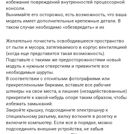
избежание повреждений внутренностей процессорной
консоли.
Вынимайте его осторожно, есть возможность, что ваша
модель имеет дополнительные крепежные детали. В
таком случае необходимо «обезвредить» и их
Желательно почистить освободившееся пространство
от пыли и мусора, затягиваемого в корпус вентиляцией
(когда еще представится такая возможность).
Подставьте с такими же предосторожностями новый
модуль к нужным отверстиям и привинтите все
необходимые шурупы.
В соответствии с отснятыми фотографиями или
прикрепленными бирками, вставьте все рабочие
штекеры на свои места, а лишние (незадействованные)
прикрепите к какой-нибудь опоре таким образом, чтобы
избежать замыканий.
Закройте крышку, подсоедините электрошнур к
специальному разъему, вилку воткните в розетку и
включите компьютер. Если все в порядке, можно
подсоединять внешние устройства, не забыв