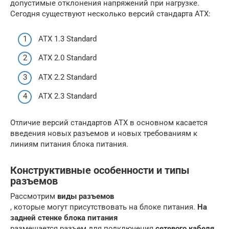
допустимые отклонения напряжений при нагрузке.
Сегодня существуют несколько версий стандарта АТХ:
ATX 1.3 Standard
ATX 2.0 Standard
ATX 2.2 Standard
ATX 2.3 Standard
Отличие версий стандартов АТХ в основном касается
введения новых разъемов и новых требованиям к
линиям питания блока питания.
Конструктивные особенности и типы
разъемов
Рассмотрим
виды разъемов
, которые могут присутствовать на блоке питания.
На
задней стенке блока питания
размещается разъем для подключения
сетевого кабеля