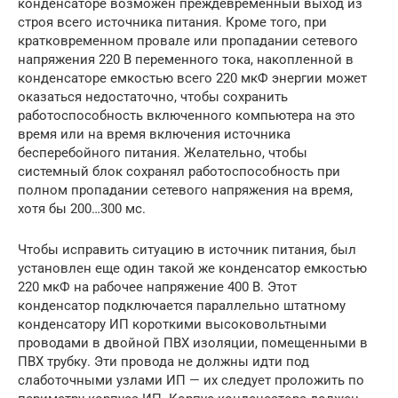
конденсаторе возможен преждевременный выход из
строя всего источника питания. Кроме того, при
кратковременном провале или пропадании сетевого
напряжения 220 В переменного тока, накопленной в
конденсаторе емкостью всего 220 мкФ энергии может
оказаться недостаточно, чтобы сохранить
работоспособность включенного компьютера на это
время или на время включения источника
бесперебойного питания. Желательно, чтобы
системный блок сохранял работоспособность при
полном пропадании сетевого напряжения на время,
хотя бы 200…300 мс.
Чтобы исправить ситуацию в источник питания, был
установлен еще один такой же конденсатор емкостью
220 мкФ на рабочее напряжение 400 В. Этот
конденсатор подключается параллельно штатному
конденсатору ИП короткими высоковольтными
проводами в двойной ПВХ изоляции, помещенными в
ПВХ трубку. Эти провода не должны идти под
слаботочными узлами ИП — их следует проложить по