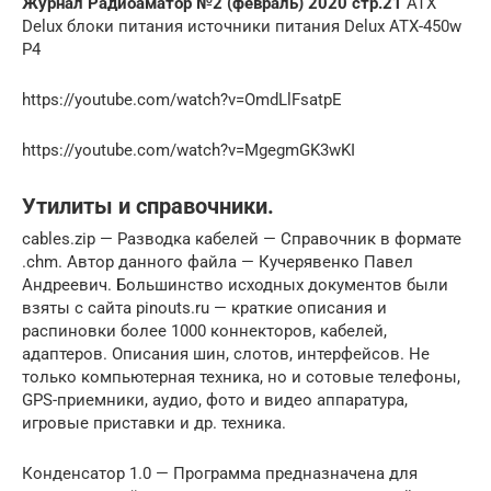
Журнал Радиоаматор №2 (февраль) 2020 стр.21
ATX
Delux блоки питания источники питания Delux ATX-450w
P4
https://youtube.com/watch?v=OmdLlFsatpE
https://youtube.com/watch?v=MgegmGK3wKI
Утилиты и справочники.
cables.zip — Разводка кабелей — Справочник в формате
.chm. Автор данного файла — Кучерявенко Павел
Андреевич. Большинство исходных документов были
взяты с сайта pinouts.ru — краткие описания и
распиновки более 1000 коннекторов, кабелей,
адаптеров. Описания шин, слотов, интерфейсов. Не
только компьютерная техника, но и сотовые телефоны,
GPS-приемники, аудио, фото и видео аппаратура,
игровые приставки и др. техника.
Конденсатор 1.0 — Программа предназначена для