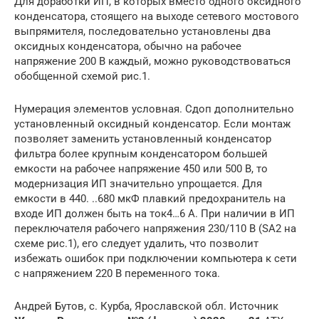
Для доработки ИП, в которых вместо одного оксидного
конденсатора, стоящего на выходе сетевого мостового
выпрямителя, последовательно установлены два
оксидных конденсатора, обычно на рабочее
напряжение 200 В каждый, можно руководствоваться
обобщенной схемой рис.1.
Нумерация элементов условная. Сдоп дополнительно
установленный оксидный конденсатор. Если монтаж
позволяет заменить установленный конденсатор
фильтра более крупным конденсатором большей
емкости на рабочее напряжение 450 или 500 В, то
модернизация ИП значительно упрощается. Для
емкости в 440. ..680 мкФ плавкий предохранитель на
входе ИП должен быть на ток4…6 А. При наличии в ИП
переключателя рабочего напряжения 230/110 В (SA2 на
схеме рис.1), его следует удалить, что позволит
избежать ошибок при подключении компьютера к сети
с напряжением 220 В переменного тока.
Андрей Бутов, с. Курба, Ярославской обл. Источник