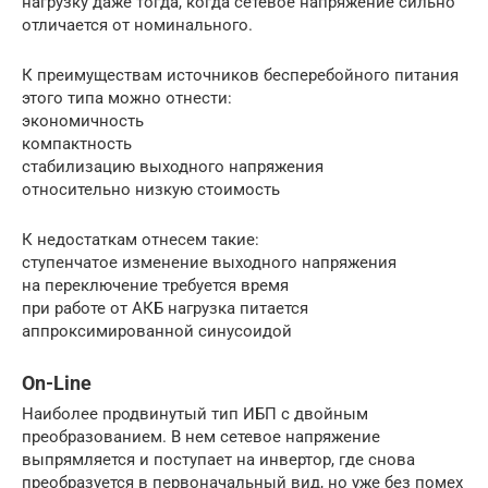
нагрузку даже тогда, когда сетевое напряжение сильно
отличается от номинального.
К преимуществам источников бесперебойного питания
этого типа можно отнести:
экономичность
компактность
стабилизацию выходного напряжения
относительно низкую стоимость
К недостаткам отнесем такие:
ступенчатое изменение выходного напряжения
на переключение требуется время
при работе от АКБ нагрузка питается
аппроксимированной синусоидой
On-Line
Наиболее продвинутый тип ИБП с двойным
преобразованием. В нем сетевое напряжение
выпрямляется и поступает на инвертор, где снова
преобразуется в первоначальный вид, но уже без помех