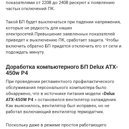
показателями от 220В до 240В рискуют к появлению
частых отключений ПК.
Такой БП будет выключаться при падении напряжения,
которые не редкость для наших
электросетей.Превышение заявленных показателей
приведет к выключению ПК, сработает защита. Чтобы
включить обратно БП придется отключить его от сети и
подождать минуту.
Доработка компьютерного БП Delux ATX-
450w P4
При проведении регламентного профилактического
обслуживания персонального компьютера было
обнаружено, что в источнике питания модели «
Delux
ATX-450W Р4
» остановился вентилятор охлаждения.
Как выяснилось, вентилятор был исправен, но не
работал включающий вентилятор термодатчик.
Поскольку даже в режиме простоя работающего