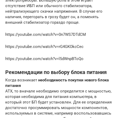
электроприборы. Большую роль в этом играет
отсутствие ИБП или обычного стабилизатора,
нейтрализующего скачки напряжения. В случае его
наличия, перегорать в грозу будет он, а поменять
внешний стабилизатор гораздо проще.
https://youtube.com/watch?v=0n7WS7DTdCM
https://youtube.com/watch?v=rG4GKOkcCec
https://youtube.com/watch?v=l5dWnpBToQo
Рекомендации по выбору блока питания
Когда возникает
необходимость покупки нового блока
питания
ATX, то вначале необходимо определится с мощностью,
которая необходима для питания компьютера, в
который этот БП будет установлен. Для ее определения
достаточно просуммировать мощности компонентов,
используемых в системе, например воспользовавшись