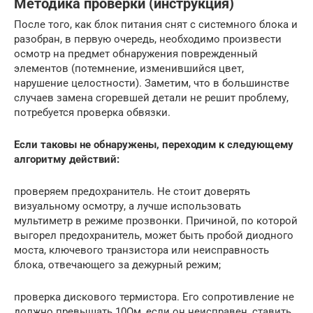
Методика проверки (инструкция)
После того, как блок питания снят с системного блока и
разобран, в первую очередь, необходимо произвести
осмотр на предмет обнаружения поврежденный
элементов (потемнение, изменившийся цвет,
нарушение целостности). Заметим, что в большинстве
случаев замена сгоревшей детали не решит проблему,
потребуется проверка обвязки.
Если таковы не обнаружены, переходим к следующему
алгоритму действий:
проверяем предохранитель. Не стоит доверять
визуальному осмотру, а лучше использовать
мультиметр в режиме прозвонки. Причиной, по которой
выгорел предохранитель, может быть пробой диодного
моста, ключевого транзистора или неисправность
блока, отвечающего за дежурный режим;
проверка дискового термистора. Его сопротивление не
должно превышать 10Ом, если он неисправен, ставить