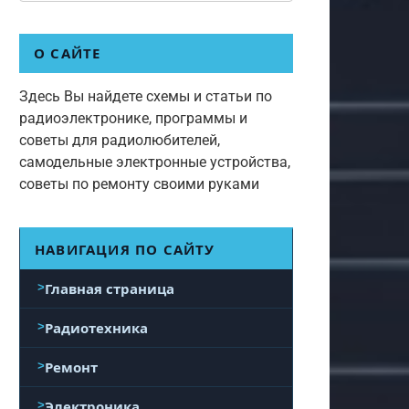
О САЙТЕ
Здесь Вы найдете схемы и статьи по
радиоэлектронике, программы и
советы для радиолюбителей,
самодельные электронные устройства,
советы по ремонту своими руками
НАВИГАЦИЯ ПО САЙТУ
Главная страница
Радиотехника
Ремонт
Электроника