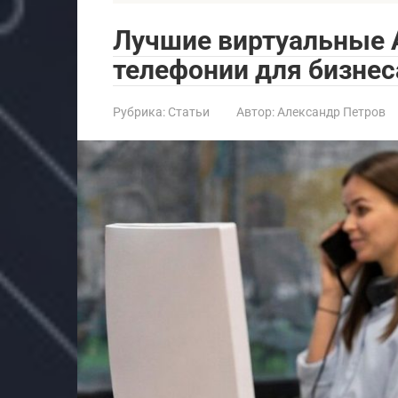
Лучшие виртуальные А
телефонии для бизнеса
Рубрика:
Статьи
Автор:
Александр Петров