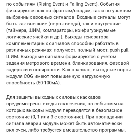
по событиям (Rising Event и Falling Event). События
фиксируются как по фронтам/спадам, так и по уровням
выбранных входных сигналов. Входные сигналы могут
быть как внешние (порты ввода), так и внутренние
(таймера, ШИМ, компараторы, конфигурируемые
логические ячейки и др.). Выходы генератора
комплементарных сигналов способны работать в
различных режимах: полумост, полный мост, push-pull,
ШИМ. Выходные сигналы формируются с учетом
задания метрового времени, бланкирования, фазовой
задержки и полярности. Как правило, выходные порты
модуля COG имеют повышенную нагрузочную
способность (50-100мА).
Для защиты выходных силовых каскадов
предусмотрены входы отключения, по событиям на
которых выходы модуля переводятся в безопасное
состояние (0, 1 или 3-е состояние). При пропадании
сигнала аварии модуль может быть автоматически
включен, либо требуется вмешательство программы.