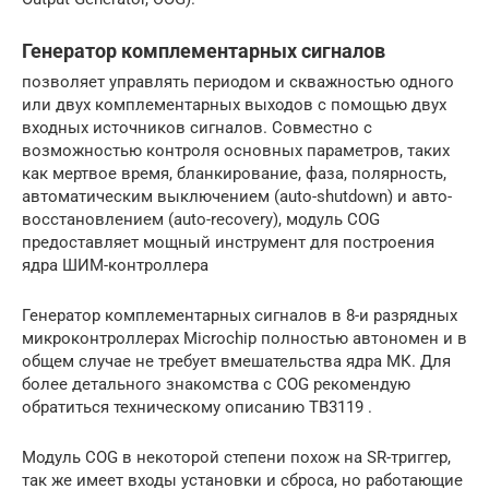
Генератор комплементарных сигналов
позволяет управлять периодом и скважностью одного
или двух комплементарных выходов с помощью двух
входных источников сигналов. Совместно с
возможностью контроля основных параметров, таких
как мертвое время, бланкирование, фаза, полярность,
автоматическим выключением (auto-shutdown) и авто-
восстановлением (auto-recovery), модуль COG
предоставляет мощный инструмент для построения
ядра ШИМ-контроллера
Генератор комплементарных сигналов в 8-и разрядных
микроконтроллерах Microchip полностью автономен и в
общем случае не требует вмешательства ядра МК. Для
более детального знакомства с COG рекомендую
обратиться техническому описанию TB3119 .
Модуль COG в некоторой степени похож на SR-триггер,
так же имеет входы установки и сброса, но работающие