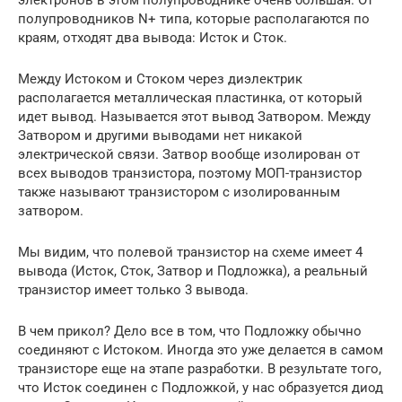
полупроводников N+ типа, которые располагаются по
краям, отходят два вывода: Исток и Сток.
Между Истоком и Стоком через диэлектрик
располагается металлическая пластинка, от который
идет вывод. Называется этот вывод Затвором. Между
Затвором и другими выводами нет никакой
электрической связи. Затвор вообще изолирован от
всех выводов транзистора, поэтому МОП-транзистор
также называют транзистором с изолированным
затвором.
Мы видим, что полевой транзистор на схеме имеет 4
вывода (Исток, Сток, Затвор и Подложка), а реальный
транзистор имеет только 3 вывода.
В чем прикол? Дело все в том, что Подложку обычно
соединяют с Истоком. Иногда это уже делается в самом
транзисторе еще на этапе разработки. В результате того,
что Исток соединен с Подложкой, у нас образуется диод