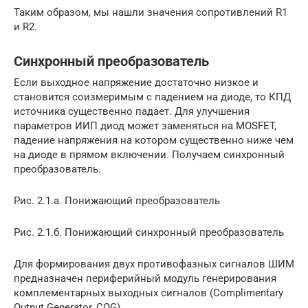
Таким образом, мы нашли значения сопротивлений R1
и R2.
Синхронный преобразователь
Если выходное напряжение достаточно низкое и
становится соизмеримым с падением на диоде, то КПД
источника существенно падает. Для улучшения
параметров ИИП диод может заменяться на MOSFET,
падение напряжения на котором существенно ниже чем
на диоде в прямом включении. Получаем синхронный
преобразователь.
Рис. 2.1.а. Понижающий преобразователь
Рис. 2.1.б. Понижающий синхронный преобразователь
Для формирования двух противофазных сигналов ШИМ
предназначен периферийный модуль генерирования
комплементарных выходных сигналов (Complimentary
Output Generator, COG).