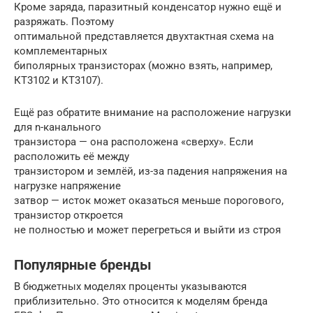
Кроме заряда, паразитный конденсатор нужно ещё и
разряжать. Поэтому
оптимальной представляется двухтактная схема на
комплементарных
биполярных транзисторах (можно взять, например,
КТ3102 и КТ3107).
Ещё раз обратите внимание на расположение нагрузки
для n-канального
транзистора — она расположена «сверху». Если
расположить её между
транзистором и землёй, из-за падения напряжения на
нагрузке напряжение
затвор — исток может оказаться меньше порогового,
транзистор откроется
не полностью и может перегреться и выйти из строя
Популярные бренды
В бюджетных моделях проценты указываются
приблизительно. Это относится к моделям бренда