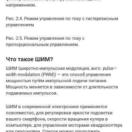
напряжением.
Рис. 2.4. Режим управления по току с гистерезисным
управлением
Рис. 2.5. Режим управления по току с
пропорциональным управлением.
Что такое ШИМ?
ШИМ (широтно-импульсная модуляция, англ. pulse—
width modulation (PWM)) — это способ управления
мощностью путём импульсной подачи питания.
Мощность меняется в зависимости от длительности
подаваемых импульсов.
ШИМ в современной электронике применяется
повсеместно, для регулировки яркости подсветки
вашего смартфона, скорости вращения кулера в
компьютере, для управления моторами квадрокоптера
или гироскутера. Cписок можно продолжать