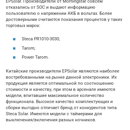
EPSolar. Производители от Morningstar совсем
отказались от SOC и выдают информацию
пользователю о напряжении АКБ в вольтах. Более
достоверными считаются показания процентов у таких
торговых марок:
Steca PR1010-3030;
Tarom;
Power Tarom.
Китайские производители EPSolar являются наиболее
востребованными на рынке данной электроники. Их
продукция является оптимальной по соотношению
стоимости и качеству, при этом в арсенале имеются
модели, впитавшие максимальное количество
функционала. Высокое качество комплектующих и
сборки выгодно отличает бренд от конкурентов типа
Steca Solar. Имеются модели с таймерами для
выключения/включения разных ночников.