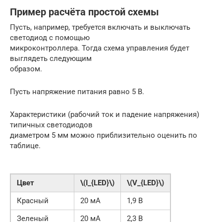
Пример расчёта простой схемы
Пусть, например, требуется включать и выключать
светодиод с помощью
микроконтроллера. Тогда схема управления будет
выглядеть следующим
образом.
Пусть напряжение питания равно 5 В.
Характеристики (рабочий ток и падение напряжения)
типичных светодиодов
диаметром 5 мм можно приблизительно оценить по
таблице.
Цвет
\(I_{LED}\)
\(V_{LED}\)
Красный
20 мА
1,9 В
Зеленый
20 мА
2,3 В