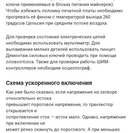
ключи применяемые в блоках питания майнеров).
Чтобы избежать поломку печатной платы необходимо
прогревать её феном с температурой выхода 260
градусов Цельсия при среднем потоке воздуха.
Для проверки состояния электрических цепей
необходимо использовать мультиметр. Для
выпаивания мелких деталей использовать пинцет.
Демонтаж силовых ключей проводить при помощи
оловоотсоса. Также для проверки работы ШИМ-
контроллеров необходим осциллограф.
Схема ускоренного включения
Как уже было сказано, если напряжение на затворе
относительно истока
превышает пороговое напряжение, то транзистор
открывается и
сопротивление сток — исток мало. Однако, напряжение
при включении не
может резко скакнуть до порогового. А при меньших