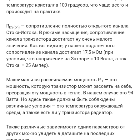
температуре кристалла 100 градусов, что чаще всего и
происходит на практике.
R
— сопротивление полностью открытого канала
DS(on)
Стока-Истока. В режиме насыщения, сопротивление
канала транзистора достигает ну очень малого
значения. Как вы видите, у нашего подопечного
сопротивление канала достигает 17,5 мОм (при
условии, что напряжение на Затворе = 10 Вольт, а ток
Стока = 25 Ампер).
Максимальная рассеиваемая мощность P
— это
D
мощность, которую транзистор может рассеять на себе,
превращая эту мощность в тепло. В нашем случае это 94
Ватта. Но здесь также должны быть соблюдены
различные условия — это температура окружающей
среды, а также есть ли у транзистора радиатор.
Также различные зависимости одних параметров от
других можно увидеть в даташите на последних