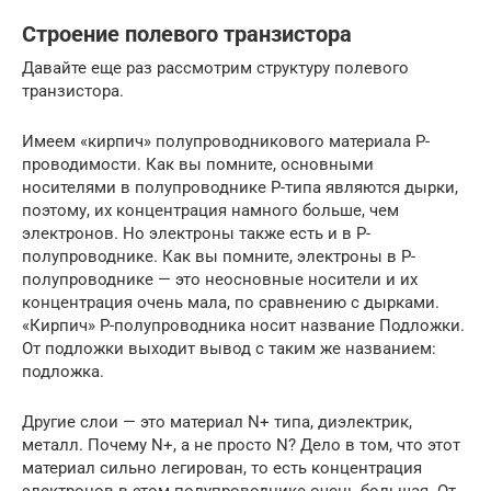
Строение полевого транзистора
Давайте еще раз рассмотрим структуру полевого
транзистора.
Имеем «кирпич» полупроводникового материала P-
проводимости. Как вы помните, основными
носителями в полупроводнике P-типа являются дырки,
поэтому, их концентрация намного больше, чем
электронов. Но электроны также есть и в P-
полупроводнике. Как вы помните, электроны в P-
полупроводнике — это неосновные носители и их
концентрация очень мала, по сравнению с дырками.
«Кирпич» P-полупроводника носит название Подложки.
От подложки выходит вывод с таким же названием:
подложка.
Другие слои — это материал N+ типа, диэлектрик,
металл. Почему N+, а не просто N? Дело в том, что этот
материал сильно легирован, то есть концентрация
электронов в этом полупроводнике очень большая. От