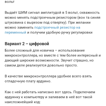
вольт
Выдаёт ШИМ сигнал амплитудой в 5 вольт, скважность
можно менять подстроечным резистором (вон та синяя
штуковина с вырезом под отвертку). При желании
можно заменить
подстроечный резистор на
переменный
и получим удобную ручку регулировки
Вариант 2 – цифровой
Более сложный для новичка – использование
микроконтроллера, но вместе с тем более интересный и
дающий широкие возможности. Звучит страшно, но
самом деле реализуется довольно просто.
В качестве микроконтроллера удобнее всего взять
отладочную плату ардуино.
Как с ней работать написано вот здесь. Подключаем
ардуинку к компьютеру и заливаем в неё вот такой
наисложнейший код: