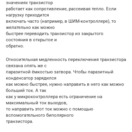
значениях транзистор
работает как сопротивление, рассеивая тепло. Если
нагрузку приходится
включать часто (например, в ШИМ-контроллере), то
желательно как можно
быстрее переводить транзистор из закрытого
состояния в открытое и
обратно.
Относительная медленность переключения транзистора
связана опять же с
паразитной ёмкостью затвора. Чтобы паразитный
конденсатор зарядился
как можно быстрее, нужно направить в него как можно
больший ток. А так
как у микроконтроллера есть ограничение на
максимальный ток выходов,
то направить этот ток можно с помощью
вспомогательного биполярного
транзистора.