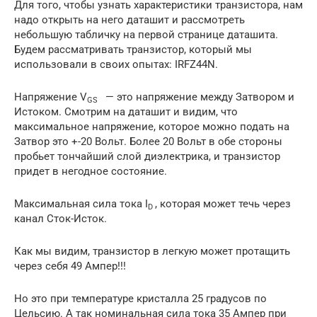
Для того, чтобы узнать характеристики транзистора, нам
надо открыть на него даташит и рассмотреть
небольшую табличку на первой странице даташита.
Будем рассматривать транзистор, который мы
использовали в своих опытах: IRFZ44N.
Напряжение V
— это напряжение между Затвором и
GS
Истоком. Смотрим на даташит и видим, что
максимальное напряжение, которое можно подать на
Затвор это +-20 Вольт. Более 20 Вольт в обе стороны
пробьет тончайший слой диэлектрика, и транзистор
придет в негодное состояние.
Максимальная сила тока I
, которая может течь через
D
канал Сток-Исток.
Как мы видим, транзистор в легкую может протащить
через себя 49 Ампер!!!
Но это при температуре кристалла 25 градусов по
Цельсию. А так номинальная сила тока 35 Ампер при