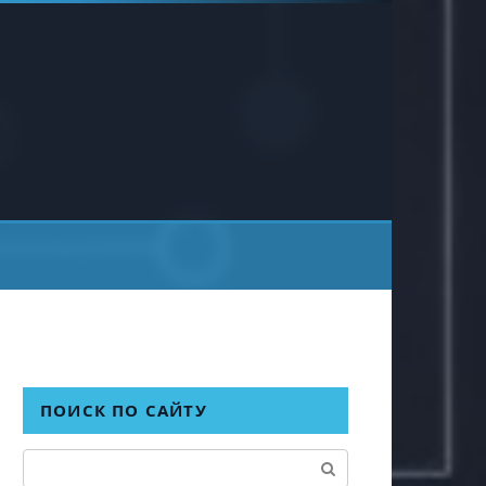
ПОИСК ПО САЙТУ
Поиск: