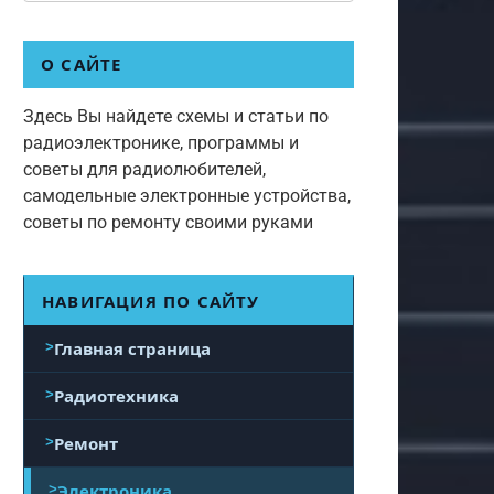
О САЙТЕ
Здесь Вы найдете схемы и статьи по
радиоэлектронике, программы и
советы для радиолюбителей,
самодельные электронные устройства,
советы по ремонту своими руками
НАВИГАЦИЯ ПО САЙТУ
Главная страница
Радиотехника
Ремонт
Электроника