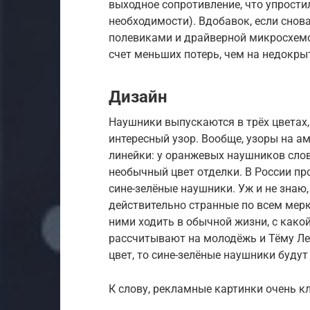
выходное сопротивление, что упрости
необходимости). Вдобавок, если сно
полевиками и драйверной микросхемой
счет меньших потерь, чем на недокры
Дизайн
Наушники выпускаются в трёх цветах
интересный узор. Вообще, узоры на а
линейки: у оранжевых наушников слов
необычный цвет отделки. В России пр
сине-зелёные наушники. Уж и не знаю
действительно странные по всем мерк
ними ходить в обычной жизни, с какой
рассчитывают на молодёжь и Тёму Ле
цвет, то сине-зелёные наушники будут
К слову, рекламные картинки очень к