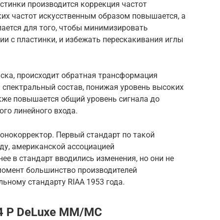
стинки производится коррекция частот
их частот искусственным образом повышается, а
лается для того, чтобы минимизировать
и с пластинки, и избежать перескакивания иглы
иска, происходит обратная трансформация
 спектральный состав, понижая уровень высоких
акже повышается общий уровень сигнала до
ого линейного входа.
фонокорректор. Первый стандарт по такой
оду, американской ассоциацией
е в стандарт вводились изменения, но они не
момент большинство производителей
ьному стандарту RIAA 1953 года.
4 P DeLuxe MM/MC