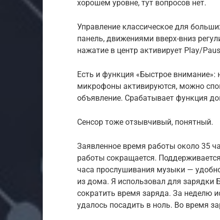
хорошем уровне, тут вопросов нет.
Управление классическое для больших
панель, движениями вверх-вниз регул
нажатие в центр активирует Play/Pau
Есть и функция «Быстрое внимание»:
микрофоны активируются, можно спок
объявление. Срабатывает функция до
Сенсор тоже отзывчивый, понятный.
Заявленное время работы около 35 ч
работы сокращается. Поддерживается 
часа прослушивания музыки — удобно
из дома. Я использовал для зарядки 
сократить время заряда. За неделю и
удалось посадить в ноль. Во время 