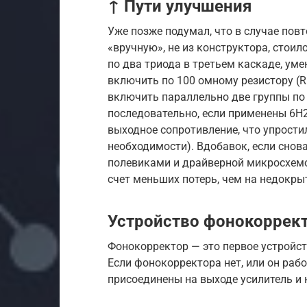
↑ Пути улучшения
Уже позже подумал, что в случае пов
«вручную», не из конструктора, стоил
по два триода в третьем каскаде, ум
включить по 100 омному резистору (R1
включить параллельно две группы по 
последовательно, если применены 6Н2
выходное сопротивление, что упрости
необходимости). Вдобавок, если сно
полевиками и драйверной микросхемой
счет меньших потерь, чем на недокры
Устройство фонокоррек
Фонокорректор — это первое устройст
Если фонокорректора нет, или он раб
присоединены на выходе усилитель и 