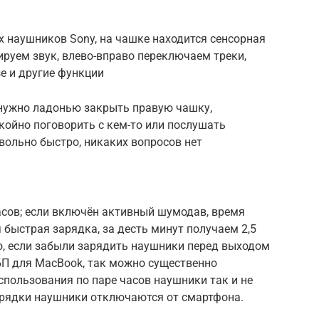
 наушников Sony, на чашке находится сенсорная
ируем звук, влево-вправо переключаем треки,
se и другие функции
 нужно ладонью закрыть правую чашку,
ойно поговорить с кем-то или послушать
вольно быстро, никаких вопросов нет
асов; если включён активный шумодав, время
быстрая зарядка, за десть минут получаем 2,5
, если забыли зарядить наушники перед выходом
БП для MacBook, так можно существенно
спользования по паре часов наушники так и не
зарядки наушники отключаются от смартфона.