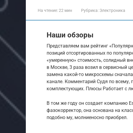
На чтение:
22 мин
Рубрика:
Электроника
Наши обзоры
Представляем вам рейтинг «Популярн
позиций отсортированных по популярн
«умеренную» стоимость, солидный вн
в Москве, 3 раза возил в сервисный ц
замена какой-то микросхемы сначала 
канале. Комментарий Судя по всему, 
комплектующих. Плюсы Работает с лю
В том же году он создает компанию Esi
фазокорректор, она основана на класси
подобно му, молниеносно приобрел.