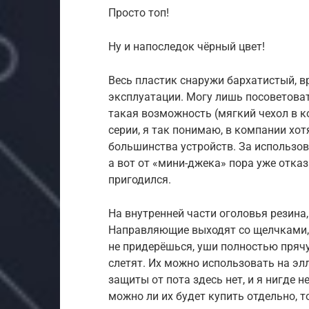
Просто топ!
Ну и напоследок чёрный цвет!
Весь пластик снаружи бархатистый, в
эксплуатации. Могу лишь посоветоват
такая возможность (мягкий чехол в к
серии, я так понимаю, в компании хо
большинства устройств. За использова
а вот от «мини-джека» пора уже отка
пригодился.
На внутренней части оголовья резина
Направляющие выходят со щелчками, 
не придерёшься, уши полностью прячу
слетят. Их можно использовать на эл
защиты от пота здесь нет, и я нигде 
можно ли их будет купить отдельно, 