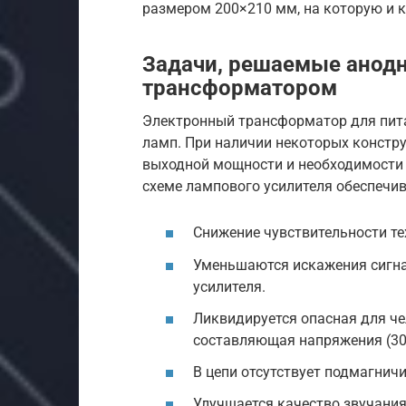
размером 200×210 мм, на которую и 
Задачи, решаемые анод
трансформатором
Электронный трансформатор для пита
ламп. При наличии некоторых констр
выходной мощности и необходимости в
схеме лампового усилителя обеспечив
Снижение чувствительности т
Уменьшаются искажения сигна
усилителя.
Ликвидируется опасная для че
составляющая напряжения (30
В цепи отсутствует подмагнич
Улучшается качество звучания