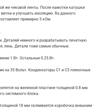
ой же чековой ленты. После намотки катушки
 витки и улучшить изоляцию. Ra данного
составляет примерно 5 кОм.
я
. Деталей немного и разрабатывать печатную
ря, лень. Детали тоже самые обычные.
енее 1 Вт. Остальные 0.25 Вт.
е на 35 Вольт. Конденсаторы С1 и С3 пленочные
епятся на железной пластине толщиной 0.8 мм.
го системного блока.
 толщиной 18 мм склеивается коробочка внешним