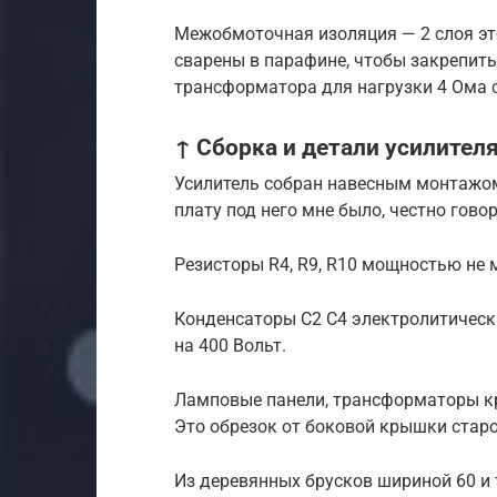
Межобмоточная изоляция — 2 слоя эт
сварены в парафине, чтобы закрепить
трансформатора для нагрузки 4 Ома 
↑ Сборка и детали усилител
Усилитель собран навесным монтажом
плату под него мне было, честно гово
Резисторы R4, R9, R10 мощностью не м
Конденсаторы С2 С4 электролитически
на 400 Вольт.
Ламповые панели, трансформаторы кр
Это обрезок от боковой крышки старо
Из деревянных брусков шириной 60 и