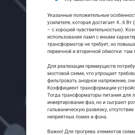
Указанные положительные особеннос
усилителя, которая достигает 4…6 Вт 
– с хорошей чувствительностью). Коэ
использования ламп с иными характ
трансформатор не требует, но повыша
первичной и вторичной обмотки: там 
Для реализации преимуществ потребу
мостовой схеме, что упрощает требов
фильтровать анодное напряжение, сн
Коэффициент трансформации устройст
Тогда трансформаторы питания для л
инвертирование фаз, но и сыграют ро
гальваническую развязку, отсутствие
неприятных помех и фона.
Важно! Для прогрева элементов схем