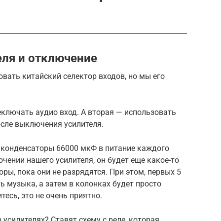
еля и отключение
вать китайский селектор входов, но мы его
реключать аудио вход. А вторая — использовать
осле выключения усилителя.
 конденсаторы 66000 мкФ в питание каждого
чении нашего усилителя, он будет еще какое-то
ры, пока они не разрядятся. При этом, первых 5
ь музыка, а затем в колонках будет просто
тесь, это не очень приятно.
усилителях? Ставят схему с реле, которая