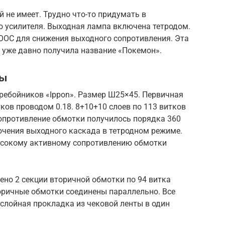
 не имеет. Трудно что-то придумать в
о усилителя. Выходная лампа включена тетродом.
ООС для снижения выходного сопротивления. Эта
 уже давно получила название «Покемон».
ры
ребойников «Ippon». Размер Ш25×45. Первичная
ов проводом 0.18. 8+10+10 слоев по 113 витков
 сопротивление обмотки получилось порядка 360
чения выходного каскада в тетродном режиме.
ысокому активному сопротивлению обмотки
но 2 секции вторичной обмотки по 94 витка
Вторичные обмотки соединены параллельно. Все
слойная прокладка из чековой ленты в один