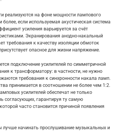
ти реализуются на фоне мощности лампового
(и более, если используемая акустическая система
ффициент усиления варьируется за счёт
еристиками. Экранирования анодно-накальный
ет требования к качеству изоляции обмоток
присутствует опасное для жизни напряжение.
ется подключение усилителей по симметричной
ания к трансформатору: в частности, не нужно
ижаются требования к синхронности накала ламп.
ва принимается в соотношении не более чем 1:2.
амповых усилителей обеспечат не только
ль согласующих, гарантируя ту самую
 которой часто становится причиной появления
ы лучше начинать прослушивание музыкальных и