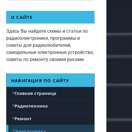
О САЙТЕ
Здесь Вы найдете схемы и статьи по
радиоэлектронике, программы и
советы для радиолюбителей,
самодельные электронные устройства,
советы по ремонту своими руками
НАВИГАЦИЯ ПО САЙТУ
Главная страница
Радиотехника
Ремонт
Электроника