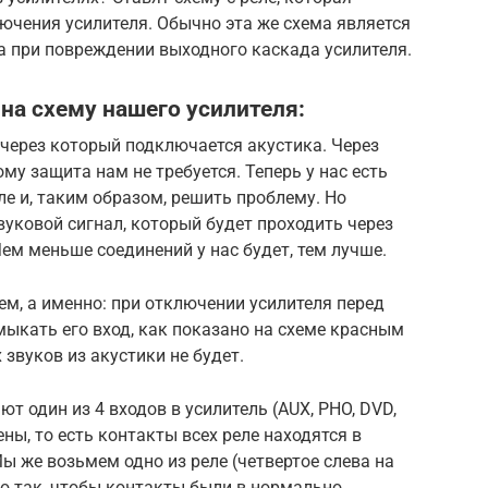
ючения усилителя. Обычно эта же схема является
а при повреждении выходного каскада усилителя.
на схему нашего усилителя:
через который подключается акустика. Через
ому защита нам не требуется. Теперь у нас есть
ле и, таким образом, решить проблему. Но
вуковой сигнал, который будет проходить через
Чем меньше соединений у нас будет, тем лучше.
м, а именно: при отключении усилителя перед
ыкать его вход, как показано на схеме красным
звуков из акустики не будет.
ют один из 4 входов в усилитель (AUX, PHO, DVD,
ны, то есть контакты всех реле находятся в
 же возьмем одно из реле (четвертое слева на
го так, чтобы контакты были в нормально