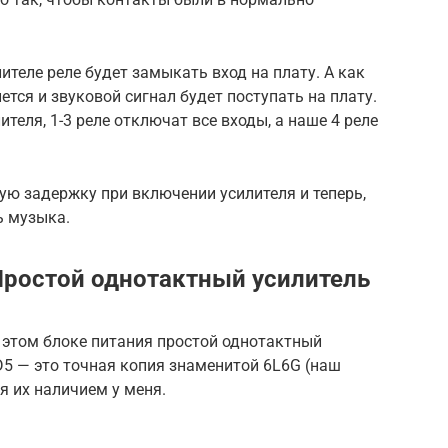
ителе реле будет замыкать вход на плату. А как
тся и звуковой сигнал будет поступать на плату.
ителя, 1-3 реле отключат все входы, а наше 4 реле
ю задержку при включении усилителя и теперь,
ь музыка.
Простой однотактный усилитель
 этом блоке питания простой однотактный
D5 — это точная копия знаменитой 6L6G (наш
я их наличием у меня.