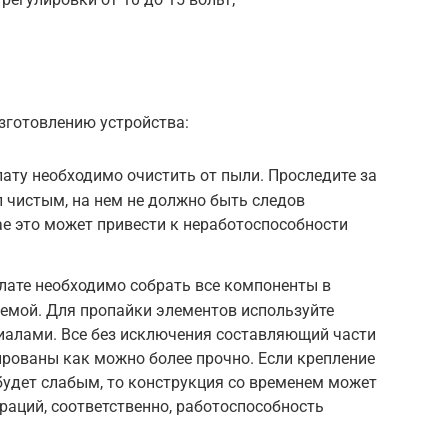
зготовлению устройства:
лату необходимо очистить от пыли. Проследите за
л чистым, на нем не должно быть следов
ае это может привести к неработоспособности
лате необходимо собрать все компоненты в
хемой. Для пропайки элементов используйте
иалами. Все без исключения составляющий части
рованы как можно более прочно. Если крепление
будет слабым, то конструкция со временем может
раций, соответственно, работоспособность