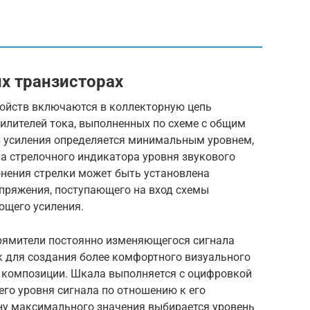
х транзисторах
ойств включаются в коллекторную цепь
илителей тока, выполненных по схеме с общим
в усиления определяется минимальным уровнем,
а стрелочного индикатора уровня звукового
онения стрелки может быть установлена
пряжения, поступающего на вход схемы
ющего усиления.
рямители постоянно изменяющегося сигнала
к для создания более комфортного визуального
 композиции. Шкала выполняется с оцифровкой
го уровня сигнала по отношению к его
у максимального значения выбирается уровень