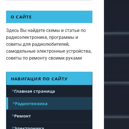
О САЙТЕ
Здесь Вы найдете схемы и статьи по
радиоэлектронике, программы и
советы для радиолюбителей,
самодельные электронные устройства,
советы по ремонту своими руками
НАВИГАЦИЯ ПО САЙТУ
Главная страница
Радиотехника
Ремонт
Электроника