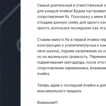
Самый длительный и ответственный э
для каждой ячейки! Будем настраива
сопротивление Rx. Поскольку у меня б
отладим данную схему для одного кана
просто, используя последнюю как эта
Ставим вместо Rx в первой ячейке пе
конструкцию к усилителю(лучше к как
своя шкала), подаем напряжение на 
но на маленькую громкость. Переме
подмигивания светодиода, после это
сопротивление переменника, впаиваем
ячейку.
Теперь идем к последней ячейке и де
максимального предела.
Внимание!!!