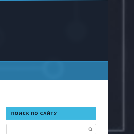
ПОИСК ПО САЙТУ
Поиск: