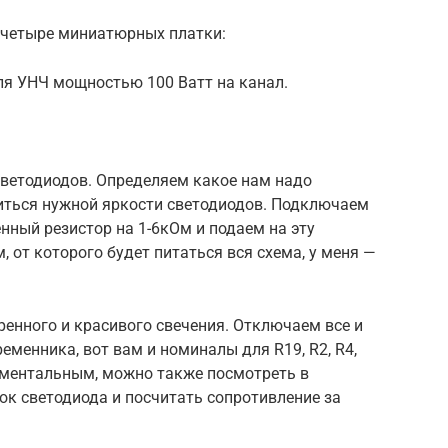
ь четыре миниатюрных платки:
для УНЧ мощностью 100 Ватт на канал.
светодиодов. Определяем какое нам надо
иться нужной яркости светодиодов. Подключаем
нный резистор на 1-6кОм и подаем на эту
 от которого будет питаться вся схема, у меня —
енного и красивого свечения. Отключаем все и
еменника, вот вам и номиналы для R19, R2, R4,
риментальным, можно также посмотреть в
к светодиода и посчитать сопротивление за