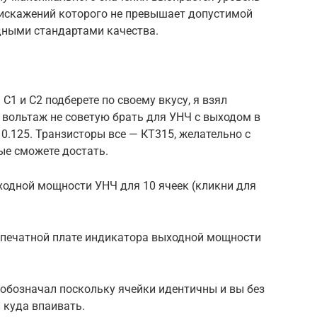
искажений которого не превышает допустимой
дными стандартами качества.
С1 и С2 подберете по своему вкусу, я взял
вольтаж не советую брать для УНЧ с выходом в
 0.125. Транзисторы все — КТ315, желательно с
ые сможете достать.
ходной мощности УНЧ для 10 ячеек (кликни для
а печатной плате индикатора выходной мощности
 обозначал поскольку ячейки идентичны и вы без
 куда впаивать.