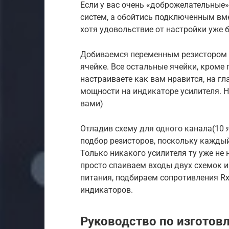
Если у вас очень «доброжелательные»
систем, а обойтись подключенным вме
хотя удовольствие от настройки уже б
Добиваемся переменным резистором у
ячейке. Все остальные ячейки, кроме 
настраиваете как вам нравится, на гл
мощности на индикаторе усилителя. Н
вами)
Отладив схему для одного канала(10 
подбор резисторов, поскольку кажды
Только никакого усилителя ту уже не
просто спаиваем входы двух схемок и
питания, подбираем сопротивления R
индикаторов.
Руководство по изготов