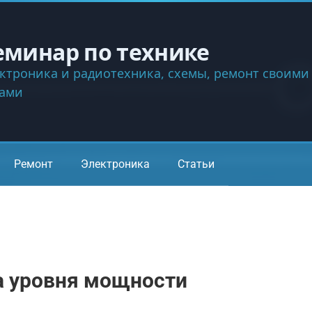
еминар по технике
ктроника и радиотехника, схемы, ремонт своими
ками
Ремонт
Электроника
Статьи
а уровня мощности