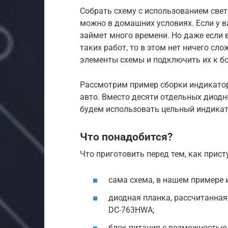
Собрать схему с использованием свет
можно в домашних условиях. Если у ва
займет много времени. Но даже если
таких работ, то в этом нет ничего сл
элементы схемы и подключить их к бо
Рассмотрим пример сборки индикато
авто. Вместо десяти отдельных диодн
будем использовать цельный индикато
Что понадобится?
Что приготовить перед тем, как прист
сама схема, в нашем примере 
диодная планка, рассчитанная 
DC-763HWA;
блок питания с возможностью р