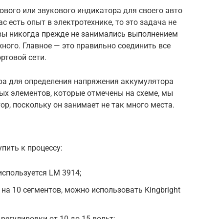
ового или звукового индикатора для своего авто
с есть опыт в электротехнике, то это задача не
 вы никогда прежде не занимались выполнением
ожного. Главное — это правильно соединить все
ртовой сети.
ра для определения напряжения аккумулятора
ых элементов, которые отмечены на схеме, мы
р, поскольку он занимает не так много места.
упить к процессу:
используется LM 3914;
на 10 сегментов, можно использовать Kingbright
егулировки от 10 до 15 вольт;