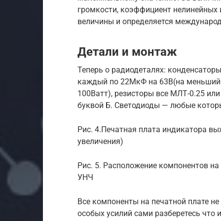
громкости, коэффициент нелинейных 
величины и определяется междунаро
Детали и монтаж
Теперь о радиодеталях: конденсаторы 
каждый по 22МкФ на 63В(на меньший 
100Ватт), резисторы все МЛТ-0.25 или
буквой Б. Светодиоды — любые котор
Рис. 4.Печатная плата индикатора вы
увеличения)
Рис. 5. Расположение компонентов н
УНЧ
Все компоненты на печатной плате не
особых усилий сами разберетесь что и