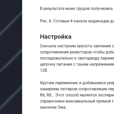
В результате моих трудов получилис
Рис. 6. Готовые 4 канала индикации 
Настройка
Сначала настроим яркость свечения 
сопротивление резисторов чтобы доб
последовательно к светодиоду переме
цепочку питания с таким напряжением,
12В.
Крутим переменник и добиваемся увер
замеряем тестером сопротивление пер
R6, R8… Этот способ является экспе
справочнике максимальный прямой то
законом Ома.