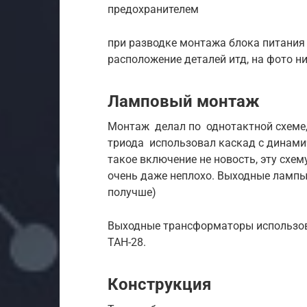
предохранителем
при разводке монтажа блока питания
расположение деталей итд, на фото н
Ламповый монтаж
Монтаж делал по однотактной схеме, 
триода использовал каскад с динами
такое включение не новость, эту схем
очень даже неплохо. Выходные лампы
получше)
Выходные трансформаторы использов
ТАН-28.
Конструкция