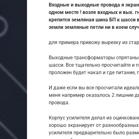
Входные и выходные провода я экрани
одном месте ! возле входных и вых. г
крепится земляная шина БП к шасси в
земли земляные петли ни в коем слу
для примера привожу вырезку из стар
Выходные трансформаторы спрятаны т
шасси. Все тщательно просчитайте и п
проложен будет накал и где питание, 
И даже если вы все просчитали идеаль
меня например оказалось 2 лишние ды
провода.
Корпус усилителя делал из оцинкован
хорошо экранирует от разнообразных
усилителя предварительно было разме