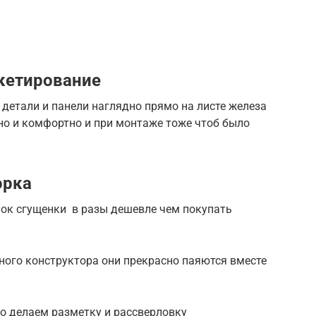
кетирование
детали и панели наглядно прямо на листе железа
но и комфортно и при монтаже тоже чтоб было
орка
нок сгущенки в разы дешевле чем покупать
ного конструктора они прекрасно паяются вместе
о делаем разметку и рассверловку