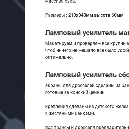
массива бука.
Размеры :
210х340мм высота 60мм
Ламповый усилитель ма
Макетируем и проверяем все крупные 
чтоб ничего не мешало все было удоб
оптимально.
Ламповый усилитель сб
экраны для дросселей сделаны из ба
готовые за конский ценник
крепления сделаны из детского желез
с жестяными банками.
под трансы и дросселя предварительн