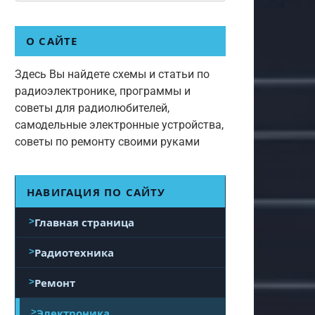
О САЙТЕ
Здесь Вы найдете схемы и статьи по
радиоэлектронике, программы и
советы для радиолюбителей,
самодельные электронные устройства,
советы по ремонту своими руками
НАВИГАЦИЯ ПО САЙТУ
Главная страница
Радиотехника
Ремонт
Электроника