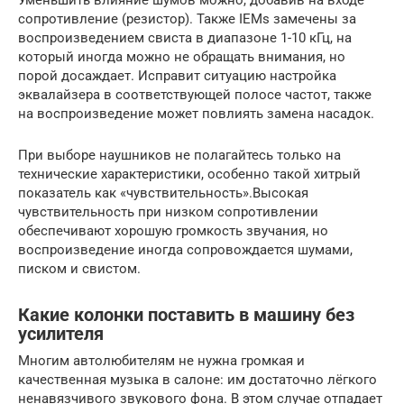
Уменьшить влияние шумов можно, добавив на входе
сопротивление (резистор). Также IEMs замечены за
воспроизведением свиста в диапазоне 1-10 кГц, на
который иногда можно не обращать внимания, но
порой досаждает. Исправит ситуацию настройка
эквалайзера в соответствующей полосе частот, также
на воспроизведение может повлиять замена насадок.
При выборе наушников не полагайтесь только на
технические характеристики, особенно такой хитрый
показатель как «чувствительность».Высокая
чувствительность при низком сопротивлении
обеспечивают хорошую громкость звучания, но
воспроизведение иногда сопровождается шумами,
писком и свистом.
Какие колонки поставить в машину без
усилителя
Многим автолюбителям не нужна громкая и
качественная музыка в салоне: им достаточно лёгкого
ненавязчивого звукового фона. В этом случае отпадает