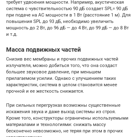
требует удвоения мощности. Например, акустическая
система с чувствительностью 90 дБ создает SPL= 90 дБ
при подаче на АС мощности в 1 Вт (расстояние 1 м). Для
повышения SPL до 93 дБ, необходимо увеличить
мощность до 2 Вт, до 96 дБ — до 4 Вт, до 99 дБ — до 8 Вт
и т.д.
Масса подвижных частей
Снизив вес мембраны и прочих подвижных частей
излучателя, можно добиться того, что она создаст
большее звуковое давление, при меньшем
прилагаемом усилии. Однако с улучшением таких
характеристик, система в целом становится менее
прочной и ее жесткость снижается.
При сильных перегрузках возможны существенные
искажения звука и даже выход системы из строя.
Кроме того, конструкторы ограничены используемыми
материалами и технологиями: снижать массу
бесконечно невозможно, не теряя при этом в прочих