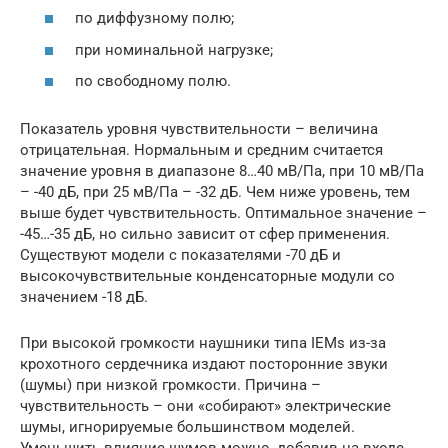
по диффузному полю;
при номинальной нагрузке;
по свободному полю.
Показатель уровня чувствительности – величина
отрицательная. Нормальным и средним считается
значение уровня в диапазоне 8…40 мВ/Па, при 10 мВ/Па
– -40 дБ, при 25 мВ/Па – -32 дБ. Чем ниже уровень, тем
выше будет чувствительность. Оптимальное значение –
-45…-35 дБ, но сильно зависит от сфер применения.
Существуют модели с показателями -70 дБ и
высокочувствительные конденсаторные модули со
значением -18 дБ.
При высокой громкости наушники типа IEMs из-за
крохотного сердечника издают посторонние звуки
(шумы) при низкой громкости. Причина –
чувствительность – они «собирают» электрические
шумы, игнорируемые большинством моделей.