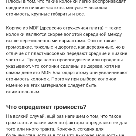
Плюсы в том, что такие колонки легко воспроизводят
средние и низкие частоты, минусы – высокая
стоимость, крупные габариты и вес.
Корпус из MDF (древесно-стружечная плита) – такие
колонки являются скорее золотой серединой между
выше перечисленными вариантами. Они не такие
громоздкие, тяжелые и дорогие, как деревянные, но в
отличие от пластмассовых передают средние и низкие
частоты. Правда часто производители или продавцы
указывают, что колонки сделаны из дерева, хотя на
самом деле это MDF. Благодаря этому они увеличивают
стоимость колонок. Поэтому при выборе колонок
именно из этих материалов следует быть
внимательным.
Что определяет громкость?
На всякий случай, ещё раз напишем о том, что такое
громкость и какие именно факторы определяют ее для
того или иного тракта. Конечно, сегодня для
большинства истина в том, что высокая мощность не