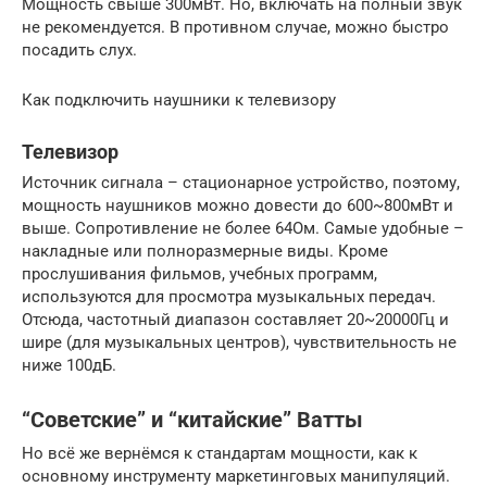
Мощность свыше 300мВт. Но, включать на полный звук
не рекомендуется. В противном случае, можно быстро
посадить слух.
Как подключить наушники к телевизору
Телевизор
Источник сигнала – стационарное устройство, поэтому,
мощность наушников можно довести до 600~800мВт и
выше. Сопротивление не более 64Ом. Самые удобные –
накладные или полноразмерные виды. Кроме
прослушивания фильмов, учебных программ,
используются для просмотра музыкальных передач.
Отсюда, частотный диапазон составляет 20~20000Гц и
шире (для музыкальных центров), чувствительность не
ниже 100дБ.
“Советские” и “китайские” Ватты
Но всё же вернёмся к стандартам мощности, как к
основному инструменту маркетинговых манипуляций.