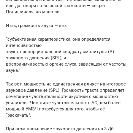
всегда говорит о высокой громкости — секрет
Полишинеля, но мало ли…
Итак, громкость звука — это:
“субъективная характеристика, она определяется
интенсивностью
звука, пропорциональной квадрату амплитуды (A)
звукового давления (SPL), и
восприимчивостью органа слуха, зависящей от частоты
звука.”
Так вот, мощность не единственная влияет на итоговое
звуковое давление (SPL). Громкость тракта определяет
сочетание чувствительности акустики с мощностью
усилителя. Чем ниже чувствительность АС, тем более
мощный УМЗЧ потребуется для того, чтобы её
“раскачать”.
При этом повышение звукового давления на 3 Дб