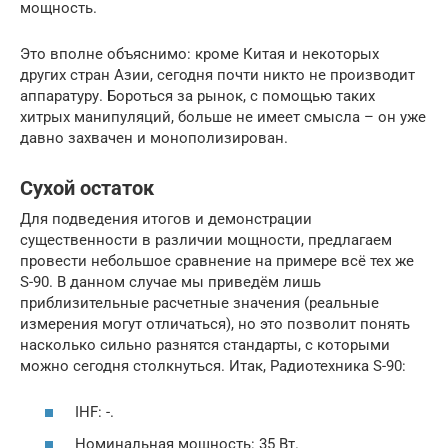
мощность.
Это вполне объяснимо: кроме Китая и некоторых
других стран Азии, сегодня почти никто не производит
аппаратуру. Бороться за рынок, с помощью таких
хитрых манипуляций, больше не имеет смысла – он уже
давно захвачен и монополизирован.
Сухой остаток
Для подведения итогов и демонстрации
существенности в различии мощности, предлагаем
провести небольшое сравнение на примере всё тех же
S-90. В данном случае мы приведём лишь
приблизительные расчетные значения (реальные
измерения могут отличаться), но это позволит понять
насколько сильно разнятся стандарты, с которыми
можно сегодня столкнуться. Итак, Радиотехника S-90:
IHF: -.
Номинальная мощность: 35 Вт.