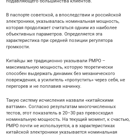
подавляющего большинства клиентов.
В паспорте советской, а впоследствии и российской
электроники, указывалась номинальная мощность,
которая продолжает считаться одним из наиболее
объективных параметров. Определяется эта
характеристика при средней позиции регулятора
громкости.
Китайцы же традиционно указывали PMPO –
максимальную мощность, которую теоретически
способен выдержать динамик без механического
повреждения, а усилитель «пропустить» через себя, не
перегорев и не поплавив начинку.
Такую систему исчисления назвали «китайскими
ваттами». Согласно результатам многочисленных
тестов, этот показатель в 20–30 раз превосходил
номинальную мощность. На текущий момент, к счастью,
PMPO почти не используется, а в характеристиках
китайской электроники указывается номинальная