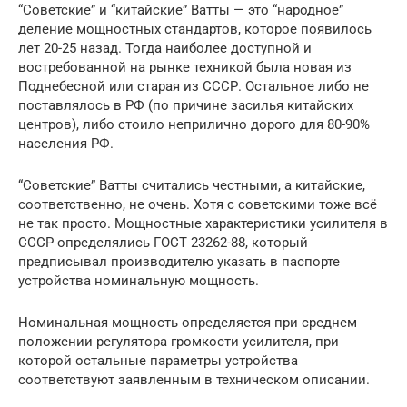
“Советские” и “китайские” Ватты — это “народное”
деление мощностных стандартов, которое появилось
лет 20-25 назад. Тогда наиболее доступной и
востребованной на рынке техникой была новая из
Поднебесной или старая из СССР. Остальное либо не
поставлялось в РФ (по причине засилья китайских
центров), либо стоило неприлично дорого для 80-90%
населения РФ.
“Советские” Ватты считались честными, а китайские,
соответственно, не очень. Хотя с советскими тоже всё
не так просто. Мощностные характеристики усилителя в
СССР определялись ГОСТ 23262-88, который
предписывал производителю указать в паспорте
устройства номинальную мощность.
Номинальная мощность определяется при среднем
положении регулятора громкости усилителя, при
которой остальные параметры устройства
соответствуют заявленным в техническом описании.