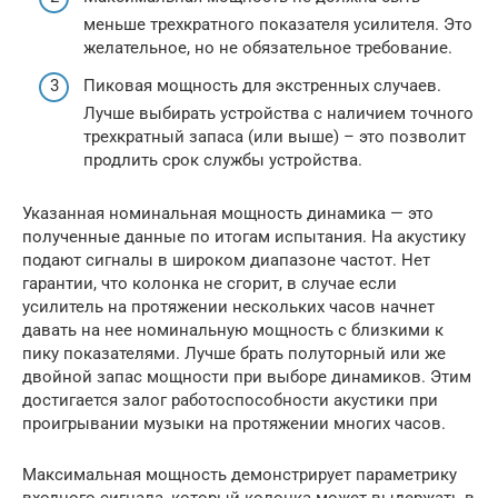
меньше трехкратного показателя усилителя. Это
желательное, но не обязательное требование.
Пиковая мощность для экстренных случаев.
Лучше выбирать устройства с наличием точного
трехкратный запаса (или выше) – это позволит
продлить срок службы устройства.
Указанная номинальная мощность динамика — это
полученные данные по итогам испытания. На акустику
подают сигналы в широком диапазоне частот. Нет
гарантии, что колонка не сгорит, в случае если
усилитель на протяжении нескольких часов начнет
давать на нее номинальную мощность с близкими к
пику показателями. Лучше брать полуторный или же
двойной запас мощности при выборе динамиков. Этим
достигается залог работоспособности акустики при
проигрывании музыки на протяжении многих часов.
Максимальная мощность демонстрирует параметрику
входного сигнала, который колонка может выдержать в