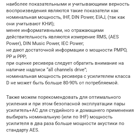
наиболее показательными и учитывающими верность
воспроизведения являются такие показатели как
номинальная мощность, IHF, DIN Power, EIAJ, (так как
они учитывают КНИ);
менее информативными, но отражающими
действительность являются измерение RMS, (AES
Power), DIN Music Power, IEC Power;
не дают достаточной информации о мощности PMPO,
PP и PPP;
при оценке ресивера следует обратить внимание на
наличие надписи “all channels drive”;
номинальная мощность ресивера с усилителем класса
D не может быть больше 80-90% от потребляемой.
Также можем порекомендовать для оптимального
усиления и при этом безопасной эксплуатации пары
усилитель+АС для студийного и домашнего применения
выбирать номинальную (или по IHF) мощность
усилителя в два раза больше мощности акустики по
стандарту AES.