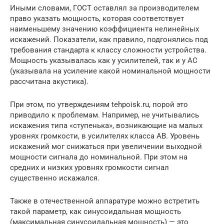
Иными словами, ГОСТ оставлял за производителем
право указать мощность, которая соответствует
наименьшему значению коэффициента нелинейных
искажений. Показатели, как правило, подгонялись под
требования стандарта к классу сложности устройства.
Мощность указывалась как у усилителей, так и у АС
(указывала на усиление какой номинальной мощности
рассчитана акустика).
При этом, по утверждениям tehpoisk.ru, порой это
приводило к проблемам. Например, не учитывались
искажения типа «ступенька», возникающие на малых
уровнях громкости, в усилителях класса АВ. Уровень
искажений мог снижаться при увеличении выходной
мощности сигнала до номинальной. При этом на
средних и низких уровнях громкости сигнал
существенно искажался.
Также в отечественной аппаратуре можно встретить
такой параметр, как синусоидальная мощность
(максимальная синусоидальная мощность) — это