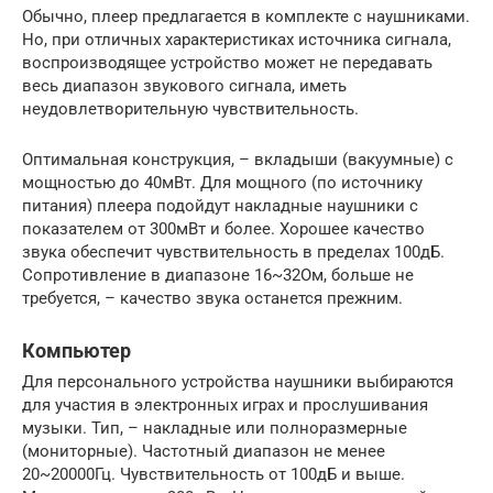
Обычно, плеер предлагается в комплекте с наушниками.
Но, при отличных характеристиках источника сигнала,
воспроизводящее устройство может не передавать
весь диапазон звукового сигнала, иметь
неудовлетворительную чувствительность.
Оптимальная конструкция, – вкладыши (вакуумные) с
мощностью до 40мВт. Для мощного (по источнику
питания) плеера подойдут накладные наушники с
показателем от 300мВт и более. Хорошее качество
звука обеспечит чувствительность в пределах 100дБ.
Сопротивление в диапазоне 16~32Ом, больше не
требуется, – качество звука останется прежним.
Компьютер
Для персонального устройства наушники выбираются
для участия в электронных играх и прослушивания
музыки. Тип, – накладные или полноразмерные
(мониторные). Частотный диапазон не менее
20~20000Гц. Чувствительность от 100дБ и выше.