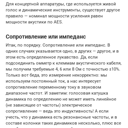
Для концертной аппаратуры, где используется живой
голос и динамические инструменты, существует другое
правило — номинал мощности усиления равен
мощности акустики по AES.
Сопротивление или импеданс
Итак, по порядку. Сопротивление или импеданс. В
одних случаях указывается одно, в других — другое, и в
этом есть определенное лукавство. Да, если
подсоединить омметр к клеммам акустического кабеля,
мы получим требуемые 4, 6 или 8 Ом с точностью ±10%.
Только вот беда, это измерение некорректно: мы
используем постоянный ток, а нас интересует
сопротивление переменному току в звуковом
диапазоне частот. И заметим: голосовая катушка
динамика по определению не может иметь линейное
(не зависящее от частоты) электрическое
сопротивление — ведь это индуктивность! А если
учесть, что у динамика есть резонансные частоты, и в
составе колонки таких динамиков несколько, плюс все