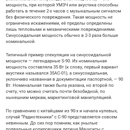
мощность, при которой УМЗЧ или акустика способны
работать в течение 2-х часов с музыкальным сигналом
без физического повреждения. Такая мощность не
ограничена искажениями, её пределы определены
лишь тепловыми и механическими повреждениями.
Синусоидальная мощность обычно в 2-3 раза больше
номинальной.
Типичный пример спекуляции на синусоидальной
мощности — легендарные S-90. Их номинальная
мощность составляла 35 Вт (к слову, первый вариант
акустики назывался 35АС-01), а синусоидальная,
уклончиво названная в документации паспортной, — 90
Вт. Номинальная также была указана, но второй по
счету, что можно считать почти безобидной, по
нынешним меркам, маркетинговой манипуляцией.
По сравнению с китайцами из 90-х и начала нулевых,
случай “Радиотехники” с С-90 представляется совсем
невинным. До сих пор помним, как унылые
подвальные копировщики детища Мацуситы с