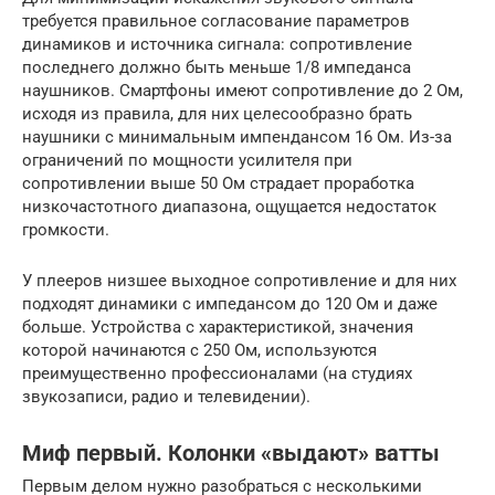
требуется правильное согласование параметров
динамиков и источника сигнала: сопротивление
последнего должно быть меньше 1/8 импеданса
наушников. Смартфоны имеют сопротивление до 2 Ом,
исходя из правила, для них целесообразно брать
наушники с минимальным импендансом 16 Ом. Из-за
ограничений по мощности усилителя при
сопротивлении выше 50 Ом страдает проработка
низкочастотного диапазона, ощущается недостаток
громкости.
У плееров низшее выходное сопротивление и для них
подходят динамики с импедансом до 120 Ом и даже
больше. Устройства с характеристикой, значения
которой начинаются с 250 Ом, используются
преимущественно профессионалами (на студиях
звукозаписи, радио и телевидении).
Миф первый. Колонки «выдают» ватты
Первым делом нужно разобраться с несколькими