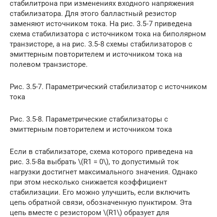
стабилитрона при изменениях входного напряжения
стабилизатора. Для этого балластный резистор
заменяют источником тока. На рис. 3.5‑7 приведена
схема стабилизатора с источником тока на биполярном
транзисторе, а на рис. 3.5‑8 схемы стабилизаторов с
эмиттерным повторителем и источником тока на
полевом транзисторе.
Рис. 3.5-7. Параметрический стабилизатор с источником
тока
Рис. 3.5-8. Параметрические стабилизаторы с
эмиттерным повторителем и источником тока
Если в стабилизаторе, схема которого приведена на
рис. 3.5-8а выбрать \(R1 = 0\), то допустимый ток
нагрузки достигнет максимального значения. Однако
при этом несколько снижается коэффициент
стабилизации. Его можно улучшить, если включить
цепь обратной связи, обозначенную пунктиром. Эта
цепь вместе с резистором \(R1\) образует для