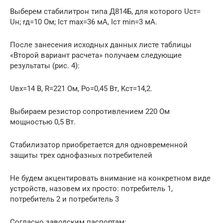
Выберем стабилитрон типа Д814Б, для которого Uст=
Uн; rд=10 Ом; Iст max=36 мА, Iст min=3 мА.
После занесения исходных данных листе таблицы
«Второй вариант расчета» получаем следующие
результаты (рис. 4):
Uвх=14 В, R=221 Ом, Po=0,45 Вт, Kст=14,2.
Выбираем резистор сопротивлением 220 Ом
мощностью 0,5 Вт.
Стабилизатор приобретается для одновременной
защиты трех однофазных потребителей
Не будем акцентировать внимание на конкретном виде
устройств, назовем их просто: потребитель 1,
потребитель 2 и потребитель 3
Согласно заводским паспортам: