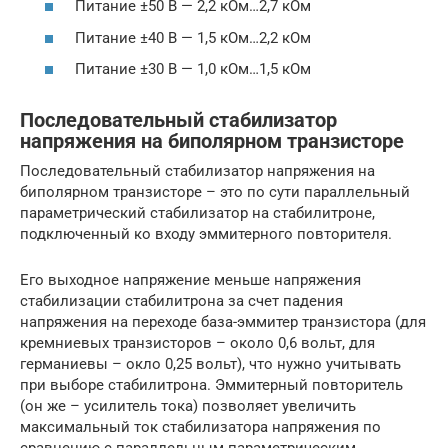
Питание ±50 В — 2,2 кОм…2,7 кОм
Питание ±40 В — 1,5 кОм…2,2 кОм
Питание ±30 В — 1,0 кОм…1,5 кОм
Последовательный стабилизатор
напряжения на биполярном транзисторе
Последовательный стабилизатор напряжения на
биполярном транзисторе – это по сути параллельный
параметрический стабилизатор на стабилитроне,
подключенный ко входу эммитерного повторителя.
Его выходное напряжение меньше напряжения
стабилизации стабилитрона за счет падения
напряжения на переходе база-эммитер транзистора (для
кремниевых транзисторов – около 0,6 вольт, для
германиевы – окло 0,25 вольт), что нужно учитывать
при выборе стабилитрона. Эммитерный повторитель
(он же – усилитель тока) позволяет увеличить
максимальный ток стабилизатора напряжения по