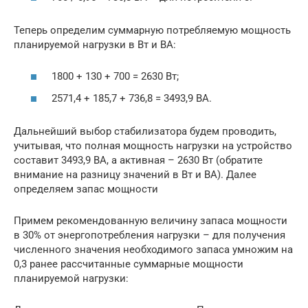
Теперь определим суммарную потребляемую мощность
планируемой нагрузки в Вт и ВА:
1800 + 130 + 700 = 2630 Вт;
2571,4 + 185,7 + 736,8 = 3493,9 ВА.
Дальнейший выбор стабилизатора будем проводить,
учитывая, что полная мощность нагрузки на устройство
составит 3493,9 ВА, а активная – 2630 Вт (обратите
внимание на разницу значений в Вт и ВА). Далее
определяем запас мощности
Примем рекомендованную величину запаса мощности
в 30% от энергопотребления нагрузки – для получения
численного значения необходимого запаса умножим на
0,3 ранее рассчитанные суммарные мощности
планируемой нагрузки: