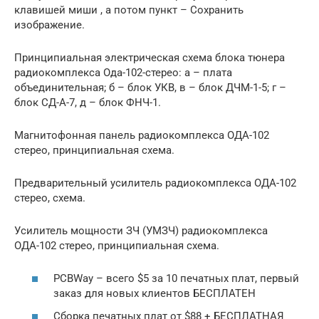
клавишей миши , а потом пункт – Сохранить
изображение.
Принципиальная электрическая схема блока тюнера
радиокомплекса Ода-102-стерео: а – плата
объединительная; б – блок УКВ, в – блок ДЧМ-1-5; г –
блок СД-А-7, д – блок ФНЧ-1.
Магнитофонная панель радиокомплекса ОДА-102
стерео, принципиальная схема.
Предварительный усилитель радиокомплекса ОДА-102
стерео, схема.
Усилитель мощности ЗЧ (УМЗЧ) радиокомплекса
ОДА-102 стерео, принципиальная схема.
PCBWay – всего $5 за 10 печатных плат, первый
заказ для новых клиентов БЕСПЛАТЕН
Сборка печатных плат от $88 + БЕСПЛАТНАЯ