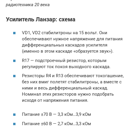
радиотехника 20 века
Усилитель Ланзар: схема
VD1, VD2 стабилитроны на 15 вольт. Они
обеспечивают нужное напряжение для питания
дифференциальных каскадов усилителя
(именно в этом каскаде «образуется звук»).
R17 — подстроечный резистор, которым
регулируют ток покоя выходного каскада.
Резисторы R4 и R13 обеспечивают токогашение,
без них вмиг полетят стабилитроны, а вместе с
ними и весь дифференциальный каскад.
Номинал этих резисторов нужно подобрать
исходя от напряжения питания.
Питание ±70 В — 3,3 кОм…3,9 кОм
Питание ±60 В — 2,7 кОм…3,3 кОм