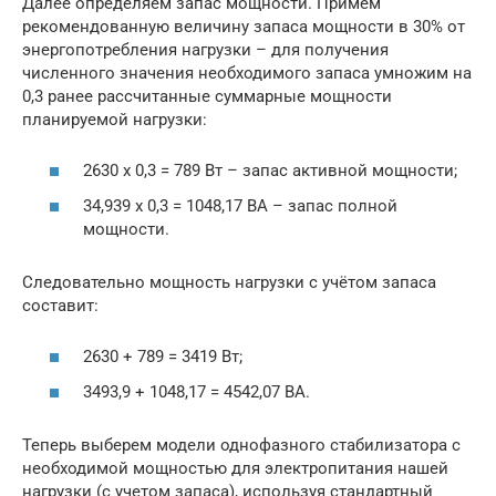
Далее определяем запас мощности. Примем
рекомендованную величину запаса мощности в 30% от
энергопотребления нагрузки – для получения
численного значения необходимого запаса умножим на
0,3 ранее рассчитанные суммарные мощности
планируемой нагрузки:
2630 х 0,3 = 789 Вт – запас активной мощности;
34,939 х 0,3 = 1048,17 ВА – запас полной
мощности.
Следовательно мощность нагрузки с учётом запаса
составит:
2630 + 789 = 3419 Вт;
3493,9 + 1048,17 = 4542,07 ВА.
Теперь выберем модели однофазного стабилизатора с
необходимой мощностью для электропитания нашей
нагрузки (с учетом запаса), используя стандартный