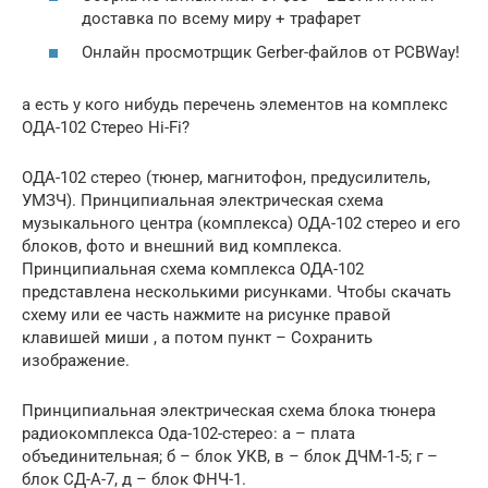
доставка по всему миру + трафарет
Онлайн просмотрщик Gerber-файлов от PCBWay!
а есть у кого нибудь перечень элементов на комплекс
ОДА-102 Стерео Hi-Fi?
ОДА-102 стерео (тюнер, магнитофон, предусилитель,
УМЗЧ). Принципиальная электрическая схема
музыкального центра (комплекса) ОДА-102 стерео и его
блоков, фото и внешний вид комплекса.
Принципиальная схема комплекса ОДА-102
представлена несколькими рисунками. Чтобы скачать
схему или ее часть нажмите на рисунке правой
клавишей миши , а потом пункт – Сохранить
изображение.
Принципиальная электрическая схема блока тюнера
радиокомплекса Ода-102-стерео: а – плата
объединительная; б – блок УКВ, в – блок ДЧМ-1-5; г –
блок СД-А-7, д – блок ФНЧ-1.