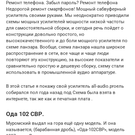
Ремонт телефона. Забыл пароль? Ремонт телефона
Недорогой ремонт смартфонов! Мощный сабвуферный
усилитель своими руками. Мы неоднократно приводили
схемы мощных усилителей мощности низкой частоты
для самостоятельной сборки, и сегодня речь пойдет о
конструкции довольно простого, но
высококачественного и до боли мощного усилителя по
схеме ланзара. Вообще, схема ланзара нашла широкое
распространение в сети, все чаще и чаще люди
повторяют эту конструкцию, за высокие показатели и
сравнительно простую и дешевую сборку, схему стали
использовать в промышленной аудио аппаратуре.
В этой статье я покажу свой усилитель all-audio.proель
собирался пол года назад под Схема была взята в
интернете, так же как и печатная плата .
Ода 102 СВР.
Муромский выдал на гора ещё одну модель. И она
называется, (барабанная дробь), «Ода-102СВР», модель