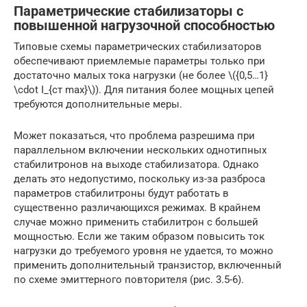
Параметрические стабилизаторы с
повышенной нагрузочной способностью
Типовые схемы параметрических стабилизаторов
обеспечивают приемлемые параметры только при
достаточно малых тока нагрузки (не более \({0,5…1}
\cdot I_{ст max}\)). Для питания более мощных цепей
требуются дополнительные меры.
Может показаться, что проблема разрешима при
параллельном включении нескольких однотипных
стабилитронов на выходе стабилизатора. Однако
делать это недопустимо, поскольку из-за разброса
параметров стабилитроны будут работать в
существенно различающихся режимах. В крайнем
случае можно применить стабилитрон с большей
мощностью. Если же таким образом повысить ток
нагрузки до требуемого уровня не удается, то можно
применить дополнительный транзистор, включенный
по схеме эмиттерного повторителя (рис. 3.5-6).