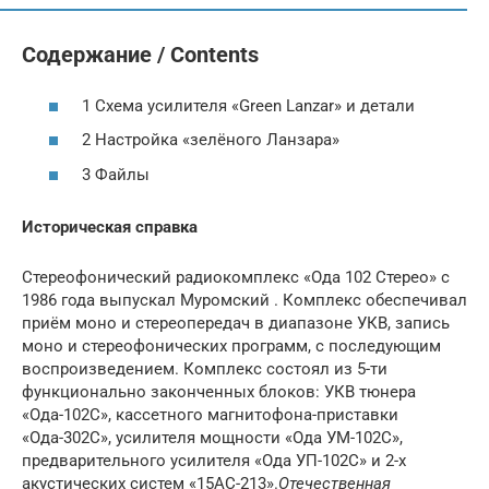
Содержание / Contents
1 Схема усилителя «Green Lanzar» и детали
2 Настройка «зелёного Ланзара»
3 Файлы
Историческая справка
Стереофонический радиокомплекс «Ода 102 Стерео» с
1986 года выпускал Муромский . Комплекс обеспечивал
приём моно и стереопередач в диапазоне УКВ, запись
моно и стереофонических программ, с последующим
воспроизведением. Комплекс состоял из 5-ти
функционально законченных блоков: УКВ тюнера
«Ода-102С», кассетного магнитофона-приставки
«Ода-302С», усилителя мощности «Ода УМ-102С»,
предварительного усилителя «Ода УП-102С» и 2-х
акустических систем «15АС-213».
Отечественная