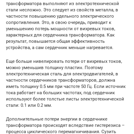
трансформатора выполняют из электротехнической
стали несложно. Это следует из свойств металла, в
частности повышению удельного электрического
сопротивления. Это, в свою очередь, приводит к
уменьшению потерь мощности от вихревых токов,
характерных для сердечника трансформатора. Как
результат, повышается общая эффективность
устройства, а сам сердечник меньше нагревается.
Еще больше нивелировать потери от вихревых токов,
можно уменьшив толщину пластин. Поэтому
электротехническая сталь для электродвигателей, в
частности сердечников трансформаторов, должна
иметь толщину 0.5 мм при частоте 50 Гц. Если источник
тока работает на больших частотах, под сердечник
используют более толстые листы электротехнической
стали: 0.1 или 0.2 мм.
Дополнительные потери энергии в сердечнике
трансформатора происходят вследствие гистерезиса –
процесса циклического перемагничивания. Сузить