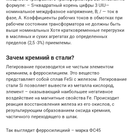
формуле: – S=квадратный корень цифры 3 UIU—
номинальное междуфазное напряжение, В; / — ток в
фазе, А. Коэффициенты рабочих токов в обмотках при
рабочем состоянии трансформатора не должны быть
выше номинальных Хотя кратковременные перегрузки
в масляных и сухих агрегатах до определенных
пределов (2,5 -3%) приемлемы.
Зачем кремний в стали?
Легирование производится не чистым элементом
кремнием, а ферросилицием. Это вещество
представляет собой сплав FeSi с железом. Легирование
стали Si позволяет вывести из металла кислород,
элемент – оказывающий наибольшее негативное
воздействие на магнитные свойства Fe. Происходит
реакция восстановления железа из его окислов, с
результирующим образованием оксида кремния,
частичного переходящего в шлак.
Так выглядит ферросилициий – марка ФС45