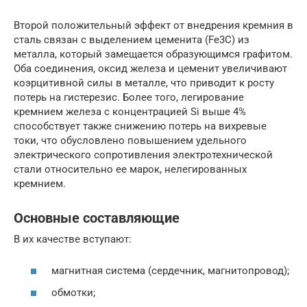
Второй положительный эффект от внедрения кремния в
сталь связан с выделением цеменита (Fе3С) из
металла, который замещается образующимся графитом.
Оба соединения, оксид железа и цеменит увеличивают
коэрцитивной силы в металле, что приводит к росту
потерь на гистерезис. Более того, легирование
кремнием железа с концентрацией Si выше 4%
способствует также снижению потерь на вихревые
токи, что обусловлено повышением удельного
электрического сопротивления электротехнической
стали относительно ее марок, нелегированных
кремнием.
Основные составляющие
В их качестве вступают:
магнитная система (сердечник, магнитопровод);
обмотки;