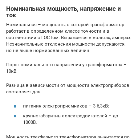
Номинальная мощность, напряжение и
ток
Номинальная – мощность, с которой трансформатор
работает в определенном классе точности и в
соответствии с ГОСТом. Выражается в вольтах, амперах.
Незначительные отклонения мощности допускаются,
но не выше нормированных величин.
Порог номинального напряжения у трансформатора –
10кВ.
Разница в зависимости от мощности электроприборов
составляет для:
питания электроприемников – 3-6,3кВ;
крупногабаритных электродвигателей – до
1000В.
Мощность трехфазного трансформатора вычитается по