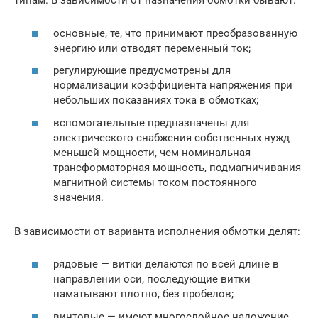
типам. В зависимости от назначения обмотки бывают:
основные, те, что принимают преобразованную
энергию или отводят переменный ток;
регулирующие предусмотрены для
нормализации коэффициента напряжения при
небольших показаниях тока в обмотках;
вспомогательные предназначены для
электрического снабжения собственных нужд
меньшей мощности, чем номинальная
трансформаторная мощность, подмагничивания
магнитной системы током постоянного
значения.
В зависимости от варианта исполнения обмотки делят:
рядовые — витки делаются по всей длине в
направлении оси, последующие витки
наматывают плотно, без пробелов;
винтовые — имеют многослойное наложение,