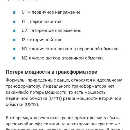
U1 = первичное напряжение.
I1 = первичный ток.
U2 = вторичное напряжение.
I2 = вторичный ток.
N1 = количество витков в первичной обмотке.
N2 = число витков вторичной обмотки.
Потеря мощности в трансформаторе
Формулы, приведенные выше, относятся к идеальному
трансформатору. У идеального трансформатора нет
каких-либо потерь мощности, то есть мощность
первичной обмотки (U1*I1) равна мощности вторичной
обмотки (U2*I2).
В то время, как реальные трансформаторы могут быть
чрезвычайно эффективным, некоторые потери все же
будут происходить, поскольку не весь магнитный поток