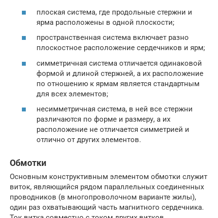
плоская система, где продольные стержни и
ярма расположены в одной плоскости;
пространственная система включает разно
плоскостное расположение сердечников и ярм;
симметричная система отличается одинаковой
формой и длиной стержней, а их расположение
по отношению к ярмам является стандартным
для всех элементов;
несимметричная система, в ней все стержни
различаются по форме и размеру, а их
расположение не отличается симметрией и
отлично от других элементов.
Обмотки
Основным конструктивным элементом обмотки служит
виток, являющийся рядом параллельных соединенных
проводников (в многопроволочном варианте жилы),
один раз охватывающий часть магнитного сердечника.
Ток витка совместно с током других витков,