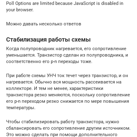
Poll Options are limited because JavaScript is disabled in
your browser.
Можно давать несколько ответов
Стабилизация работы схемы
Когда полупроводник нагревается, его сопротивление
уменьшается. Транзистор сделан из полупроводника, и
соответственно его p-n переходы тоже.
При работе схемы УНЧ ток течет через транзистор, и он
нагревается. Обычно вся мощность рассеивается на
коллекторе. И тем не менее, характеристики
транзистора резко меняются, поскольку сопротивление
его p-n переходом резко снижается по мере повышения
температуры.
Чтобы стабилизировать работу транзистора, нужно
сбалансировать его сопротивление другим источником.
Это можно сделать при помощи дополнительного