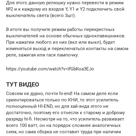
Для этого данную релюшку нужно перевести в режим
№2 и к каждому из входов Y, Y1 и Y2 подключить свой
выключатель света (всего 3шт).
В итоге вы получите режим работы перекрестных
выключателей на основе обычных одноклавишников.
При нажатии любого из них (вкл или выкл), будет
изменяться выход и переключаться контакты на самом
реле, зажигая или гася лампочку.
https://youtube.com/watch?v=IfGbKoa3EJo
ТУТ ВИДЕО
Совсем не дурно, почти hi-end! На самом деле если
ориентироваться только по КНИ, то этот усилитель
полноценный HI-END, но для хай-энда этого не
достаточно, поэтому его отнесли к старому и доброму
разряду hi-fi. Несмотря на то, что усилитель развивает
всего 100 ватт, он на порядок сложнее аналогичных
схем, но сама сборка не составит труда при наличии