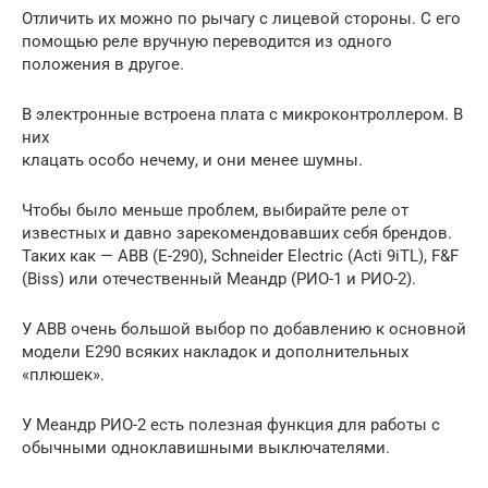
Отличить их можно по рычагу с лицевой стороны. С его
помощью реле вручную переводится из одного
положения в другое.
В электронные встроена плата с микроконтроллером. В
них
клацать особо нечему, и они менее шумны.
Чтобы было меньше проблем, выбирайте реле от
известных и давно зарекомендовавших себя брендов.
Таких как — ABB (E-290), Schneider Electric (Acti 9iTL), F&F
(Biss) или отечественный Меандр (РИО-1 и РИО-2).
У ABB очень большой выбор по добавлению к основной
модели E290 всяких накладок и дополнительных
«плюшек».
У Меандр РИО-2 есть полезная функция для работы с
обычными одноклавишными выключателями.