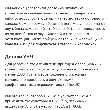
Мы наконец заставили достойно звучать наш
усилитель домашней аудиосистемы, проверили его
работоспособность, оценили качество звука основного
канала. Самое время добавить в него модуль защиты от
случайных замыканий, чтоб вся работа не пошла лесом,
из-за неизбежных случайностей в процессе его
эксплуатации. Также соберём остальные маломощные
каналы УНЧ, для подключения тыловых колоночек.
Детали УНЧ
Для работы в этом усилителе пригоден операционный
усилитель с коэффициентом усиления напряжения не
менее 2000. Транзисторы оконечного каскада
желательно подобрать с одинаковыми
коэффициентами передачи тока (h21э> 50).
Вместо транзисторов ГТ321А в усилителе можно
применить транзисторы КТ626 (с буквенными
индексами А, Б, В), вместо ГТ905А и ГТ806В —