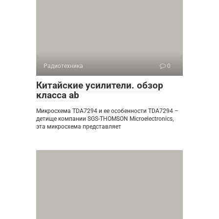
Радиотехника
0
Китайские усилители. обзор
класса ab
Микросхема TDA7294 и ее особенности TDA7294 –
детище компании SGS-THOMSON Microelectronics,
эта микросхема представляет