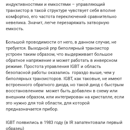
индуктивностями и емкостями – управляющий
транзистор в такой структуре чувствует себя вполне
комфортно, его частота переключений сравнительно
невелика. Значит, легче перезаряжать затворную
емкость.
Большой проводимости от него, в данном случае, не
требуется. Выходной pnp биполярный транзистор
устроен таким образом, что выдерживает большое
обратное напряжение и может работать в инверсном
режиме. Простота управления IGBT и область
безопасной работы оказались гораздо выше, чем у
биполярных транзисторов. IGBT, как таковые, не имеют
встроенного обратного диода, но такой диод с быстрым
восстановлением может быть добавлен в схему или
внешним образом, или интегрирован на кристалле, если
это нужно для той области, для которой
предназначается прибор.
IGBT появились в 1983 году (в IR запатентовали первый
образец)