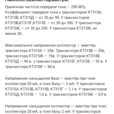
Граничная частота передачи тока — 250 МГц.
Коэффициент передачи тока у транзисторов КТ315А,
КТ315В, КТ315Д — от 20 до 90. У транзисторов
КТ315Б,КТ315Г,КТ315Е — от 50 до 350. У транзистора
КТ315Ж, — от 30 до 250. У транзистора КТ315Ж, не
менее 30.
Максимальное напряжение коллектор — эмиттер.
транзистора КТ315А — 25в. Транзистора КТ315Б — 20в,
транзистора КТ315Ж — 15в. У транзисторов КТ315В,
КТ315Д — 40 в. у транзисторов КТ315Г, КТ315Е — 35 в. У
транзистора КТ315И — 60 в.
Напряжение насыщения база — эмиттер при токе
коллектора 20 мА, а токе базы — 2 мА: У транзисторов
КТ315А, КТ315Б, КТ315В, КТ315Г — 1,1 в. У транзисторов
КТ315Д, КТ315Е — 1,5 в. У транзисторов КТ315Ж — 0,9 в.
Напряжение насыщения коллектор — эмиттер при токе
коллектора 20 мА, а токе базы 2 мА: У транзисторов