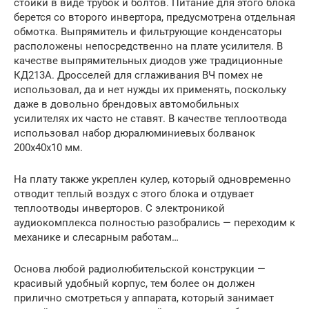
стойки в виде трубок и болтов. Питание для этого блока
берется со второго инвертора, предусмотрена отдельная
обмотка. Выпрямитель и фильтрующие конденсаторы
расположены непосредственно на плате усилителя. В
качестве выпрямительных диодов уже традиционные
КД213А. Дросселей для сглаживания ВЧ помех не
использовал, да и нет нужды их применять, поскольку
даже в довольно брендовых автомобильных
усилителях их часто не ставят. В качестве теплоотвода
использовал набор дюралюминиевых болванок
200х40х10 мм.
На плату также укреплен кулер, который одновременно
отводит теплый воздух с этого блока и отдувает
теплоотводы инверторов. С электроникой
аудиокомплекса полностью разобрались — переходим к
механике и слесарным работам…
Основа любой радиолюбительской конструкции —
красивый удобный корпус, тем более он должен
прилично смотреться у аппарата, который занимает