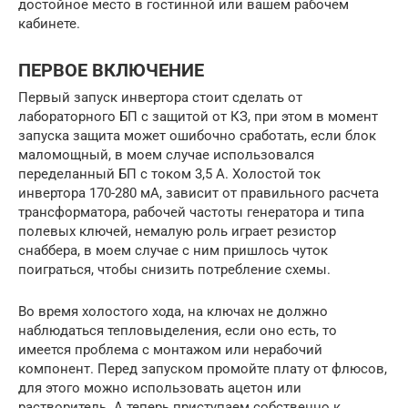
достойное место в гостинной или вашем рабочем
кабинете.
ПЕРВОЕ ВКЛЮЧЕНИЕ
Первый запуск инвертора стоит сделать от
лабораторного БП с защитой от КЗ, при этом в момент
запуска защита может ошибочно сработать, если блок
маломощный, в моем случае использовался
переделанный БП с током 3,5 А. Холостой ток
инвертора 170-280 мА, зависит от правильного расчета
трансформатора, рабочей частоты генератора и типа
полевых ключей, немалую роль играет резистор
снаббера, в моем случае с ним пришлось чуток
поиграться, чтобы снизить потребление схемы.
Во время холостого хода, на ключах не должно
наблюдаться тепловыделения, если оно есть, то
имеется проблема с монтажом или нерабочий
компонент. Перед запуском промойте плату от флюсов,
для этого можно использовать ацетон или
растворитель. А теперь приступаем собственно к