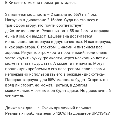
В Китае его можно посмотреть здесь.
Заявляется мощность – 2 канала по 65W на 4 ом.
Нагрузка в диапазоне 2-16ohm. Судя по его весу и
трансформатору, это почти соответствует
действительности. Реальных ватт 55 на 4 ом. и порядка
45 на 8 ом. он выдаст. Дешевизна достигается
использование корпуса в двух качествах. И как корпуса,
и как радиатора. С трактом, шинами и питанием все
хорошо. Регулятор громкости простенький, если очень
часто крутить ручку громкости, через несколько лет он
может начать «шуршать». А может и не начать. Могут
возникнуть проблемы с его перегревом, если часами
непрерывно использовать его в режиме «дискотека».
Площадь корпуса для 55W маловата будет. Сгореть он
вряд ли сгорит, но может. Греться, в долгом
максимальном режиме, он будет адски. Не дискотечный
усилитель.
Движемся дальше. Очень приличный вариант.
Реальных приблизительно 120W. На драйвере UPC1342V