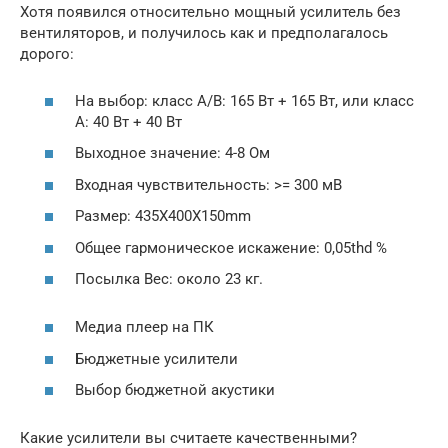
Хотя появился относительно мощный усилитель без
вентиляторов, и получилось как и предполагалось
дорого:
На выбор: класс A/B: 165 Вт + 165 Вт, или класс
A: 40 Вт + 40 Вт
Выходное значение: 4-8 Ом
Входная чувствительность: >= 300 мВ
Размер: 435X400X150mm
Общее гармоническое искажение: 0,05thd %
Посылка Вес: около 23 кг.
Медиа плеер на ПК
Бюджетные усилители
Выбор бюджетной акустики
Какие усилители вы считаете качественными?