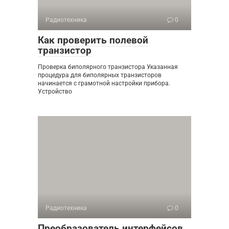
Радиотехника
0
Как проверить полевой
транзистор
Проверка биполярного транзистора Указанная
процедура для биполярных транзисторов
начинается с грамотной настройки прибора.
Устройство
Радиотехника
0
Преобразователь интерфейсов