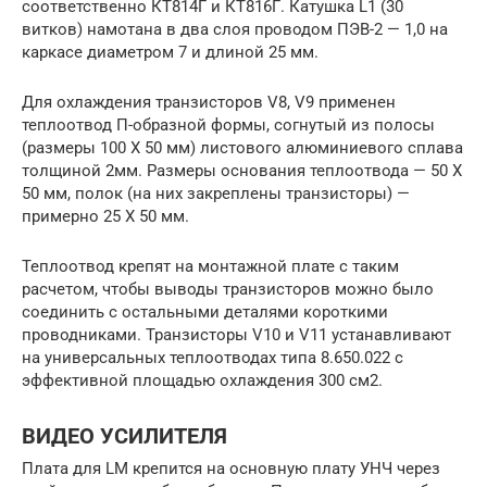
соответственно КТ814Г и КТ816Г. Катушка L1 (30
витков) намотана в два слоя проводом ПЭВ-2 — 1,0 на
каркасе диаметром 7 и длиной 25 мм.
Для охлаждения транзисторов V8, V9 применен
теплоотвод П-образной формы, согнутый из полосы
(размеры 100 X 50 мм) листового алюминиевого сплава
толщиной 2мм. Размеры основания теплоотвода — 50 X
50 мм, полок (на них закреплены транзисторы) —
примерно 25 X 50 мм.
Теплоотвод крепят на монтажной плате с таким
расчетом, чтобы выводы транзисторов можно было
соединить с остальными деталями короткими
проводниками. Транзисторы V10 и V11 устанавливают
на универсальных теплоотводах типа 8.650.022 с
эффективной площадью охлаждения 300 см2.
ВИДЕО УСИЛИТЕЛЯ
Плата для LM крепится на основную плату УНЧ через