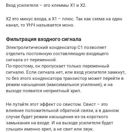
Вход усилителя – это клеммы Х1 и Х2.
Х2 это минус входа, а Х1 – плюс. Так как схема на один
канал, то УНЧ называется моно.
Фильтрация входного сигнала
Электролитический конденсатор С1 позволяет
отделить постоянную составляющую входящего
сигнала от переменной.
По-простому, он пропускает только переменный
сигналю. Если сигнала нет, или вход усилителя замкнут,
то без этого конденсатора транзистор может перейти в
режим насыщения (максимальное усиление), и на
выходе появится неприятный хрип.
Не путайте этот эффект со свистом. Свист – это
влияние положительной обратной связи, а в данном
случае будет режим насыщения из-за короткого
замыкания на входе. И на выходе усилителя будет
слышен именно хрип, а не свит или звук.