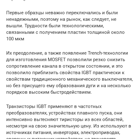
Первые образцы неважно переключались и были
ненадежными, поэтому на рынок, как следует, не
вышли. Трудности были технологическими,
связанными с получением пластин толщиной около
100 мкм
Их преодоление, а также появление Trench-технологии
для изготовления MOSFET позволили резко снизить
сопротивление канала в открытом состоянии, и это
позволило приблизить свойства IGBT практически к
свойствам традиционного механического выключателя,
но без присущего ему образования дуги и на несколько
порядков высоким быстродействием.
Транзисторы IGBT применяют в частотных
преобразователях, устройствах плавного пуска, они
интенсивно вытесняют тиристоры из всех областей,
несмотря на свою значительную цену. Из используют в
источниках питания, инверторах, электроприводах,