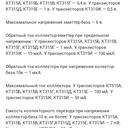
КТ315А, КТ315Б, КТ315В, КТ315Г — 0,4 в. У транзисторов
КТ315Д, КТ315Е — 1 в. У транзисторов КТ315Ж — 0,5 в.
Максимальное напряжение эмиттер-база — 6 в.
Обратный ток коллектор-эмиттер при предельном
напряжении : У транзисторов КТ315А, КТ315Б, КТ315В,
КТ315Г, КТ315Д, КТ315Е — 1 мкА. У транзисторов
КТ315Ж — 10 мкА. У транзисторов КТ315И — 100 мкА.
Обратный ток коллектора при напряжении колектор-
база 10в — 1 мкА.
Максимальный ток коллектора. У транзисторов КТ315А,
КТ315Б, КТ315В, КТ315Г, КТ315Д, КТ315Е — 100 мА. У
транзисторов КТ315Ж, КТ315И — 50 мА.
Емкость коллекторного перехода при напряжении
коллектор-база 10 в, не более: У транзисторов КТ315А,
КТ315Б, КТ315В, КТ315Г,КТ315Д, КТ315Е, КТ315И — 7 пФ.