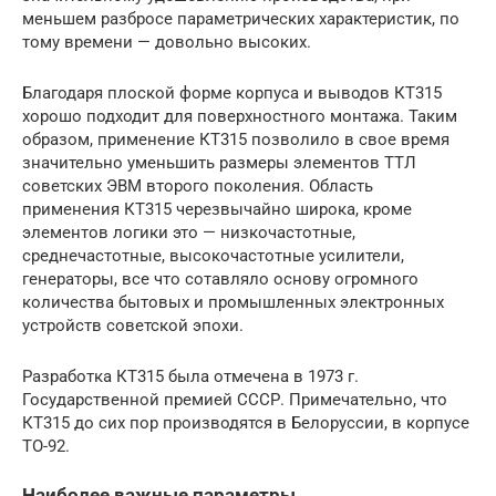
меньшем разбросе параметрических характеристик, по
тому времени — довольно высоких.
Благодаря плоской форме корпуса и выводов КТ315
хорошо подходит для поверхностного монтажа. Таким
образом, применение КТ315 позволило в свое время
значительно уменьшить размеры элементов ТТЛ
советских ЭВМ второго поколения. Область
применения КТ315 черезвычайно широка, кроме
элементов логики это — низкочастотные,
среднечастотные, высокочастотные усилители,
генераторы, все что сотавляло основу огромного
количества бытовых и промышленных электронных
устройств советской эпохи.
Разработка КТ315 была отмечена в 1973 г.
Государственной премией СССР. Примечательно, что
КТ315 до сих пор производятся в Белоруссии, в корпусе
ТО-92.
Наиболее важные параметры.