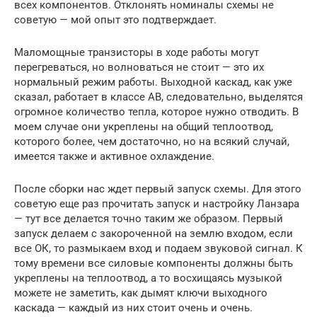
всех компонентов. Отклонять номиналы схемы не
советую — мой опыт это подтверждает.
Маломощные транзисторы в ходе работы могут
перегреваться, но волноваться не стоит — это их
нормальный режим работы. Выходной каскад, как уже
сказал, работает в классе АВ, следовательно, выделятся
огромное количество тепла, которое нужно отводить. В
моем случае они укреплены на общий теплоотвод,
которого более, чем достаточно, но на всякий случай,
имеется также и активное охлаждение.
После сборки нас ждет первый запуск схемы. Для этого
советую еще раз прочитать запуск и настройку Ланзара
— тут все делается точно таким же образом. Первый
запуск делаем с закороченной на землю входом, если
все ОК, то размыкаем вход и подаем звуковой сигнал. К
тому времени все силовые компоненты должны быть
укреплены на теплоотвод, а то восхищаясь музыкой
можете не заметить, как дымят ключи выходного
каскада — каждый из них стоит очень и очень.