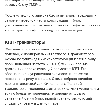
самому блоку УМЗЧ…
После успешного запуска блока питания, переходим к
самой интересной части конструкции — блок
усилителей мощности звука. В том числе фильтр низких
частот для сабвуфера и модуль стабилизации.
IGBT-транзисторы
Объединив положительные качества биполярных и
полевых, с изолированным затвором, транзисторов,
можно получить для низкочастотной (имеется в виду
промышленная частота 50-60 Hz) техники весьма
достойный переключающий элемент – IGBT. Его
обозначение и упрощенная эквивалентная схема
показана на рисунке выше. Схема собрана подобно
дарлингтоновской для биполярных. Полевой
транзистор с n-каналом фактически служит усилителем
тока с большим усилением, и хорошо открывает
связанный с ним биполярный транзистор, который
служит силовым в данной паре.