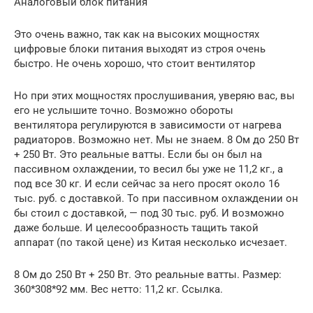
Аналоговый блок питания
Это очень важно, так как на высоких мощностях
цифровые блоки питания выходят из строя очень
быстро. Не очень хорошо, что стоит вентилятор
Но при этих мощностях прослушивания, уверяю вас, вы
его не услышите точно. Возможно обороты
вентилятора регулируются в зависимости от нагрева
радиаторов. Возможно нет. Мы не знаем. 8 Ом до 250 Вт
+ 250 Вт. Это реальные ватты. Если бы он был на
пассивном охлаждении, то весил бы уже не 11,2 кг., а
под все 30 кг. И если сейчас за него просят около 16
тыс. руб. с доставкой. То при пассивном охлаждении он
бы стоил с доставкой, — под 30 тыс. руб. И возможно
даже больше. И целесообразность тащить такой
аппарат (по такой цене) из Китая несколько исчезает.
8 Ом до 250 Вт + 250 Вт. Это реальные ватты. Размер:
360*308*92 мм. Вес нетто: 11,2 кг. Ссылка.