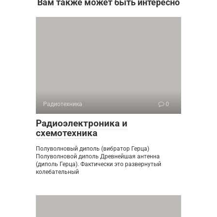
Вам также может быть интересно
Радиотехника
0
Радиоэлектроника и
схемотехника
Полуволновый диполь (вибратор Герца)
Полуволновой диполь Древнейшая антенна
(диполь Герца). Фактически это развернутый
колебательный