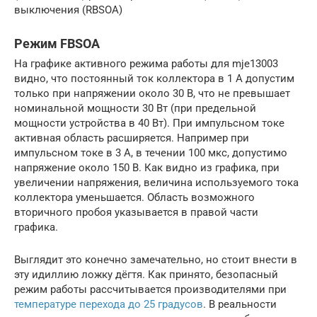
выключения (RBSOA)
Режим FBSOA
На графике активного режима работы для mje13003
видно, что постоянный ток коллектора в 1 А допустим
только при напряжении около 30 В, что не превышает
номинальной мощности 30 Вт (при предельной
мощности устройства в 40 Вт). При импульсном токе
активная область расширяется. Например при
импульсном токе в 3 A, в течении 100 мкс, допустимо
напряжение около 150 В. Как видно из графика, при
увеличении напряжения, величина используемого тока
коллектора уменьшается. Область возможного
вторичного пробоя указывается в правой части
графика.
Выглядит это конечно замечательно, но стоит внести в
эту идиллию ложку дёгтя. Как принято, безопасный
режим работы рассчитывается производителями при
температуре перехода до 25 градусов
. В реальности