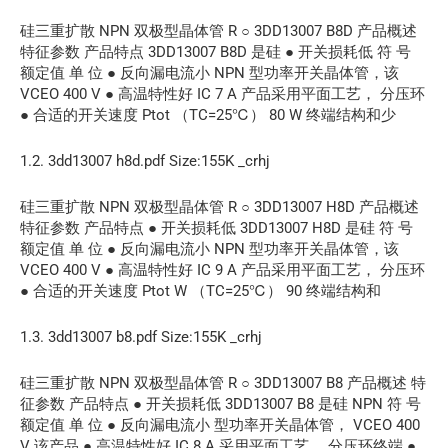
硅三重扩散 NPN 双极型晶体管 R ○ 3DD13007 B8D 产品概述
特征参数 产品特点 3DD13007 B8D 是硅 ● 开关损耗低 符 号
额定值 单 位 ● 反向漏电流小 NPN 型功率开关晶体管，该
VCEO 400 V ● 高温特性好 IC 7 A 产品采用平面工艺， 分压环
● 合适的开关速度 Ptot （TC=25℃） 80 W 终端结构和少
1.2. 3dd13007 h8d.pdf Size:155K _crhj
硅三重扩散 NPN 双极型晶体管 R ○ 3DD13007 H8D 产品概述
特征参数 产品特点 ● 开关损耗低 3DD13007 H8D 是硅 符 号
额定值 单 位 ● 反向漏电流小 NPN 型功率开关晶体管，该
VCEO 400 V ● 高温特性好 IC 9 A 产品采用平面工艺， 分压环
● 合适的开关速度 Ptot W （TC=25℃） 90 终端结构和
1.3. 3dd13007 b8.pdf Size:155K _crhj
硅三重扩散 NPN 双极型晶体管 R ○ 3DD13007 B8 产品概述 特
征参数 产品特点 ● 开关损耗低 3DD13007 B8 是硅 NPN 符 号
额定值 单 位 ● 反向漏电流小 型功率开关晶体管， VCEO 400
V 该产品 ● 高温特性好 IC 8 A 采用平面工艺， 分压环终端 ●