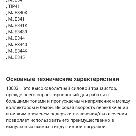
, TIP41
, MJE340K
, MJE341
, MJE341K
, MJE3439
, MJE344
, MJE3440
, MJE344K
, MJE345
.
Основные технические характеристики
13003 – это высоковольтный силовой транзистор,
прежде всего спроектированный для работы с
большими токами и пропускаемым напряжением между
коллектором и базой. Высокая скорость переключений
и низким временем задержки включения/выключения
позволяет использовать его преимущественно в
импульсных схемах с индуктивной нагрузкой.