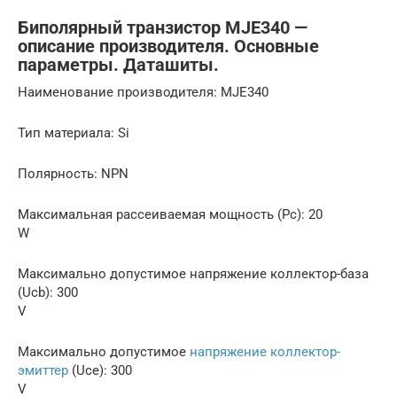
Биполярный транзистор MJE340 —
описание производителя. Основные
параметры. Даташиты.
Наименование производителя: MJE340
Тип материала: Si
Полярность: NPN
Максимальная рассеиваемая мощность (Pc): 20
W
Макcимально допустимое напряжение коллектор-база
(Ucb): 300
V
Макcимально допустимое
напряжение коллектор-
эмиттер
(Uce): 300
V