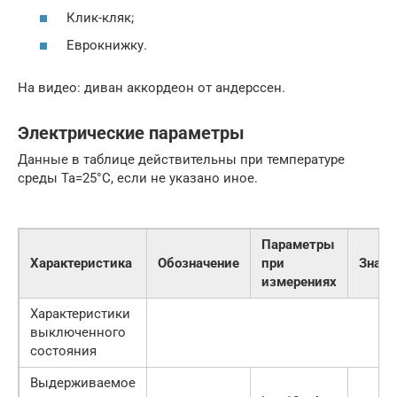
Клик-кляк;
Еврокнижку.
На видео: диван аккордеон от андерссен.
Электрические параметры
Данные в таблице действительны при температуре
среды Ta=25°C, если не указано иное.
Параметры
Характеристика
Обозначение
при
Значе
измерениях
Характеристики
выключенного
состояния
Выдерживаемое