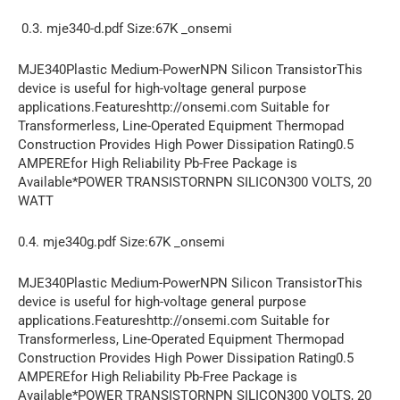
0.3. mje340-d.pdf Size:67K _onsemi
MJE340Plastic Medium-PowerNPN Silicon TransistorThis
device is useful for high-voltage general purpose
applications.Featureshttp://onsemi.com Suitable for
Transformerless, Line-Operated Equipment Thermopad
Construction Provides High Power Dissipation Rating0.5
AMPEREfor High Reliability Pb-Free Package is
Available*POWER TRANSISTORNPN SILICON300 VOLTS, 20
WATT
0.4. mje340g.pdf Size:67K _onsemi
MJE340Plastic Medium-PowerNPN Silicon TransistorThis
device is useful for high-voltage general purpose
applications.Featureshttp://onsemi.com Suitable for
Transformerless, Line-Operated Equipment Thermopad
Construction Provides High Power Dissipation Rating0.5
AMPEREfor High Reliability Pb-Free Package is
Available*POWER TRANSISTORNPN SILICON300 VOLTS, 20