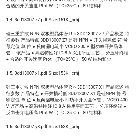
合适的开关速度 Ptot W （TC=25℃） 80 结构和
1.4. 3dd13007 z7.pdf Size:151K _crhj
硅三重扩散 NPN 双极型晶体管 R ○ 3DD13007 Z7 产品概述 特
征参数 产品特点 3DD13007 Z7 是硅 NPN ● 开关损耗低 符 号
额定值 单 位 ● 反向漏电流小 VCEO 200 V 型功率开关晶体
管， 该产品 ● 高温特性好 IC 8 A 采用平面工艺， 分压环终端
● 合适的开关速度 Ptot （TC=25℃） 50 W 结构和少
1.5. 3dd13007 x1.pdf Size:153K _crhj
硅三重扩散 NPN 双极型晶体管 R ○ 3DD13007 X1 产品概述 特
征参数 产品特点 ● 开关损耗低 3DD13007 X1 是硅NPN 符 号
额定值 单 位 ● 反向漏电流小 型功率开关晶体管， VCEO 400
V 该产品 ● 高温特性好 IC 8 A 采用平面工艺， 分压环终端 ●
反向击穿电压高 Ptot W （TC=25℃） 80 结构和
1.6. 3dd13007 y8.pdf Size:153K _crhj