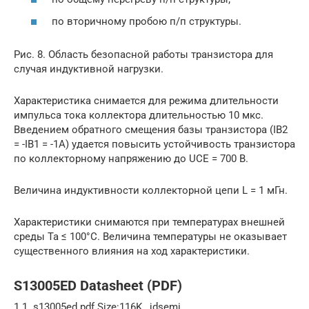
по вторичному пробою п/п структуры.
Рис. 8. Область безопасной работы транзистора для
случая индуктивной нагрузки.
Характеристика снимается для режима длительности
импульса тока коллектора длительностью 10 мкс.
Введением обратного смещения базы транзистора (IB2
= -IB1 = -1А) удается повысить устойчивость транзистора
по коллекторному напряжению до UCE = 700 В.
Величина индуктивности коллекторной цепи L = 1 мГн.
Характеристики снимаются при температурах внешней
среды Ta ≤ 100°C. Величина температуры не оказывает
существенного влияния на ход характеристики.
S13005ED Datasheet (PDF)
1.1. s13005ed.pdf Size:116K _jdsemi