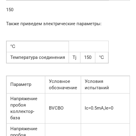
150
Также приведем электрические параметры:
℃
Температура соединения
Tj
150
℃
Условное
Условия
Параметр
обозначение
испытаний
Напряжение
пробоя
BVCBO
Ic=0.5mA,Ie=0
коллектор-
база
Напряжение
пробоя