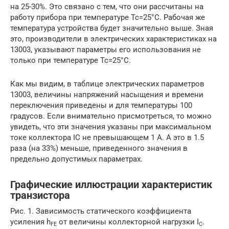
на 25-30%. Это связано с тем, что они рассчитаны на
работу прибора при температуре Тс=25°С. Рабочая же
температура устройства будет значительно выше. Зная
это, производители в электрических характеристиках на
13003, указывают параметры его использования не
только при температуре Тс=25°С.
Как мы видим, в таблице электрических параметров
13003, величины напряжений насыщения и времени
переключения приведены и для температуры 100
градусов. Если внимательно присмотреться, то можно
увидеть, что эти значения указаны при максимальном
токе коллектора IC не превышающем 1 A. А это в 1.5
раза (на 33%) меньше, приведенного значения в
предельно допустимых параметрах.
Графические иллюстрации характеристик
транзистора
Рис. 1. Зависимость статического коэффициента
усиления h
от величины коллекторной нагрузки I
.
FE
C