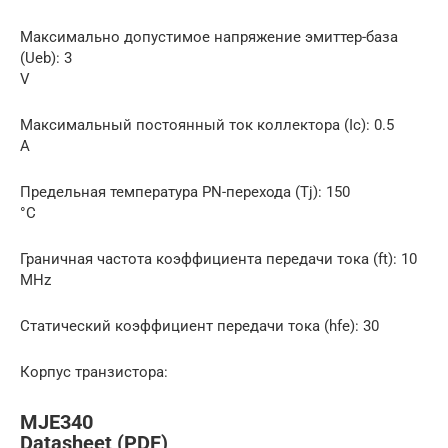
Макcимально допустимое напряжение эмиттер-база
(Ueb): 3
V
Макcимальный постоянный ток коллектора (Ic): 0.5
A
Предельная температура PN-перехода (Tj): 150
°C
Граничная частота коэффициента передачи тока (ft): 10
MHz
Статический коэффициент передачи тока (hfe): 30
Корпус транзистора:
MJE340
Datasheet (PDF)