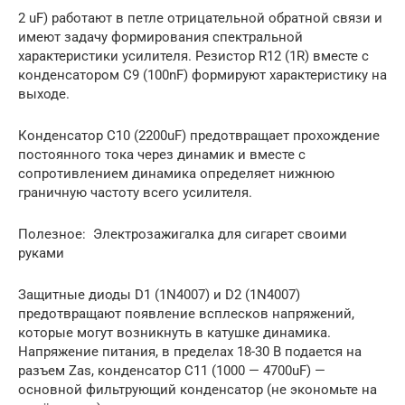
2 uF) работают в петле отрицательной обратной связи и
имеют задачу формирования спектральной
характеристики усилителя. Резистор R12 (1R) вместе с
конденсатором C9 (100nF) формируют характеристику на
выходе.
Конденсатор C10 (2200uF) предотвращает прохождение
постоянного тока через динамик и вместе с
сопротивлением динамика определяет нижнюю
граничную частоту всего усилителя.
Полезное: Электрозажигалка для сигарет своими
руками
Защитные диоды D1 (1N4007) и D2 (1N4007)
предотвращают появление всплесков напряжений,
которые могут возникнуть в катушке динамика.
Напряжение питания, в пределах 18-30 В подается на
разъем Zas, конденсатор C11 (1000 — 4700uF) —
основной фильтрующий конденсатор (не экономьте на