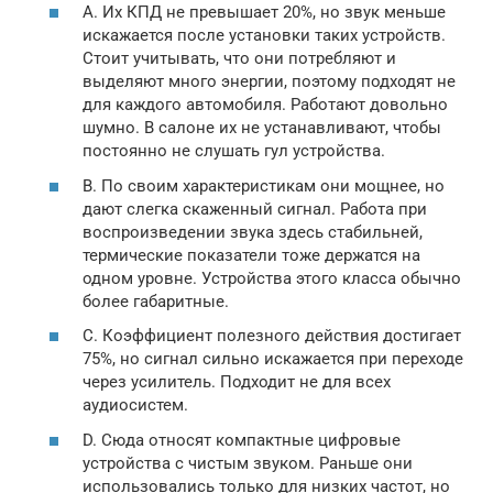
А. Их КПД не превышает 20%, но звук меньше
искажается после установки таких устройств.
Стоит учитывать, что они потребляют и
выделяют много энергии, поэтому подходят не
для каждого автомобиля. Работают довольно
шумно. В салоне их не устанавливают, чтобы
постоянно не слушать гул устройства.
В. По своим характеристикам они мощнее, но
дают слегка скаженный сигнал. Работа при
воспроизведении звука здесь стабильней,
термические показатели тоже держатся на
одном уровне. Устройства этого класса обычно
более габаритные.
С. Коэффициент полезного действия достигает
75%, но сигнал сильно искажается при переходе
через усилитель. Подходит не для всех
аудиосистем.
D. Сюда относят компактные цифровые
устройства с чистым звуком. Раньше они
использовались только для низких частот, но