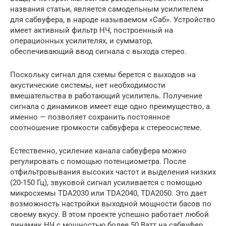
названия статьи, является самодельным усилителем
для сабвуфера, в народе называемом «Саб». Устройство
имеет активный фильтр НЧ, построенный на
операционных усилителях, и сумматор,
обеспечивающий ввод сигнала с выхода стерео.
Поскольку сигнал для схемы берется с выходов на
акустические системы, нет необходимости
вмешательства в работающий усилитель. Получение
сигнала с динамиков имеет еще одно преимущество, а
именно — позволяет сохранить постоянное
соотношение громкости сабвуфера к стереосистеме.
Естественно, усиление канала сабвуфера можно
регулировать с помощью потенциометра. После
отфильтровывания высоких частот и выделения низких
(20-150 Гц), звуковой сигнал усиливается с помощью
микросхемы TDA2030 или TDA2040, TDA2050. Это дает
возможность настройки выходной мощности басов по
своему вкусу. В этом проекте успешно работает любой
динамик НЧ с мощностью более 50 Ватт на сабвуфер.