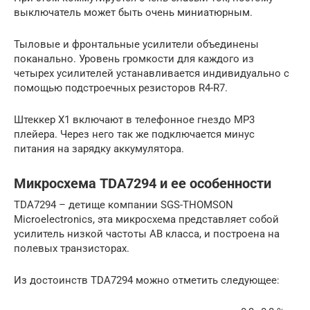
выключатель может быть очень миниатюрным.
Тыловые и фронтальные усилители объединены
поканально. Уровень громкости для каждого из
четырех усилителей устанавливается индивидуально с
помощью подстроечных резисторов R4-R7.
Штеккер Х1 включают в телефонное гнездо MP3
плейера. Через него так же подключается минус
питания на зарядку аккумулятора.
Микросхема TDA7294 и ее особенности
TDA7294 – детище компании SGS-THOMSON
Microelectronics, эта микросхема представляет собой
усилитель низкой частоты AB класса, и построена на
полевых транзисторах.
Из достоинств TDA7294 можно отметить следующее: