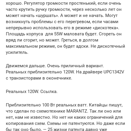
хорошо. Регулятор громкости простенький, если очень
часто крутить ручку громкости, через несколько лет он
может начать «шуршать». А может и не начать. Могут
возникнуть проблемы с его перегревом, если часами
непрерывно использовать его в режиме «дискотека».
Площадь корпуса для 55W маловата будет. Сгореть он
вряд ли сгорит, но может. Греться, в долгом
максимальном режиме, он будет адски. Не дискотечный
усилитель.
Движемся дальше. Очень приличный вариант.
Реальных приблизительно 120W. На драйвере UPC1342V
с транзисторами в оконечнике.
Реальных 120W. Ссылка.
Приблизительно 100 Вт реальных ватт. Китайцы пишут,
что сделан по схемотехнике MARANTZ. Так ли оно или
нет, нам не известно. Но нет ни каких ограничений для
копирования схем. Схемы не патентуются. Но даже если
бы так оно было, — 25 жизни патента давно уже