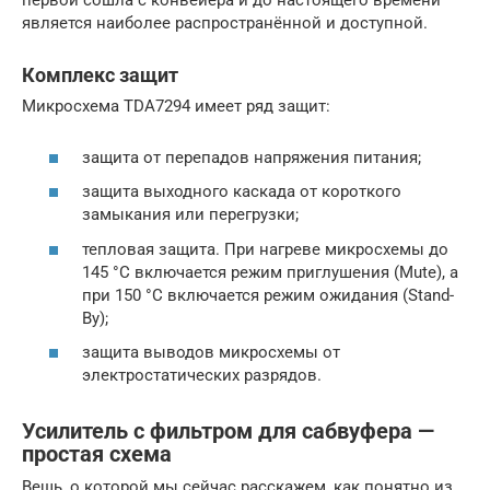
первой сошла с конвейера и до настоящего времени
является наиболее распространённой и доступной.
Комплекс защит
Микросхема TDA7294 имеет ряд защит:
защита от перепадов напряжения питания;
защита выходного каскада от короткого
замыкания или перегрузки;
тепловая защита. При нагреве микросхемы до
145 °С включается режим приглушения (Mute), а
при 150 °С включается режим ожидания (Stand-
By);
защита выводов микросхемы от
электростатических разрядов.
Усилитель с фильтром для сабвуфера —
простая схема
Вещь, о которой мы сейчас расскажем, как понятно из