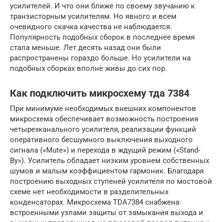
усилителей. И что они ближе по своему звучанию к
транзисторным усилителям. Но явного и всем
очевидного скачка качества не наблюдается.
Популярность подобных сборок в последнее время
стала меньше. Лет десять назад они были
распространены гораздо больше. Но усилители на
подобных сборках вполне живы до сих пор.
Как подключить микросхему тда 7384
При минимуме необходимых внешних компонентов
микросхема обеспечивает возможность построения
четырехканального усилителя, реализации функций
оперативного бесшумного выключения выходного
сигнала («Mute») и перехода в ждущий режим («Stand-
By»). Усилитель обладает низким уровнем собственных
шумов и малым коэффициентом гармоник. Благодаря
построению выходных ступеней усилителя по мостовой
схеме нет необходимости в разделительных
конденсаторах. Микросхема TDA7384 снабжена
встроенными узлами защиты от замыкания выхода и