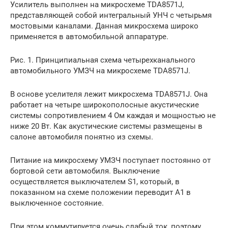
Усилитель выполнен на микросхеме TDA8571J,
представляющей собой интегральный УНЧ с четырьмя
мостовыми каналами. Данная микросхема широко
применяется в автомобильной аппаратуре.
Рис. 1. Принципиальная схема четырехканального
автомобильного УМЗЧ на микросхеме TDA8571J.
В основе уселителя лежит микросхема TDA8571J. Она
работает на четыре широкополосные акустические
системы сопротивлением 4 Ом каждая и мощностью не
ниже 20 Вт. Как акустические системы размещены в
салоне автомобиля понятно из схемы.
Питание на микросхему УМЗЧ поступает постоянно от
бортовой сети автомобиля. Выключение
осуществляется выключателем S1, который, в
показанном на схеме положении переводит А1 в
выключенное состояние.
При этом коммутируется очень слабый ток, поэтому