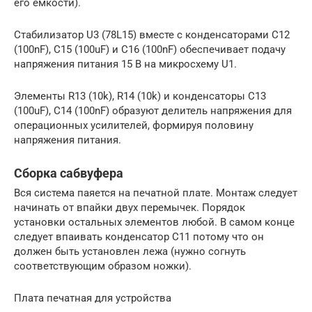
его ёмкости).
Стабилизатор U3 (78L15) вместе с конденсаторами C12
(100nF), C15 (100uF) и C16 (100nF) обеспечивает подачу
напряжения питания 15 В на микросхему U1.
Элементы R13 (10k), R14 (10k) и конденсаторы C13
(100uF), C14 (100nF) образуют делитель напряжения для
операционных усилителей, формируя половину
напряжения питания.
Сборка сабвуфера
Вся система паяется на печатной плате. Монтаж следует
начинать от впайки двух перемычек. Порядок
установки остальных элементов любой. В самом конце
следует впаивать конденсатор C11 потому что он
должен быть установлен лежа (нужно согнуть
соответствующим образом ножки).
Плата печатная для устройства