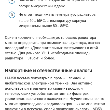
Снижение температуры на 10ºС увеличивает
ресурс микросхемы вдвое.
Не стоит поднимать температуру радиатора
выше 60… 65ºС, а температуру корпуса
микросхемы выше 80… 85ºС.
Ориентировочно, необходимую площадь радиатора
можно определить при помощи калькулятора, скачав
последний из «Дополнительных материалов» к этой
статье. Для данного УНЧ, необходимая площадь
радиатора – 310см² и более.
Импортные и отечественные аналоги
LM358 весьма популярна в промышленной и
любительской электронной технике. Она активно
используется в различных сравнивающих и
генерирующих устройствах, активных фильтрах,
усилителях различного назначения. Неудивительно, что
многие производители радиоэлектронных компонентов
включили в перечень своей продукции аналоги LM358