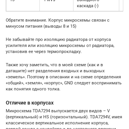
каскада (-)
пи
Обратите внимание. Корпус микросхемы связан с
минусом питания (выводы 8 и 15)
Не забывайте про изоляцию радиатора от корпуса
усилителя или изоляцию микросхемы от радиатора,
установив ее через термопрокладку.
Также хочу заметить, что в моей схеме (как и в
даташите) нет разделения входных и выходных
«земель». Поэтому в описании и на схеме определения
«общий», «земля», «корпус», GND следует воспринимать
как понятия одного толка.
Отличие в корпусах
Микросхема TDA7294 выпускается двух видов – V
(вертикальный) и HS (горизонтальный). TDA7294V, имея
классическое вертикальное исполнение корпуса,