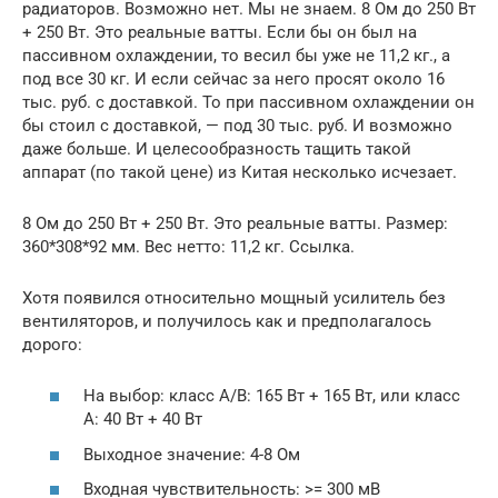
радиаторов. Возможно нет. Мы не знаем. 8 Ом до 250 Вт
+ 250 Вт. Это реальные ватты. Если бы он был на
пассивном охлаждении, то весил бы уже не 11,2 кг., а
под все 30 кг. И если сейчас за него просят около 16
тыс. руб. с доставкой. То при пассивном охлаждении он
бы стоил с доставкой, — под 30 тыс. руб. И возможно
даже больше. И целесообразность тащить такой
аппарат (по такой цене) из Китая несколько исчезает.
8 Ом до 250 Вт + 250 Вт. Это реальные ватты. Размер:
360*308*92 мм. Вес нетто: 11,2 кг. Ссылка.
Хотя появился относительно мощный усилитель без
вентиляторов, и получилось как и предполагалось
дорого:
На выбор: класс A/B: 165 Вт + 165 Вт, или класс
A: 40 Вт + 40 Вт
Выходное значение: 4-8 Ом
Входная чувствительность: >= 300 мВ