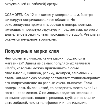
окружающей (и рабочей) среды.
COSMOFEN CA 12 считается универсальным, быстро
фиксирует соприкасающиеся области. Не
рекомендуется применять состав с поверхностями,
имеющими пористую структуру и предметами, до этого
длительное время контактирующими с водой. Результат
окажется неудовлетворителен.
Популярные марки клея
Чем склеить силикон, какие марки продаются в
магазинах? Одним из самых популярных является
Klebfix, которым можно приклеивать любые
пластмассы, силикон, резину, неопрен, алюминий и
сталь. Химическую основу составляет этилцианакрилат,
его сопротивление на разрыв очень высокое. Если
поверхность была чистой, то разорвать место склейки
почти невозможно. С помощью средства несложно
отремонтировать шланги, резинки, трубки, прокладки
автомобилей, чехлы телефонов и иные изделия.