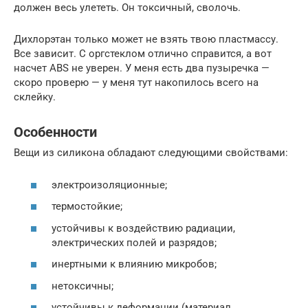
должен весь улететь. Он токсичный, сволочь.
Дихлорэтан только может не взять твою пластмассу.
Все зависит. С оргстеклом отлично справится, а вот
насчет ABS не уверен. У меня есть два пузыречка —
скоро проверю — у меня тут накопилось всего на
склейку.
Особенности
Вещи из силикона обладают следующими свойствами:
электроизоляционные;
термостойкие;
устойчивы к воздействию радиации,
электрических полей и разрядов;
инертными к влиянию микробов;
нетоксичны;
устойчивы к деформации (материал