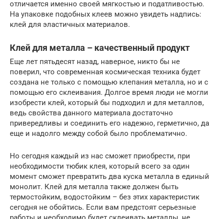
отличается именно своей мягкостью и податливостью.
На упаковке подобных клеев можно увидеть надпись:
клей для эластичных материалов.
Клей для металла – качественный продукт
Еще лет пятьдесят назад, наверное, никто бы не
поверил, что современная космическая техника будет
создана не только с помощью клепания металла, но и с
помощью его склеивания. Долгое время люди не могли
изобрести клей, который бы подходил и для металлов,
ведь свойства данного материала достаточно
привередливы и соединить его надежно, герметично, да
еще и надолго между собой было проблематично.
Но сегодня каждый из нас сможет приобрести, при
необходимости тюбик клея, который всего за один
момент сможет превратить два куска металла в единый
монолит. Клей для металла также должен быть
термостойким, водостойким – без этих характеристик
сегодня не обойтись. Если вам предстоят серьезные
работы и необходимо будет склеивать металлы, не