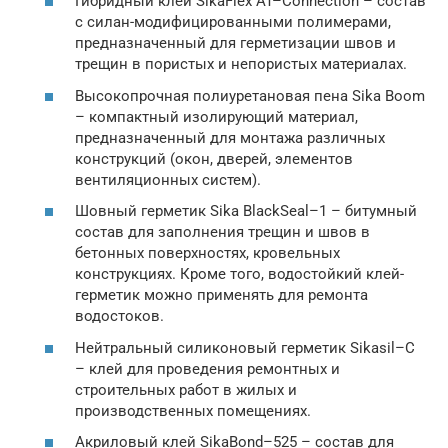
Гибридный клей SikaFlex AT–Connection – состав
с силан-модифицированными полимерами,
предназначенный для герметизации швов и
трещин в пористых и непористых материалах.
Высокопрочная полиуретановая пена Sika Boom
– компактный изолирующий материал,
предназначенный для монтажа различных
конструкций (окон, дверей, элементов
вентиляционных систем).
Шовный герметик Sika BlackSeal–1 – битумный
состав для заполнения трещин и швов в
бетонных поверхностях, кровельных
конструкциях. Кроме того, водостойкий клей-
герметик можно применять для ремонта
водостоков.
Нейтральный силиконовый герметик Sikasil–C
– клей для проведения ремонтных и
строительных работ в жилых и
производственных помещениях.
Акриловый клей SikaBond–525 – состав для