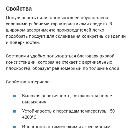
Свойства
Популярность силиконовых клеев обусловлена
хорошими рабочими характеристиками средств. В
широком ассортименте производителей легко
подобрать продукт для склеивания конкретных изделий
и поверхностей.
Составами удобно пользоваться благодаря вязкой
консистенции, которая не стекает с вертикальных
плоскостей, образует равномерный по толщине слой.
Свойства материала:
Высокая эластичность, сохраняется после
высыхания.
Устойчивость к перепадам температуры -50
+200°C.
Инертность к химическим и агрессивным