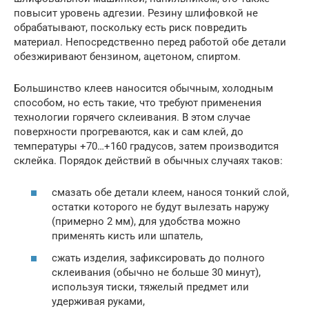
повысит уровень адгезии. Резину шлифовкой не
обрабатывают, поскольку есть риск повредить
материал. Непосредственно перед работой обе детали
обезжиривают бензином, ацетоном, спиртом.
Большинство клеев наносится обычным, холодным
способом, но есть такие, что требуют применения
технологии горячего склеивания. В этом случае
поверхности прогреваются, как и сам клей, до
температуры +70…+160 градусов, затем производится
склейка. Порядок действий в обычных случаях таков:
смазать обе детали клеем, нанося тонкий слой,
остатки которого не будут вылезать наружу
(примерно 2 мм), для удобства можно
применять кисть или шпатель,
сжать изделия, зафиксировать до полного
склеивания (обычно не больше 30 минут),
используя тиски, тяжелый предмет или
удерживая руками,