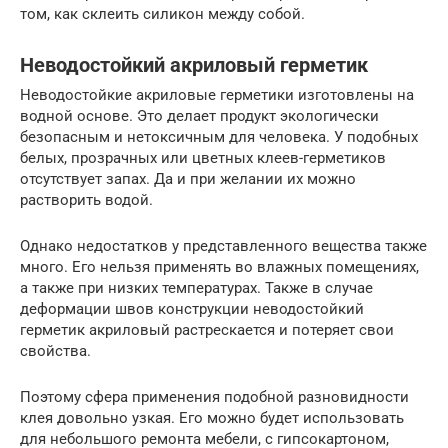
том, как склеить силикон между собой.
Неводостойкий акриловый герметик
Неводостойкие акриловые герметики изготовлены на
водной основе. Это делает продукт экологически
безопасным и нетоксичным для человека. У подобных
белых, прозрачных или цветных клеев-герметиков
отсутствует запах. Да и при желании их можно
растворить водой.
Однако недостатков у представленного вещества также
много. Его нельзя применять во влажных помещениях,
а также при низких температурах. Также в случае
деформации швов конструкции неводостойкий
герметик акриловый растрескается и потеряет свои
свойства.
Поэтому сфера применения подобной разновидности
клея довольно узкая. Его можно будет использовать
для небольшого ремонта мебели, с гипсокартоном,