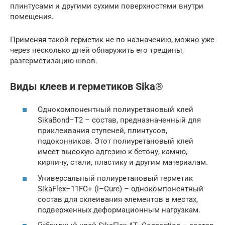
плинтусами и другими сухими поверхностями внутри
помещения.
Применяя такой герметик не по назначению, можно уже
через несколько дней обнаружить его трещины,
разгерметизацию швов.
Виды клеев и герметиков Sika®
Однокомпонентный полиуретановый клей
SikaBond–T2 – состав, предназначенный для
приклеивания ступеней, плинтусов,
подоконников. Этот полиуретановый клей
имеет высокую адгезию к бетону, камню,
кирпичу, стали, пластику и другим материалам.
Универсальный полиуретановый герметик
SikaFlex–11FC+ (i–Cure) – однокомпонентный
состав для склеивания элементов в местах,
подверженных деформационным нагрузкам.