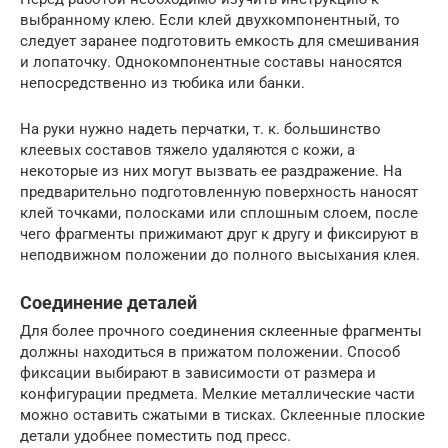
выбранному клею. Если клей двухкомпонентный, то
следует заранее подготовить емкость для смешивания
и лопаточку. Однокомпонентные составы наносятся
непосредственно из тюбика или банки.
На руки нужно надеть перчатки, т. к. большинство
клеевых составов тяжело удаляются с кожи, а
некоторые из них могут вызвать ее раздражение. На
предварительно подготовленную поверхность наносят
клей точками, полосками или сплошным слоем, после
чего фрагменты прижимают друг к другу и фиксируют в
неподвижном положении до полного высыхания клея.
Соединение деталей
Для более прочного соединения склеенные фрагменты
должны находиться в прижатом положении. Способ
фиксации выбирают в зависимости от размера и
конфигурации предмета. Мелкие металлические части
можно оставить сжатыми в тисках. Склеенные плоские
детали удобнее поместить под пресс.