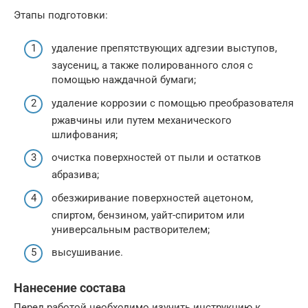
Этапы подготовки:
удаление препятствующих адгезии выступов,
заусениц, а также полированного слоя с
помощью наждачной бумаги;
удаление коррозии с помощью преобразователя
ржавчины или путем механического
шлифования;
очистка поверхностей от пыли и остатков
абразива;
обезжиривание поверхностей ацетоном,
спиртом, бензином, уайт-спиритом или
универсальным растворителем;
высушивание.
Нанесение состава
Перед работой необходимо изучить инструкцию к