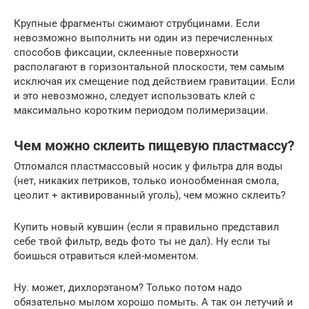
Крупные фрагменты сжимают струбцинами. Если
невозможно выполнить ни один из перечисленных
способов фиксации, склеенные поверхности
располагают в горизонтальной плоскости, тем самым
исключая их смещение под действием гравитации. Если
и это невозможно, следует использовать клей с
максимально коротким периодом полимеризации.
Чем можно склеить пищевую пластмассу?
Отломался пластмассовый носик у фильтра для воды
(нет, никаких петриков, только ионообменная смола,
цеолит + активированный уголь), чем можно склеить?
Купить новый кувшин (если я правильно представил
себе твой фильтр, ведь фото ты не дал). Ну если ты
боишься отравиться клей-моментом.
Ну. может, дихлорэтаном? Только потом надо
обязательно мылом хорошо помыть. А так он летучий и