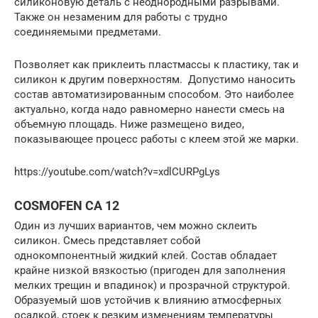
силиконовую деталь с неоднородными разрывами.
Также он незаменим для работы с трудно
соединяемыми предметами.
Позволяет как приклеить пластмассы к пластику, так и
силикон к другим поверхностям. Допустимо наносить
состав автоматизированным способом. Это наиболее
актуально, когда надо равномерно нанести смесь на
объемную площадь. Ниже размещено видео,
показывающее процесс работы с клеем этой же марки.
https://youtube.com/watch?v=xdlCURPgLys
COSMOFEN CA 12
Один из лучших вариантов, чем можно склеить
силикон. Смесь представляет собой
однокомпонентный жидкий клей. Состав обладает
крайне низкой вязкостью (пригоден для заполнения
мелких трещин и впадинок) и прозрачной структурой.
Образуемый шов устойчив к влиянию атмосферных
осадкой, стоек к резким изменениям температуры