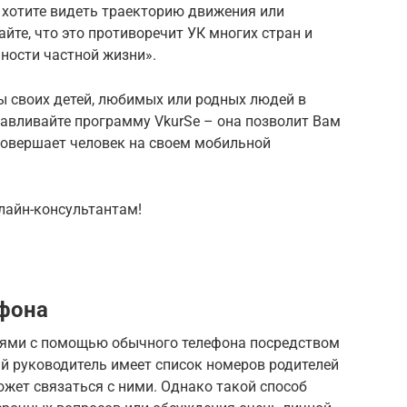
ы хотите видеть траекторию движения или
айте, что это противоречит УК многих стран и
ности частной жизни».
ы своих детей, любимых или родных людей в
анавливайте программу VkurSe – она позволит Вам
 совершает человек на своем мобильной
лайн-консультантам!
ефона
лями с помощью обычного телефона посредством
ый руководитель имеет список номеров родителей
жет связаться с ними. Однако такой способ