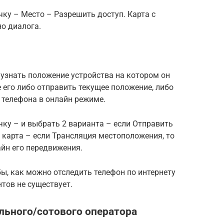
чку – Место – Разрешить доступ. Карта с
о диалога.
узнать положение устройства на котором он
е его либо отправить текущее положение, либо
 телефона в онлайн режиме.
чку – и выбрать 2 варианта – если Отправить
я карта – если Трансляция местоположения, то
йн его передвижения.
ы, как можно отследить телефон по интернету
тов не существует.
льного/сотового оператора