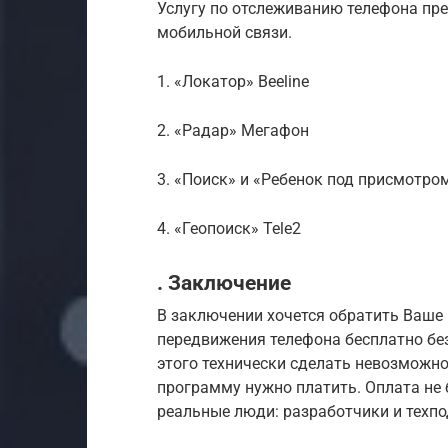
Услугу по отслеживанию телефона пр
мобильной связи.
1. «Локатор» Beeline
2. «Радар» Мегафон
3. «Поиск» и «Ребенок под присмотр
4. «Геопоиск» Tele2
. Заключение
В заключении хочется обратить Ваше в
передвижения телефона бесплатно без
этого технически сделать невозможн
программу нужно платить. Оплата не 
реальные люди: разработчики и техп