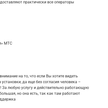
едоставляют практически все операторы
ом» МТС
нимание на то, что если Вы хотите видеть
 установки, да еще без согласия человека –
о! За любую услугу и действительно работающую
большая, но она есть, так как там работают
оддержка