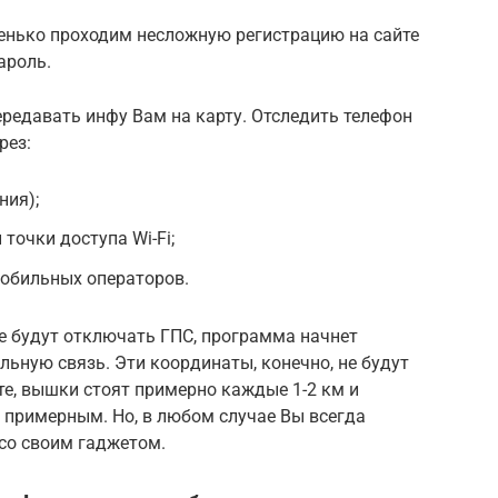
ренько проходим несложную регистрацию на сайте
ароль.
редавать инфу Вам на карту. Отследить телефон
рез:
ния);
 точки доступа Wi-Fi;
мобильных операторов.
е будут отключать ГПС, программа начнет
льную связь. Эти координаты, конечно, не будут
е, вышки стоят примерно каждые 1-2 км и
 примерным. Но, в любом случае Вы всегда
 со своим гаджетом.