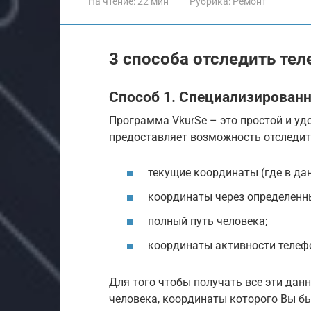
На чтение:
22 мин
Рубрика:
Ремонт
3 способа отследить тел
Способ 1. Специализирован
Программа VkurSe – это простой и уд
предоставляет возможность отследит
текущие координаты (где в да
координаты через определенн
полный путь человека;
координаты активности телефон
Для того чтобы получать все эти данн
человека, координаты которого Вы бы 