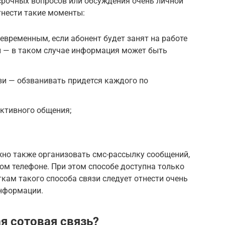
срочных вопросов или обсуждения очень личной
нести такие моменты:
евременным, если абонент будет занят на работе
 — в таком случае информация может быть
зи — обзванивать придется каждого по
ктивного общения;
но также организовать смс-рассылку сообщений,
ом телефоне. При этом способе доступна только
ткам такого способа связи следует отнести очень
нформации.
я сотовая связь?