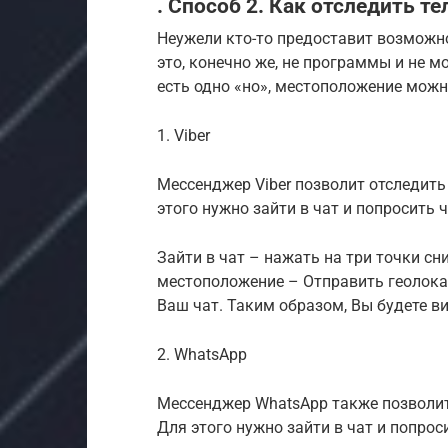
. Способ 2. Как отследить т
Неужели кто-то предоставит возможно
это, конечно же, не программы и не 
есть одно «но», местоположение можно
1. Viber
Мессенджер Viber позволит отследить
этого нужно зайти в чат и попросить 
Зайти в чат – нажать на три точки с
местоположение – Отправить геолока
Ваш чат. Таким образом, Вы будете ви
2. WhatsApp
Мессенджер WhatsApp также позволит
Для этого нужно зайти в чат и попро