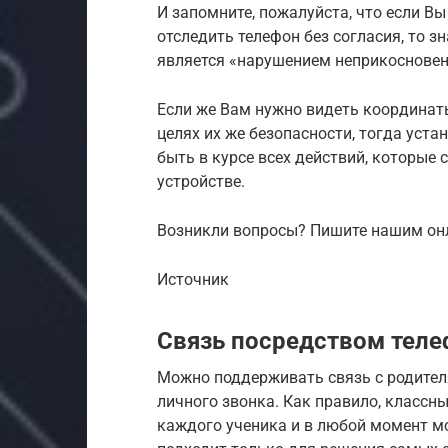
И запомните, пожалуйста, что если В
отследить телефон без согласия, то зн
является «нарушением неприкосновен
Если же Вам нужно видеть координат
целях их же безопасности, тогда уст
быть в курсе всех действий, которые
устройстве.
Возникли вопросы? Пишите нашим он
Источник
Связь посредством тел
Можно поддерживать связь с родите
личного звонка. Как правило, классн
каждого ученика и в любой момент мо