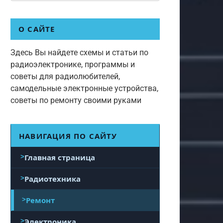
О САЙТЕ
Здесь Вы найдете схемы и статьи по
радиоэлектронике, программы и
советы для радиолюбителей,
самодельные электронные устройства,
советы по ремонту своими руками
НАВИГАЦИЯ ПО САЙТУ
Главная страница
Радиотехника
Ремонт
Электроника