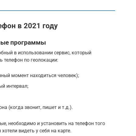
ефон в 2021 году
ные программы
обный в использовании сервис, который
ь телефон по геолокации:
нный момент находиться человек);
ый интервал;
а (когда звонит, пишет и т.д.).
ые, необходимо и установить на телефон того
хотели видеть у себя на карте.