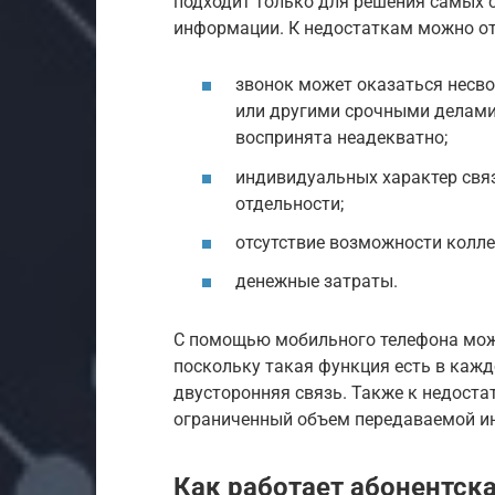
подходит только для решения самых 
информации. К недостаткам можно от
звонок может оказаться несво
или другими срочными делами
воспринята неадекватно;
индивидуальных характер свя
отдельности;
отсутствие возможности колле
денежные затраты.
С помощью мобильного телефона мож
поскольку такая функция есть в кажд
двусторонняя связь. Также к недоста
ограниченный объем передаваемой и
Как работает абонентска