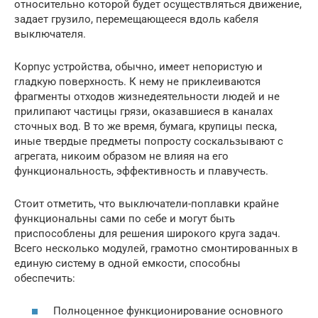
относительно которой будет осуществляться движение,
задает грузило, перемещающееся вдоль кабеля
выключателя.
Корпус устройства, обычно, имеет непористую и
гладкую поверхность. К нему не приклеиваются
фрагменты отходов жизнедеятельности людей и не
прилипают частицы грязи, оказавшиеся в каналах
сточных вод. В то же время, бумага, крупицы песка,
иные твердые предметы попросту соскальзывают с
агрегата, никоим образом не влияя на его
функциональность, эффективность и плавучесть.
Стоит отметить, что выключатели-поплавки крайне
функциональны сами по себе и могут быть
приспособлены для решения широкого круга задач.
Всего несколько модулей, грамотно смонтированных в
единую систему в одной емкости, способны
обеспечить:
Полноценное функционирование основного