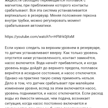
жидкости свободно перемещается поплавок с
магнитом, при приближении которого контакты
срабатывают. Вся эта система устанавливается
вертикально в резервуар. Меняя положение геркона
внутри трубки, можно регулировать момент
срабатывания автоматики.
https://youtube.com/watch?v=HFM-k0jItxM
Если нужно следить за верхним уровнем в резервуаре,
то датчик устанавливают вверху. Как только уровень
опустится ниже установленного, контакт замкнётся,
насос включится. Вода начнёт прибавляться, и когда
уровень воды дойдёт до верхнего предела, поплавок
вернётся в исходное состояние, и насос отключится.
Однако на практике такую схему применять нельзя.
Дело в том, что датчик срабатывает при малейшем
изменении уровня, вслед за этим включается насос,
уровень поднимается, и насос отключается. Если расход
воды из ёмкости меньше, чем подача, возникает
ситуация, когда насос постоянно включается и