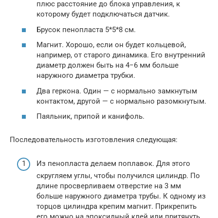
плюс расстояние до блока управления, к
которому будет подключаться датчик.
Брусок пенопласта 5*5*8 см.
Магнит. Хорошо, если он будет кольцевой,
например, от старого динамика. Его внутренний
диаметр должен быть на 4−6 мм больше
наружного диаметра трубки.
Два геркона. Один — с нормально замкнутым
контактом, другой — с нормально разомкнутым.
Паяльник, припой и канифоль.
Последовательность изготовления следующая:
Из пенопласта делаем поплавок. Для этого
скругляем углы, чтобы получился цилиндр. По
длине просверливаем отверстие на 3 мм
больше наружного диаметра трубы. К одному из
торцов цилиндра крепим магнит. Прикрепить
его можно на эпоксидный клей или притянуть