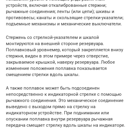
устройств, включая откалиброванные стержни;
рычажные соединения; ленты (или цепи); шкивы и
противовесы; канаты и скользящие стрелки-указатели;
подъемные механизмы и механические выключатели.
Стержень со стрелкой-указателем и шкалой
монтируются на внешней стороне резервуара.
Поплавковый уровнемер, который закрепляется внизу
стержня, виден в этом примере через отверстие,
закрываемое крышкой, наверху резервуара. Любое
изменение положения поплавка показывается
смещением стрелки вдоль шкалы.
А также поплавок может быть подсоединен
непосредственно к индикаторной стрелке с помощью
рычажного соединения. Это механическое соединение
выведено с выходом прямо на стрелку на
индикаторном устройстве. При поднимании или
опускании поплавка внутри резервуара рычажная
передача смещает стрелку вдоль шкалы на индикаторе.