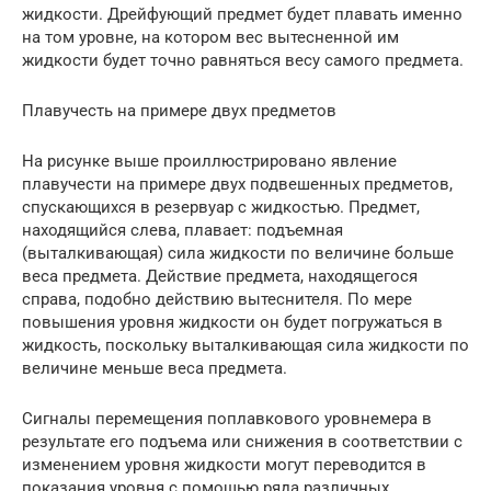
жидкости. Дрейфующий предмет будет плавать именно
на том уровне, на котором вес вытесненной им
жидкости будет точно равняться весу самого предмета.
Плавучесть на примере двух предметов
На рисунке выше проиллюстрировано явление
плавучести на примере двух подвешенных предметов,
спускающихся в резервуар с жидкостью. Предмет,
находящийся слева, плавает: подъемная
(выталкивающая) сила жидкости по величине больше
веса предмета. Действие предмета, находящегося
справа, подобно действию вытеснителя. По мере
повышения уровня жидкости он будет погружаться в
жидкость, поскольку выталкивающая сила жидкости по
величине меньше веса предмета.
Сигналы перемещения поплавкового уровнемера в
результате его подъема или снижения в соответствии с
изменением уровня жидкости могут переводится в
показания уровня с помощью ряда различных