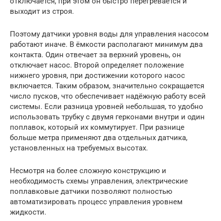
отключается, при этом он быстро перегревается и
выходит из строя.
Поэтому датчики уровня воды для управления насосом
работают иначе. В ёмкости располагают минимум два
контакта. Один отвечает за верхний уровень, он
отключает насос. Второй определяет положение
нижнего уровня, при достижении которого насос
включается. Таким образом, значительно сокращается
число пусков, что обеспечивает надёжную работу всей
системы. Если разница уровней небольшая, то удобно
использовать трубку с двумя герконами внутри и один
поплавок, который их коммутирует. При разнице
больше метра применяют два отдельных датчика,
установленных на требуемых высотах.
Несмотря на более сложную конструкцию и
необходимость схемы управления, электрические
поплавковые датчики позволяют полностью
автоматизировать процесс управления уровнем
жидкости.