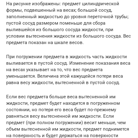
На рисунке изображены: предмет цилиндрической
формы, подвешенный на весах; большой сосуд,
заполненный жидкостью до уровня переточной трубы;
пустой сосуд размером поменьше для сбора
вылившейся из большого сосуда жидкости, при
условии вытеснения жидкости из большого сосуда. Вес
предмета показан на шкале весов.
При погружении предмета в жидкость часть жидкости
выливается в пустой сосуд. Изменение показания веса
на весах указывает на то, что вес предмета
уменьшается. Величина этой кажущейся потери веса
равна весу жидкости, вытесненной в пустой сосуд.
Если вес предмета больше веса вытесненной им
жидкости, предмет будет находится в погруженном
состоянии, но потеря его веса будет по-прежнему
равняться весу вытесненной им жидкости. Если
предмет (при полном погружении) весит меньше, чем
объем вытесненной им жидкости, предмет поднимется
на поверхность и будет держаться на поверхности