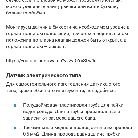
случае если поплавок не может провернуть клапан,
можно увеличить длину рычага или взять бутылку
большего объёма.
Монтируем датчик в ёмкости на необходимом уровне в
горизонтальном положении, при этом в вертикальном
положении поплавка клапан должен быть открыт, а в
горизонтальном — закрыт.
https://youtube.com/watch?v=2vDZoiSLw4c
Датчик электрического типа
Для самостоятельного изготовления датчика этого
типа, кроме обычного инструмента, понадобится:
Полудюймовая пластиковая труба для пайки
водопровода. Длина трубы произвольная и
зависит от размера вашего бака.
Трёхжильный медный провод сечением провода
0,5 мм2. Длина провода равна длине трубки