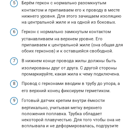
Берём геркон с нормально разомкнутым
контактом и припаиваем его к проводу в месте
нижнего уровня. Для этого зачищаем изоляцию
на центральной жиле и на одной из боковых.
Геркон с нормально замкнутым контактом
устанавливаем на верхнем уровне. Его
припаиваем к центральной жиле (она общая для
обоих герконов) и к оставшейся свободной.
В нижнем конце провода жилы должны быть
изолированы друг от друга. С другой стороны
промаркируйте, какая жила к чему подключена.
Провод с герконами вводим в трубу до упора, а
его верхний конец фиксируем герметиком.
Готовый датчик крепим внутри ёмкости
вертикально, учитывая метку верхнего
положения поплавка. Трубка обладает
некоторой плавучестью. Для того чтобы она не
всплывала и не деформировалась, подгрузите