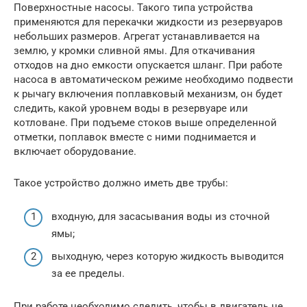
Поверхностные насосы. Такого типа устройства
применяются для перекачки жидкости из резервуаров
небольших размеров. Агрегат устанавливается на
землю, у кромки сливной ямы. Для откачивания
отходов на дно емкости опускается шланг. При работе
насоса в автоматическом режиме необходимо подвести
к рычагу включения поплавковый механизм, он будет
следить, какой уровнем воды в резервуаре или
котловане. При подъеме стоков выше определенной
отметки, поплавок вместе с ними поднимается и
включает оборудование.
Такое устройство должно иметь две трубы:
входную, для засасывания воды из сточной
ямы;
выходную, через которую жидкость выводится
за ее пределы.
При работе необходимо следить, чтобы в двигатель не