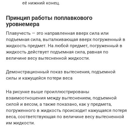
её нижний конец.
Принцип работы поплавкового
уровнемера
Плавучесть — это направленная вверх сила или
подъемная сила, выталкивающая вверх погруженный в
жидкость предмет. На любой предмет, погруженный в
жидкость действует подъемная сила, равная по
величине весу вытесненной жидкости.
Демонстрационный показ вытеснения, подъемной
силы и кажущейся потери веса
На рисунке выше проиллюстрированы
взаимоотношения между вытеснением, подъемной
силой и весом, а также показано, как у предмета,
погруженного в жидкость происходит кажущаяся потеря
веса, соответствующая по величине весу вытесненной
им жидкости.