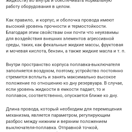
жидкости) во внутрь и обеспечивать нормальную
работу оборудования в целом.
Как правило, и корпус, и оболочка провода имеют
высокий уровень прочности и термостойкости.
Благодаря этим свойствам они почти что неуязвимы
для воздействия внешних элементов агрессивной
среды, таких, как фекальные жидкие массы, фруктовая
и мочевая кислота, бензин, а также жидкие масла и т. п.
Внутри пространство корпуса поплавка-выключателя
заполняется воздухом, поэтому, устройство постоянно
стремится всплыть и занять максимально высокое
положение по отношению ко дну резервуара. В случае,
если уровень жидкости в емкости падает, то и
поплавок, соответственно, опускается ближе ко дну.
Длина провода, который необходим для перемещения
механизма, является параметром, регулирующим
разброс между нижним и верхним положением
выключателя-поплавка. Отправной точкой,