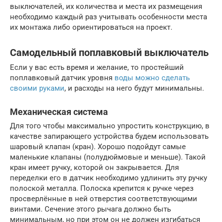
выключателей, их количества и места их размещения
необходимо каждый раз учитывать особенности места
их монтажа либо ориентироваться на проект.
Самодельный поплавковый выключатель
Если у вас есть время и желание, то простейший
поплавковый датчик уровня
воды можно сделать
своими руками
, и расходы на него будут минимальны.
Механическая система
Для того чтобы максимально упростить конструкцию, в
качестве запирающего устройства будем использовать
шаровый клапан (кран). Хорошо подойдут самые
маленькие клапаны (полудюймовые и меньше). Такой
кран имеет ручку, которой он закрывается. Для
переделки его в датчик необходимо удлинить эту ручку
полоской металла. Полоска крепится к ручке через
просверлённые в ней отверстия соответствующими
винтами. Сечение этого рычага должно быть
минимальным, но при этом он не должен изгибаться