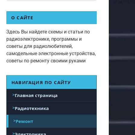
О САЙТЕ
Здесь Вы найдете схемы и статьи по
радиоэлектронике, программы и
советы для радиолюбителей,
самодельные электронные устройства,
советы по ремонту своими руками
НАВИГАЦИЯ ПО САЙТУ
Главная страница
Радиотехника
Ремонт
Электроника