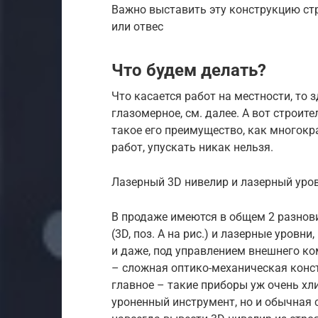
Важно выставить эту конструкцию ст
или отвес
Что будем делать?
Что касается работ на местности, то
глазомерное, см. далее. А вот строи
такое его преимущество, как многок
работ, упускать никак нельзя.
Лазерный 3D нивелир и лазерный уро
В продаже имеются в общем 2 разнов
(3D, поз. А на рис.) и лазерные уровни
и даже, под управлением внешнего ко
– сложная оптико-механическая конс
главное – такие приборы уж очень хл
уроненный инструмент, но и обычная 