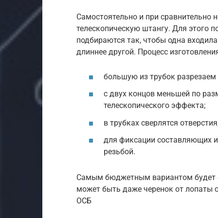
Самостоятельно и при сравнительно 
телескопическую штангу. Для этого п
подбираются так, чтобы одна входила
длиннее другой. Процесс изготовлени
большую из трубок разрезаем
с двух концов меньшей по ра
телескопического эффекта;
в трубках сверлятся отверстия
для фиксации составляющих и
резьбой.
Самым бюджетным вариантом будет с
может быть даже черенок от лопаты с
ОСБ