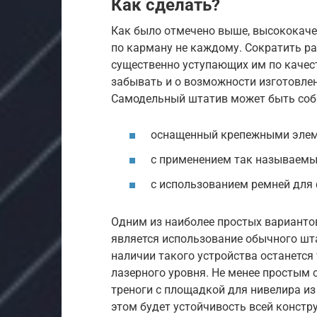
Как сделать?
Как было отмечено выше, высококаче
по карману не каждому. Сократить ра
существенно уступающих им по качест
забывать и о возможности изготовле
Самодельный штатив может быть собр
оснащенный крепежными элеме
с применением так называемы
с использованием ремней для
Одним из наиболее простых вариант
является использование обычного шт
наличии такого устройства останется
лазерного уровня. Не менее простым 
треноги с площадкой для нивелира и
этом будет устойчивость всей констр