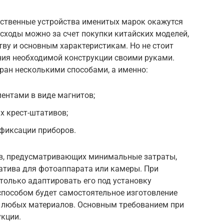
ственные устройства именитых марок окажутся
сходы можно за счет покупки китайских моделей,
ву и основным характеристикам. Но не стоит
ния необходимой конструкции своими руками.
ан несколькими способами, а именно:
нтами в виде магнитов;
х крест-штативов;
 фиксации приборов.
ов, предусматривающих минимальные затраты,
атива для фотоаппарата или камеры. При
 только адаптировать его под установку
способом будет самостоятельное изготовление
з любых материалов. Основным требованием при
укции.