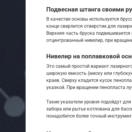
Подвесная штанга своими ру
В качестве основы используется брус
конце сверлится отверстие для лазерн
Верхняя часть бруска подвешивается
отцентрованный нивелир, при вращени
Нивелир на поплавковой ос
Это самый простой вариант лазерного
широкую емкость (миску или глубокую
краев. Сверху кладется кусок пенопл
указкой. При вращении пенопласта луч
Такие указатели уровня подойдут для
забора или рытье котлована для бассе
понадобится более точный инструмен