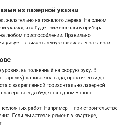
ками из лазерной указки
ок, желательно из тяжелого дерева. На одном
ой указки, это будет нижняя часть прибора.
 на любом приспособлении. Правильно
и рисует горизонтальную плоскость на стенах.
нове
 уровня, выполненный на скорую руку. В
 тарелку) наливается вода, практически до
аста с закрепленной горизонтально лазерной
 лазера всегда будет на одном уровне.
 несложных работ. Например – при строительстве
йна. Если вы затеяли ремонт в квартире,
т.