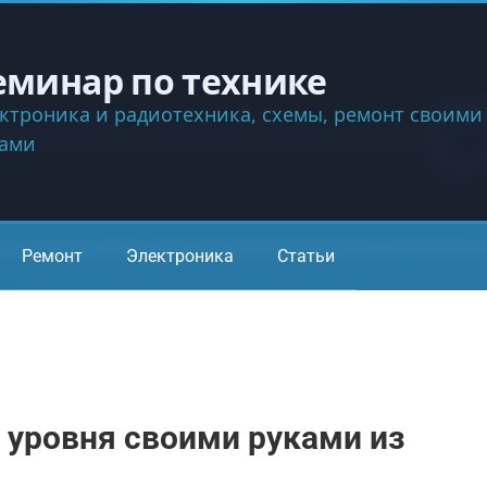
еминар по технике
ктроника и радиотехника, схемы, ремонт своими
ками
Ремонт
Электроника
Статьи
 уровня своими руками из