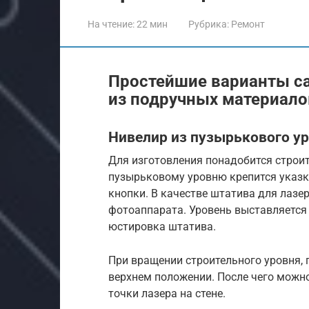
На чтение:
22 мин
Рубрика:
Ремонт
Простейшие варианты са
из подручных материало
Нивелир из пузырькового у
Для изготовления понадобится строит
пузырьковому уровню крепится указк
кнопки. В качестве штатива для лазе
фотоаппарата. Уровень выставляется 
юстировка штатива.
При вращении строительного уровня, 
верхнем положении. После чего можн
точки лазера на стене.