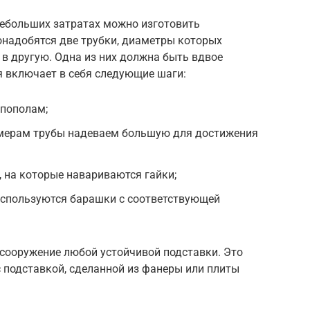
небольших затратах можно изготовить
онадобятся две трубки, диаметры которых
 в другую. Одна из них должна быть вдвое
я включает в себя следующие шаги:
 пополам;
змерам трубы надеваем большую для достижения
, на которые навариваются гайки;
спользуются барашки с соответствующей
ооружение любой устойчивой подставки. Это
 подставкой, сделанной из фанеры или плиты