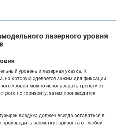
модельного лазерного уровня
в
ровня
ельный уровень и лазерная указка. К
а, на которую одевается зажим для фиксации
рного уровня можно использовать треногу от
строго по горизонту, затем производится
пузырек воздуха должен всегда оставаться в
о производить разметку горизонта от любой