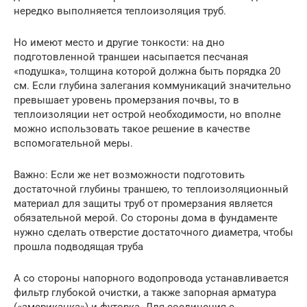
нередко выполняется теплоизоляция труб.
Но имеют место и другие тонкости: на дно
подготовленной траншеи насыпается песчаная
«подушка», толщина которой должна быть порядка 20
см. Если глубина залегания коммуникаций значительно
превышает уровень промерзания почвы, то в
теплоизоляции нет острой необходимости, но вполне
можно использовать такое решение в качестве
вспомогательной меры.
Важно: Если же нет возможности подготовить
достаточной глубины траншею, то теплоизоляционный
материал для защиты труб от промерзания является
обязательной мерой. Со стороны дома в фундаменте
нужно сделать отверстие достаточного диаметра, чтобы
прошла подводящая труба
А со стороны напорного водопровода устанавливается
фильтр глубокой очистки, а также запорная арматура
(«американка») и футорка. Для соединения с