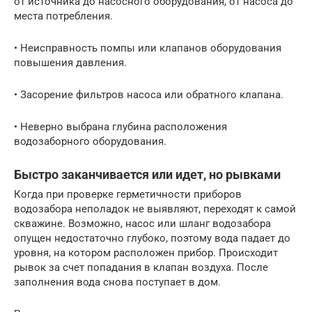
от источника до насосного оборудования, от насоса до
места потребления.
• Неисправность помпы или клапанов оборудования
повышения давления.
• Засорение фильтров насоса или обратного клапана.
• Неверно выбрана глубина расположения
водозаборного оборудования.
Быстро заканчивается или идет, но рывками
Когда при проверке герметичности приборов
водозабора неполадок не выявляют, переходят к самой
скважине. Возможно, насос или шланг водозабора
опущен недостаточно глубоко, поэтому вода падает до
уровня, на котором расположен прибор. Происходит
рывок за счет попадания в клапан воздуха. После
заполнения вода снова поступает в дом.