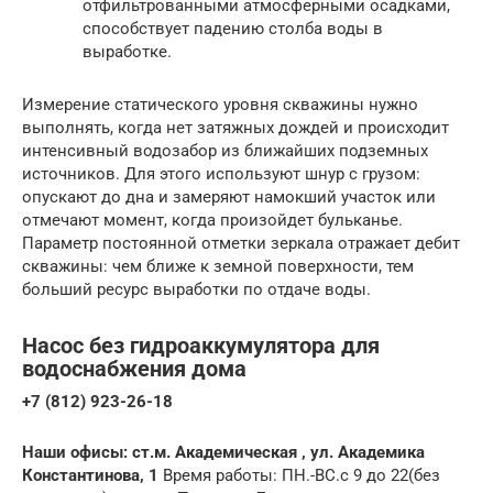
отфильтрованными атмосферными осадками,
способствует падению столба воды в
выработке.
Измерение статического уровня скважины нужно
выполнять, когда нет затяжных дождей и происходит
интенсивный водозабор из ближайших подземных
источников. Для этого используют шнур с грузом:
опускают до дна и замеряют намокший участок или
отмечают момент, когда произойдет бульканье.
Параметр постоянной отметки зеркала отражает дебит
скважины: чем ближе к земной поверхности, тем
больший ресурс выработки по отдаче воды.
Насос без гидроаккумулятора для
водоснабжения дома
+7 (812) 923-26-18
Наши офисы: ст.м. Академическая , ул. Академика
Константинова, 1
Время работы: ПН.-ВС.с 9 до 22(без