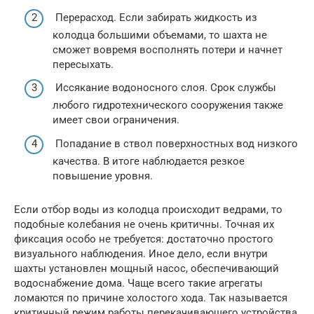
Перерасход. Если забирать жидкость из
колодца большими объемами, то шахта не
сможет вовремя восполнять потери и начнет
пересыхать.
Иссякание водоносного слоя. Срок службы
любого гидротехнического сооружения также
имеет свои ограничения.
Попадание в ствол поверхностных вод низкого
качества. В итоге наблюдается резкое
повышение уровня.
Если отбор воды из колодца происходит ведрами, то
подобные колебания не очень критичны. Точная их
фиксация особо не требуется: достаточно простого
визуального наблюдения. Иное дело, если внутри
шахты установлен мощный насос, обеспечивающий
водоснабжение дома. Чаще всего такие агрегаты
ломаются по причине холостого хода. Так называется
критичный режим работы перекачивающего устройства