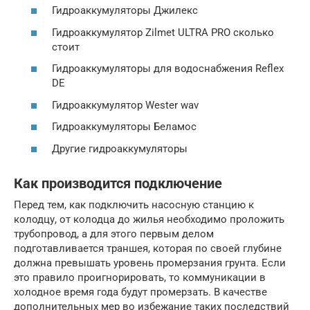
Гидроаккумуляторы Джилекс
Гидроаккумулятор Zilmet ULTRA PRO сколько
стоит
Гидроаккумуляторы для водоснабжения Reflex
DE
Гидроаккумулятор Wester wav
Гидроаккумуляторы Беламос
Другие гидроаккумуляторы
Как производится подключение
Перед тем, как подключить насосную станцию к
колодцу, от колодца до жилья необходимо проложить
трубопровод, а для этого первым делом
подготавливается траншея, которая по своей глубине
должна превышать уровень промерзания грунта. Если
это правило проигнорировать, то коммуникации в
холодное время года будут промерзать. В качестве
дополнительных мер во избежание таких последствий