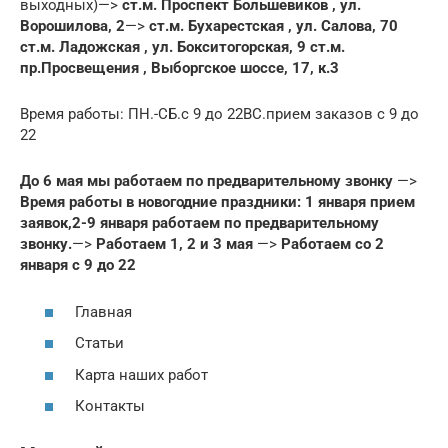
выходных)—>
ст.м. Проспект Большевиков , ул.
Ворошилова, 2
—>
ст.м. Бухарестская , ул. Салова, 70
ст.м. Ладожская , ул. Бокситогорская, 9
ст.м.
пр.Просвещения , Выборгское шоссе, 17, к.3
Время работы: ПН.-СБ.с 9 до 22ВС.прием заказов с 9 до
22
До 6 мая мы работаем по предварительному звонку
—>
Время работы в новогодние праздники: 1 января прием
заявок,2-9 января работаем по предварительному
звонку.
—>
Работаем 1, 2 и 3 мая
—>
Работаем со 2
января с 9 до 22
Главная
Статьи
Карта наших работ
Контакты