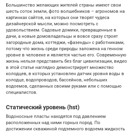
Большинство желающих жителей страны имеют свои
шесть соток земли, фото волшебников – агрономов на
картинках сайтов, на которых они творят чудеса
дизайнерской мысли, можно посмотреть с
удовольствием. Садовые домики, превращенные в
дачи, а новые домовладельцы и вовсе сразу строят
загородные дома, коттеджи, «фазенды» с работниками,
потому что жизнь среди природы заложена на генном
уровне в человеке и является частью его. Современную
жизнь нельзя представить без благ цивилизации, видео
в этой статье наглядно демонстрирует множество
колодцев, в которых установлен датчик уровня воды в
колодце, водопроводов, бассейнов, небольших
водоемов, сделанных своими руками или с помощью
специалистов.
Статический уровень (hst)
Водоносные пласты находятся под давлением
расположенных над ними горных пород. По
достижении скважиной подземного водоема жидкость