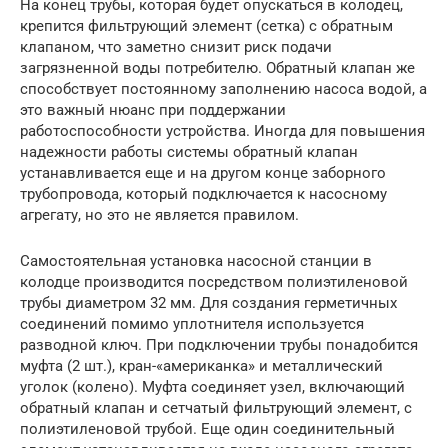
На конец трубы, которая будет опускаться в колодец,
крепится фильтрующий элемент (сетка) с обратным
клапаном, что заметно снизит риск подачи
загрязненной воды потребителю. Обратный клапан же
способствует постоянному заполнению насоса водой, а
это важный нюанс при поддержании
работоспособности устройства. Иногда для повышения
надежности работы системы обратный клапан
устанавливается еще и на другом конце заборного
трубопровода, который подключается к насосному
агрегату, но это не является правилом.
Самостоятельная установка насосной станции в
колодце производится посредством полиэтиленовой
трубы диаметром 32 мм. Для создания герметичных
соединений помимо уплотнителя используется
разводной ключ. При подключении трубы понадобится
муфта (2 шт.), кран-«американка» и металлический
уголок (колено). Муфта соединяет узел, включающий
обратный клапан и сетчатый фильтрующий элемент, с
полиэтиленовой трубой. Еще один соединительный