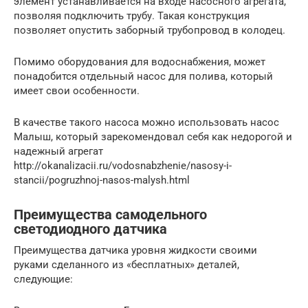
элемент устанавливается на входе насосного агрегата,
позволяя подключить трубу. Такая конструкция
позволяет опустить заборный трубопровод в колодец.
Помимо оборудования для водоснабжения, может
понадобится отдельный насос для полива, который
имеет свои особенности.
В качестве такого насоса можно использовать насос
Малыш, который зарекомендовал себя как недорогой и
надежный агрегат
http://okanalizacii.ru/vodosnabzhenie/nasosy-i-
stancii/pogruzhnoj-nasos-malysh.html
Преимущества самодельного
светодиодного датчика
Преимущества датчика уровня жидкости своими
руками сделанного из «бесплатных» деталей,
следующие: