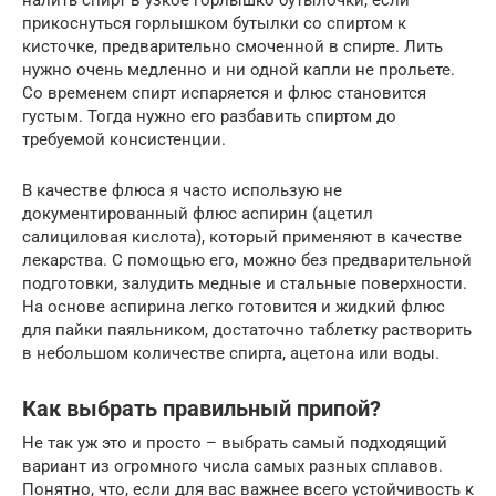
прикоснуться горлышком бутылки со спиртом к
кисточке, предварительно смоченной в спирте. Лить
нужно очень медленно и ни одной капли не прольете.
Со временем спирт испаряется и флюс становится
густым. Тогда нужно его разбавить спиртом до
требуемой консистенции.
В качестве флюса я часто использую не
документированный флюс аспирин (ацетил
салициловая кислота), который применяют в качестве
лекарства. С помощью его, можно без предварительной
подготовки, залудить медные и стальные поверхности.
На основе аспирина легко готовится и жидкий флюс
для пайки паяльником, достаточно таблетку растворить
в небольшом количестве спирта, ацетона или воды.
Как выбрать правильный припой?
Не так уж это и просто – выбрать самый подходящий
вариант из огромного числа самых разных сплавов.
Понятно, что, если для вас важнее всего устойчивость к