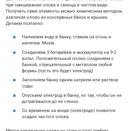
при смешивании олова и свинца в чистом виде.
Получить сами элементы можно химическим методом,
извлекая олово из консервных банок и крышек.
Делаем поэтапно:
Наливаем воду в банку, ставим на огонь и
кипятим. Моем.
Соединяем 3 батарейки и аккумулятор на 9-2
вольт. Положительный полюс соединяем с
банкой, отрицательный с металлом любой
формы (пусть это будет электрод).
Заполняем банку едким натрием или раствор
соды.
Опускаем электрод в банку, но так, чтобы он не
дотрагивался до ее стенок.
Со временем на аноде (электроде) появится
осадок чистого олова.
Метод извлечения олова из старых плат требует