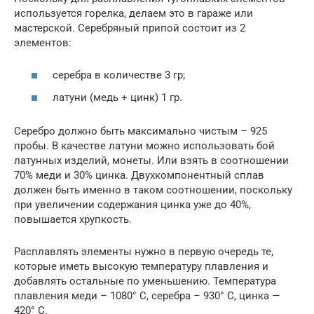
используется горелка, делаем это в гараже или
мастерской. Серебряный припой состоит из 2
элементов:
серебра в количестве 3 гр;
латуни (медь + цинк) 1 гр.
Серебро должно быть максимально чистым – 925
пробы. В качестве латуни можно использовать бой
латунных изделий, монеты. Или взять в соотношении
70% меди и 30% цинка. Двухкомпонентный сплав
должен быть именно в таком соотношении, поскольку
при увеличении содержания цинка уже до 40%,
повышается хрупкость.
Расплавлять элементы нужно в первую очередь те,
которые иметь высокую температуру плавления и
добавлять остальные по уменьшению. Температура
плавления меди – 1080° С, серебра – 930° С, цинка —
420° С.