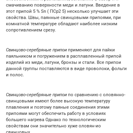
смачиванию поверхности меди и латуни. Введение в
этот припой 5 % Sn ( ПСр2 5) несколько улучшает эти
свойства. Швы, паянные свинцовыми припоями, при
комнатной температуре обладают наиболее низким
сопротивлением срезу.
Свинцово-серебряные припои
применяют для пайки
паяльником и погружением в расплавленный припой
изделий из меди, латуни, бронзы и стали. Все припои
данной группы поставляются в виде проволоки, фольги
и полос.
Свинцово-серебряные припои
по сравнению с оловянно-
свинцовыми имеют более высокую температуру
плавления и поэтому паяные соединения этими
припоями могут обеспечить работу в условиях
большего нагрева Однако по технологическим
свойствам они значительно хуже оловян-ио
свинцовых.