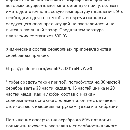
которым осуществляют многоэтапную пайку, должен
иметь достаточно высокую температуру плавления. Это
необходимо для того, чтобы во время наплавки
следующего слоя предыдущий не расплавился и не
вытек в паяльный зазор. Средняя температура
плавления составляет 600 °С.
Химический состав серебряных припоевСвойства
серебряных припоев
https://youtube.com/watch?v=tZDxuNfzWw0
Чтобы создать такой припой, потребуется на 30 частей
серебра взять 33 части кадмия, 16 частей цинка и 20
частей меди. Как и любой состав с низким
содержанием основного элемента, он не отличается
стойкостью к высоким нагрузкам, ударам и вибрации.
Повышение содержания серебра до 50% позволит
повысить текучесть расплава и способность паяного