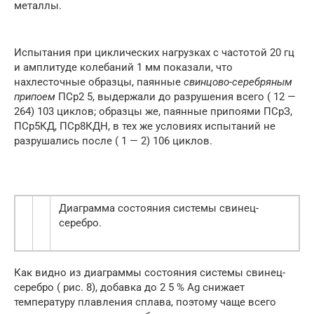
металлы.
Испытания при циклических нагрузках с частотой 20 гц
и амплитуде колебаний 1 мм показали, что
нахлесточные образцы, паянные
свинцово-серебряным
припоем
ПСр2 5, выдержали до разрушения всего ( 12 —
264) 103 циклов; образцы же, паянные припоями ПСрЗ,
ПСр5КД, ПСр8КДН, в тех же условиях испытаний не
разрушались после ( 1 — 2) 106 циклов.
Диаграмма состояния системы свинец-
серебро.
Как видно из диаграммы состояния системы свинец-
серебро ( рис. 8), добавка до 2 5 % Ag снижает
температуру плавления сплава, поэтому чаще всего