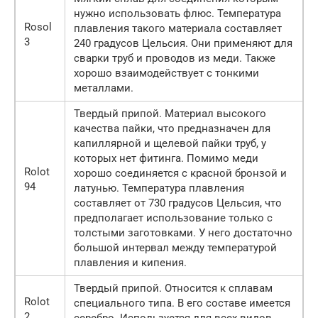
нужно использовать флюс. Температура
Rosol
плавления такого материала составляет
3
240 градусов Цельсия. Они применяют для
сварки труб и проводов из меди. Также
хорошо взаимодействует с тонкими
металлами.
Твердый припой. Материал высокого
качества пайки, что предназначен для
капиллярной и щелевой пайки труб, у
которых нет фитинга. Помимо меди
Rolot
хорошо соединяется с красной бронзой и
94
латунью. Температура плавления
составляет от 730 градусов Цельсия, что
предполагает использование только с
толстыми заготовками. У него достаточно
большой интервал между температурой
плавления и кипения.
Твердый припой. Относится к сплавам
Rolot
специального типа. В его составе имеется
2
серебро. Используется для всех видов