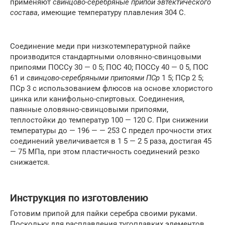
применяют
свинцово-серебряные припои эвтектического
состава
, имеющие температуру плавления 304 С.
Соединение меди при низкотемпературной пайке
производится стандартными оловянно-свинцовыми
припоями ПОССу 30 — 0 5; ПОС 40; ПОССу 40 — 0 5, ПОС
61 и
свинцово-серебряными припоями ПСр
1 5; ПСр 2 5;
ПСр 3 с использованием флюсов на основе хлористого
цинка или канифольно-спиртовых. Соединения,
паянные оловянно-свинцовыми припоями,
теплостойки до температур 100 — 120 С. При снижении
температуры до — 196 — — 253 С предел прочности этих
соединений увеличивается в 1 5 — 2 5 раза, достигая 45
— 75 МПа, при этом пластичность соединений резко
снижается.
Инструкция по изготовлению
Готовим припой для пайки серебра своими руками.
Поскольку для расплавления тугоплавких элементов