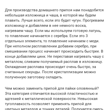
Для производства домашнего припоя нам понадобится
небольшая изложница и чаша, в которой мы будем
плавить. Лучше всего, если это будет чугун. Прогреваем
изложницу и добавляем в нее немного воска,
нагреваем чашу. Если мы используем готовую латунь,
то плавление начинается с серебра. Если это 3
отдельных элемента, то плавление начинаем с меди.
При неполном расплавлении добавим серебро, при
смешивании процесс начинает происходить быстрее. В
конце добавляем цинк. Не переставая нагревать чашу с
металлом, сливаем получаемый расплав в изложницу.
Охлаждение расплава происходит очень быстро, за
считанные секунды. После кристаллизации можно
полученную заготовку охладить.
Чем можно заменить припой для пайки оловянный?
Эта категория отличается высокой пластичностью и
адгезией к металлической поверхности. Невысокая
тугоплавкость позволяет применять припой для
цветных металлов и тонких деталей. Получается смесь