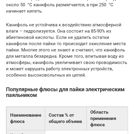
около 50 °С канифоль размягчается, а при 250 °С
начинает кипеть.
Канифоль не устойчива к воздействию атмосферной
влаги – гидролизуется. Она состоит на 85-90% из
абиетиновой кислоты. Если не удалить остатки
канифоли после пайки то происходит окисление места
пайки. Многие этого не знают и считают, что канифоль
для металла безвредна. Кроме того, впитывая воду из
атмосферы, канифоль увеличивает свою проводимость
и может нарушать работу электронных устройств,
особенно высоковольтных их цепей.
Популярные флюсы для пайки электрическим
паяльником
Область
Наименование
Состав % от
применения
флюса
общего объема
флюса