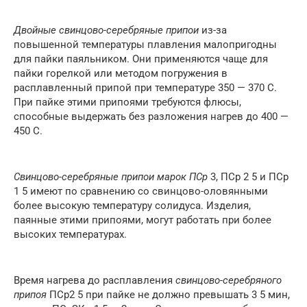
Двойные свинцово-серебряные припои
из-за
повышенной температуры плавления малопригодны
для пайки паяльником. Они применяются чаще для
пайки горелкой или методом погружения в
расплавленный припой при температуре 350 — 370 С.
При пайке этими припоями требуются флюсы,
способные выдержать без разложения нагрев до 400 —
450 С.
Свинцово-серебряные припои марок ПСр
3, ПСр 2 5 и ПСр
1 5 имеют по сравнению со свинцово-оловянными
более высокую температуру солидуса. Изделия,
паянные этими припоями, могут работать при более
высоких температурах.
Время нагрева до расплавления
свинцово-серебряного
припоя
ПСр2 5 при пайке не должно превышать 3 5 мин,