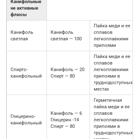
Канифольные
не активные
флюсы
Пайка меди и ее
Канифоль
Канифоль
сплавов
светлая
светлая — 100
легкоплавкими
припоями
Пайка меди и ее
сплавов
Спирто-
Канифоль — 20
легкоплавкими
канифольный
Спирт — 80
припоями в
труднодоступных
местах
Герметичная
пайка меди и ее
Канифоль — 6
сплавов
Глицерино-
Глицерин -14
легкоплавкими
канифольный
Спирт — 80
припоями в
труднодоступных