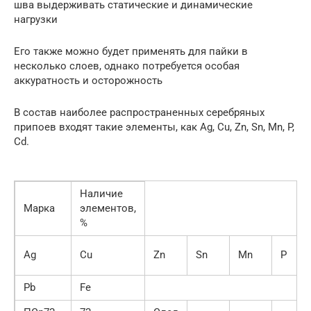
шва выдерживать статические и динамические
нагрузки
Его также можно будет применять для пайки в
несколько слоев, однако потребуется особая
аккуратность и осторожность
В состав наиболее распространенных серебряных
припоев входят такие элементы, как Ag, Cu, Zn, Sn, Mn, P,
Cd.
Наличие
Марка
элементов,
%
Ag
Cu
Zn
Sn
Mn
P
Pb
Fe