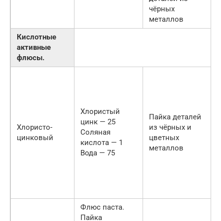
чёрных
металлов
Кислотные
активные
флюсы.
Хлористый
Пайка деталей
цинк — 25
Хлористо-
из чёрных и
Соляная
цинковый
цветных
кислота — 1
металлов
Вода — 75
Флюс паста.
Пайка