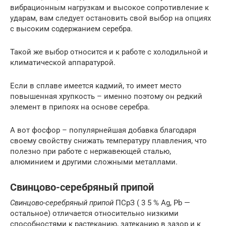
вибрационным нагрузкам и высокое сопротивление к
ударам, вам следует остановить свой выбор на опциях
с высоким содержанием серебра.
Такой же выбор относится и к работе с холодильной и
климатической аппаратурой.
Если в сплаве имеется кадмий, то имеет место
повышенная хрупкость – именно поэтому он редкий
элемент в припоях на основе серебра.
А вот фосфор – популярнейшая добавка благодаря
своему свойству снижать температуру плавления, что
полезно при работе с нержавеющей сталью,
алюминием и другими сложными металлами.
Свинцово-серебряный припой
Свинцово-серебряный припой
ПСрЗ ( 3 5 % Ag, Pb —
остальное) отличается относительно низкими
способностями к растеканию, затеканию в зазор и к