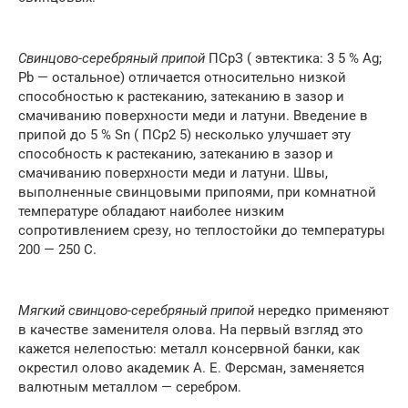
Свинцово-серебряный припой
ПСрЗ ( эвтектика: 3 5 % Ag;
Pb — остальное) отличается относительно низкой
способностью к растеканию, затеканию в зазор и
смачиванию поверхности меди и латуни. Введение в
припой до 5 % Sn ( ПСр2 5) несколько улучшает эту
способность к растеканию, затеканию в зазор и
смачиванию поверхности меди и латуни. Швы,
выполненные свинцовыми припоями, при комнатной
температуре обладают наиболее низким
сопротивлением срезу, но теплостойки до температуры
200 — 250 С.
Мягкий свинцово-серебряный припой
нередко применяют
в качестве заменителя олова. На первый взгляд это
кажется нелепостью: металл консервной банки, как
окрестил олово академик А. Е. Ферсман, заменяется
валютным металлом — серебром.