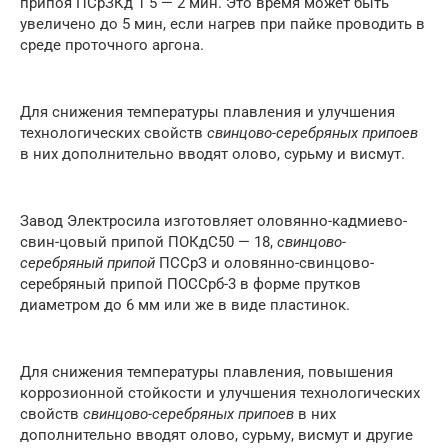
припоя ПСрЗКд 1 5 — 2 мин. Это время может быть
увеличено до 5 мин, если нагрев при пайке проводить в
среде проточного аргона.
Для снижения температуры плавления и улучшения
технологических свойств
свинцово-серебряных припоев
в них дополнительно вводят олово, сурьму и висмут.
Завод Электросила изготовляет оловянно-кадмиево-
свин-цовый припой ПОКдС50 — 18,
свинцово-
серебряный припой
ПССрЗ и оловянно-свинцово-
серебряный припой ПОССрб-3 в форме прутков
диаметром до 6 мм или же в виде пластинок.
Для снижения температуры плавления, повышения
коррозионной стойкости и улучшения технологических
свойств
свинцово-серебряных припоев
в них
дополнительно вводят олово, сурьму, висмут и другие